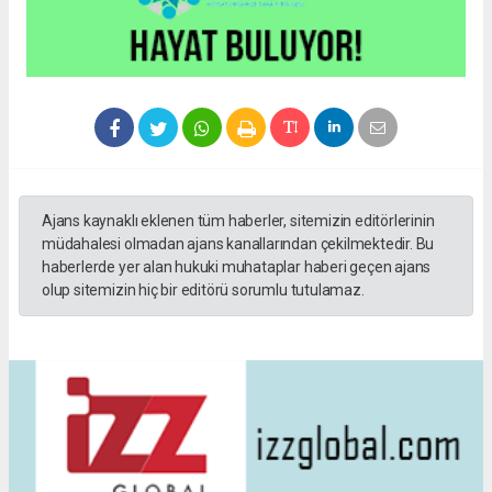
Ajans kaynaklı eklenen tüm haberler, sitemizin editörlerinin
müdahalesi olmadan ajans kanallarından çekilmektedir. Bu
haberlerde yer alan hukuki muhataplar haberi geçen ajans
olup sitemizin hiç bir editörü sorumlu tutulamaz.