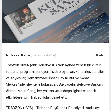
Erkek
|
Kadın
(Haberi Sesli Oku)
Trabzon Büyükşehir Belediyesi, Aralık ayında zengin bir kültür
ve sanat programı sunuyor. Tiyatro oyunları, konserler, paneller
ve söyleşiler, Hamamizade İhsan Bey Kültür ve Sanat
Merkezi’nde izleyiciyle buluşacak. Büyükşehir Belediye Başkanı
Ahmet Metin Genç, her yaştan vatandaşın ilgisini çekecek
etkinliklere tüm Trabzonluları davet etti.
TRABZON (İGFA) - Trabzon Büyükşehir Belediyesi, Aralık ayı