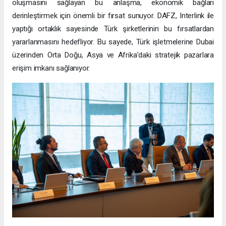
oluşmasını sağlayan bu anlaşma, ekonomik bağları
derinleştirmek için önemli bir fırsat sunuyor. DAFZ, Interlink ile
yaptığı ortaklık sayesinde Türk şirketlerinin bu fırsatlardan
yararlanmasını hedefliyor. Bu sayede, Türk işletmelerine Dubai
üzerinden Orta Doğu, Asya ve Afrika’daki stratejik pazarlara
erişim imkanı sağlanıyor.