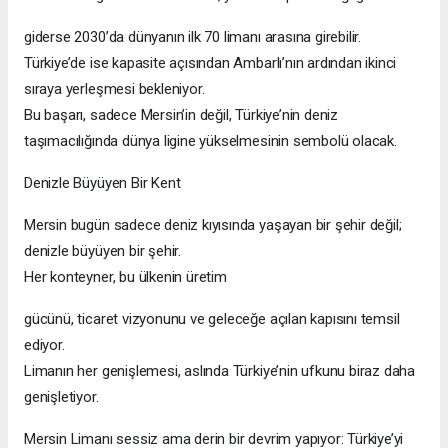
giderse 2030’da dünyanın ilk 70 limanı arasına girebilir.
Türkiye’de ise kapasite açısından Ambarlı’nın ardından ikinci
sıraya yerleşmesi bekleniyor.
Bu başarı, sadece Mersin’in değil, Türkiye’nin deniz
taşımacılığında dünya ligine yükselmesinin sembolü olacak.
Denizle Büyüyen Bir Kent
Mersin bugün sadece deniz kıyısında yaşayan bir şehir değil;
denizle büyüyen bir şehir.
Her konteyner, bu ülkenin üretim
gücünü, ticaret vizyonunu ve geleceğe açılan kapısını temsil
ediyor.
Limanın her genişlemesi, aslında Türkiye’nin ufkunu biraz daha
genişletiyor.
Mersin Limanı sessiz ama derin bir devrim yapıyor: Türkiye’yi