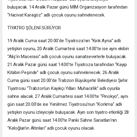
buluşacak. 14 Aralık Pazar günü MİM Organizasyon tarafından
“Hacivat Karagöz” adlı çocuk oyunu sahnelenecek.
TİYATRO ŞÖLENİ SÜRÜYOR
19 Aralık Cuma saat 20.00’de Tiyatroza’nın “Kırık Ayna” adlı
yetişkin oyunu, 20 Aralık Cumartesi saat 14.00’te ise aynı ekibin
“Aliş’in Macerası” adlı çocuk oyunu sanatseverlerle buluşacak.
21 Aralık Pazar günü saat 14.00’te Tiyatroza tarafından “Kayıp
Kitabın Peşinde” adlı çocuk oyunu sahnelenecek. 26 Aralık
Cuma günü saat 20.00’de Trabzon Büyükşehir Belediyesi Şehir
Tiyatrosu “Trabzon’un Kayıkçı Yılları: Muhacirlik” adlı oyunla
sahne alacak. 27 Aralık Cumartesi saat 14.00’te “Pinokyo”, aynı
gün saat 20.00’de ise Yenilmez Tiyatrosu’nun “Korkma” adlı
yetişkin oyunu izleyiciyle buluşacak. Ayın son tiyatro etkinliği 28
Aralık Pazar günü saat 14.00’te Panki Sahne Sanatları’nın
“Keloğlan’ın Altınları” adlı çocuk oyunu olacak.