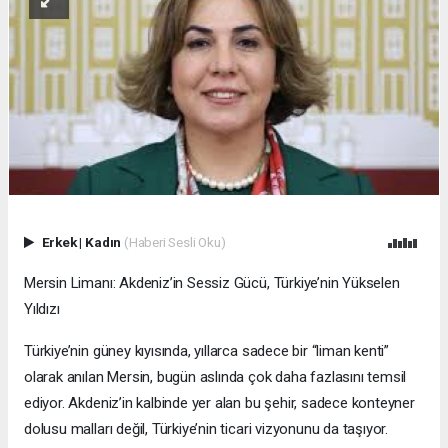
Erkek
|
Kadın
(Haberi Sesli Oku)
Mersin Limanı: Akdeniz’in Sessiz Gücü, Türkiye’nin Yükselen
Yıldızı
Türkiye’nin güney kıyısında, yıllarca sadece bir “liman kenti”
olarak anılan Mersin, bugün aslında çok daha fazlasını temsil
ediyor. Akdeniz’in kalbinde yer alan bu şehir, sadece konteyner
dolusu malları değil, Türkiye’nin ticari vizyonunu da taşıyor.