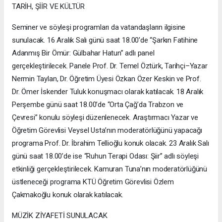
TARİH, ŞİİR VE KÜLTÜR
Seminer ve söyleşi programları da vatandaşların ilgisine
sunulacak. 16 Aralık Salı günü saat 18.00’de “Şarkın Fatihine
Adanmış Bir Ömür: Gülbahar Hatun” adlı panel
gerçekleştirilecek. Panele Prof. Dr. Temel Öztürk, Tarihçi–Yazar
Nermin Taylan, Dr. Öğretim Üyesi Özkan Özer Keskin ve Prof.
Dr. Ömer İskender Tuluk konuşmacı olarak katılacak. 18 Aralık
Perşembe günü saat 18.00’de “Orta Çağ’da Trabzon ve
Çevresi” konulu söyleşi düzenlenecek. Araştırmacı Yazar ve
Öğretim Görevlisi Veysel Usta’nın moderatörlüğünü yapacağı
programa Prof. Dr. İbrahim Tellioğlu konuk olacak. 23 Aralık Salı
günü saat 18.00’de ise “Ruhun Terapi Odası: Şiir” adlı söyleşi
etkinliği gerçekleştirilecek. Kamuran Tuna’nın moderatörlüğünü
üstleneceği programa KTÜ Öğretim Görevlisi Özlem
Çakmakoğlu konuk olarak katılacak.
MÜZİK ZİYAFETİ SUNULACAK