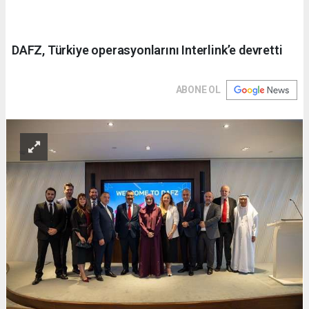
DAFZ, Türkiye operasyonlarını Interlink’e devretti
ABONE OL