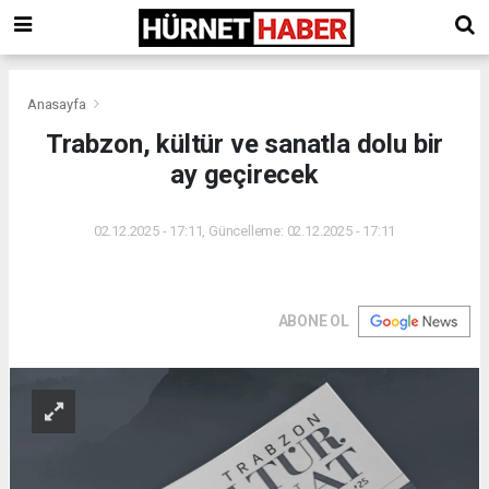
Anasayfa
Trabzon, kültür ve sanatla dolu bir
ay geçirecek
02.12.2025 - 17:11, Güncelleme: 02.12.2025 - 17:11
ABONE OL