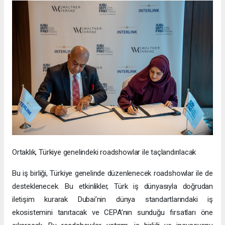
Ortaklık, Türkiye genelindeki roadshowlar ile taçlandırılacak
Bu iş birliği, Türkiye genelinde düzenlenecek roadshowlar ile de
desteklenecek. Bu etkinlikler, Türk iş dünyasıyla doğrudan
iletişim kurarak Dubai’nin dünya standartlarındaki iş
ekosistemini tanıtacak ve CEPA’nın sunduğu fırsatları öne