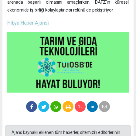
arenada başarılı olmasını amaçlarken, DAFZ’ın küresel
ekonomide iş birliği kolaylaştırıcısı rolünü de pekiştiriyor.
Hibya Haber Ajansı
Ajans kaynaklı eklenen tüm haberler, sitemizin editörlerinin