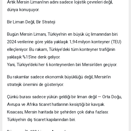
Artık Mersin Limanı’nın adını sadece lojistik çevreleri değil,
dünya konuşuyor.
Bir Liman Değil, Bir Strateji
Bugün Mersin Limanı, Türkiye’nin en büyük üç limanından biri.
2024 verilerine göre yılda yaklaşık 1,94 milyon konteyner (TEU)
elleçleniyor. Bu rakam, Türkiye’deki tüm konteyner trafiğinin
yaklaşık %15’ine denk geliyor.
Yani, Türkiye’deki her 6 konteynerden biri Mersin’den geçiyor.
Bu rakamlar sadece ekonomik büyüklüğü değil, Mersin’in
stratejik önemini de gösteriyor.
Çünkü burası sadece yükün geldiği bir liman değil — Orta Doğu,
Avrupa ve Afrika ticaret hatlarının kesiştiği bir kavşak.
Kısacası, Mersin haritada bir şehirden çok daha fazlası:
Türkiye’nin dış ticaret kapılarından biri.