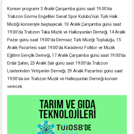
Konser programı 3 Aralık Çarşamba günü saat 19.00’da
Trabzon Görme Engelliler Sanat Spor Kulübü’nün Türk Halk
Müziği konseriyle başlayacak. 10 Aralık Çarşamba günü saat
19.00’da Trabzon Taka Müzik ve Halkoyunları Derneği, 14 Aralık
Pazar günü saat 19.00’da Demsaz Türk Müziği Topluluğu, 15
Aralık Pazartesi saat 19.00’da Karadeniz Folklor ve Müzik
Eğitimi Gençlik Derneği, 17 Aralık Çarşamba günü saat 19.00’da
Erdal Şahin, 23 Aralık Salı günü saat 19.00’da Trabzon
Liselerinden Yetişenler Derneği, 29 Aralık Pazartesi günü saat
19.00’da ise Trabzon Müzik ve Halkoyunları Derneği konser
verecek.