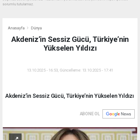
sorumlu tutulamaz.
Anasayfa
Dünya
Akdeniz’in Sessiz Gücü, Türkiye’nin
Yükselen Yıldızı
DÜNYA
13.10.2025 - 16:53, Güncelleme: 13.10.2025 - 17:41
Akdeniz’in Sessiz Gücü, Türkiye’nin Yükselen Yıldızı
ABONE OL