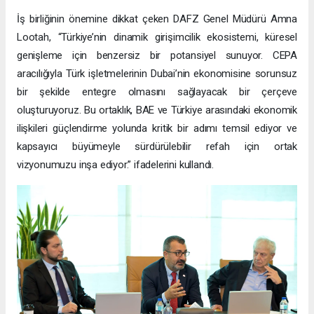
İş birliğinin önemine dikkat çeken DAFZ Genel Müdürü Amna
Lootah, “Türkiye’nin dinamik girişimcilik ekosistemi, küresel
genişleme için benzersiz bir potansiyel sunuyor. CEPA
aracılığıyla Türk işletmelerinin Dubai’nin ekonomisine sorunsuz
bir şekilde entegre olmasını sağlayacak bir çerçeve
oluşturuyoruz. Bu ortaklık, BAE ve Türkiye arasındaki ekonomik
ilişkileri güçlendirme yolunda kritik bir adımı temsil ediyor ve
kapsayıcı büyümeyle sürdürülebilir refah için ortak
vizyonumuzu inşa ediyor.” ifadelerini kullandı.