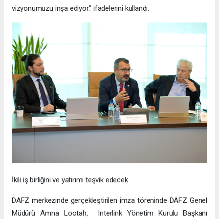
vizyonumuzu inşa ediyor.” ifadelerini kullandı.
İkili iş birliğini ve yatırımı teşvik edecek
DAFZ merkezinde gerçekleştirilen imza töreninde DAFZ Genel
Müdürü Amna Lootah, Interlink Yönetim Kurulu Başkanı