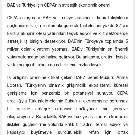
BAE ve Türkiye için CEPA’nın stratejik ekonomik önemi
CEPA anlaşması, BAE ve Türkiye arasındaki ticaret ilişkilerini
güçlendirmek için mallardaki gümrük tarifelerinin yüzde 82’sini
kaldırarak sınır ötesi yatırımları teşvik ediyor ve kilit sektörlerde
stratejik iş birliğini destekliyor. BAE’nin Türkiye’ye toplamda 5
milyar dolarlık yatırım yapması, BAE’yi Türkiye’nin en önemli
yatırımcılarından biri haline getiriyor. Bu anlaşma, üretim, lojistik
ve teknoloji gibi alanlarda iş birliklerini hızlandırıyor.
İş birliğinin önemine dikkat çeken DAFZ Genel Müdürü Amna
Lootah, “Türkiye’nin dinamik girişimcilik ekosistemi, küresel
genişleme için benzersiz bir potansiyel sunuyor. CEPA
aracılığıyla Türk işletmelerinin Dubai’nin ekonomisine sorunsuz
bir şekilde entegre olmasını sağlayacak bir çerçeve
oluşturuyoruz. Bu ortaklık, BAE ve Türkiye arasındaki ekonomik
ilişkileri güçlendirme yolunda kritik bir adımı temsil ediyor ve
kapsayıcı büyümeyle sürdürülebilir refah için ortak