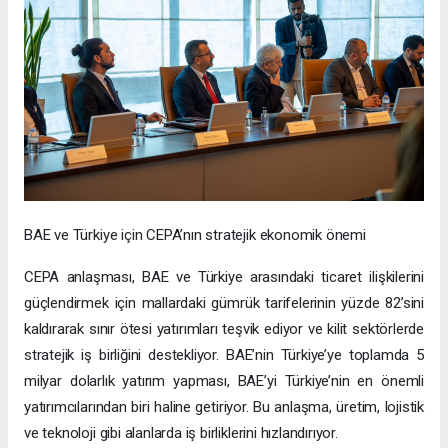
BAE ve Türkiye için CEPA’nın stratejik ekonomik önemi
CEPA anlaşması, BAE ve Türkiye arasındaki ticaret ilişkilerini
güçlendirmek için mallardaki gümrük tarifelerinin yüzde 82’sini
kaldırarak sınır ötesi yatırımları teşvik ediyor ve kilit sektörlerde
stratejik iş birliğini destekliyor. BAE’nin Türkiye’ye toplamda 5
milyar dolarlık yatırım yapması, BAE’yi Türkiye’nin en önemli
yatırımcılarından biri haline getiriyor. Bu anlaşma, üretim, lojistik
ve teknoloji gibi alanlarda iş birliklerini hızlandırıyor.