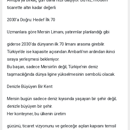
ticarette altın kadar değerli.
2030’a Doğru: Hedef İlk 70
Uzmanlara göre Mersin Limanı, yatırımlar planlandığı gibi
giderse 2030’da dünyanın ilk 70 limanı arasına girebilir.
Türkiye’de ise kapasite açısından Ambarlı’nın ardından ikinci
sıraya yerleşmesi bekleniyor.
Bu başarı, sadece Mersin’in değil, Türkiye’nin deniz
taşımacılığında dünya ligine yükselmesinin sembolü olacak.
Denizle Büyüyen Bir Kent
Mersin bugün sadece deniz kıyısında yaşayan bir şehir değil;
denizle büyüyen bir şehir.
Her konteyner, bu ülkenin üretim
gücünü, ticaret vizyonunu ve geleceğe açılan kapısını temsil