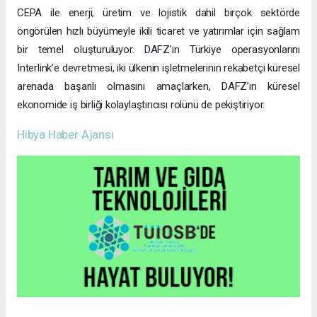
CEPA ile enerji, üretim ve lojistik dahil birçok sektörde
öngörülen hızlı büyümeyle ikili ticaret ve yatırımlar için sağlam
bir temel oluşturuluyor. DAFZ’ın Türkiye operasyonlarını
Interlink’e devretmesi, iki ülkenin işletmelerinin rekabetçi küresel
arenada başarılı olmasını amaçlarken, DAFZ’ın küresel
ekonomide iş birliği kolaylaştırıcısı rolünü de pekiştiriyor.
Hibya Haber Ajansı