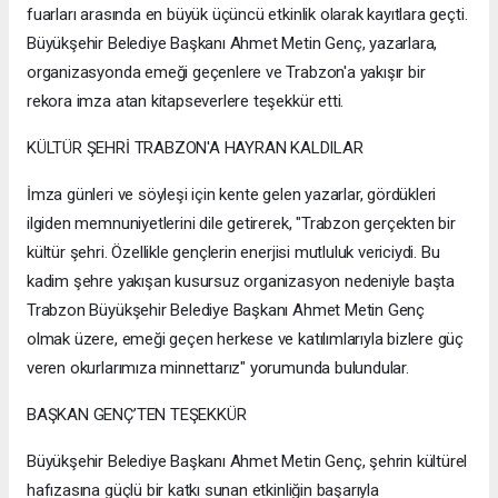
fuarları arasında en büyük üçüncü etkinlik olarak kayıtlara geçti.
Büyükşehir Belediye Başkanı Ahmet Metin Genç, yazarlara,
organizasyonda emeği geçenlere ve Trabzon'a yakışır bir
rekora imza atan kitapseverlere teşekkür etti.
KÜLTÜR ŞEHRİ TRABZON'A HAYRAN KALDILAR
İmza günleri ve söyleşi için kente gelen yazarlar, gördükleri
ilgiden memnuniyetlerini dile getirerek, "Trabzon gerçekten bir
kültür şehri. Özellikle gençlerin enerjisi mutluluk vericiydi. Bu
kadim şehre yakışan kusursuz organizasyon nedeniyle başta
Trabzon Büyükşehir Belediye Başkanı Ahmet Metin Genç
olmak üzere, emeği geçen herkese ve katılımlarıyla bizlere güç
veren okurlarımıza minnettarız" yorumunda bulundular.
BAŞKAN GENÇ’TEN TEŞEKKÜR
Büyükşehir Belediye Başkanı Ahmet Metin Genç, şehrin kültürel
hafızasına güçlü bir katkı sunan etkinliğin başarıyla