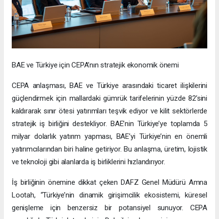
BAE ve Türkiye için CEPA’nın stratejik ekonomik önemi
CEPA anlaşması, BAE ve Türkiye arasındaki ticaret ilişkilerini
güçlendirmek için mallardaki gümrük tarifelerinin yüzde 82’sini
kaldırarak sınır ötesi yatırımları teşvik ediyor ve kilit sektörlerde
stratejik iş birliğini destekliyor. BAE’nin Türkiye’ye toplamda 5
milyar dolarlık yatırım yapması, BAE’yi Türkiye’nin en önemli
yatırımcılarından biri haline getiriyor. Bu anlaşma, üretim, lojistik
ve teknoloji gibi alanlarda iş birliklerini hızlandırıyor.
İş birliğinin önemine dikkat çeken DAFZ Genel Müdürü Amna
Lootah, “Türkiye’nin dinamik girişimcilik ekosistemi, küresel
genişleme için benzersiz bir potansiyel sunuyor. CEPA