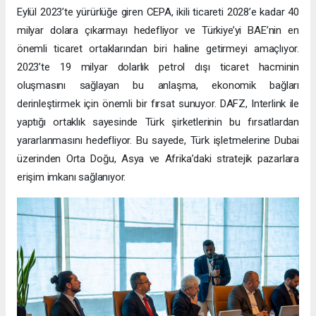
Eylül 2023’te yürürlüğe giren CEPA, ikili ticareti 2028’e kadar 40
milyar dolara çıkarmayı hedefliyor ve Türkiye’yi BAE’nin en
önemli ticaret ortaklarından biri haline getirmeyi amaçlıyor.
2023’te 19 milyar dolarlık petrol dışı ticaret hacminin
oluşmasını sağlayan bu anlaşma, ekonomik bağları
derinleştirmek için önemli bir fırsat sunuyor. DAFZ, Interlink ile
yaptığı ortaklık sayesinde Türk şirketlerinin bu fırsatlardan
yararlanmasını hedefliyor. Bu sayede, Türk işletmelerine Dubai
üzerinden Orta Doğu, Asya ve Afrika’daki stratejik pazarlara
erişim imkanı sağlanıyor.