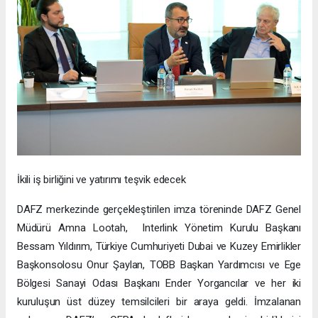
İkili iş birliğini ve yatırımı teşvik edecek
DAFZ merkezinde gerçekleştirilen imza töreninde DAFZ Genel
Müdürü Amna Lootah, Interlink Yönetim Kurulu Başkanı
Bessam Yıldırım, Türkiye Cumhuriyeti Dubai ve Kuzey Emirlikler
Başkonsolosu Onur Şaylan, TOBB Başkan Yardımcısı ve Ege
Bölgesi Sanayi Odası Başkanı Ender Yorgancılar ve her iki
kuruluşun üst düzey temsilcileri bir araya geldi. İmzalanan