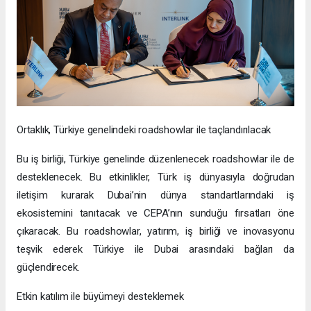
Ortaklık, Türkiye genelindeki roadshowlar ile taçlandırılacak
Bu iş birliği, Türkiye genelinde düzenlenecek roadshowlar ile de
desteklenecek. Bu etkinlikler, Türk iş dünyasıyla doğrudan
iletişim kurarak Dubai’nin dünya standartlarındaki iş
ekosistemini tanıtacak ve CEPA’nın sunduğu fırsatları öne
çıkaracak. Bu roadshowlar, yatırım, iş birliği ve inovasyonu
teşvik ederek Türkiye ile Dubai arasındaki bağları da
güçlendirecek.
Etkin katılım ile büyümeyi desteklemek