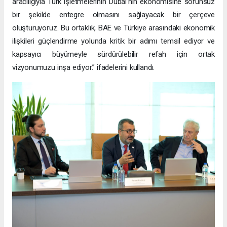
aracılığıyla Türk işletmelerinin Dubai’nin ekonomisine sorunsuz
bir şekilde entegre olmasını sağlayacak bir çerçeve
oluşturuyoruz. Bu ortaklık, BAE ve Türkiye arasındaki ekonomik
ilişkileri güçlendirme yolunda kritik bir adımı temsil ediyor ve
kapsayıcı büyümeyle sürdürülebilir refah için ortak
vizyonumuzu inşa ediyor.” ifadelerini kullandı.