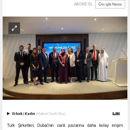
ABONE OL
Erkek
|
Kadın
(Haberi Sesli Oku)
Türk Şirketleri, Dubai’nin canlı pazarına daha kolay erişim