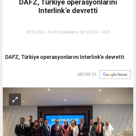
DAFZ, Türkiye operasyonlarını
Interlink’e devretti
DÜNYA
28.12.2024 - 13:40, Güncelleme: 28.12.2024 - 14:25
DAFZ, Türkiye operasyonlarını Interlink’e devretti
ABONE OL