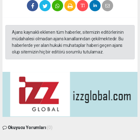
Ajans kaynaklı eklenen tüm haberler, sitemizin editörlerinin
müdahalesi olmadan ajans kanallarından çekilmektedir. Bu
haberlerde yer alan hukuki muhataplar haberi geçen ajans
olup sitemizin hiç bir editörü sorumlu tutulamaz.
Okuyucu Yorumları
(0)