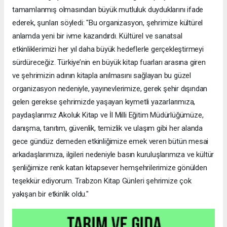
tamamlanmış olmasından büyük mutluluk duyduklarını ifade
ederek, şunları söyledi: "Bu organizasyon, şehrimize kültürel
anlamda yeni bir ivme kazandırdı. Kültürel ve sanatsal
etkinliklerimizi her yıl daha büyük hedeflerle gerçekleştirmeyi
sürdüreceğiz. Türkiye’nin en büyük kitap fuarları arasına giren
ve şehrimizin adının kitapla anılmasını sağlayan bu güzel
organizasyon nedeniyle, yayınevlerimize, gerek şehir dışından
gelen gerekse şehrimizde yaşayan kıymetli yazarlarımıza,
paydaşlarımız Akoluk Kitap ve İl Milli Eğitim Müdürlüğümüze,
danışma, tanıtım, güvenlik, temizlik ve ulaşım gibi her alanda
gece gündüz demeden etkinliğimize emek veren bütün mesai
arkadaşlarımıza, ilgileri nedeniyle basın kuruluşlarımıza ve kültür
şenliğimize renk katan kitapsever hemşehrilerimize gönülden
teşekkür ediyorum. Trabzon Kitap Günleri şehrimize çok
yakışan bir etkinlik oldu."