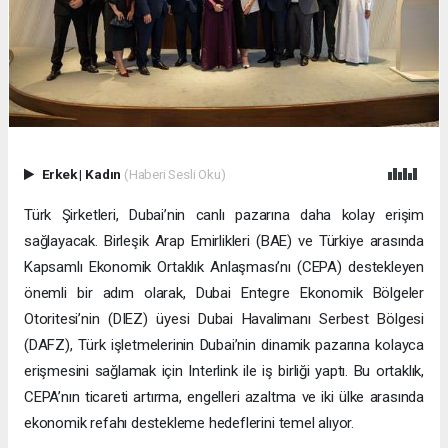
Erkek
|
Kadın
(Haberi Sesli Oku)
Türk Şirketleri, Dubai’nin canlı pazarına daha kolay erişim
sağlayacak. Birleşik Arap Emirlikleri (BAE) ve Türkiye arasında
Kapsamlı Ekonomik Ortaklık Anlaşması’nı (CEPA) destekleyen
önemli bir adım olarak, Dubai Entegre Ekonomik Bölgeler
Otoritesi’nin (DIEZ) üyesi Dubai Havalimanı Serbest Bölgesi
(DAFZ), Türk işletmelerinin Dubai’nin dinamik pazarına kolayca
erişmesini sağlamak için Interlink ile iş birliği yaptı. Bu ortaklık,
CEPA’nın ticareti artırma, engelleri azaltma ve iki ülke arasında
ekonomik refahı destekleme hedeflerini temel alıyor.