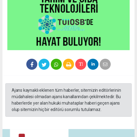
Ajans kaynaklı eklenen tüm haberler, sitemizin editörlerinin
müdahalesi olmadan ajans kanallarından çekilmektedir. Bu
haberlerde yer alan hukuki muhataplar haberi geçen ajans
olup sitemizin hiç bir editörü sorumlu tutulamaz.