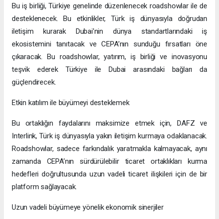
Bu iş birliği, Türkiye genelinde düzenlenecek roadshowlar ile de
desteklenecek. Bu etkinlikler, Türk iş dünyasıyla doğrudan
iletişim kurarak Dubai’nin dünya standartlarındaki iş
ekosistemini tanıtacak ve CEPA’nın sunduğu fırsatları öne
çıkaracak. Bu roadshowlar, yatırım, iş birliği ve inovasyonu
teşvik ederek Türkiye ile Dubai arasındaki bağları da
güçlendirecek.
Etkin katılım ile büyümeyi desteklemek
Bu ortaklığın faydalarını maksimize etmek için, DAFZ ve
Interlink, Türk iş dünyasıyla yakın iletişim kurmaya odaklanacak.
Roadshowlar, sadece farkındalık yaratmakla kalmayacak, aynı
zamanda CEPA’nın sürdürülebilir ticaret ortaklıkları kurma
hedefleri doğrultusunda uzun vadeli ticaret ilişkileri için de bir
platform sağlayacak.
Uzun vadeli büyümeye yönelik ekonomik sinerjiler