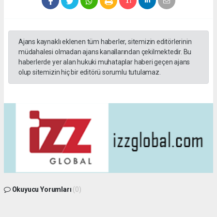
Ajans kaynaklı eklenen tüm haberler, sitemizin editörlerinin
müdahalesi olmadan ajans kanallarından çekilmektedir. Bu
haberlerde yer alan hukuki muhataplar haberi geçen ajans
olup sitemizin hiç bir editörü sorumlu tutulamaz.
Okuyucu Yorumları
(0)