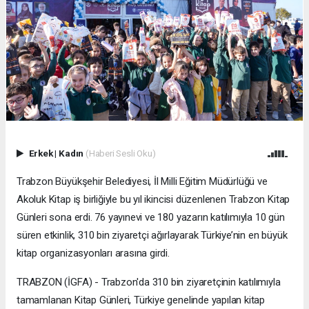
Erkek
|
Kadın
(Haberi Sesli Oku)
Trabzon Büyükşehir Belediyesi, İl Milli Eğitim Müdürlüğü ve
Akoluk Kitap iş birliğiyle bu yıl ikincisi düzenlenen Trabzon Kitap
Günleri sona erdi. 76 yayınevi ve 180 yazarın katılımıyla 10 gün
süren etkinlik, 310 bin ziyaretçi ağırlayarak Türkiye’nin en büyük
kitap organizasyonları arasına girdi.
TRABZON (İGFA) - Trabzon'da 310 bin ziyaretçinin katılımıyla
tamamlanan Kitap Günleri, Türkiye genelinde yapılan kitap