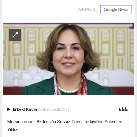
ABONE OL
Erkek
|
Kadın
(Haberi Sesli Oku)
Mersin Limanı: Akdeniz’in Sessiz Gücü, Türkiye’nin Yükselen
Yıldızı