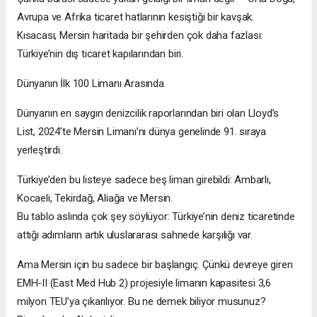
Avrupa ve Afrika ticaret hatlarının kesiştiği bir kavşak.
Kısacası, Mersin haritada bir şehirden çok daha fazlası:
Türkiye’nin dış ticaret kapılarından biri.
Dünyanın İlk 100 Limanı Arasında
Dünyanın en saygın denizcilik raporlarından biri olan Lloyd’s
List, 2024’te Mersin Limanı’nı dünya genelinde 91. sıraya
yerleştirdi.
Türkiye’den bu listeye sadece beş liman girebildi: Ambarlı,
Kocaeli, Tekirdağ, Aliağa ve Mersin.
Bu tablo aslında çok şey söylüyor: Türkiye’nin deniz ticaretinde
attığı adımların artık uluslararası sahnede karşılığı var.
Ama Mersin için bu sadece bir başlangıç. Çünkü devreye giren
EMH-II (East Med Hub 2) projesiyle limanın kapasitesi 3,6
milyon TEU’ya çıkarılıyor. Bu ne demek biliyor musunuz?