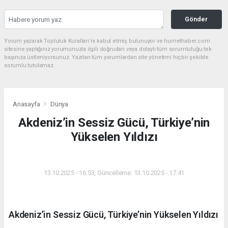
Gönder
Yorum yazarak Topluluk Kuralları’nı kabul etmiş bulunuyor ve hurnethaber.com
sitesine yaptığınız yorumunuzla ilgili doğrudan veya dolaylı tüm sorumluluğu tek
başınıza üstleniyorsunuz. Yazılan tüm yorumlardan site yönetimi hiçbir şekilde
sorumlu tutulamaz.
Anasayfa
Dünya
Akdeniz’in Sessiz Gücü, Türkiye’nin
Yükselen Yıldızı
DÜNYA
13.10.2025 - 16:53, Güncelleme: 13.10.2025 - 17:41
Akdeniz’in Sessiz Gücü, Türkiye’nin Yükselen Yıldızı