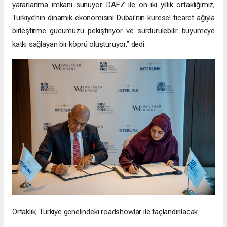
yararlanma imkanı sunuyor. DAFZ ile on iki yıllık ortaklığımız,
Türkiye’nin dinamik ekonomisini Dubai’nin küresel ticaret ağıyla
birleştirme gücümüzü pekiştiriyor ve sürdürülebilir büyümeye
katkı sağlayan bir köprü oluşturuyor.” dedi.
Ortaklık, Türkiye genelindeki roadshowlar ile taçlandırılacak