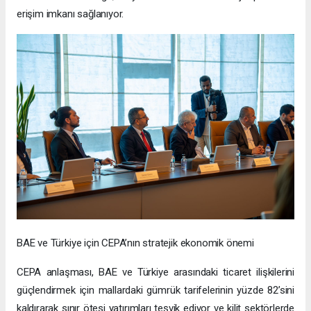
erişim imkanı sağlanıyor.
BAE ve Türkiye için CEPA’nın stratejik ekonomik önemi
CEPA anlaşması, BAE ve Türkiye arasındaki ticaret ilişkilerini
güçlendirmek için mallardaki gümrük tarifelerinin yüzde 82’sini
kaldırarak sınır ötesi yatırımları teşvik ediyor ve kilit sektörlerde