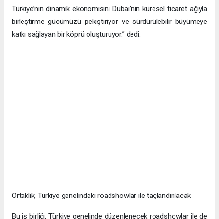
Türkiye’nin dinamik ekonomisini Dubai’nin küresel ticaret ağıyla
birleştirme gücümüzü pekiştiriyor ve sürdürülebilir büyümeye
katkı sağlayan bir köprü oluşturuyor.” dedi.
Ortaklık, Türkiye genelindeki roadshowlar ile taçlandırılacak
Bu iş birliği, Türkiye genelinde düzenlenecek roadshowlar ile de