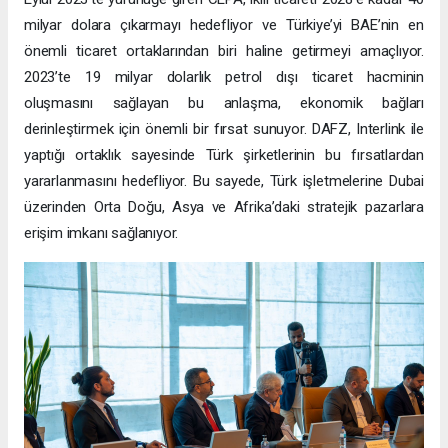
milyar dolara çıkarmayı hedefliyor ve Türkiye’yi BAE’nin en
önemli ticaret ortaklarından biri haline getirmeyi amaçlıyor.
2023’te 19 milyar dolarlık petrol dışı ticaret hacminin
oluşmasını sağlayan bu anlaşma, ekonomik bağları
derinleştirmek için önemli bir fırsat sunuyor. DAFZ, Interlink ile
yaptığı ortaklık sayesinde Türk şirketlerinin bu fırsatlardan
yararlanmasını hedefliyor. Bu sayede, Türk işletmelerine Dubai
üzerinden Orta Doğu, Asya ve Afrika’daki stratejik pazarlara
erişim imkanı sağlanıyor.