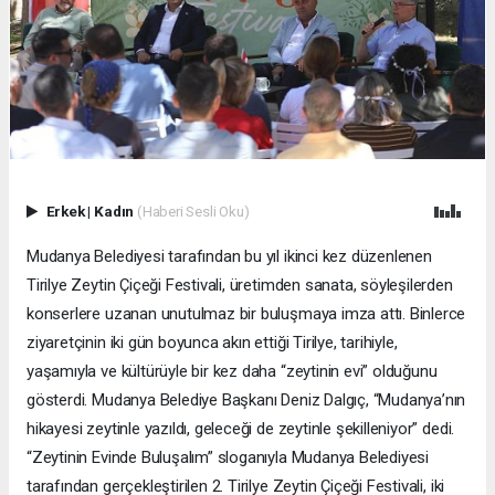
Erkek
|
Kadın
(Haberi Sesli Oku)
Mudanya Belediyesi tarafından bu yıl ikinci kez düzenlenen
Tirilye Zeytin Çiçeği Festivali, üretimden sanata, söyleşilerden
konserlere uzanan unutulmaz bir buluşmaya imza attı. Binlerce
ziyaretçinin iki gün boyunca akın ettiği Tirilye, tarihiyle,
yaşamıyla ve kültürüyle bir kez daha “zeytinin evi” olduğunu
gösterdi. Mudanya Belediye Başkanı Deniz Dalgıç, “Mudanya’nın
hikayesi zeytinle yazıldı, geleceği de zeytinle şekilleniyor” dedi.
“Zeytinin Evinde Buluşalım” sloganıyla Mudanya Belediyesi
tarafından gerçekleştirilen 2. Tirilye Zeytin Çiçeği Festivali, iki