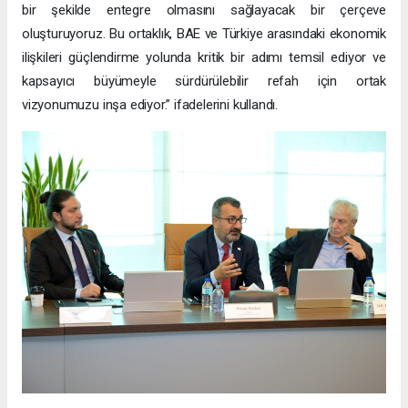
bir şekilde entegre olmasını sağlayacak bir çerçeve
oluşturuyoruz. Bu ortaklık, BAE ve Türkiye arasındaki ekonomik
ilişkileri güçlendirme yolunda kritik bir adımı temsil ediyor ve
kapsayıcı büyümeyle sürdürülebilir refah için ortak
vizyonumuzu inşa ediyor.” ifadelerini kullandı.