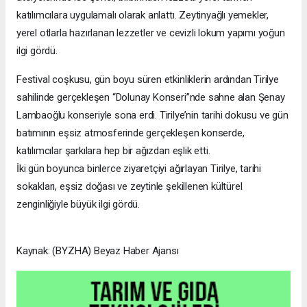
katılımcılara uygulamalı olarak anlattı. Zeytinyağlı yemekler,
yerel otlarla hazırlanan lezzetler ve cevizli lokum yapımı yoğun
ilgi gördü.
Festival coşkusu, gün boyu süren etkinliklerin ardından Tirilye
sahilinde gerçekleşen “Dolunay Konseri”nde sahne alan Şenay
Lambaoğlu konseriyle sona erdi. Tirilye’nin tarihi dokusu ve gün
batımının eşsiz atmosferinde gerçekleşen konserde,
katılımcılar şarkılara hep bir ağızdan eşlik etti.
İki gün boyunca binlerce ziyaretçiyi ağırlayan Tirilye, tarihi
sokakları, eşsiz doğası ve zeytinle şekillenen kültürel
zenginliğiyle büyük ilgi gördü.
Kaynak: (BYZHA) Beyaz Haber Ajansı