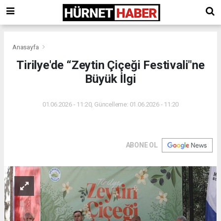
Anasayfa
Tirilye'de “Zeytin Çiçeği Festivali"ne
Büyük İlgi
01.06.2026 - 11:20, Güncelleme: 01.06.2026 - 11:20
ABONE OL