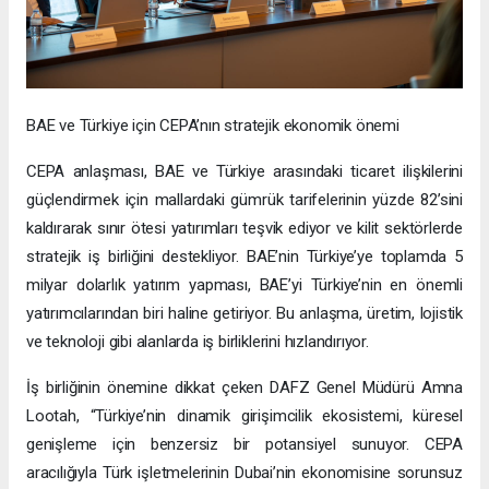
BAE ve Türkiye için CEPA’nın stratejik ekonomik önemi
CEPA anlaşması, BAE ve Türkiye arasındaki ticaret ilişkilerini
güçlendirmek için mallardaki gümrük tarifelerinin yüzde 82’sini
kaldırarak sınır ötesi yatırımları teşvik ediyor ve kilit sektörlerde
stratejik iş birliğini destekliyor. BAE’nin Türkiye’ye toplamda 5
milyar dolarlık yatırım yapması, BAE’yi Türkiye’nin en önemli
yatırımcılarından biri haline getiriyor. Bu anlaşma, üretim, lojistik
ve teknoloji gibi alanlarda iş birliklerini hızlandırıyor.
İş birliğinin önemine dikkat çeken DAFZ Genel Müdürü Amna
Lootah, “Türkiye’nin dinamik girişimcilik ekosistemi, küresel
genişleme için benzersiz bir potansiyel sunuyor. CEPA
aracılığıyla Türk işletmelerinin Dubai’nin ekonomisine sorunsuz