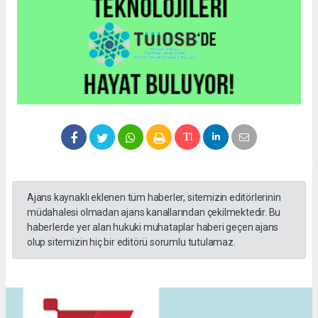
Ajans kaynaklı eklenen tüm haberler, sitemizin editörlerinin
müdahalesi olmadan ajans kanallarından çekilmektedir. Bu
haberlerde yer alan hukuki muhataplar haberi geçen ajans
olup sitemizin hiç bir editörü sorumlu tutulamaz.