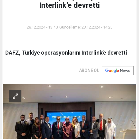
Interlink’e devretti
DÜNYA
28.12.2024 - 13:40, Güncelleme: 28.12.2024 - 14:25
DAFZ, Türkiye operasyonlarını Interlink’e devretti
ABONE OL