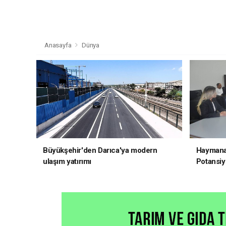
Anasayfa
Dünya
Büyükşehir'den Darıca'ya modern
Haymana'
ulaşım yatırımı
Potansiye