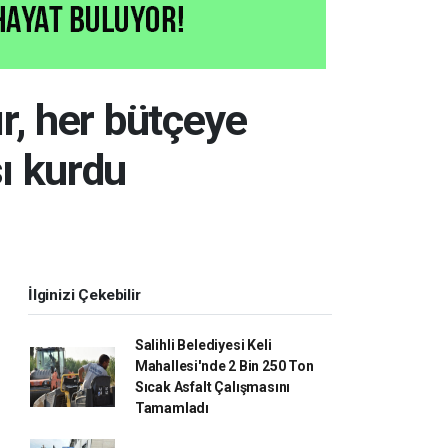
kır, her bütçeye
sı kurdu
İlginizi Çekebilir
Salihli Belediyesi Keli
Mahallesi'nde 2 Bin 250 Ton
Sıcak Asfalt Çalışmasını
Tamamladı