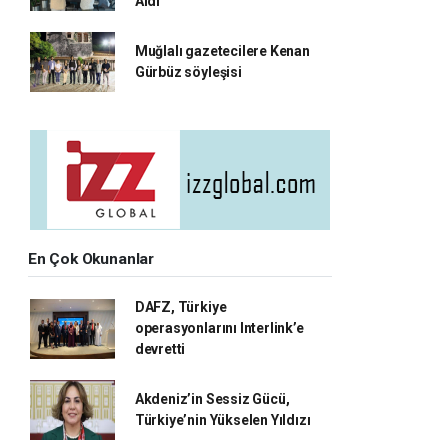
Aldı
Muğlalı gazetecilere Kenan
Gürbüz söyleşisi
En Çok Okunanlar
DAFZ, Türkiye
operasyonlarını Interlink’e
devretti
Akdeniz’in Sessiz Gücü,
Türkiye’nin Yükselen Yıldızı