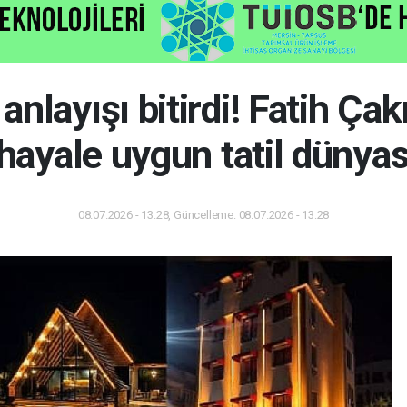
 anlayışı bitirdi! Fatih Ça
hayale uygun tatil dünya
08.07.2026 - 13:28, Güncelleme: 08.07.2026 - 13:28