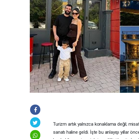
Turizm artık yalnızca konaklama değil; mis
sanatı haline geldi. İşte bu anlayışı yıllar ö