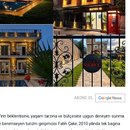
ABONE OL
afirin beklentisine, yaşam tarzına ve bütçesine uygun deneyim sunma
nce benimseyen turizm girişimcisi Fatih Çakır, 2010 yılında tek başına