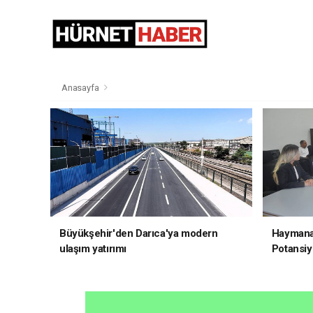
Anasayfa
Büyükşehir'den Darıca'ya modern
Haymana'
ulaşım yatırımı
Potansiye