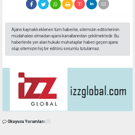
Ajans kaynaklı eklenen tüm haberler, sitemizin editörlerinin
müdahalesi olmadan ajans kanallarından çekilmektedir. Bu
haberlerde yer alan hukuki muhataplar haberi geçen ajans
olup sitemizin hiç bir editörü sorumlu tutulamaz.
Okuyucu Yorumları
(0)