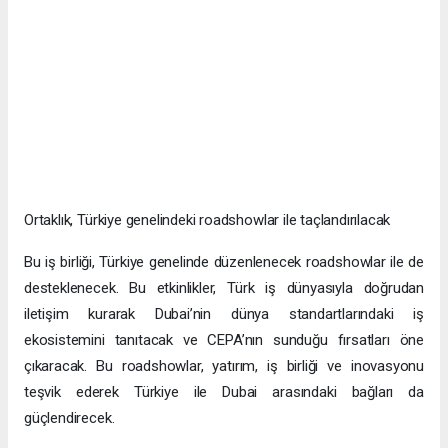
Ortaklık, Türkiye genelindeki roadshowlar ile taçlandırılacak
Bu iş birliği, Türkiye genelinde düzenlenecek roadshowlar ile de
desteklenecek. Bu etkinlikler, Türk iş dünyasıyla doğrudan
iletişim kurarak Dubai’nin dünya standartlarındaki iş
ekosistemini tanıtacak ve CEPA’nın sunduğu fırsatları öne
çıkaracak. Bu roadshowlar, yatırım, iş birliği ve inovasyonu
teşvik ederek Türkiye ile Dubai arasındaki bağları da
güçlendirecek.