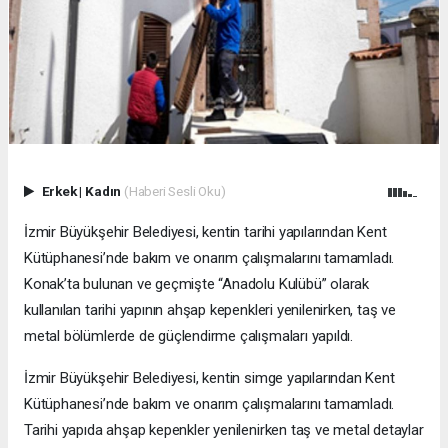
Erkek
|
Kadın
(Haberi Sesli Oku)
İzmir Büyükşehir Belediyesi, kentin tarihi yapılarından Kent
Kütüphanesi’nde bakım ve onarım çalışmalarını tamamladı.
Konak’ta bulunan ve geçmişte “Anadolu Kulübü” olarak
kullanılan tarihi yapının ahşap kepenkleri yenilenirken, taş ve
metal bölümlerde de güçlendirme çalışmaları yapıldı.
İzmir Büyükşehir Belediyesi, kentin simge yapılarından Kent
Kütüphanesi’nde bakım ve onarım çalışmalarını tamamladı.
Tarihi yapıda ahşap kepenkler yenilenirken taş ve metal detaylar