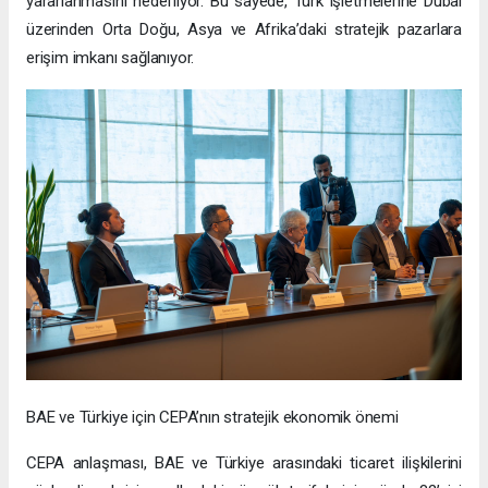
yararlanmasını hedefliyor. Bu sayede, Türk işletmelerine Dubai
üzerinden Orta Doğu, Asya ve Afrika’daki stratejik pazarlara
erişim imkanı sağlanıyor.
BAE ve Türkiye için CEPA’nın stratejik ekonomik önemi
CEPA anlaşması, BAE ve Türkiye arasındaki ticaret ilişkilerini