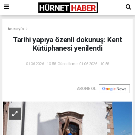
Anasayfa
Tarihi yapıya özenli dokunuş: Kent
Kütüphanesi yenilendi
01.06.2026 - 10:58, Güncelleme: 01.06.2026 - 10:58
ABONE OL