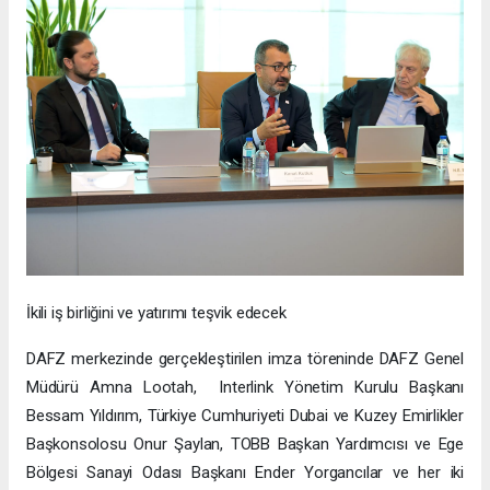
İkili iş birliğini ve yatırımı teşvik edecek
DAFZ merkezinde gerçekleştirilen imza töreninde DAFZ Genel
Müdürü Amna Lootah, Interlink Yönetim Kurulu Başkanı
Bessam Yıldırım, Türkiye Cumhuriyeti Dubai ve Kuzey Emirlikler
Başkonsolosu Onur Şaylan, TOBB Başkan Yardımcısı ve Ege
Bölgesi Sanayi Odası Başkanı Ender Yorgancılar ve her iki