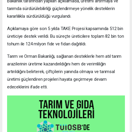
Bakanlık tarafından yapılan açıklamada, üretimi artırmaya ve
tarımda sürdürülebilirliği güçlendirmeye yönelik desteklerin
kararlılıkla sürdürüldüğü vurgulandı.
Açıklamaya göre son 5 yılda TAKE Projesi kapsamında 512 bin
üreticiye destek verildi. Bu süreçte üreticilere toplam 82 bin ton
tohum ile 124 milyon fide ve fidan dağıtıldı.
Tarım ve Orman Bakanlığı, sağlanan desteklerle hem atıl tarım
arazilerinin üretime kazandırıldığını hem de verimliliğin
artırıldığını belirterek, çiftçilerin yanında olmaya ve tarımsal
üretimi güçlendiren projeleri hayata geçirmeye devam
edeceklerini ifade etti.