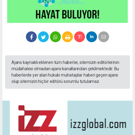
Ajans kaynaklı eklenen tüm haberler, sitemizin editörlerinin
müdahalesi olmadan ajans kanallarından çekilmektedir. Bu
haberlerde yer alan hukuki muhataplar haberi geçen ajans
olup sitemizin hiç bir editörü sorumlu tutulamaz.