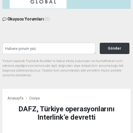
Okuyucu Yorumları
(0)
Gönder
Yorum yazarak Topluluk Kuralları’nı kabul etmiş bulunuyor ve hurnethaber.com
sitesine yaptığınız yorumunuzla ilgili doğrudan veya dolaylı tüm sorumluluğu tek
başınıza üstleniyorsunuz. Yazılan tüm yorumlardan site yönetimi hiçbir şekilde
sorumlu tutulamaz.
Anasayfa
Dünya
DAFZ, Türkiye operasyonlarını
Interlink’e devretti
DÜNYA