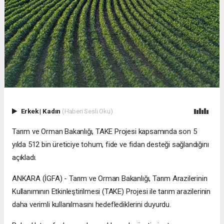
Erkek
|
Kadın
(Haberi Sesli Oku)
Tarım ve Orman Bakanlığı, TAKE Projesi kapsamında son 5
yılda 512 bin üreticiye tohum, fide ve fidan desteği sağlandığını
açıkladı.
ANKARA (İGFA) - Tarım ve Orman Bakanlığı, Tarım Arazilerinin
Kullanımının Etkinleştirilmesi (TAKE) Projesi ile tarım arazilerinin
daha verimli kullanılmasını hedeflediklerini duyurdu.