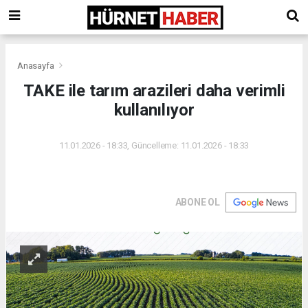
Anasayfa
TAKE ile tarım arazileri daha verimli
kullanılıyor
11.01.2026 - 18:33, Güncelleme: 11.01.2026 - 18:33
ABONE OL