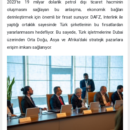
2023’te 19 milyar dolarlık petrol dışı ticaret hacminin
oluşmasını sağlayan bu anlaşma, ekonomik bağları
derinleştirmek için önemli bir fırsat sunuyor. DAFZ, Interlink ile
yaptığı ortaklık sayesinde Türk şirketlerinin bu fırsatlardan
yararlanmasını hedefliyor. Bu sayede, Türk işletmelerine Dubai
üzerinden Orta Doğu, Asya ve Afrika’daki stratejik pazarlara
erişim imkanı sağlanıyor.