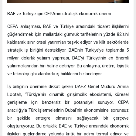
BAE ve Türkiye için CEPA’nın stratejik ekonomik önemi
CEPA anlaşması, BAE ve Türkiye arasındaki ticaret ilişkilerini
güçlendirmek için mallardaki gümrük tarifelerinin yüzde 82’sini
kaldırarak sınır ötesi yatırımları teşvik ediyor ve kilit sektörlerde
stratejik iş birliğini destekliyor. BAE’nin Türkiye’ye toplamda 5
milyar dolarlık yatırım yapması, BAE’yi Türkiye’nin en önemli
yatırımcılarından biri haline getiriyor. Bu anlaşma, üretim, lojistik
ve teknoloji gibi alanlarda iş birliklerini hızlandırıyor.
İş birliğinin önemine dikkat çeken DAFZ Genel Müdürü Amna
Lootah, “Türkiye’nin dinamik girişimcilik ekosistemi, küresel
genişleme için benzersiz bir potansiyel sunuyor. CEPA
aracılığıyla Türk işletmelerinin Dubai’nin ekonomisine sorunsuz
bir şekilde entegre olmasını sağlayacak bir çerçeve
oluşturuyoruz. Bu ortaklık, BAE ve Türkiye arasındaki ekonomik
ilişkileri güçlendirme yolunda kritik bir adımı temsil ediyor ve