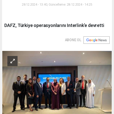
28.12.2024 - 13:40, Güncelleme: 28.12.2024 - 14:25
DAFZ, Türkiye operasyonlarını Interlink’e devretti
ABONE OL