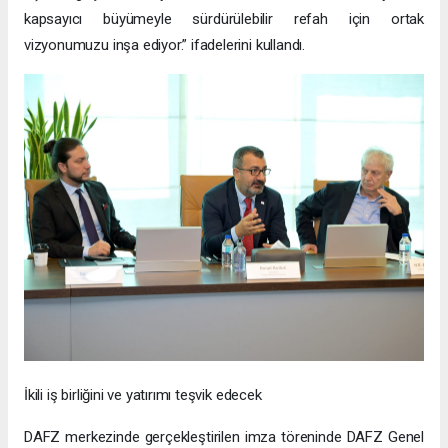
kapsayıcı büyümeyle sürdürülebilir refah için ortak
vizyonumuzu inşa ediyor.” ifadelerini kullandı.
İkili iş birliğini ve yatırımı teşvik edecek
DAFZ merkezinde gerçekleştirilen imza töreninde DAFZ Genel