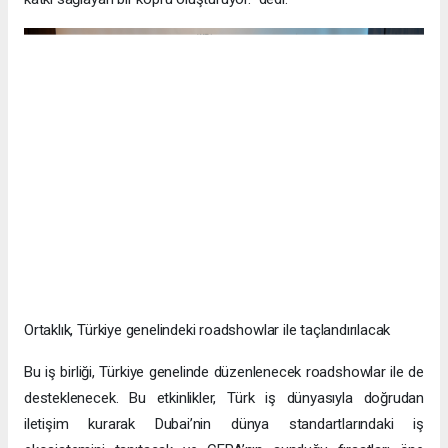
Ortaklık, Türkiye genelindeki roadshowlar ile taçlandırılacak
Bu iş birliği, Türkiye genelinde düzenlenecek roadshowlar ile de
desteklenecek. Bu etkinlikler, Türk iş dünyasıyla doğrudan
iletişim kurarak Dubai’nin dünya standartlarındaki iş