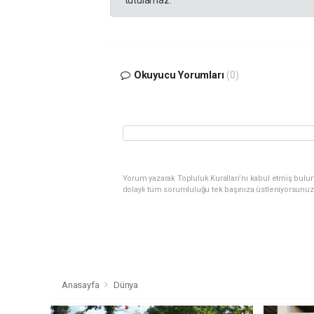
tutulamaz.
Okuyucu Yorumları
(0)
Yorum yazarak Topluluk Kuralları’nı kabul etmiş bulu
dolaylı tüm sorumluluğu tek başınıza üstleniyorsunuz
Anasayfa
Dünya