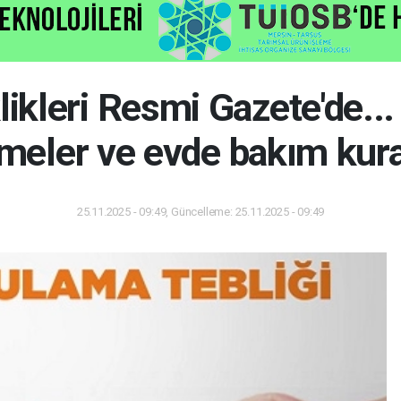
ikleri Resmi Gazete'de... İ
meler ve evde bakım kura
25.11.2025 - 09:49, Güncelleme: 25.11.2025 - 09:49