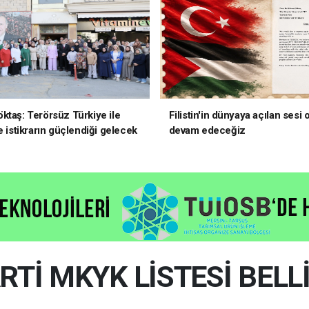
ktaş: Terörsüz Türkiye ile
Filistin'in dünyaya açılan sesi
e istikrarın güçlendiği gelecek
devam edeceğiz
oruz
RTİ MKYK LİSTESİ BELL