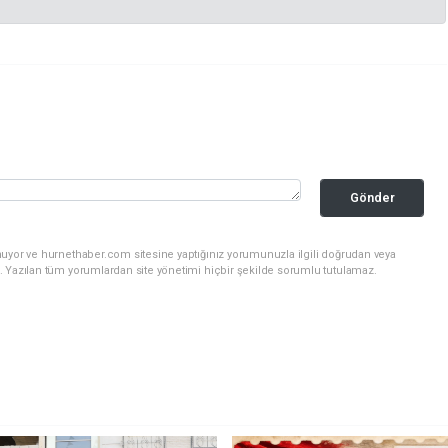
Gönder
nuyor ve hurnethaber.com sitesine yaptığınız yorumunuzla ilgili doğrudan veya
. Yazılan tüm yorumlardan site yönetimi hiçbir şekilde sorumlu tutulamaz.