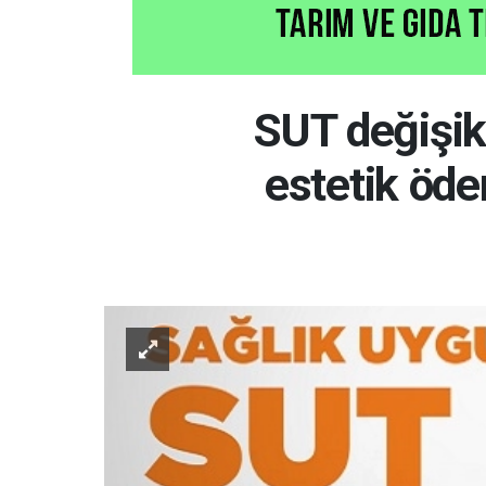
SUT değişikl
estetik öde