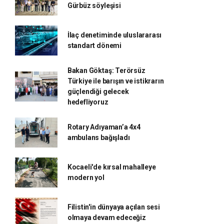
Gürbüz söyleşisi
İlaç denetiminde uluslararası
standart dönemi
Bakan Göktaş: Terörsüz
Türkiye ile barışın ve istikrarın
güçlendiği gelecek
hedefliyoruz
Rotary Adıyaman’a 4x4
ambulans bağışladı
Kocaeli'de kırsal mahalleye
modern yol
Filistin'in dünyaya açılan sesi
olmaya devam edeceğiz