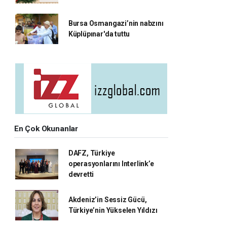
Bursa Osmangazi’nin nabzını
Küplüpınar'da tuttu
En Çok Okunanlar
DAFZ, Türkiye
operasyonlarını Interlink’e
devretti
Akdeniz’in Sessiz Gücü,
Türkiye’nin Yükselen Yıldızı