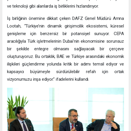
ve teknoloji gibi alanlarda iş birliklerini hızlandırıyor.
İş birliğinin önemine dikkat çeken DAFZ Genel Müdürü Amna
Lootah, “Türkiye’nin dinamik girişimcilik ekosistemi, küresel
genişleme için benzersiz bir potansiyel sunuyor. CEPA
aracılığıyla Türk işletmelerinin Dubai’nin ekonomisine sorunsuz
bir şekilde entegre olmasını sağlayacak bir çerçeve
oluşturuyoruz. Bu ortaklık, BAE ve Türkiye arasındaki ekonomik
ilişkileri güçlendirme yolunda kritik bir adımı temsil ediyor ve
kapsayıcı büyümeyle sürdürülebilir refah için ortak
vizyonumuzu inşa ediyor.” ifadelerini kullandı.