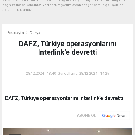
sitesine yaptığınız yorumunuzla ilgili doğrudan veya dolaylı tüm sorumluluğu tek
başınıza üstleniyorsunuz. Yazılan tüm yorumlardan site yönetimi hiçbir şekilde
sorumlu tutulamaz.
Anasayfa
Dünya
DAFZ, Türkiye operasyonlarını
Interlink’e devretti
DÜNYA
28.12.2024 - 13:40, Güncelleme: 28.12.2024 - 14:25
DAFZ, Türkiye operasyonlarını Interlink’e devretti
ABONE OL