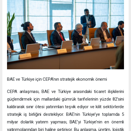
BAE ve Türkiye için CEPA’nın stratejik ekonomik önemi
CEPA anlaşması, BAE ve Türkiye arasındaki ticaret ilişkilerini
güçlendirmek için mallardaki gümrük tarifelerinin yüzde 82’sini
kaldırarak sınır ötesi yatırımları teşvik ediyor ve kilit sektörlerde
stratejik iş birliğini destekliyor. BAE’nin Türkiye’ye toplamda 5
milyar dolarlık yatırım yapması, BAE’yi Türkiye’nin en önemli
yatırımcılarından biri haline getiriyor. Bu anlaşma, üretim, lojistik