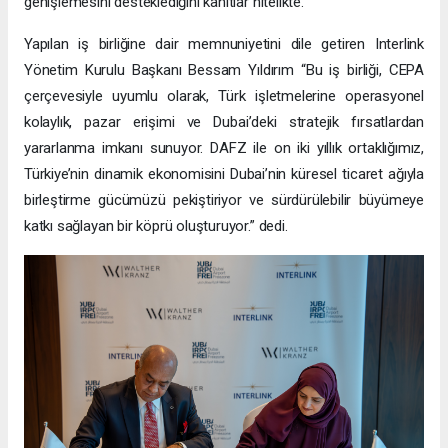
genişlemesini desteklediğini kanıtlar nitelikte.
Yapılan iş birliğine dair memnuniyetini dile getiren Interlink
Yönetim Kurulu Başkanı Bessam Yıldırım “Bu iş birliği, CEPA
çerçevesiyle uyumlu olarak, Türk işletmelerine operasyonel
kolaylık, pazar erişimi ve Dubai’deki stratejik fırsatlardan
yararlanma imkanı sunuyor. DAFZ ile on iki yıllık ortaklığımız,
Türkiye’nin dinamik ekonomisini Dubai’nin küresel ticaret ağıyla
birleştirme gücümüzü pekiştiriyor ve sürdürülebilir büyümeye
katkı sağlayan bir köprü oluşturuyor.” dedi.