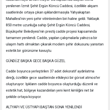
yenilenen İzmit Şehit Ergün Köncü Caddesi, özellikle akşam
saatlerinde ortaya çıkan ışıklandırmasıyla Yahyakaptan
Mahallesi’nin yeni şehir vitrinlerinden biri haline geldi. Yaklaşık
850 metre uzunluğa sahip Şehit Ergün Köncü Caddesi,
Büyükşehir Belediyesi’nin prestij cadde projesi kapsamında
tamamen yenilendi. Cadde, yapılan çalışmalarla yalnızca bir
ulaşım hattı olmaktan çıkarak modern şehir dokusunu yansıtan
estetik bir görünüme kavuştu.
GÜNDÜZ BAŞKA GECE BAŞKA GÜZEL
Cadde boyunca yerleştirilen 37 adet dekoratif aydınlatma
direği, özellikle gece saatlerinde etkileyici bir görsel atmosfer
oluşturuyor. Işıkların cadde boyunca oluşturduğu düzenli ve
estetik hat, bölgeye kazandırılan yeni kent kimliğini net bir
şekilde ortaya koyuyor.
ALTYAPI VE ÜSTYAPI BAŞTAN SONA YENİLENDİ