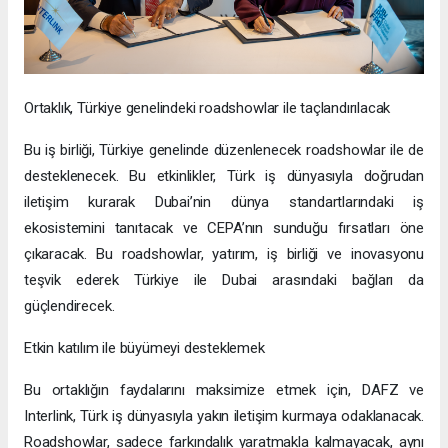
Ortaklık, Türkiye genelindeki roadshowlar ile taçlandırılacak
Bu iş birliği, Türkiye genelinde düzenlenecek roadshowlar ile de
desteklenecek. Bu etkinlikler, Türk iş dünyasıyla doğrudan
iletişim kurarak Dubai’nin dünya standartlarındaki iş
ekosistemini tanıtacak ve CEPA’nın sunduğu fırsatları öne
çıkaracak. Bu roadshowlar, yatırım, iş birliği ve inovasyonu
teşvik ederek Türkiye ile Dubai arasındaki bağları da
güçlendirecek.
Etkin katılım ile büyümeyi desteklemek
Bu ortaklığın faydalarını maksimize etmek için, DAFZ ve
Interlink, Türk iş dünyasıyla yakın iletişim kurmaya odaklanacak.
Roadshowlar, sadece farkındalık yaratmakla kalmayacak, aynı