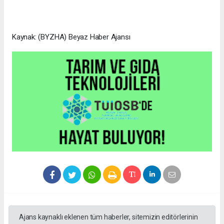
Kaynak: (BYZHA) Beyaz Haber Ajansı
Ajans kaynaklı eklenen tüm haberler, sitemizin editörlerinin