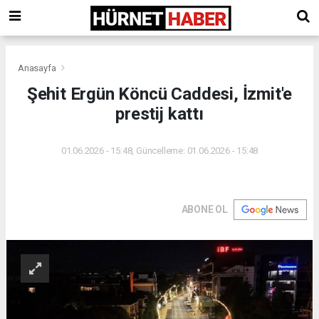
Anasayfa
Şehit Ergün Köncü Caddesi, İzmit'e
prestij kattı
01.06.2026 - 15:48, Güncelleme: 01.06.2026 - 15:48
ABONE OL