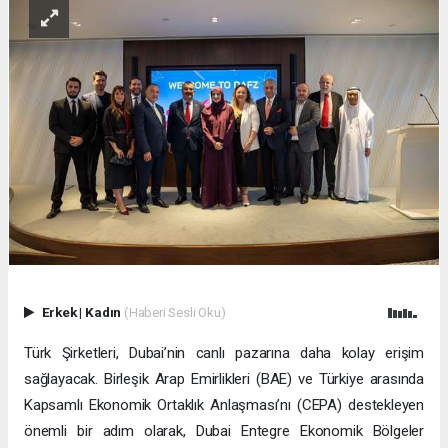
Erkek
|
Kadın
(Haberi Sesli Oku)
Türk Şirketleri, Dubai’nin canlı pazarına daha kolay erişim
sağlayacak. Birleşik Arap Emirlikleri (BAE) ve Türkiye arasında
Kapsamlı Ekonomik Ortaklık Anlaşması’nı (CEPA) destekleyen
önemli bir adım olarak, Dubai Entegre Ekonomik Bölgeler