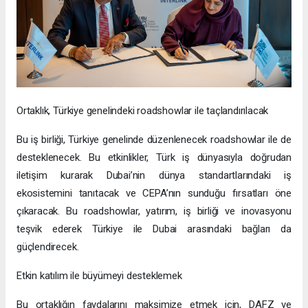
Ortaklık, Türkiye genelindeki roadshowlar ile taçlandırılacak
Bu iş birliği, Türkiye genelinde düzenlenecek roadshowlar ile de
desteklenecek. Bu etkinlikler, Türk iş dünyasıyla doğrudan
iletişim kurarak Dubai’nin dünya standartlarındaki iş
ekosistemini tanıtacak ve CEPA’nın sunduğu fırsatları öne
çıkaracak. Bu roadshowlar, yatırım, iş birliği ve inovasyonu
teşvik ederek Türkiye ile Dubai arasındaki bağları da
güçlendirecek.
Etkin katılım ile büyümeyi desteklemek
Bu ortaklığın faydalarını maksimize etmek için, DAFZ ve