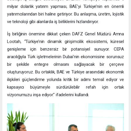
milyar dolarlık yatırım yapması, BAE’yi Türkiye’nin en önemli
yatırımcılarından biri haline getiriyor. Bu anlaşma, üretim, lojistik
ve teknoloji gibi alanlarda iş birliklerini hızlandırıyor.
İş birliğinin önemine dikkat çeken DAFZ Genel Müdürü Amna
Lootah, “Türkiye’nin dinamik girişimcilik ekosistemi, küresel
genişleme için benzersiz bir potansiyel sunuyor. CEPA
aracılığıyla Türk işletmelerinin Dubai’nin ekonomisine sorunsuz
bir şekilde entegre olmasını sağlayacak bir çerçeve
oluşturuyoruz. Bu ortaklık, BAE ve Türkiye arasındaki ekonomik
ilişkileri güçlendirme yolunda kritik bir adımı temsil ediyor ve
kapsayıcı büyümeyle sürdürülebilir refah için ortak
vizyonumuzu inşa ediyor.” ifadelerini kullandı.