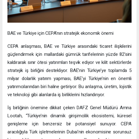
BAE ve Türkiye için CEPA’nın stratejik ekonomik önemi
CEPA anlaşması, BAE ve Türkiye arasındaki ticaret ilişkilerini
güçlendirmek için mallardaki gümrük tarifelerinin yüzde 82’sini
kaldırarak sınır ötesi yatırımları teşvik ediyor ve kilit sektörlerde
stratejik iş birliğini destekliyor. BAE’nin Türkiye’ye toplamda 5
milyar dolarlık yatırım yapması, BAE’yi Türkiye’nin en önemli
yatırımcılarından biri haline getiriyor. Bu anlaşma, üretim, lojistik
ve teknoloji gibi alanlarda iş birliklerini hızlandırıyor.
İş birliğinin önemine dikkat çeken DAFZ Genel Müdürü Amna
Lootah, “Türkiye’nin dinamik girişimcilik ekosistemi, küresel
genişleme için benzersiz bir potansiyel sunuyor. CEPA
aracılığıyla Türk işletmelerinin Dubai’nin ekonomisine sorunsuz