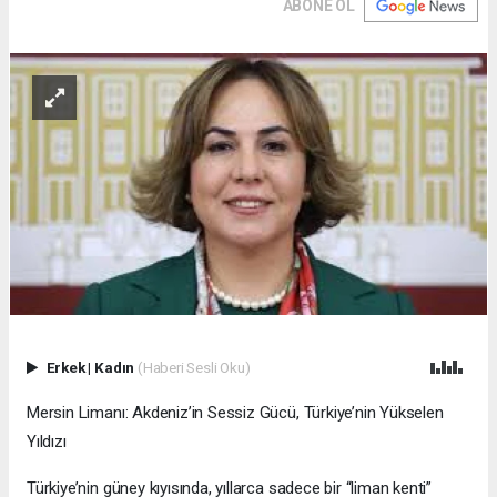
ABONE OL
Erkek
|
Kadın
(Haberi Sesli Oku)
Mersin Limanı: Akdeniz’in Sessiz Gücü, Türkiye’nin Yükselen
Yıldızı
Türkiye’nin güney kıyısında, yıllarca sadece bir “liman kenti”