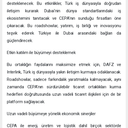
desteklenecek. Bu etkinlikler, Türk iş dünyasıyla doğrudan
iletişim kurarak Dubai’nin dünya standartlarındaki iş
ekosistemini tanıtacak ve CEPA’nın sunduğu fırsatları öne
çıkaracak. Bu roadshowlar, yatırım, iş birliği ve inovasyonu
teşvik ederek Türkiye ile Dubai arasındaki bağları da
güçlendirecek.
Etkin katılım ile büyümeyi desteklemek
Bu ortaklığın faydalarını maksimize etmek için, DAFZ ve
Interlink, Türk iş dünyasıyla yakın iletişim kurmaya odaklanacak.
Roadshowlar, sadece farkındalık yaratmakla kalmayacak, aynı
zamanda CEPA’nın sürdürülebilir ticaret ortaklıkları kurma
hedefleri doğrultusunda uzun vadeli ticaret ilişkileri için de bir
platform sağlayacak.
Uzun vadeli büyümeye yönelik ekonomik sinerjiler
CEPA ile enerji, üretim ve lojistik dahil birçok sektörde