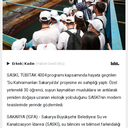
Erkek
|
Kadın
(Haberi Sesli Oku)
SASKİ, TÜBİTAK 4004 programı kapsamında hayata geçirilen
‘Su Kahramanları Sakarya’da’ projesine ev sahipliği yaptı. Özel
yetenekli 30 öğrenci, suyun kaynaktan musluklara ve arıtılarak
yeniden doğaya uzanan ekolojik yolculuğunu SASKİ’nin modern
tesislerinde yerinde gözlemledi.
SAKARYA (İGFA) - Sakarya Büyükşehir Belediyesi Su ve
Kanalizasyon İdaresi (SASKİ), su bilincini ve bilimsel farkındalığı