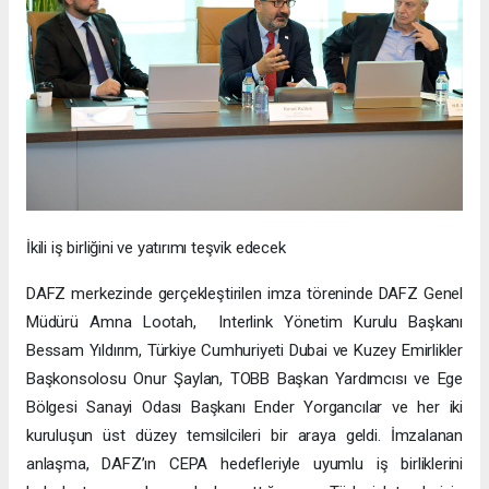
İkili iş birliğini ve yatırımı teşvik edecek
DAFZ merkezinde gerçekleştirilen imza töreninde DAFZ Genel
Müdürü Amna Lootah, Interlink Yönetim Kurulu Başkanı
Bessam Yıldırım, Türkiye Cumhuriyeti Dubai ve Kuzey Emirlikler
Başkonsolosu Onur Şaylan, TOBB Başkan Yardımcısı ve Ege
Bölgesi Sanayi Odası Başkanı Ender Yorgancılar ve her iki
kuruluşun üst düzey temsilcileri bir araya geldi. İmzalanan
anlaşma, DAFZ’ın CEPA hedefleriyle uyumlu iş birliklerini