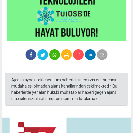
Ajans kaynaklı eklenen tüm haberler, sitemizin editörlerinin
müdahalesi olmadan ajans kanallarından çekilmektedir. Bu
haberlerde yer alan hukuki muhataplar haberi geçen ajans
olup sitemizin hiç bir editörü sorumlu tutulamaz.