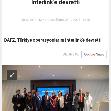
Interlink’e devretti
DÜNYA
28.12.2024 - 13:40, Güncelleme: 28.12.2024 - 14:25
DAFZ, Türkiye operasyonlarını Interlink’e devretti
ABONE OL