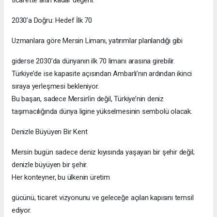
2030’a Doğru: Hedef İlk 70
Uzmanlara göre Mersin Limanı, yatırımlar planlandığı gibi
giderse 2030’da dünyanın ilk 70 limanı arasına girebilir.
Türkiye’de ise kapasite açısından Ambarlı’nın ardından ikinci
sıraya yerleşmesi bekleniyor.
Bu başarı, sadece Mersin’in değil, Türkiye’nin deniz
taşımacılığında dünya ligine yükselmesinin sembolü olacak.
Denizle Büyüyen Bir Kent
Mersin bugün sadece deniz kıyısında yaşayan bir şehir değil;
denizle büyüyen bir şehir.
Her konteyner, bu ülkenin üretim
gücünü, ticaret vizyonunu ve geleceğe açılan kapısını temsil
ediyor.