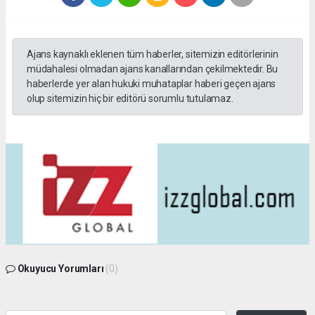
Ajans kaynaklı eklenen tüm haberler, sitemizin editörlerinin
müdahalesi olmadan ajans kanallarından çekilmektedir. Bu
haberlerde yer alan hukuki muhataplar haberi geçen ajans
olup sitemizin hiç bir editörü sorumlu tutulamaz.
Okuyucu Yorumları
(0)