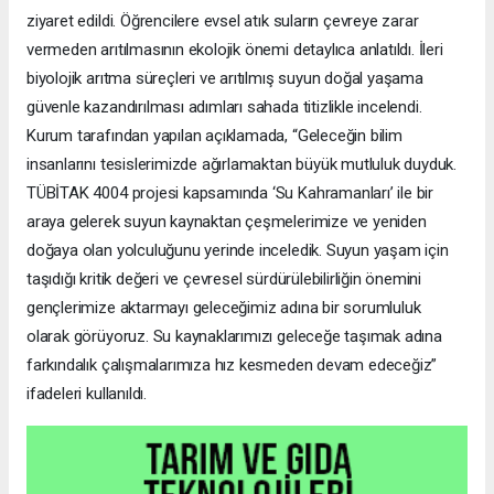
ziyaret edildi. Öğrencilere evsel atık suların çevreye zarar
vermeden arıtılmasının ekolojik önemi detaylıca anlatıldı. İleri
biyolojik arıtma süreçleri ve arıtılmış suyun doğal yaşama
güvenle kazandırılması adımları sahada titizlikle incelendi.
Kurum tarafından yapılan açıklamada, “Geleceğin bilim
insanlarını tesislerimizde ağırlamaktan büyük mutluluk duyduk.
TÜBİTAK 4004 projesi kapsamında ‘Su Kahramanları’ ile bir
araya gelerek suyun kaynaktan çeşmelerimize ve yeniden
doğaya olan yolculuğunu yerinde inceledik. Suyun yaşam için
taşıdığı kritik değeri ve çevresel sürdürülebilirliğin önemini
gençlerimize aktarmayı geleceğimiz adına bir sorumluluk
olarak görüyoruz. Su kaynaklarımızı geleceğe taşımak adına
farkındalık çalışmalarımıza hız kesmeden devam edeceğiz”
ifadeleri kullanıldı.