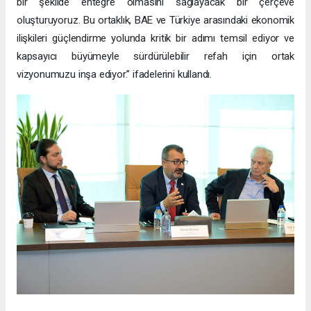
bir şekilde entegre olmasını sağlayacak bir çerçeve
oluşturuyoruz. Bu ortaklık, BAE ve Türkiye arasındaki ekonomik
ilişkileri güçlendirme yolunda kritik bir adımı temsil ediyor ve
kapsayıcı büyümeyle sürdürülebilir refah için ortak
vizyonumuzu inşa ediyor.” ifadelerini kullandı.