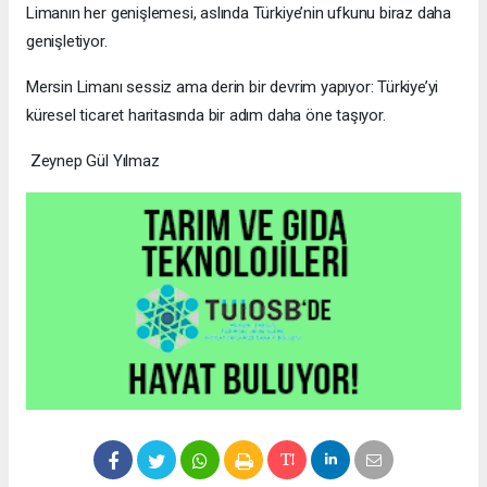
Limanın her genişlemesi, aslında Türkiye’nin ufkunu biraz daha
genişletiyor.
Mersin Limanı sessiz ama derin bir devrim yapıyor: Türkiye’yi
küresel ticaret haritasında bir adım daha öne taşıyor.
Zeynep Gül Yılmaz