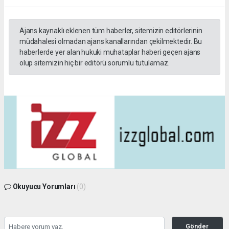
Ajans kaynaklı eklenen tüm haberler, sitemizin editörlerinin
müdahalesi olmadan ajans kanallarından çekilmektedir. Bu
haberlerde yer alan hukuki muhataplar haberi geçen ajans
olup sitemizin hiç bir editörü sorumlu tutulamaz.
Okuyucu Yorumları
(0)
Gönder