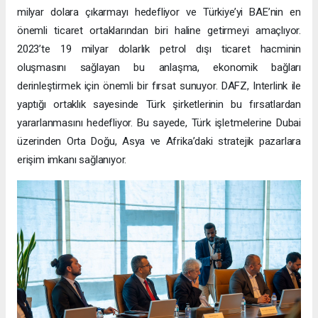
milyar dolara çıkarmayı hedefliyor ve Türkiye’yi BAE’nin en
önemli ticaret ortaklarından biri haline getirmeyi amaçlıyor.
2023’te 19 milyar dolarlık petrol dışı ticaret hacminin
oluşmasını sağlayan bu anlaşma, ekonomik bağları
derinleştirmek için önemli bir fırsat sunuyor. DAFZ, Interlink ile
yaptığı ortaklık sayesinde Türk şirketlerinin bu fırsatlardan
yararlanmasını hedefliyor. Bu sayede, Türk işletmelerine Dubai
üzerinden Orta Doğu, Asya ve Afrika’daki stratejik pazarlara
erişim imkanı sağlanıyor.