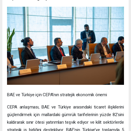
BAE ve Türkiye için CEPA’nın stratejik ekonomik önemi
CEPA anlaşması, BAE ve Türkiye arasındaki ticaret ilişkilerini
güçlendirmek için mallardaki gümrük tarifelerinin yüzde 82’sini
kaldırarak sınır ötesi yatırımları teşvik ediyor ve kilit sektörlerde
stratejik iş birliğini destekliyor. BAE’nin Türkiye’ye toplamda 5