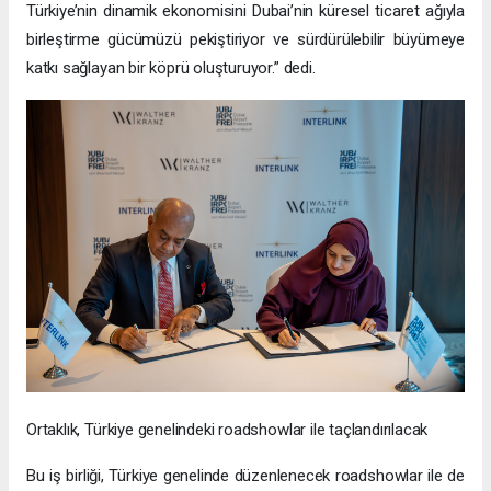
Türkiye’nin dinamik ekonomisini Dubai’nin küresel ticaret ağıyla
birleştirme gücümüzü pekiştiriyor ve sürdürülebilir büyümeye
katkı sağlayan bir köprü oluşturuyor.” dedi.
Ortaklık, Türkiye genelindeki roadshowlar ile taçlandırılacak
Bu iş birliği, Türkiye genelinde düzenlenecek roadshowlar ile de