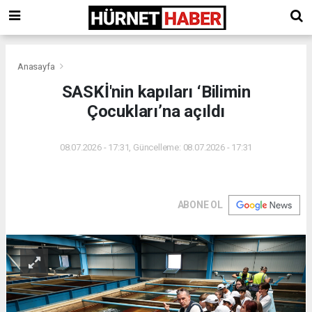
Anasayfa
SASKİ'nin kapıları ‘Bilimin
Çocukları’na açıldı
08.07.2026 - 17:31, Güncelleme: 08.07.2026 - 17:31
ABONE OL