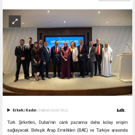
Erkek
|
Kadın
(Haberi Sesli Oku)
Türk Şirketleri, Dubai’nin canlı pazarına daha kolay erişim
sağlayacak. Birleşik Arap Emirlikleri (BAE) ve Türkiye arasında