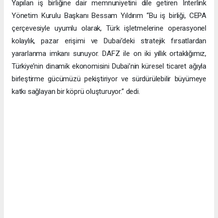
Yapılan iş birliğine dair memnuniyetini dile getiren Interlink
Yönetim Kurulu Başkanı Bessam Yıldırım “Bu iş birliği, CEPA
çerçevesiyle uyumlu olarak, Türk işletmelerine operasyonel
kolaylık, pazar erişimi ve Dubai’deki stratejik fırsatlardan
yararlanma imkanı sunuyor. DAFZ ile on iki yıllık ortaklığımız,
Türkiye’nin dinamik ekonomisini Dubai’nin küresel ticaret ağıyla
birleştirme gücümüzü pekiştiriyor ve sürdürülebilir büyümeye
katkı sağlayan bir köprü oluşturuyor.” dedi.