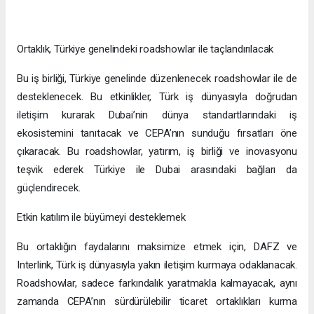
Ortaklık, Türkiye genelindeki roadshowlar ile taçlandırılacak
Bu iş birliği, Türkiye genelinde düzenlenecek roadshowlar ile de
desteklenecek. Bu etkinlikler, Türk iş dünyasıyla doğrudan
iletişim kurarak Dubai’nin dünya standartlarındaki iş
ekosistemini tanıtacak ve CEPA’nın sunduğu fırsatları öne
çıkaracak. Bu roadshowlar, yatırım, iş birliği ve inovasyonu
teşvik ederek Türkiye ile Dubai arasındaki bağları da
güçlendirecek.
Etkin katılım ile büyümeyi desteklemek
Bu ortaklığın faydalarını maksimize etmek için, DAFZ ve
Interlink, Türk iş dünyasıyla yakın iletişim kurmaya odaklanacak.
Roadshowlar, sadece farkındalık yaratmakla kalmayacak, aynı
zamanda CEPA’nın sürdürülebilir ticaret ortaklıkları kurma