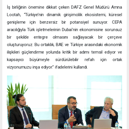
İş birliğinin önemine dikkat çeken DAFZ Genel Müdürü Amna
Lootah, “Türkiye’nin dinamik girişimcilik ekosistemi, küresel
genişleme için benzersiz bir potansiyel sunuyor. CEPA
aracılığıyla Türk işletmelerinin Dubai’nin ekonomisine sorunsuz
bir şekilde entegre olmasını sağlayacak bir çerçeve
oluşturuyoruz. Bu ortaklık, BAE ve Türkiye arasındaki ekonomik
ilişkileri güçlendirme yolunda kritik bir adımı temsil ediyor ve
kapsayıcı büyümeyle sürdürülebilir refah için ortak
vizyonumuzu inşa ediyor.” ifadelerini kullandı.