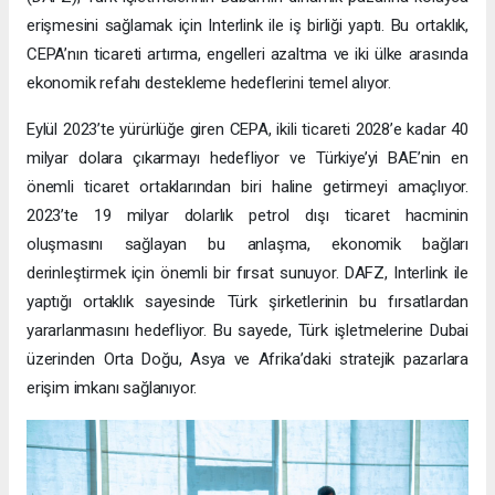
erişmesini sağlamak için Interlink ile iş birliği yaptı. Bu ortaklık,
CEPA’nın ticareti artırma, engelleri azaltma ve iki ülke arasında
ekonomik refahı destekleme hedeflerini temel alıyor.
Eylül 2023’te yürürlüğe giren CEPA, ikili ticareti 2028’e kadar 40
milyar dolara çıkarmayı hedefliyor ve Türkiye’yi BAE’nin en
önemli ticaret ortaklarından biri haline getirmeyi amaçlıyor.
2023’te 19 milyar dolarlık petrol dışı ticaret hacminin
oluşmasını sağlayan bu anlaşma, ekonomik bağları
derinleştirmek için önemli bir fırsat sunuyor. DAFZ, Interlink ile
yaptığı ortaklık sayesinde Türk şirketlerinin bu fırsatlardan
yararlanmasını hedefliyor. Bu sayede, Türk işletmelerine Dubai
üzerinden Orta Doğu, Asya ve Afrika’daki stratejik pazarlara
erişim imkanı sağlanıyor.