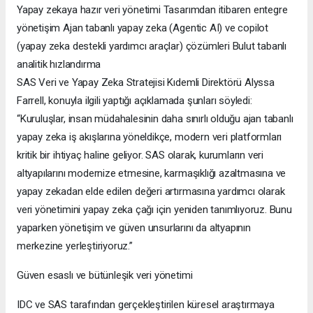
Yapay zekaya hazır veri yönetimi Tasarımdan itibaren entegre
yönetişim Ajan tabanlı yapay zeka (Agentic AI) ve copilot
(yapay zeka destekli yardımcı araçlar) çözümleri Bulut tabanlı
analitik hızlandırma
SAS Veri ve Yapay Zeka Stratejisi Kıdemli Direktörü Alyssa
Farrell, konuyla ilgili yaptığı açıklamada şunları söyledi:
“Kuruluşlar, insan müdahalesinin daha sınırlı olduğu ajan tabanlı
yapay zeka iş akışlarına yöneldikçe, modern veri platformları
kritik bir ihtiyaç haline geliyor. SAS olarak, kurumların veri
altyapılarını modernize etmesine, karmaşıklığı azaltmasına ve
yapay zekadan elde edilen değeri artırmasına yardımcı olarak
veri yönetimini yapay zeka çağı için yeniden tanımlıyoruz. Bunu
yaparken yönetişim ve güven unsurlarını da altyapının
merkezine yerleştiriyoruz.”
Güven esaslı ve bütünleşik veri yönetimi
IDC ve SAS tarafından gerçekleştirilen küresel araştırmaya