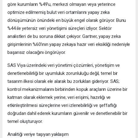
göre kurumların %49’u, merkezi olmayan veya yeterince
optimize edilmemiş bulut veri ortamlarını yapay zeka
dönüşümünün önündeki en büyük engel olarak görüyor. Bunu
%44 ile yetersiz veri yönetişimi süreçleri izliyor. Sektör
analistleri de bu soruna dikkat çekiyor. Gartner, yapay zeka
girişimlerinin %60’ının yapay zekaya hazır veri eksikliği nedeniyle
başarısız olacağını öngörüyor.
SAS Viya üzerindeki veri yönetimi çözümleri, yönetişim ve
denetlenebilirliği bir uyumluluk zorunluluğu değil, temel bir
tasarım ilkesi olarak ele alarak bu zorlukları gideriyor. SAS;
kontrol mekanizmalarını birbirinden kopuk araçların üzerine bir
katman olarak eklemek yerine; veri erişimi, hazırlığı ve
etkinleştirilmesi süreçlerine veri izlenebilirliği ve şeffaflığı
doğrudan dahil ederek kurumların güvenilir ve denetlenebilir bir
temel oluşturuyor.
Analitiği veriye taşıyan yaklaşım