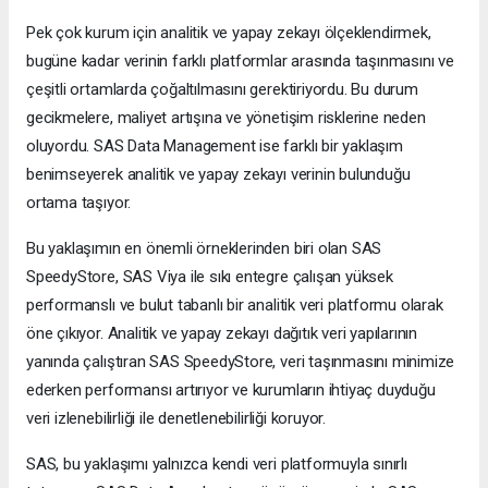
Pek çok kurum için analitik ve yapay zekayı ölçeklendirmek,
bugüne kadar verinin farklı platformlar arasında taşınmasını ve
çeşitli ortamlarda çoğaltılmasını gerektiriyordu. Bu durum
gecikmelere, maliyet artışına ve yönetişim risklerine neden
oluyordu. SAS Data Management ise farklı bir yaklaşım
benimseyerek analitik ve yapay zekayı verinin bulunduğu
ortama taşıyor.
Bu yaklaşımın en önemli örneklerinden biri olan SAS
SpeedyStore, SAS Viya ile sıkı entegre çalışan yüksek
performanslı ve bulut tabanlı bir analitik veri platformu olarak
öne çıkıyor. Analitik ve yapay zekayı dağıtık veri yapılarının
yanında çalıştıran SAS SpeedyStore, veri taşınmasını minimize
ederken performansı artırıyor ve kurumların ihtiyaç duyduğu
veri izlenebilirliği ile denetlenebilirliği koruyor.
SAS, bu yaklaşımı yalnızca kendi veri platformuyla sınırlı