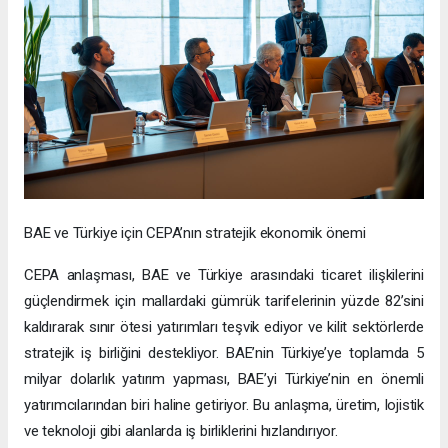
BAE ve Türkiye için CEPA’nın stratejik ekonomik önemi
CEPA anlaşması, BAE ve Türkiye arasındaki ticaret ilişkilerini
güçlendirmek için mallardaki gümrük tarifelerinin yüzde 82’sini
kaldırarak sınır ötesi yatırımları teşvik ediyor ve kilit sektörlerde
stratejik iş birliğini destekliyor. BAE’nin Türkiye’ye toplamda 5
milyar dolarlık yatırım yapması, BAE’yi Türkiye’nin en önemli
yatırımcılarından biri haline getiriyor. Bu anlaşma, üretim, lojistik
ve teknoloji gibi alanlarda iş birliklerini hızlandırıyor.