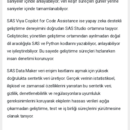
saniyeler içinde anlayabiliyor; veri keşif süreçleri günler yerine
saniyeler içinde tamamlanabiliyor.
SAS Viya Copilot for Code Assistance ise yapay zeka destekli
geliştirme deneyimini doğrudan SAS Studio ortamına taşıyor.
Geliştiriciler, yönetilen geliştirme ortamından ayrılmadan doğal
dil aracılığıyla SAS ve Python kodlarını yazabiliyor, anlayabiliyor
ve iyileştirebiliyor. Bu sayede geliştirme süreçleri hızlanırken
insan denetimi korunuyor.
SAS Data Maker veri erişim kısıtlarını aşmak için yüksek
doğrulukta sentetik veri üretiyor. Gerçek verinin istatistiksel,
ilişkisel ve zamansal özelliklerini yansıtan bu sentetik veri;
gizlilik, denetlenebilirlik ve regülasyonlara uyumluluk
gereksinimlerini koruyarak ekiplerin hassas verileri açığa
çıkarmadan geliştirme, test ve iş birliği süreçlerini yürütmesine
olanak tanıyor.