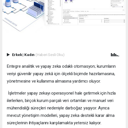
Erkek
|
Kadın
(Haberi Sesli Oku)
Entegre analitik ve yapay zeka odaklı otomasyon; kurumların
veriyi güvenilir yapay zekâ için ölçekli biçimde hazırlamasına,
yönetmesine ve kullanıma almasına yardımcı oluyor.
İşletmeler yapay zekayı operasyonel hale getirmek için hızla
ilerlerken, birçok kurum parçalı veri ortamları ve manuel veri
mühendisliği süreçleri nedeniyle darboğaz yaşıyor. Ayrıca
mevcut yönetişim modelleri, yapay zeka destekli karar alma
süreçlerinin ihtiyaçlarını karşılamakta yetersiz kalıyor.