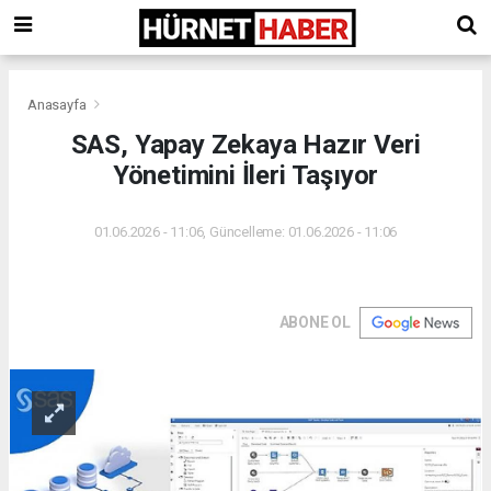
Anasayfa
SAS, Yapay Zekaya Hazır Veri
Yönetimini İleri Taşıyor
01.06.2026 - 11:06, Güncelleme: 01.06.2026 - 11:06
ABONE OL