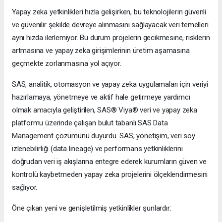
Yapay zeka yetkinlikleri hızla gelişirken, bu teknolojilerin güvenli
ve güvenilir şekilde devreye alınmasını sağlayacak veri temelleri
aynı hızda ilerlemiyor. Bu durum projelerin gecikmesine, risklerin
artmasına ve yapay zeka girişimlerinin üretim aşamasına
geçmekte zorlanmasına yol açıyor.
SAS, analitik, otomasyon ve yapay zeka uygulamaları için veriyi
hazırlamaya, yönetmeye ve aktif hale getirmeye yardımcı
olmak amacıyla geliştirilen, SAS® Viya® veri ve yapay zeka
platformu üzerinde çalışan bulut tabanlı SAS Data
Management çözümünü duyurdu. SAS; yönetişim, veri soy
izlenebilirliği (data lineage) ve performans yetkinliklerini
doğrudan veri iş akışlarına entegre ederek kurumların güven ve
kontrolü kaybetmeden yapay zeka projelerini ölçeklendirmesini
sağlıyor.
Öne çıkan yeni ve genişletilmiş yetkinlikler şunlardır: