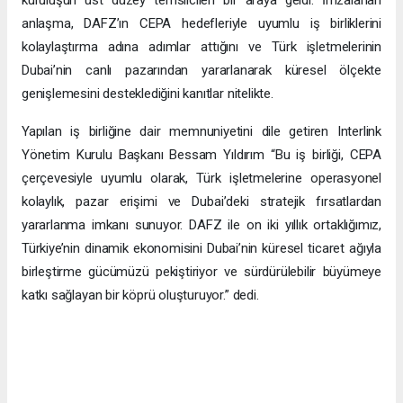
anlaşma, DAFZ’ın CEPA hedefleriyle uyumlu iş birliklerini
kolaylaştırma adına adımlar attığını ve Türk işletmelerinin
Dubai’nin canlı pazarından yararlanarak küresel ölçekte
genişlemesini desteklediğini kanıtlar nitelikte.
Yapılan iş birliğine dair memnuniyetini dile getiren Interlink
Yönetim Kurulu Başkanı Bessam Yıldırım “Bu iş birliği, CEPA
çerçevesiyle uyumlu olarak, Türk işletmelerine operasyonel
kolaylık, pazar erişimi ve Dubai’deki stratejik fırsatlardan
yararlanma imkanı sunuyor. DAFZ ile on iki yıllık ortaklığımız,
Türkiye’nin dinamik ekonomisini Dubai’nin küresel ticaret ağıyla
birleştirme gücümüzü pekiştiriyor ve sürdürülebilir büyümeye
katkı sağlayan bir köprü oluşturuyor.” dedi.