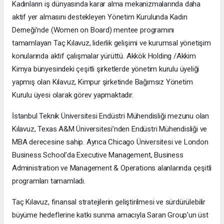
Kadınların iş dünyasında karar alma mekanizmalarında daha
aktif yer almasını destekleyen Yönetim Kurulunda Kadın
Derneği’nde (Women on Board) mentee programını
tamamlayan Taç Kılavuz, liderlik gelişimi ve kurumsal yönetişim
konularında aktif çalışmalar yürüttü. Akkök Holding /Akkim
Kimya bünyesindeki çeşitli şirketlerde yönetim kurulu üyeliği
yapmış olan Kılavuz, Kimpur şirketinde Bağımsız Yönetim
Kurulu üyesi olarak görev yapmaktadır.
İstanbul Teknik Üniversitesi Endüstri Mühendisliği mezunu olan
Kılavuz, Texas A&M Üniversitesi’nden Endüstri Mühendisliği ve
MBA derecesine sahip. Ayrıca Chicago Üniversitesi ve London
Business School’da Executive Management, Business
Administration ve Management & Operations alanlarında çeşitli
programları tamamladı.
Taç Kılavuz, finansal stratejilerin geliştirilmesi ve sürdürülebilir
büyüme hedeflerine katkı sunma amacıyla Saran Group’un üst