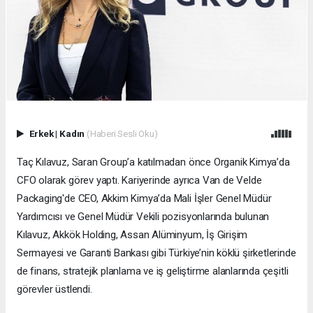
Erkek
|
Kadın
(Haberi Sesli Oku)
Taç Kılavuz, Saran Group’a katılmadan önce Organik Kimya’da
CFO olarak görev yaptı. Kariyerinde ayrıca Van de Velde
Packaging'de CEO, Akkim Kimya’da Mali İşler Genel Müdür
Yardımcısı ve Genel Müdür Vekili pozisyonlarında bulunan
Kılavuz, Akkök Holding, Assan Alüminyum, İş Girişim
Sermayesi ve Garanti Bankası gibi Türkiye’nin köklü şirketlerinde
de finans, stratejik planlama ve iş geliştirme alanlarında çeşitli
görevler üstlendi.