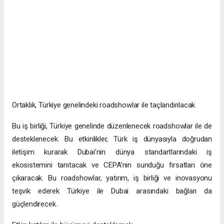
Ortaklık, Türkiye genelindeki roadshowlar ile taçlandırılacak
Bu iş birliği, Türkiye genelinde düzenlenecek roadshowlar ile de
desteklenecek. Bu etkinlikler, Türk iş dünyasıyla doğrudan
iletişim kurarak Dubai’nin dünya standartlarındaki iş
ekosistemini tanıtacak ve CEPA’nın sunduğu fırsatları öne
çıkaracak. Bu roadshowlar, yatırım, iş birliği ve inovasyonu
teşvik ederek Türkiye ile Dubai arasındaki bağları da
güçlendirecek.