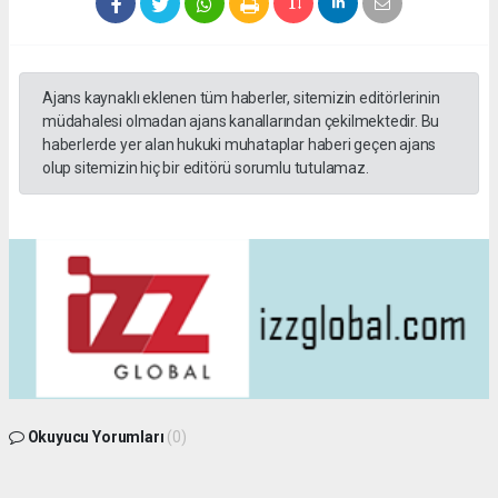
Ajans kaynaklı eklenen tüm haberler, sitemizin editörlerinin
müdahalesi olmadan ajans kanallarından çekilmektedir. Bu
haberlerde yer alan hukuki muhataplar haberi geçen ajans
olup sitemizin hiç bir editörü sorumlu tutulamaz.
Okuyucu Yorumları
(0)