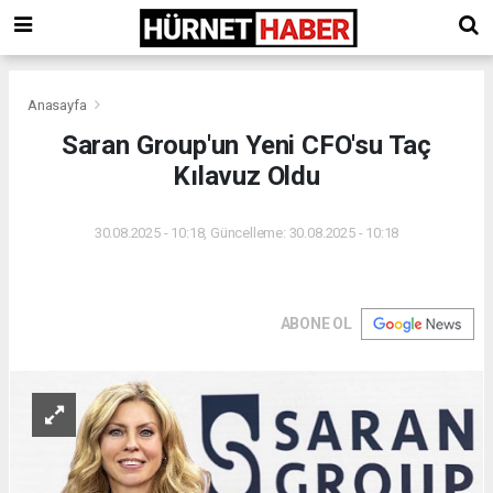
Anasayfa
Saran Group'un Yeni CFO'su Taç
Kılavuz Oldu
30.08.2025 - 10:18, Güncelleme: 30.08.2025 - 10:18
ABONE OL