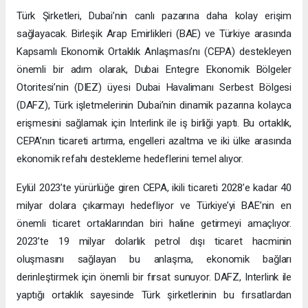
Türk Şirketleri, Dubai’nin canlı pazarına daha kolay erişim
sağlayacak. Birleşik Arap Emirlikleri (BAE) ve Türkiye arasında
Kapsamlı Ekonomik Ortaklık Anlaşması’nı (CEPA) destekleyen
önemli bir adım olarak, Dubai Entegre Ekonomik Bölgeler
Otoritesi’nin (DIEZ) üyesi Dubai Havalimanı Serbest Bölgesi
(DAFZ), Türk işletmelerinin Dubai’nin dinamik pazarına kolayca
erişmesini sağlamak için Interlink ile iş birliği yaptı. Bu ortaklık,
CEPA’nın ticareti artırma, engelleri azaltma ve iki ülke arasında
ekonomik refahı destekleme hedeflerini temel alıyor.
Eylül 2023’te yürürlüğe giren CEPA, ikili ticareti 2028’e kadar 40
milyar dolara çıkarmayı hedefliyor ve Türkiye’yi BAE’nin en
önemli ticaret ortaklarından biri haline getirmeyi amaçlıyor.
2023’te 19 milyar dolarlık petrol dışı ticaret hacminin
oluşmasını sağlayan bu anlaşma, ekonomik bağları
derinleştirmek için önemli bir fırsat sunuyor. DAFZ, Interlink ile
yaptığı ortaklık sayesinde Türk şirketlerinin bu fırsatlardan