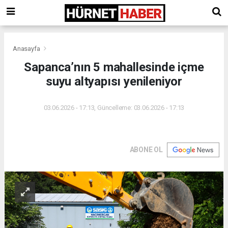
Anasayfa
Sapanca’nın 5 mahallesinde içme
suyu altyapısı yenileniyor
03.06.2026 - 17:13, Güncelleme: 03.06.2026 - 17:13
ABONE OL