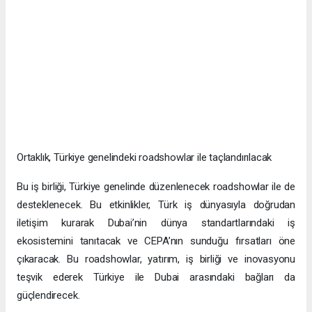
Ortaklık, Türkiye genelindeki roadshowlar ile taçlandırılacak
Bu iş birliği, Türkiye genelinde düzenlenecek roadshowlar ile de
desteklenecek. Bu etkinlikler, Türk iş dünyasıyla doğrudan
iletişim kurarak Dubai’nin dünya standartlarındaki iş
ekosistemini tanıtacak ve CEPA’nın sunduğu fırsatları öne
çıkaracak. Bu roadshowlar, yatırım, iş birliği ve inovasyonu
teşvik ederek Türkiye ile Dubai arasındaki bağları da
güçlendirecek.