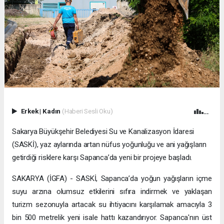
Erkek
|
Kadın
(Haberi Sesli Oku)
Sakarya Büyükşehir Belediyesi Su ve Kanalizasyon İdaresi
(SASKİ), yaz aylarında artan nüfus yoğunluğu ve ani yağışların
getirdiği risklere karşı Sapanca’da yeni bir projeye başladı.
SAKARYA (İGFA) - SASKİ, Sapanca’da yoğun yağışların içme
suyu arzına olumsuz etkilerini sıfıra indirmek ve yaklaşan
turizm sezonuyla artacak su ihtiyacını karşılamak amacıyla 3
bin 500 metrelik yeni isale hattı kazandırıyor. Sapanca'nın üst