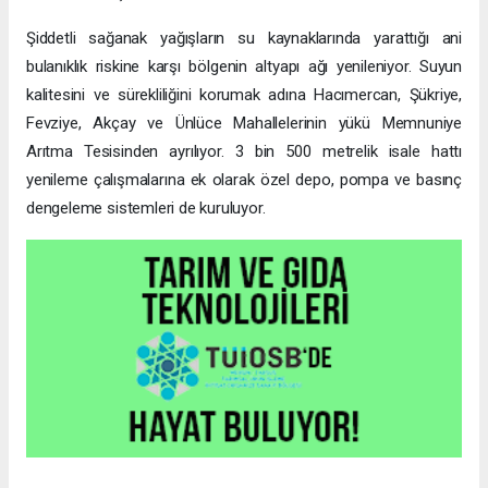
Şiddetli sağanak yağışların su kaynaklarında yarattığı ani
bulanıklık riskine karşı bölgenin altyapı ağı yenileniyor. Suyun
kalitesini ve sürekliliğini korumak adına Hacımercan, Şükriye,
Fevziye, Akçay ve Ünlüce Mahallelerinin yükü Memnuniye
Arıtma Tesisinden ayrılıyor. 3 bin 500 metrelik isale hattı
yenileme çalışmalarına ek olarak özel depo, pompa ve basınç
dengeleme sistemleri de kuruluyor.