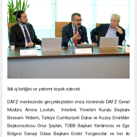
İkili iş birliğini ve yatırımı teşvik edecek
DAFZ merkezinde gerçekleştirilen imza töreninde DAFZ Genel
Müdürü Amna Lootah, Interlink Yönetim Kurulu Başkanı
Bessam Yıldırım, Türkiye Cumhuriyeti Dubai ve Kuzey Emirlikler
Başkonsolosu Onur Şaylan, TOBB Başkan Yardımcısı ve Ege
Bölgesi Sanayi Odası Başkanı Ender Yorgancılar ve her iki