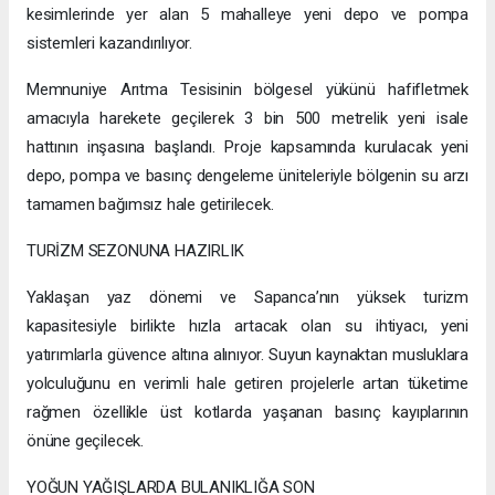
kesimlerinde yer alan 5 mahalleye yeni depo ve pompa
sistemleri kazandırılıyor.
Memnuniye Arıtma Tesisinin bölgesel yükünü hafifletmek
amacıyla harekete geçilerek 3 bin 500 metrelik yeni isale
hattının inşasına başlandı. Proje kapsamında kurulacak yeni
depo, pompa ve basınç dengeleme üniteleriyle bölgenin su arzı
tamamen bağımsız hale getirilecek.
TURİZM SEZONUNA HAZIRLIK
Yaklaşan yaz dönemi ve Sapanca’nın yüksek turizm
kapasitesiyle birlikte hızla artacak olan su ihtiyacı, yeni
yatırımlarla güvence altına alınıyor. Suyun kaynaktan musluklara
yolculuğunu en verimli hale getiren projelerle artan tüketime
rağmen özellikle üst kotlarda yaşanan basınç kayıplarının
önüne geçilecek.
YOĞUN YAĞIŞLARDA BULANIKLIĞA SON