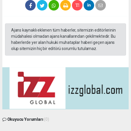
Ajans kaynaklı eklenen tüm haberler, sitemizin editörlerinin
müdahalesi olmadan ajans kanallarından çekilmektedir. Bu
haberlerde yer alan hukuki muhataplar haberi geçen ajans
olup sitemizin hiç bir editörü sorumlu tutulamaz.
Okuyucu Yorumları
(0)