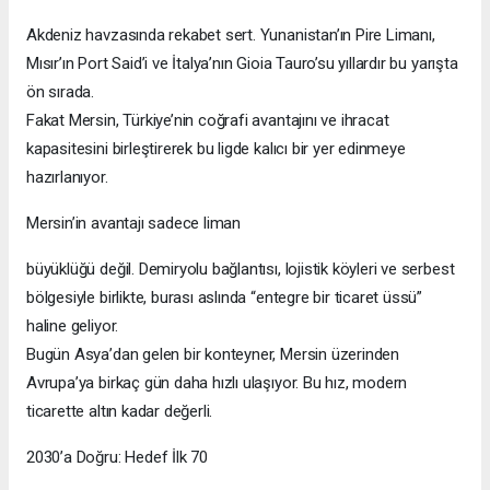
Akdeniz havzasında rekabet sert. Yunanistan’ın Pire Limanı,
Mısır’ın Port Said’i ve İtalya’nın Gioia Tauro’su yıllardır bu yarışta
ön sırada.
Fakat Mersin, Türkiye’nin coğrafi avantajını ve ihracat
kapasitesini birleştirerek bu ligde kalıcı bir yer edinmeye
hazırlanıyor.
Mersin’in avantajı sadece liman
büyüklüğü değil. Demiryolu bağlantısı, lojistik köyleri ve serbest
bölgesiyle birlikte, burası aslında “entegre bir ticaret üssü”
haline geliyor.
Bugün Asya’dan gelen bir konteyner, Mersin üzerinden
Avrupa’ya birkaç gün daha hızlı ulaşıyor. Bu hız, modern
ticarette altın kadar değerli.
2030’a Doğru: Hedef İlk 70