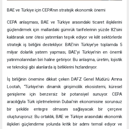
BAE ve Türkiye için CEPA’nın stratejik ekonomik önemi
CEPA anlaşması, BAE ve Türkiye arasındaki ticaret ilişkilerini
güçlendirmek için mallardaki gümrük tarifelerinin yüzde 82’sini
kaldırarak sınır ötesi yatırımları teşvik ediyor ve kilit sektörlerde
stratejik iş birliğini destekliyor. BAE’nin Türkiye’ye toplamda 5
milyar dolarlık yatırım yapması, BAE’yi Türkiye’nin en önemli
yatırımcılarından biri haline getiriyor. Bu anlaşma, üretim, lojistik
ve teknoloji gibi alanlarda iş birliklerini hızlandırıyor.
İş birliğinin önemine dikkat çeken DAFZ Genel Müdürü Amna
Lootah, “Türkiye’nin dinamik girişimcilik ekosistemi, küresel
genişleme için benzersiz bir potansiyel sunuyor. CEPA
aracılığıyla Türk işletmelerinin Dubai’nin ekonomisine sorunsuz
bir şekilde entegre olmasını sağlayacak bir çerçeve
oluşturuyoruz. Bu ortaklık, BAE ve Türkiye arasındaki ekonomik
ilişkileri güçlendirme yolunda kritik bir adımı temsil ediyor ve