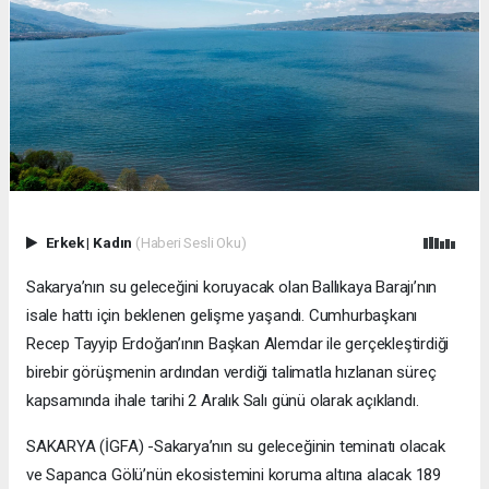
Erkek
|
Kadın
(Haberi Sesli Oku)
Sakarya’nın su geleceğini koruyacak olan Ballıkaya Barajı’nın
isale hattı için beklenen gelişme yaşandı. Cumhurbaşkanı
Recep Tayyip Erdoğan’ının Başkan Alemdar ile gerçekleştirdiği
birebir görüşmenin ardından verdiği talimatla hızlanan süreç
kapsamında ihale tarihi 2 Aralık Salı günü olarak açıklandı.
SAKARYA (İGFA) -Sakarya’nın su geleceğinin teminatı olacak
ve Sapanca Gölü’nün ekosistemini koruma altına alacak 189