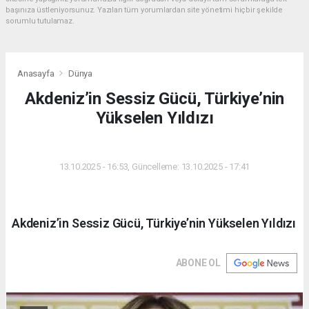
başınıza üstleniyorsunuz. Yazılan tüm yorumlardan site yönetimi hiçbir şekilde
sorumlu tutulamaz.
Anasayfa
Dünya
Akdeniz’in Sessiz Gücü, Türkiye’nin
Yükselen Yıldızı
DÜNYA
13.10.2025 - 16:53, Güncelleme: 13.10.2025 - 17:41
Akdeniz’in Sessiz Gücü, Türkiye’nin Yükselen Yıldızı
ABONE OL