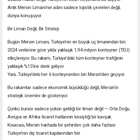
Artık Mersin Limanı’nın adını sadece lojistik çevreleri değil,
dünya konuşuyor.
Bir Liman Değil, Bir Strateji
Bugün Mersin Limanı, Türkiye’nin en büyük üç limanından biri.
2024 verilerine göre yılda yaklaşık 1,94 milyon konteyner (TEU)
elleçleniyor. Bu rakam, Türkiye’deki tüm konteyner trafiğinin
yaklaşık %15’ine denk geliyor.
Yani, Türkiye’deki her 6 konteynerden biri Mersin’den geçiyor.
Bu rakamlar sadece ekonomik büyüklüğü değil, Mersin’in
stratejik önemini de gösteriyor.
Çünkü burası sadece yükün geldiği bir liman değil — Orta Doğu,
Avrupa ve Afrika ticaret hatlarının kesiştiği bir kavşak.
Kısacası, Mersin haritada bir şehirden çok daha fazlası:
Türkiye’nin dış ticaret kapılarından biri.