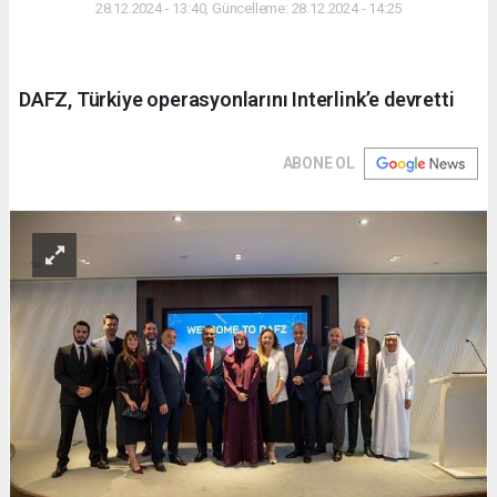
28.12.2024 - 13:40, Güncelleme: 28.12.2024 - 14:25
DAFZ, Türkiye operasyonlarını Interlink’e devretti
ABONE OL