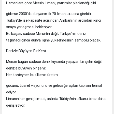
Uzmanlara göre Mersin Limanı, yatırımlar planlandığı gibi
giderse 2030’da dünyanın ilk 70 limanı arasına girebilir.
Türkiye’de ise kapasite açısından Ambarlı’nın ardından ikinci
sıraya yerleşmesi bekleniyor.
Bu başarı, sadece Mersin’in değil, Türkiye’nin deniz
taşımacılığında dünya ligine yükselmesinin sembolü olacak.
Denizle Büyüyen Bir Kent
Mersin bugün sadece deniz kıyısında yaşayan bir şehir değil;
denizle büyüyen bir şehir.
Her konteyner, bu ülkenin üretim
gücünü, ticaret vizyonunu ve geleceğe açılan kapısını temsil
ediyor.
Limanın her genişlemesi, aslında Türkiye’nin ufkunu biraz daha
genişletiyor.