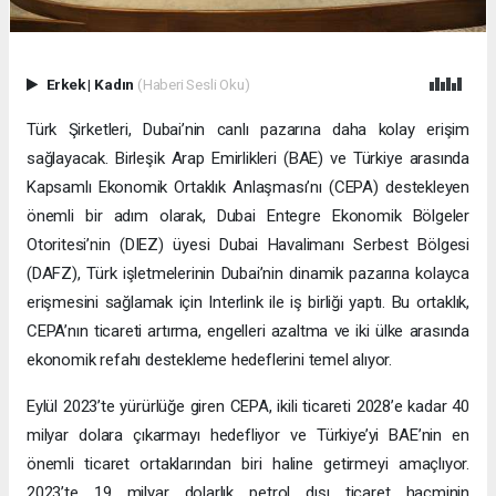
Erkek
|
Kadın
(Haberi Sesli Oku)
Türk Şirketleri, Dubai’nin canlı pazarına daha kolay erişim
sağlayacak. Birleşik Arap Emirlikleri (BAE) ve Türkiye arasında
Kapsamlı Ekonomik Ortaklık Anlaşması’nı (CEPA) destekleyen
önemli bir adım olarak, Dubai Entegre Ekonomik Bölgeler
Otoritesi’nin (DIEZ) üyesi Dubai Havalimanı Serbest Bölgesi
(DAFZ), Türk işletmelerinin Dubai’nin dinamik pazarına kolayca
erişmesini sağlamak için Interlink ile iş birliği yaptı. Bu ortaklık,
CEPA’nın ticareti artırma, engelleri azaltma ve iki ülke arasında
ekonomik refahı destekleme hedeflerini temel alıyor.
Eylül 2023’te yürürlüğe giren CEPA, ikili ticareti 2028’e kadar 40
milyar dolara çıkarmayı hedefliyor ve Türkiye’yi BAE’nin en
önemli ticaret ortaklarından biri haline getirmeyi amaçlıyor.
2023’te 19 milyar dolarlık petrol dışı ticaret hacminin