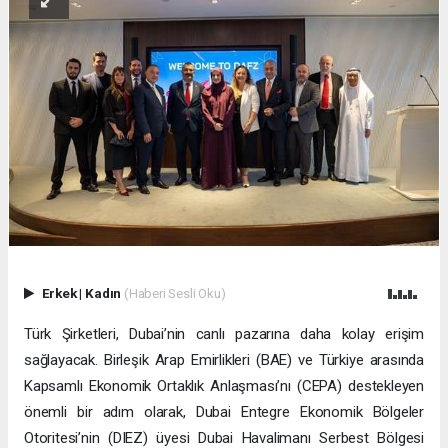
Erkek
|
Kadın
(Haberi Sesli Oku)
Türk Şirketleri, Dubai’nin canlı pazarına daha kolay erişim
sağlayacak. Birleşik Arap Emirlikleri (BAE) ve Türkiye arasında
Kapsamlı Ekonomik Ortaklık Anlaşması’nı (CEPA) destekleyen
önemli bir adım olarak, Dubai Entegre Ekonomik Bölgeler
Otoritesi’nin (DIEZ) üyesi Dubai Havalimanı Serbest Bölgesi