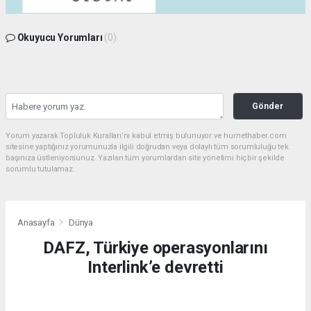
Okuyucu Yorumları
(0)
Gönder
Yorum yazarak Topluluk Kuralları’nı kabul etmiş bulunuyor ve hurnethaber.com
sitesine yaptığınız yorumunuzla ilgili doğrudan veya dolaylı tüm sorumluluğu tek
başınıza üstleniyorsunuz. Yazılan tüm yorumlardan site yönetimi hiçbir şekilde
sorumlu tutulamaz.
Anasayfa
Dünya
DAFZ, Türkiye operasyonlarını
Interlink’e devretti
DÜNYA