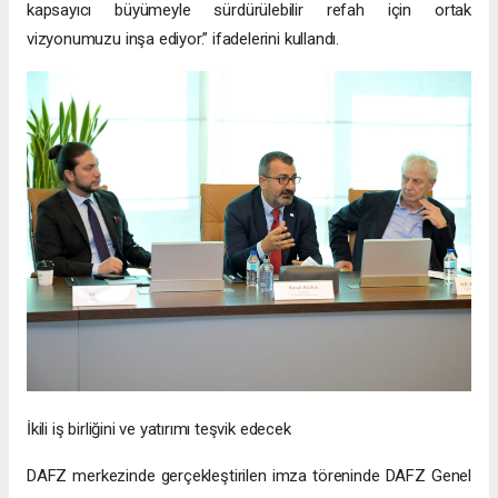
kapsayıcı büyümeyle sürdürülebilir refah için ortak
vizyonumuzu inşa ediyor.” ifadelerini kullandı.
İkili iş birliğini ve yatırımı teşvik edecek
DAFZ merkezinde gerçekleştirilen imza töreninde DAFZ Genel