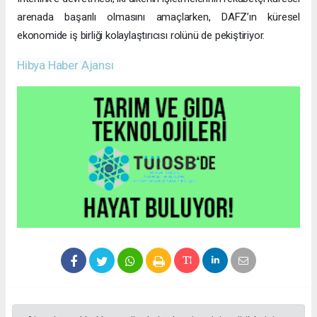
arenada başarılı olmasını amaçlarken, DAFZ’ın küresel
ekonomide iş birliği kolaylaştırıcısı rolünü de pekiştiriyor.
Hibya Haber Ajansı