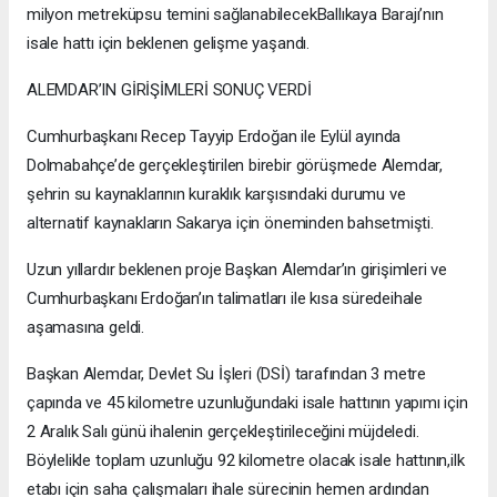
milyon metreküpsu temini sağlanabilecekBallıkaya Barajı’nın
isale hattı için beklenen gelişme yaşandı.
ALEMDAR’IN GİRİŞİMLERİ SONUÇ VERDİ
Cumhurbaşkanı Recep Tayyip Erdoğan ile Eylül ayında
Dolmabahçe’de gerçekleştirilen birebir görüşmede Alemdar,
şehrin su kaynaklarının kuraklık karşısındaki durumu ve
alternatif kaynakların Sakarya için öneminden bahsetmişti.
Uzun yıllardır beklenen proje Başkan Alemdar’ın girişimleri ve
Cumhurbaşkanı Erdoğan’ın talimatları ile kısa süredeihale
aşamasına geldi.
Başkan Alemdar, Devlet Su İşleri (DSİ) tarafından 3 metre
çapında ve 45 kilometre uzunluğundaki isale hattının yapımı için
2 Aralık Salı günü ihalenin gerçekleştirileceğini müjdeledi.
Böylelikle toplam uzunluğu 92 kilometre olacak isale hattının,ilk
etabı için saha çalışmaları ihale sürecinin hemen ardından