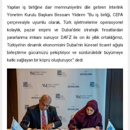
Yapılan iş birliğine dair memnuniyetini dile getiren Interlink
Yönetim Kurulu Başkanı Bessam Yıldırım “Bu iş birliği, CEPA
çerçevesiyle uyumlu olarak, Türk işletmelerine operasyonel
kolaylık, pazar erişimi ve Dubai’deki stratejik fırsatlardan
yararlanma imkanı sunuyor. DAFZ ile on iki yıllık ortaklığımız,
Türkiye’nin dinamik ekonomisini Dubai’nin küresel ticaret ağıyla
birleştirme gücümüzü pekiştiriyor ve sürdürülebilir büyümeye
katkı sağlayan bir köprü oluşturuyor.” dedi.