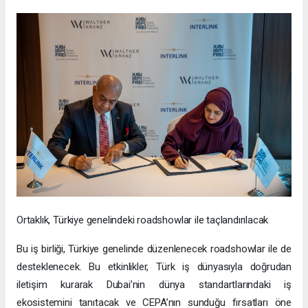
Ortaklık, Türkiye genelindeki roadshowlar ile taçlandırılacak
Bu iş birliği, Türkiye genelinde düzenlenecek roadshowlar ile de
desteklenecek. Bu etkinlikler, Türk iş dünyasıyla doğrudan
iletişim kurarak Dubai’nin dünya standartlarındaki iş
ekosistemini tanıtacak ve CEPA’nın sunduğu fırsatları öne