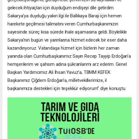
gelecek ihtiyaçları için duyduğum endişeyi dile getirdim.
Sakarya’ya duyduğu yakın ilgi ile Ballıkaya Barajı için hemen
harekete geçilmesi talimatını veren Cumhurbaşkanımızın
sayesinde süreç kısa sürede ihale aşamasına geldi. Böylelikle
Sakarya’nın bugün ve yarınlarına hizmet edecek bir eser daha
kazandırıyoruz. Vatandaşa hizmet için bizlerin her zaman
yanında olan Cumhurbaşkanımız Sayın Recep Tayyip Erdoğan’a
hemşerilerim ve şahsım adına şükranlarımı arz ederim. Genel
Başkan Yardımcımız Ali İhsan Yavuz’a, TBMM KEFEK
Başkanımız Çiğdem Erdoğan’a, milletvekillerimize, il
başkanımıza destekleri için teşekkür ediyorum” diye konuştu.