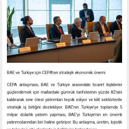
BAE ve Türkiye için CEPA’nın stratejik ekonomik önemi
CEPA anlaşması, BAE ve Türkiye arasındaki ticaret ilişkilerini
güçlendirmek için mallardaki gümrük tarifelerinin yüzde 82’sini
kaldırarak sınır ötesi yatırımları teşvik ediyor ve kilit sektörlerde
stratejik iş birliğini destekliyor. BAE’nin Türkiye’ye toplamda 5
milyar dolarlık yatırım yapması, BAE’yi Türkiye’nin en önemli
yatırımcılarından biri haline getiriyor. Bu anlaşma, üretim, lojistik