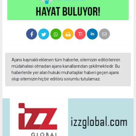
Ajans kaynaklı eklenen tüm haberler, sitemizin editörlerinin
müdahalesi olmadan ajans kanallarından çekilmektedir. Bu
haberlerde yer alan hukuki muhataplar haberi geçen ajans
olup sitemizin hiç bir editörü sorumlu tutulamaz.