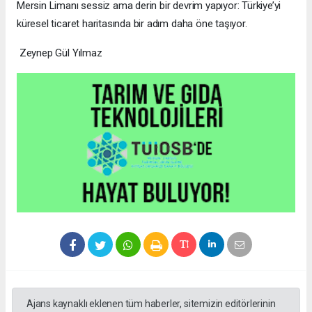
Mersin Limanı sessiz ama derin bir devrim yapıyor: Türkiye’yi
küresel ticaret haritasında bir adım daha öne taşıyor.
Zeynep Gül Yılmaz
Ajans kaynaklı eklenen tüm haberler, sitemizin editörlerinin