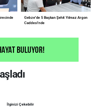
ürecinde
Gebze'de 5 Başkan Şehit Yılmaz Argon
Caddesi'nde
aşladı
İlginizi Çekebilir