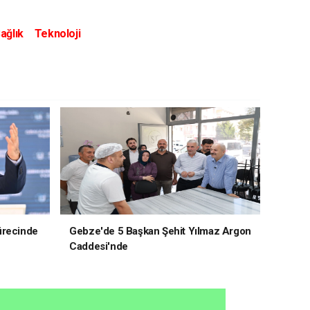
ağlık
Teknoloji
ürecinde
Gebze'de 5 Başkan Şehit Yılmaz Argon
Caddesi'nde