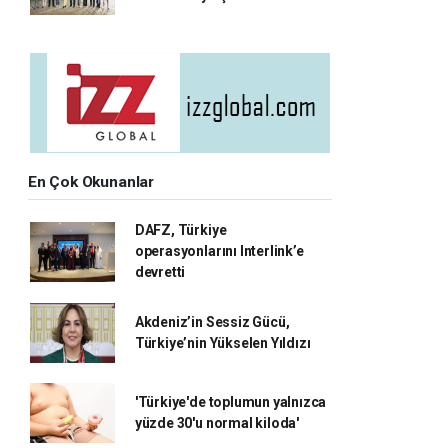
En Çok Okunanlar
DAFZ, Türkiye
operasyonlarını Interlink’e
devretti
Akdeniz’in Sessiz Gücü,
Türkiye’nin Yükselen Yıldızı
'Türkiye'de toplumun yalnızca
yüzde 30'u normal kiloda'