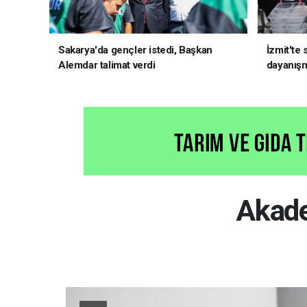
Sakarya'da gençler istedi, Başkan
İzmit'te
Alemdar talimat verdi
dayanış
Akade