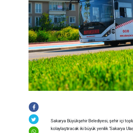
Sakarya Büyükşehir Belediyesi, şehir içi topl
kolaylaştıracak iki büyük yenilik ‘Sakarya U