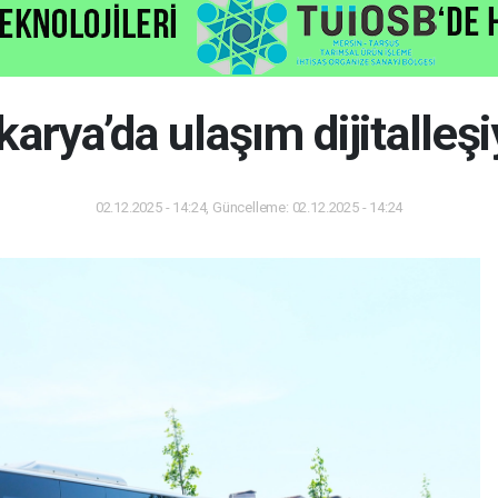
karya’da ulaşım dijitalleşi
02.12.2025 - 14:24, Güncelleme: 02.12.2025 - 14:24