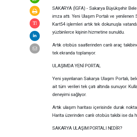
SAKARYA (İGFA) - Sakarya Büyükşehir Belediye
imza attı. Yeni Ulaşım Portalı ve yenilenen 
Kart54 işlemleri artık tek dokunuşla vatand
yüzbinlerce kişinin hizmetine sunuldu.
Artık otobüs saatlerinden canlı araç takibi
tek ekranda toplanıyor.
ULAŞIMDA YENİ PORTAL
Yeni yayınlanan Sakarya Ulaşım Portalı, bel
ait tüm verileri tek çatı altında sunuyor. Kul
deneyimi sağlıyor.
Artık ulaşım haritası içerisinde durak nokta
Harita üzerinden canlı otobüs takibi ise da hızl
SAKARYA ULAŞIM PORTALI NEDİR?