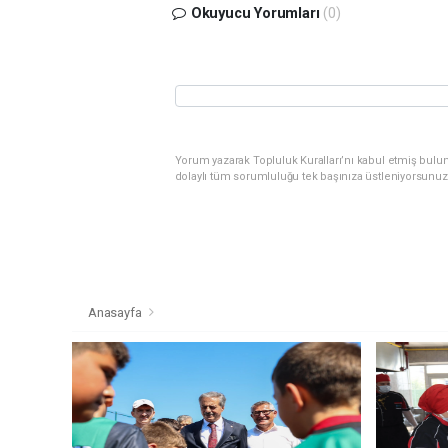
Okuyucu Yorumları
(0)
Yorum yazarak Topluluk Kuralları’nı kabul etmiş bulu
dolaylı tüm sorumluluğu tek başınıza üstleniyorsunuz
Anasayfa