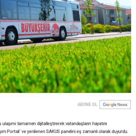
ABONE OL
u ulaşımı tamamen dijitalleştirerek vatandaşların hayatını
laşım Portalı’ ve yenilenen SAKUS panelini eş zamanlı olarak duyurdu.