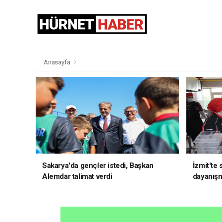
Anasayfa
Sakarya'da gençler istedi, Başkan
İzmit'te
Alemdar talimat verdi
dayanış