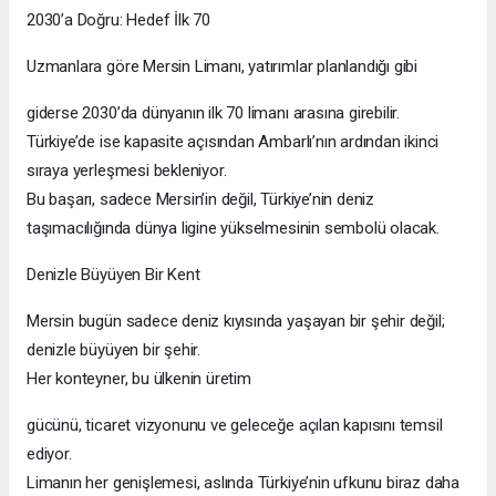
2030’a Doğru: Hedef İlk 70
Uzmanlara göre Mersin Limanı, yatırımlar planlandığı gibi
giderse 2030’da dünyanın ilk 70 limanı arasına girebilir.
Türkiye’de ise kapasite açısından Ambarlı’nın ardından ikinci
sıraya yerleşmesi bekleniyor.
Bu başarı, sadece Mersin’in değil, Türkiye’nin deniz
taşımacılığında dünya ligine yükselmesinin sembolü olacak.
Denizle Büyüyen Bir Kent
Mersin bugün sadece deniz kıyısında yaşayan bir şehir değil;
denizle büyüyen bir şehir.
Her konteyner, bu ülkenin üretim
gücünü, ticaret vizyonunu ve geleceğe açılan kapısını temsil
ediyor.
Limanın her genişlemesi, aslında Türkiye’nin ufkunu biraz daha