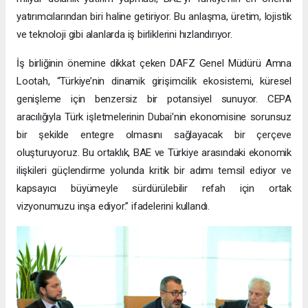
yatırımcılarından biri haline getiriyor. Bu anlaşma, üretim, lojistik
ve teknoloji gibi alanlarda iş birliklerini hızlandırıyor.
İş birliğinin önemine dikkat çeken DAFZ Genel Müdürü Amna
Lootah, “Türkiye’nin dinamik girişimcilik ekosistemi, küresel
genişleme için benzersiz bir potansiyel sunuyor. CEPA
aracılığıyla Türk işletmelerinin Dubai’nin ekonomisine sorunsuz
bir şekilde entegre olmasını sağlayacak bir çerçeve
oluşturuyoruz. Bu ortaklık, BAE ve Türkiye arasındaki ekonomik
ilişkileri güçlendirme yolunda kritik bir adımı temsil ediyor ve
kapsayıcı büyümeyle sürdürülebilir refah için ortak
vizyonumuzu inşa ediyor.” ifadelerini kullandı.