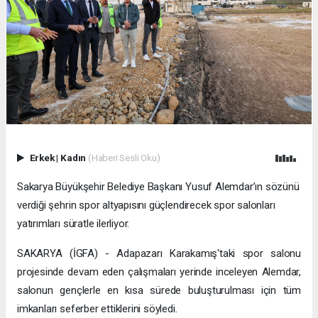
Erkek
|
Kadın
(Haberi Sesli Oku)
Sakarya Büyükşehir Belediye Başkanı Yusuf Alemdar’ın sözünü
verdiği şehrin spor altyapısını güçlendirecek spor salonları
yatırımları süratle ilerliyor.
SAKARYA (İGFA) - Adapazarı Karakamış'taki spor salonu
projesinde devam eden çalışmaları yerinde inceleyen Alemdar,
salonun gençlerle en kısa sürede buluşturulması için tüm
imkanları seferber ettiklerini söyledi.