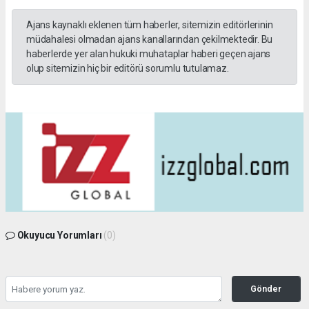
Ajans kaynaklı eklenen tüm haberler, sitemizin editörlerinin
müdahalesi olmadan ajans kanallarından çekilmektedir. Bu
haberlerde yer alan hukuki muhataplar haberi geçen ajans
olup sitemizin hiç bir editörü sorumlu tutulamaz.
Okuyucu Yorumları
(0)
Gönder