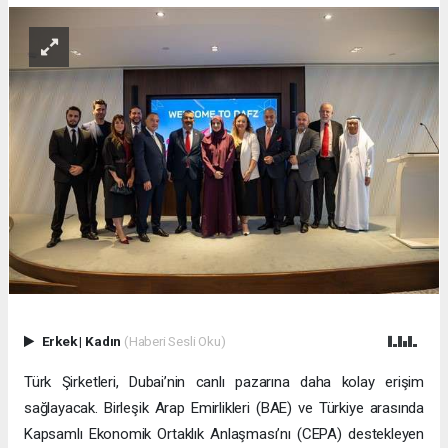
Erkek
|
Kadın
(Haberi Sesli Oku)
Türk Şirketleri, Dubai’nin canlı pazarına daha kolay erişim
sağlayacak. Birleşik Arap Emirlikleri (BAE) ve Türkiye arasında
Kapsamlı Ekonomik Ortaklık Anlaşması’nı (CEPA) destekleyen