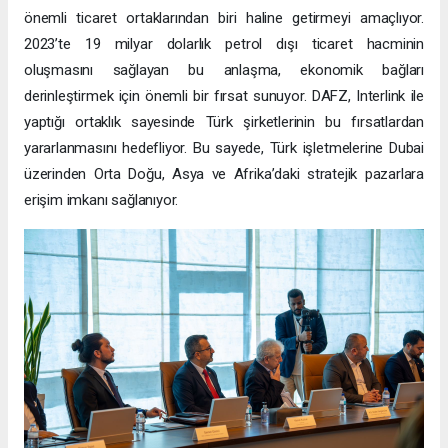
önemli ticaret ortaklarından biri haline getirmeyi amaçlıyor.
2023’te 19 milyar dolarlık petrol dışı ticaret hacminin
oluşmasını sağlayan bu anlaşma, ekonomik bağları
derinleştirmek için önemli bir fırsat sunuyor. DAFZ, Interlink ile
yaptığı ortaklık sayesinde Türk şirketlerinin bu fırsatlardan
yararlanmasını hedefliyor. Bu sayede, Türk işletmelerine Dubai
üzerinden Orta Doğu, Asya ve Afrika’daki stratejik pazarlara
erişim imkanı sağlanıyor.