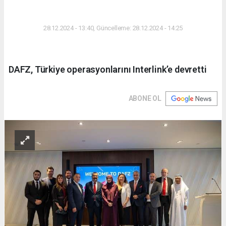
DÜNYA
28.12.2024 - 13:40, Güncelleme: 28.12.2024 - 14:25
DAFZ, Türkiye operasyonlarını Interlink’e devretti
ABONE OL