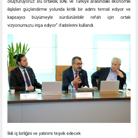
oluşturuyoruz. Bu ortaklık, BAE ve Türkiye arasındaki ekonomik
ilişkileri güçlendirme yolunda kritik bir adımı temsil ediyor ve
kapsayıcı büyümeyle sürdürülebilir refah için ortak
vizyonumuzu inşa ediyor.” ifadelerini kullandı.
İkili iş birliğini ve yatırımı teşvik edecek