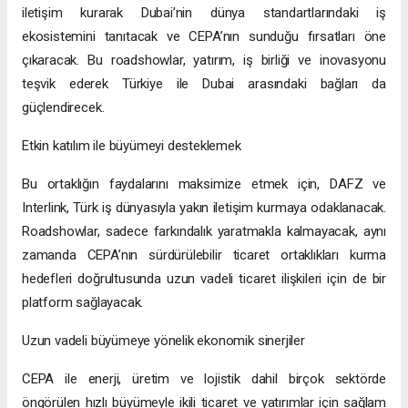
iletişim kurarak Dubai’nin dünya standartlarındaki iş
ekosistemini tanıtacak ve CEPA’nın sunduğu fırsatları öne
çıkaracak. Bu roadshowlar, yatırım, iş birliği ve inovasyonu
teşvik ederek Türkiye ile Dubai arasındaki bağları da
güçlendirecek.
Etkin katılım ile büyümeyi desteklemek
Bu ortaklığın faydalarını maksimize etmek için, DAFZ ve
Interlink, Türk iş dünyasıyla yakın iletişim kurmaya odaklanacak.
Roadshowlar, sadece farkındalık yaratmakla kalmayacak, aynı
zamanda CEPA’nın sürdürülebilir ticaret ortaklıkları kurma
hedefleri doğrultusunda uzun vadeli ticaret ilişkileri için de bir
platform sağlayacak.
Uzun vadeli büyümeye yönelik ekonomik sinerjiler
CEPA ile enerji, üretim ve lojistik dahil birçok sektörde
öngörülen hızlı büyümeyle ikili ticaret ve yatırımlar için sağlam