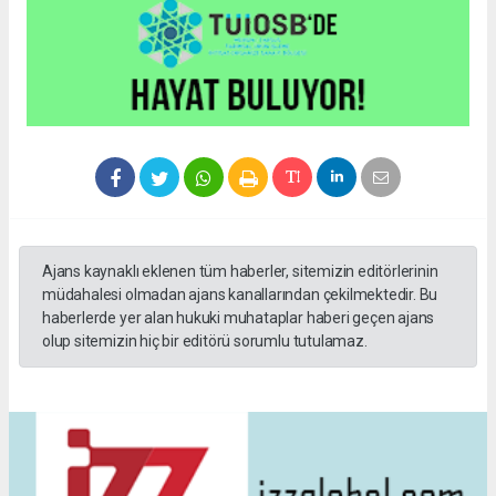
Ajans kaynaklı eklenen tüm haberler, sitemizin editörlerinin
müdahalesi olmadan ajans kanallarından çekilmektedir. Bu
haberlerde yer alan hukuki muhataplar haberi geçen ajans
olup sitemizin hiç bir editörü sorumlu tutulamaz.