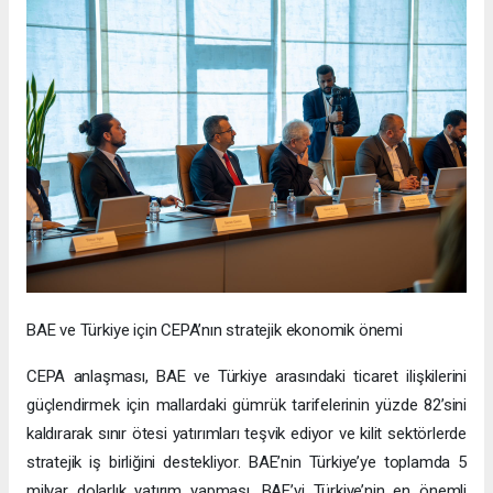
BAE ve Türkiye için CEPA’nın stratejik ekonomik önemi
CEPA anlaşması, BAE ve Türkiye arasındaki ticaret ilişkilerini
güçlendirmek için mallardaki gümrük tarifelerinin yüzde 82’sini
kaldırarak sınır ötesi yatırımları teşvik ediyor ve kilit sektörlerde
stratejik iş birliğini destekliyor. BAE’nin Türkiye’ye toplamda 5
milyar dolarlık yatırım yapması, BAE’yi Türkiye’nin en önemli