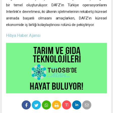
bir temel oluşturuluyor. DAFZ’ın Türkiye operasyonlarını
Interlink’e devretmesi, iki ülkenin işletmelerinin rekabetçi küresel
arenada başarılı olmasını amaçlarken, DAFZ’ın küresel
ekonomide iş birliği kolaylaştırıcısı rolünü de pekiştiriyor.
Hibya Haber Ajansı