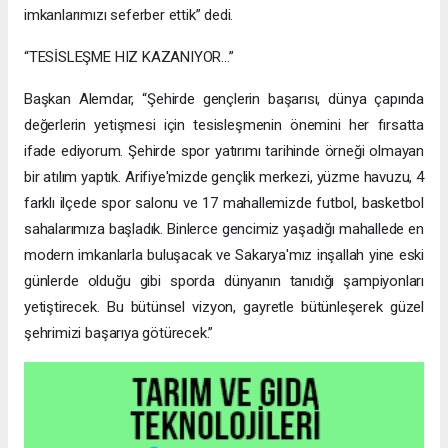
imkanlarımızı seferber ettik” dedi.
“TESİSLEŞME HIZ KAZANIYOR…”
Başkan Alemdar, “Şehirde gençlerin başarısı, dünya çapında
değerlerin yetişmesi için tesisleşmenin önemini her fırsatta
ifade ediyorum. Şehirde spor yatırımı tarihinde örneği olmayan
bir atılım yaptık. Arifiye'mizde gençlik merkezi, yüzme havuzu, 4
farklı ilçede spor salonu ve 17 mahallemizde futbol, basketbol
sahalarımıza başladık. Binlerce gencimiz yaşadığı mahallede en
modern imkanlarla buluşacak ve Sakarya'mız inşallah yine eski
günlerde olduğu gibi sporda dünyanın tanıdığı şampiyonları
yetiştirecek. Bu bütünsel vizyon, gayretle bütünleşerek güzel
şehrimizi başarıya götürecek.”