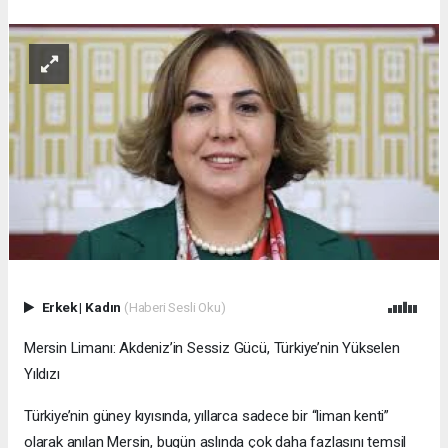
Erkek
|
Kadın
(Haberi Sesli Oku)
Mersin Limanı: Akdeniz’in Sessiz Gücü, Türkiye’nin Yükselen
Yıldızı
Türkiye’nin güney kıyısında, yıllarca sadece bir “liman kenti”
olarak anılan Mersin, bugün aslında çok daha fazlasını temsil