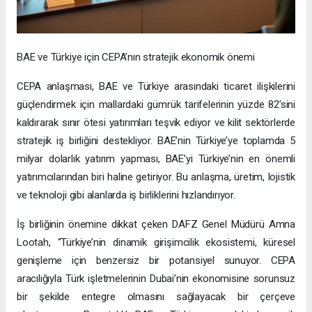
BAE ve Türkiye için CEPA’nın stratejik ekonomik önemi
CEPA anlaşması, BAE ve Türkiye arasındaki ticaret ilişkilerini
güçlendirmek için mallardaki gümrük tarifelerinin yüzde 82’sini
kaldırarak sınır ötesi yatırımları teşvik ediyor ve kilit sektörlerde
stratejik iş birliğini destekliyor. BAE’nin Türkiye’ye toplamda 5
milyar dolarlık yatırım yapması, BAE’yi Türkiye’nin en önemli
yatırımcılarından biri haline getiriyor. Bu anlaşma, üretim, lojistik
ve teknoloji gibi alanlarda iş birliklerini hızlandırıyor.
İş birliğinin önemine dikkat çeken DAFZ Genel Müdürü Amna
Lootah, “Türkiye’nin dinamik girişimcilik ekosistemi, küresel
genişleme için benzersiz bir potansiyel sunuyor. CEPA
aracılığıyla Türk işletmelerinin Dubai’nin ekonomisine sorunsuz
bir şekilde entegre olmasını sağlayacak bir çerçeve