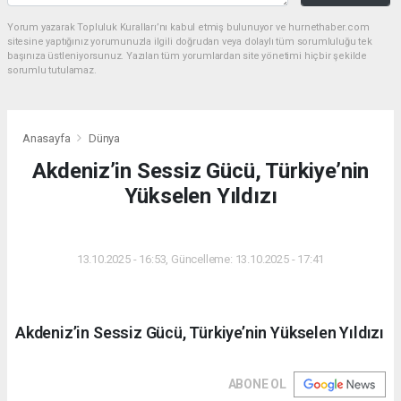
Yorum yazarak Topluluk Kuralları’nı kabul etmiş bulunuyor ve hurnethaber.com
sitesine yaptığınız yorumunuzla ilgili doğrudan veya dolaylı tüm sorumluluğu tek
başınıza üstleniyorsunuz. Yazılan tüm yorumlardan site yönetimi hiçbir şekilde
sorumlu tutulamaz.
Anasayfa
Dünya
Akdeniz’in Sessiz Gücü, Türkiye’nin
Yükselen Yıldızı
DÜNYA
13.10.2025 - 16:53, Güncelleme: 13.10.2025 - 17:41
Akdeniz’in Sessiz Gücü, Türkiye’nin Yükselen Yıldızı
ABONE OL