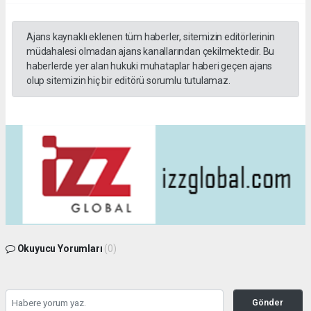
Ajans kaynaklı eklenen tüm haberler, sitemizin editörlerinin
müdahalesi olmadan ajans kanallarından çekilmektedir. Bu
haberlerde yer alan hukuki muhataplar haberi geçen ajans
olup sitemizin hiç bir editörü sorumlu tutulamaz.
Okuyucu Yorumları
(0)
Gönder