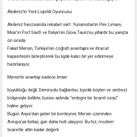
Akdeniz’in Yeni Lojistik Oyuncusu
Akdeniz havzasında rekabet sert. Yunanistan’ın Pire Limanı,
Mısır’ın Port Said’i ve İtalya’nın Gioia Tauro’su yıllardır bu yarışta
ön sırada.
Fakat Mersin, Türkiye’nin coğrafi avantajını ve ihracat
kapasitesini birleştirerek bu ligde kalıcı bir yer edinmeye
hazırlanıyor.
Mersin’in avantajı sadece liman
büyüklüğü değil. Demiryolu bağlantısı, lojistik köyleri ve serbest
bölgesiyle birlikte, burası aslında “entegre bir ticaret üssü”
haline geliyor.
Bugün Asya’dan gelen bir konteyner, Mersin üzerinden
Avrupa’ya birkaç gün daha hızlı ulaşıyor. Bu hız, modern
ticarette altın kadar değerli.