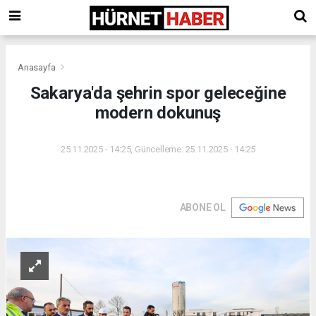
Anasayfa
Sakarya'da şehrin spor geleceğine
modern dokunuş
25.11.2025 - 14:25, Güncelleme: 25.11.2025 - 14:25
ABONE OL