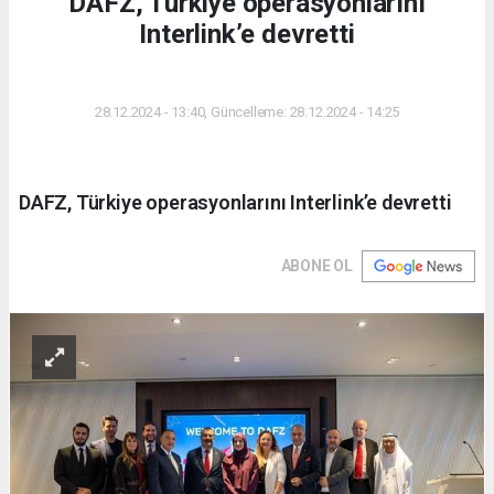
DAFZ, Türkiye operasyonlarını
Interlink’e devretti
DÜNYA
28.12.2024 - 13:40, Güncelleme: 28.12.2024 - 14:25
DAFZ, Türkiye operasyonlarını Interlink’e devretti
ABONE OL