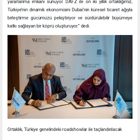
yararlanma imkanı sunuyor. DAFZ ile on iki yıllık ortaklığımız,
Türkiye’nin dinamik ekonomisini Dubai’nin küresel ticaret ağıyla
birleştirme gücümüzü pekiştiriyor ve sürdürülebilir büyümeye
katkı sağlayan bir köprü oluşturuyor.” dedi.
Ortaklık, Türkiye genelindeki roadshowlar ile taçlandırılacak