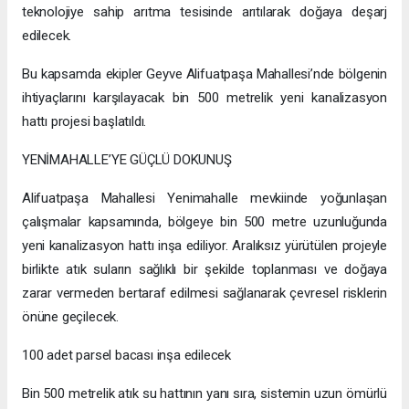
teknolojiye sahip arıtma tesisinde arıtılarak doğaya deşarj
edilecek.
Bu kapsamda ekipler Geyve Alifuatpaşa Mahallesi’nde bölgenin
ihtiyaçlarını karşılayacak bin 500 metrelik yeni kanalizasyon
hattı projesi başlatıldı.
YENİMAHALLE’YE GÜÇLÜ DOKUNUŞ
Alifuatpaşa Mahallesi Yenimahalle mevkiinde yoğunlaşan
çalışmalar kapsamında, bölgeye bin 500 metre uzunluğunda
yeni kanalizasyon hattı inşa ediliyor. Aralıksız yürütülen projeyle
birlikte atık suların sağlıklı bir şekilde toplanması ve doğaya
zarar vermeden bertaraf edilmesi sağlanarak çevresel risklerin
önüne geçilecek.
100 adet parsel bacası inşa edilecek
Bin 500 metrelik atık su hattının yanı sıra, sistemin uzun ömürlü