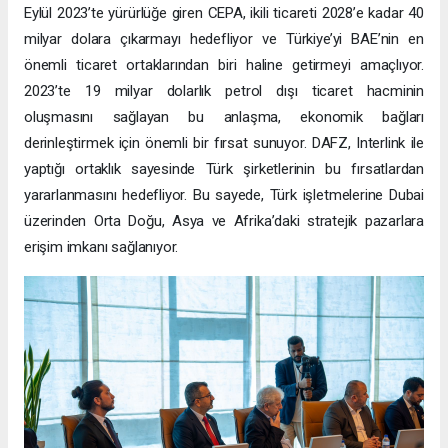
Eylül 2023’te yürürlüğe giren CEPA, ikili ticareti 2028’e kadar 40
milyar dolara çıkarmayı hedefliyor ve Türkiye’yi BAE’nin en
önemli ticaret ortaklarından biri haline getirmeyi amaçlıyor.
2023’te 19 milyar dolarlık petrol dışı ticaret hacminin
oluşmasını sağlayan bu anlaşma, ekonomik bağları
derinleştirmek için önemli bir fırsat sunuyor. DAFZ, Interlink ile
yaptığı ortaklık sayesinde Türk şirketlerinin bu fırsatlardan
yararlanmasını hedefliyor. Bu sayede, Türk işletmelerine Dubai
üzerinden Orta Doğu, Asya ve Afrika’daki stratejik pazarlara
erişim imkanı sağlanıyor.