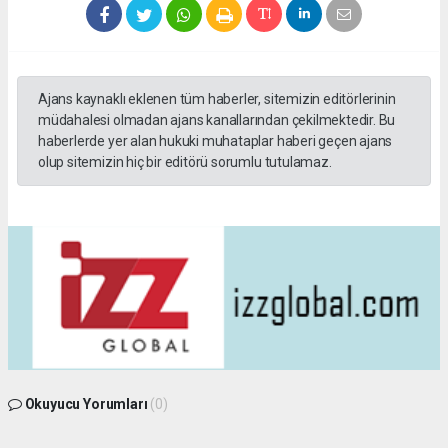
Ajans kaynaklı eklenen tüm haberler, sitemizin editörlerinin
müdahalesi olmadan ajans kanallarından çekilmektedir. Bu
haberlerde yer alan hukuki muhataplar haberi geçen ajans
olup sitemizin hiç bir editörü sorumlu tutulamaz.
Okuyucu Yorumları
(0)