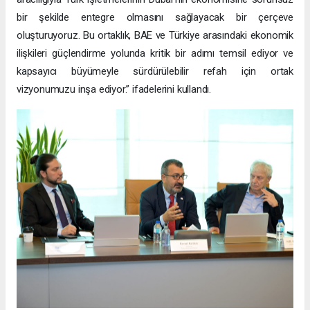
bir şekilde entegre olmasını sağlayacak bir çerçeve
oluşturuyoruz. Bu ortaklık, BAE ve Türkiye arasındaki ekonomik
ilişkileri güçlendirme yolunda kritik bir adımı temsil ediyor ve
kapsayıcı büyümeyle sürdürülebilir refah için ortak
vizyonumuzu inşa ediyor.” ifadelerini kullandı.