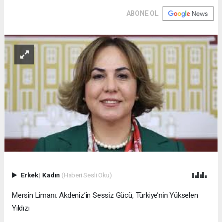
ABONE OL
Erkek
|
Kadın
(Haberi Sesli Oku)
Mersin Limanı: Akdeniz’in Sessiz Gücü, Türkiye’nin Yükselen
Yıldızı