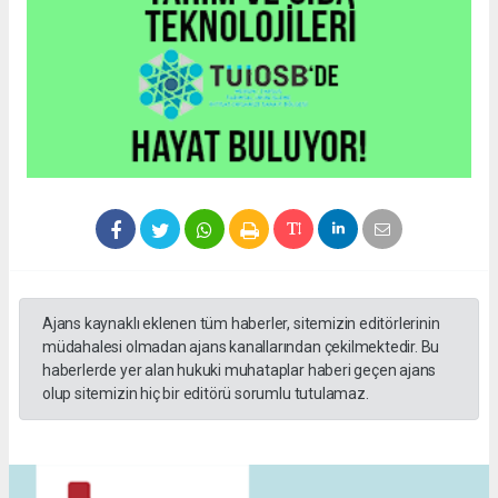
Ajans kaynaklı eklenen tüm haberler, sitemizin editörlerinin
müdahalesi olmadan ajans kanallarından çekilmektedir. Bu
haberlerde yer alan hukuki muhataplar haberi geçen ajans
olup sitemizin hiç bir editörü sorumlu tutulamaz.