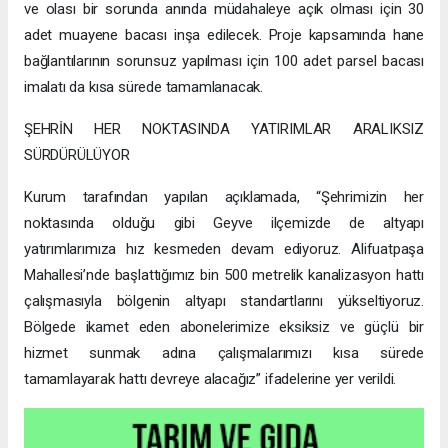
ve olası bir sorunda anında müdahaleye açık olması için 30
adet muayene bacası inşa edilecek. Proje kapsamında hane
bağlantılarının sorunsuz yapılması için 100 adet parsel bacası
imalatı da kısa sürede tamamlanacak.
ŞEHRİN HER NOKTASINDA YATIRIMLAR ARALIKSIZ
SÜRDÜRÜLÜYOR
Kurum tarafından yapılan açıklamada, “Şehrimizin her
noktasında olduğu gibi Geyve ilçemizde de altyapı
yatırımlarımıza hız kesmeden devam ediyoruz. Alifuatpaşa
Mahallesi’nde başlattığımız bin 500 metrelik kanalizasyon hattı
çalışmasıyla bölgenin altyapı standartlarını yükseltiyoruz.
Bölgede ikamet eden abonelerimize eksiksiz ve güçlü bir
hizmet sunmak adına çalışmalarımızı kısa sürede
tamamlayarak hattı devreye alacağız” ifadelerine yer verildi.