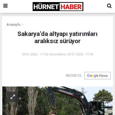
Anasayfa
Sakarya’da altyapı yatırımları
aralıksız sürüyor
29.01.2026 - 17:39, Güncelleme: 29.01.2026 - 17:39
ABONE OL