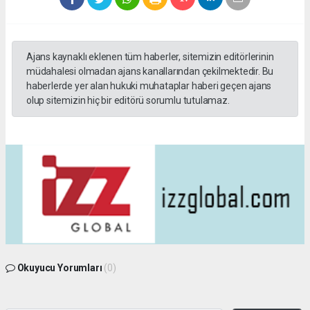
Ajans kaynaklı eklenen tüm haberler, sitemizin editörlerinin
müdahalesi olmadan ajans kanallarından çekilmektedir. Bu
haberlerde yer alan hukuki muhataplar haberi geçen ajans
olup sitemizin hiç bir editörü sorumlu tutulamaz.
Okuyucu Yorumları
(0)