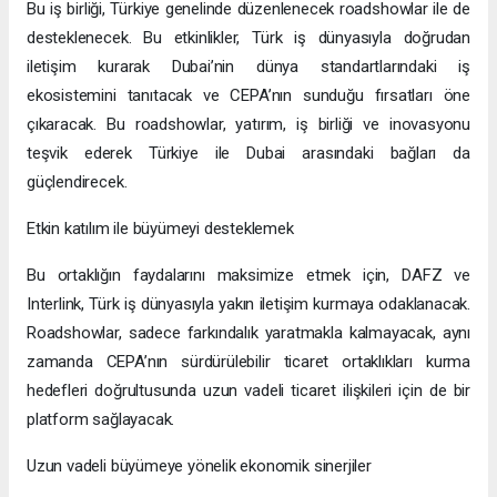
Bu iş birliği, Türkiye genelinde düzenlenecek roadshowlar ile de
desteklenecek. Bu etkinlikler, Türk iş dünyasıyla doğrudan
iletişim kurarak Dubai’nin dünya standartlarındaki iş
ekosistemini tanıtacak ve CEPA’nın sunduğu fırsatları öne
çıkaracak. Bu roadshowlar, yatırım, iş birliği ve inovasyonu
teşvik ederek Türkiye ile Dubai arasındaki bağları da
güçlendirecek.
Etkin katılım ile büyümeyi desteklemek
Bu ortaklığın faydalarını maksimize etmek için, DAFZ ve
Interlink, Türk iş dünyasıyla yakın iletişim kurmaya odaklanacak.
Roadshowlar, sadece farkındalık yaratmakla kalmayacak, aynı
zamanda CEPA’nın sürdürülebilir ticaret ortaklıkları kurma
hedefleri doğrultusunda uzun vadeli ticaret ilişkileri için de bir
platform sağlayacak.
Uzun vadeli büyümeye yönelik ekonomik sinerjiler