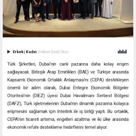
Erkek
|
Kadın
(Haberi Sesli Oku)
Türk Şirketleri, Dubai’nin canlı pazarına daha kolay erişim
sağlayacak. Birleşik Arap Emirlikleri (BAE) ve Türkiye arasında
Kapsamlı Ekonomik Ortaklık Anlaşması’nı (CEPA) destekleyen
önemli bir adım olarak, Dubai Entegre Ekonomik Bölgeler
Otoritesi’nin (DIEZ) üyesi Dubai Havalimanı Serbest Bölgesi
(DAFZ), Türk işletmelerinin Dubai’nin dinamik pazarına kolayca
erişmesini sağlamak için Interlink ile iş birliği yaptı. Bu ortaklık,
CEPA’nın ticareti artırma, engelleri azaltma ve iki ülke arasında
ekonomik refahı destekleme hedeflerini temel alıyor.