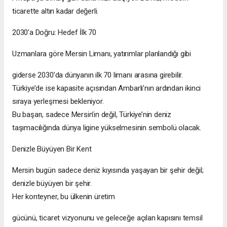
ticarette altın kadar değerli.
2030’a Doğru: Hedef İlk 70
Uzmanlara göre Mersin Limanı, yatırımlar planlandığı gibi
giderse 2030’da dünyanın ilk 70 limanı arasına girebilir.
Türkiye’de ise kapasite açısından Ambarlı’nın ardından ikinci
sıraya yerleşmesi bekleniyor.
Bu başarı, sadece Mersin’in değil, Türkiye’nin deniz
taşımacılığında dünya ligine yükselmesinin sembolü olacak.
Denizle Büyüyen Bir Kent
Mersin bugün sadece deniz kıyısında yaşayan bir şehir değil;
denizle büyüyen bir şehir.
Her konteyner, bu ülkenin üretim
gücünü, ticaret vizyonunu ve geleceğe açılan kapısını temsil