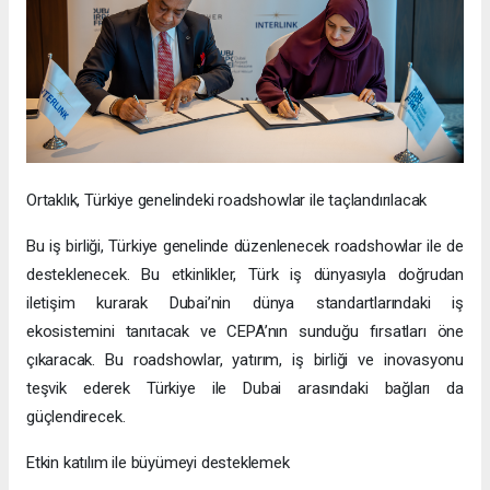
Ortaklık, Türkiye genelindeki roadshowlar ile taçlandırılacak
Bu iş birliği, Türkiye genelinde düzenlenecek roadshowlar ile de
desteklenecek. Bu etkinlikler, Türk iş dünyasıyla doğrudan
iletişim kurarak Dubai’nin dünya standartlarındaki iş
ekosistemini tanıtacak ve CEPA’nın sunduğu fırsatları öne
çıkaracak. Bu roadshowlar, yatırım, iş birliği ve inovasyonu
teşvik ederek Türkiye ile Dubai arasındaki bağları da
güçlendirecek.
Etkin katılım ile büyümeyi desteklemek