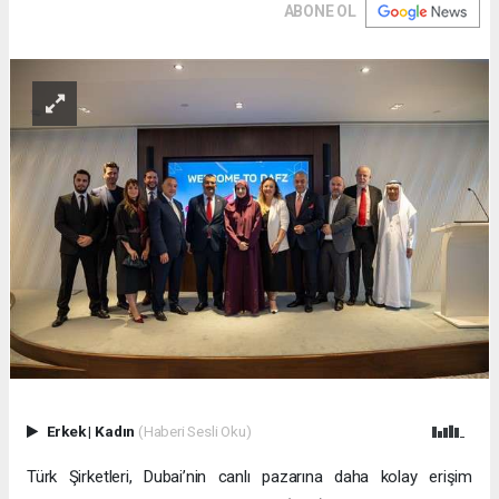
ABONE OL
Erkek
|
Kadın
(Haberi Sesli Oku)
Türk Şirketleri, Dubai’nin canlı pazarına daha kolay erişim