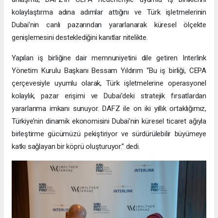
kolaylaştırma adına adımlar attığını ve Türk işletmelerinin
Dubai’nin canlı pazarından yararlanarak küresel ölçekte
genişlemesini desteklediğini kanıtlar nitelikte.
Yapılan iş birliğine dair memnuniyetini dile getiren Interlink
Yönetim Kurulu Başkanı Bessam Yıldırım “Bu iş birliği, CEPA
çerçevesiyle uyumlu olarak, Türk işletmelerine operasyonel
kolaylık, pazar erişimi ve Dubai’deki stratejik fırsatlardan
yararlanma imkanı sunuyor. DAFZ ile on iki yıllık ortaklığımız,
Türkiye’nin dinamik ekonomisini Dubai’nin küresel ticaret ağıyla
birleştirme gücümüzü pekiştiriyor ve sürdürülebilir büyümeye
katkı sağlayan bir köprü oluşturuyor.” dedi.