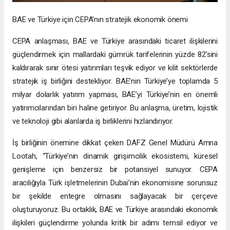
BAE ve Türkiye için CEPA’nın stratejik ekonomik önemi
CEPA anlaşması, BAE ve Türkiye arasındaki ticaret ilişkilerini
güçlendirmek için mallardaki gümrük tarifelerinin yüzde 82’sini
kaldırarak sınır ötesi yatırımları teşvik ediyor ve kilit sektörlerde
stratejik iş birliğini destekliyor. BAE’nin Türkiye’ye toplamda 5
milyar dolarlık yatırım yapması, BAE’yi Türkiye’nin en önemli
yatırımcılarından biri haline getiriyor. Bu anlaşma, üretim, lojistik
ve teknoloji gibi alanlarda iş birliklerini hızlandırıyor.
İş birliğinin önemine dikkat çeken DAFZ Genel Müdürü Amna
Lootah, “Türkiye’nin dinamik girişimcilik ekosistemi, küresel
genişleme için benzersiz bir potansiyel sunuyor. CEPA
aracılığıyla Türk işletmelerinin Dubai’nin ekonomisine sorunsuz
bir şekilde entegre olmasını sağlayacak bir çerçeve
oluşturuyoruz. Bu ortaklık, BAE ve Türkiye arasındaki ekonomik
ilişkileri güçlendirme yolunda kritik bir adımı temsil ediyor ve