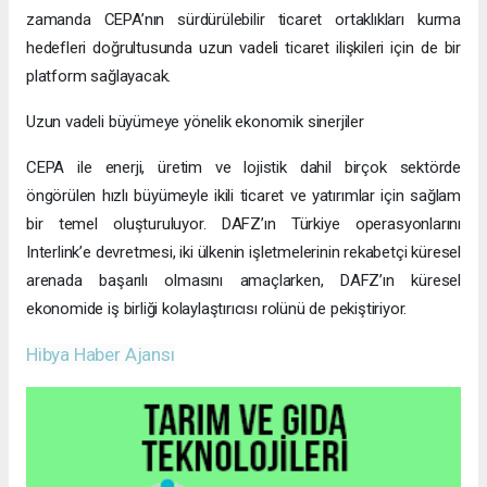
zamanda CEPA’nın sürdürülebilir ticaret ortaklıkları kurma
hedefleri doğrultusunda uzun vadeli ticaret ilişkileri için de bir
platform sağlayacak.
Uzun vadeli büyümeye yönelik ekonomik sinerjiler
CEPA ile enerji, üretim ve lojistik dahil birçok sektörde
öngörülen hızlı büyümeyle ikili ticaret ve yatırımlar için sağlam
bir temel oluşturuluyor. DAFZ’ın Türkiye operasyonlarını
Interlink’e devretmesi, iki ülkenin işletmelerinin rekabetçi küresel
arenada başarılı olmasını amaçlarken, DAFZ’ın küresel
ekonomide iş birliği kolaylaştırıcısı rolünü de pekiştiriyor.
Hibya Haber Ajansı