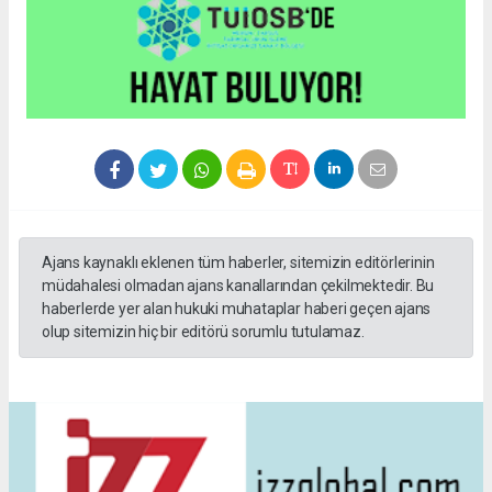
Ajans kaynaklı eklenen tüm haberler, sitemizin editörlerinin
müdahalesi olmadan ajans kanallarından çekilmektedir. Bu
haberlerde yer alan hukuki muhataplar haberi geçen ajans
olup sitemizin hiç bir editörü sorumlu tutulamaz.