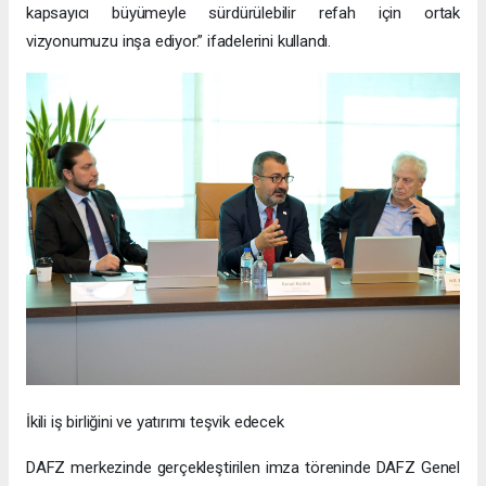
kapsayıcı büyümeyle sürdürülebilir refah için ortak
vizyonumuzu inşa ediyor.” ifadelerini kullandı.
İkili iş birliğini ve yatırımı teşvik edecek
DAFZ merkezinde gerçekleştirilen imza töreninde DAFZ Genel