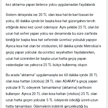
kez aktarma yapan binlerce yolcu uygulamadan faydalandı.
Sistem detayında ise 20 TL olan kısa hat ile kart basan bir
yolcu, 60 dakika içinde bir başka kısa hat güzergahını tercih
ettiğinde ikinci kez ücret ödemiyor. Aynı şekilde 25 TL olan bir
uzun hat seferi yapan yolcu ise devamında bu süre zarfında
bindiği bir başka kısa hat seferinde ücretsiz yolculuk yapıyor.
Ayrıca kısa hat olan bir otobüsten, 60 dakika içinde Metrobüs'e
geçiş yapan yolcular da ücretsiz seyahatten faydalanırken,
uzun hat üzerinden bir başka uzun hatta geçiş yapan
vatandaşlar ise yalnızca 25 TL bütçe kullanmış oluyor.
Bu arada "aktarma" uygulamasıyla ise 60 dakika içinde 20 TL
olan kısa hattan (otobüs) 28 TL olan ADARAY'a geçiş yapan
yolcular 8 TL ödeyerek ‘tamamlama’ (aktarma) tarifesini
kullanıyor. Ayrıca 20 TL olan kısa hattan (otobüs) 25 TL olan
uzun hatta geçen yolcular 5 TL ödeyerek ödediği ücreti uzun
hatta tamamlıyor. Ödemelerin indirimli gerçekleştiği bu