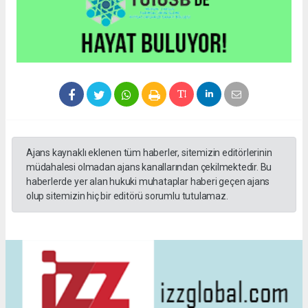
Ajans kaynaklı eklenen tüm haberler, sitemizin editörlerinin
müdahalesi olmadan ajans kanallarından çekilmektedir. Bu
haberlerde yer alan hukuki muhataplar haberi geçen ajans
olup sitemizin hiç bir editörü sorumlu tutulamaz.