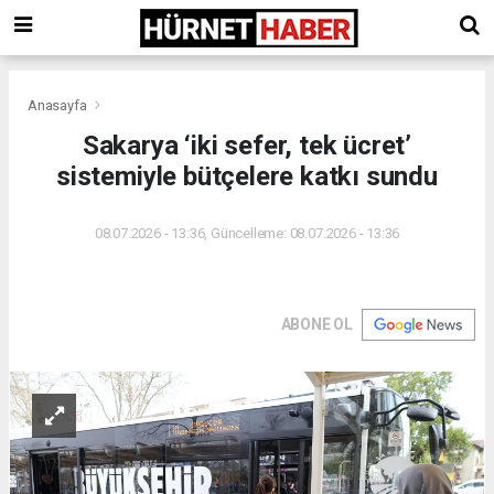
Anasayfa
Sakarya ‘iki sefer, tek ücret’
sistemiyle bütçelere katkı sundu
08.07.2026 - 13:36, Güncelleme: 08.07.2026 - 13:36
ABONE OL