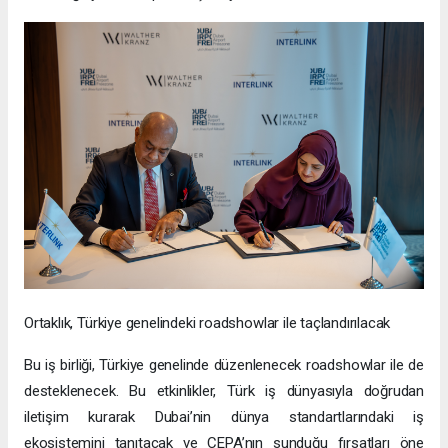
Ortaklık, Türkiye genelindeki roadshowlar ile taçlandırılacak
Bu iş birliği, Türkiye genelinde düzenlenecek roadshowlar ile de
desteklenecek. Bu etkinlikler, Türk iş dünyasıyla doğrudan
iletişim kurarak Dubai’nin dünya standartlarındaki iş
ekosistemini tanıtacak ve CEPA’nın sunduğu fırsatları öne