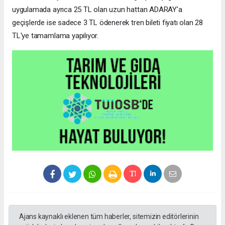
uygulamada ayrıca 25 TL olan uzun hattan ADARAY'a
geçişlerde ise sadece 3 TL ödenerek tren bileti fiyatı olan 28
TL'ye tamamlama yapılıyor.
Ajans kaynaklı eklenen tüm haberler, sitemizin editörlerinin