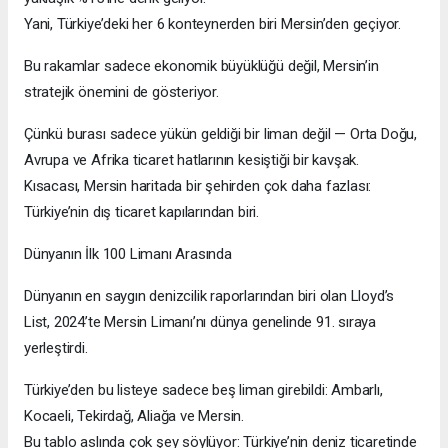
Yani, Türkiye’deki her 6 konteynerden biri Mersin’den geçiyor.
Bu rakamlar sadece ekonomik büyüklüğü değil, Mersin’in
stratejik önemini de gösteriyor.
Çünkü burası sadece yükün geldiği bir liman değil — Orta Doğu,
Avrupa ve Afrika ticaret hatlarının kesiştiği bir kavşak.
Kısacası, Mersin haritada bir şehirden çok daha fazlası:
Türkiye’nin dış ticaret kapılarından biri.
Dünyanın İlk 100 Limanı Arasında
Dünyanın en saygın denizcilik raporlarından biri olan Lloyd’s
List, 2024’te Mersin Limanı’nı dünya genelinde 91. sıraya
yerleştirdi.
Türkiye’den bu listeye sadece beş liman girebildi: Ambarlı,
Kocaeli, Tekirdağ, Aliağa ve Mersin.
Bu tablo aslında çok şey söylüyor: Türkiye’nin deniz ticaretinde