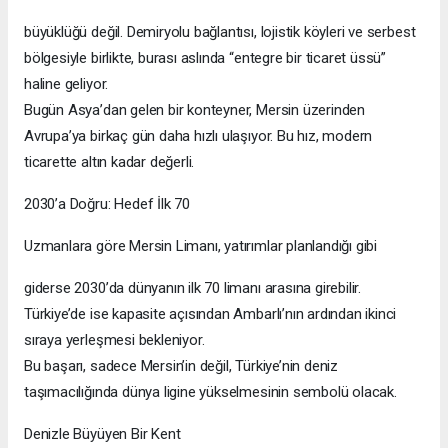
büyüklüğü değil. Demiryolu bağlantısı, lojistik köyleri ve serbest
bölgesiyle birlikte, burası aslında “entegre bir ticaret üssü”
haline geliyor.
Bugün Asya’dan gelen bir konteyner, Mersin üzerinden
Avrupa’ya birkaç gün daha hızlı ulaşıyor. Bu hız, modern
ticarette altın kadar değerli.
2030’a Doğru: Hedef İlk 70
Uzmanlara göre Mersin Limanı, yatırımlar planlandığı gibi
giderse 2030’da dünyanın ilk 70 limanı arasına girebilir.
Türkiye’de ise kapasite açısından Ambarlı’nın ardından ikinci
sıraya yerleşmesi bekleniyor.
Bu başarı, sadece Mersin’in değil, Türkiye’nin deniz
taşımacılığında dünya ligine yükselmesinin sembolü olacak.
Denizle Büyüyen Bir Kent