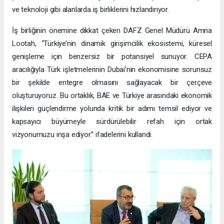
ve teknoloji gibi alanlarda iş birliklerini hızlandırıyor.
İş birliğinin önemine dikkat çeken DAFZ Genel Müdürü Amna
Lootah, “Türkiye’nin dinamik girişimcilik ekosistemi, küresel
genişleme için benzersiz bir potansiyel sunuyor. CEPA
aracılığıyla Türk işletmelerinin Dubai’nin ekonomisine sorunsuz
bir şekilde entegre olmasını sağlayacak bir çerçeve
oluşturuyoruz. Bu ortaklık, BAE ve Türkiye arasındaki ekonomik
ilişkileri güçlendirme yolunda kritik bir adımı temsil ediyor ve
kapsayıcı büyümeyle sürdürülebilir refah için ortak
vizyonumuzu inşa ediyor.” ifadelerini kullandı.