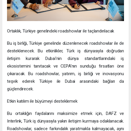
Ortaklık, Türkiye genelindeki roadshowlar ile taçlandırılacak
Bu iş birliği, Türkiye genelinde düzenlenecek roadshowlar ile de
desteklenecek. Bu etkinlikler, Türk iş dünyasıyla doğrudan
iletişim kurarak Dubai’nin dünya standartlarındaki iş
ekosistemini tanıtacak ve CEPA’nın sunduğu fırsatları öne
çıkaracak. Bu roadshowlar, yatırım, iş birliği ve inovasyonu
teşvik ederek Türkiye ile Dubai arasındaki bağları da
güçlendirecek.
Etkin katılım ile büyümeyi desteklemek
Bu ortaklığın faydalarını maksimize etmek için, DAFZ ve
Interlink, Türk iş dünyasıyla yakın iletişim kurmaya odaklanacak.
Roadshowlar, sadece farkındalık yaratmakla kalmayacak, aynı