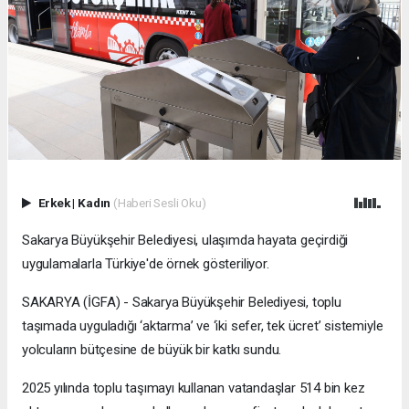
Erkek
|
Kadın
(Haberi Sesli Oku)
Sakarya Büyükşehir Belediyesi, ulaşımda hayata geçirdiği
uygulamalarla Türkiye'de örnek gösteriliyor.
SAKARYA (İGFA) - Sakarya Büyükşehir Belediyesi, toplu
taşımada uyguladığı ‘aktarma’ ve ‘iki sefer, tek ücret’ sistemiyle
yolcuların bütçesine de büyük bir katkı sundu.
2025 yılında toplu taşımayı kullanan vatandaşlar 514 bin kez