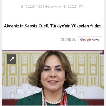
DÜNYA
13.10.2025 - 16:53, Güncelleme: 13.10.2025 - 17:41
Akdeniz’in Sessiz Gücü, Türkiye’nin Yükselen Yıldızı
ABONE OL