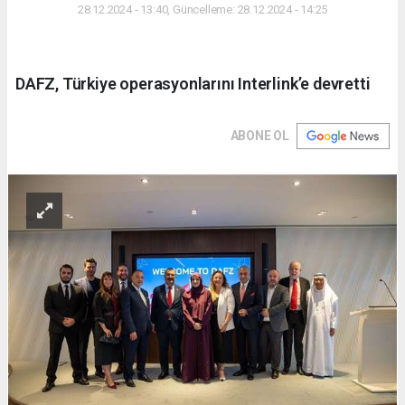
28.12.2024 - 13:40, Güncelleme: 28.12.2024 - 14:25
DAFZ, Türkiye operasyonlarını Interlink’e devretti
ABONE OL