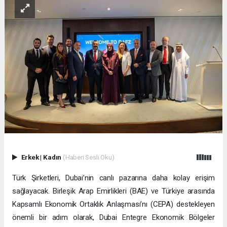
Erkek
|
Kadın
(Haberi Sesli Oku)
Türk Şirketleri, Dubai’nin canlı pazarına daha kolay erişim
sağlayacak. Birleşik Arap Emirlikleri (BAE) ve Türkiye arasında
Kapsamlı Ekonomik Ortaklık Anlaşması’nı (CEPA) destekleyen
önemli bir adım olarak, Dubai Entegre Ekonomik Bölgeler