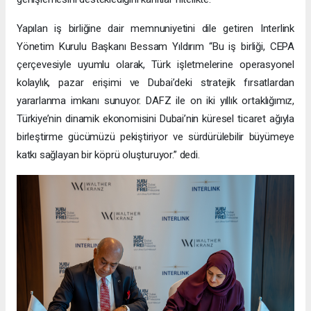
Yapılan iş birliğine dair memnuniyetini dile getiren Interlink
Yönetim Kurulu Başkanı Bessam Yıldırım “Bu iş birliği, CEPA
çerçevesiyle uyumlu olarak, Türk işletmelerine operasyonel
kolaylık, pazar erişimi ve Dubai’deki stratejik fırsatlardan
yararlanma imkanı sunuyor. DAFZ ile on iki yıllık ortaklığımız,
Türkiye’nin dinamik ekonomisini Dubai’nin küresel ticaret ağıyla
birleştirme gücümüzü pekiştiriyor ve sürdürülebilir büyümeye
katkı sağlayan bir köprü oluşturuyor.” dedi.