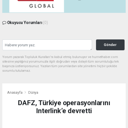
Okuyucu Yorumları
(0)
Gönder
Yorum yazarak Topluluk Kuralları’nı kabul etmiş bulunuyor ve hurnethaber.com
sitesine yaptığınız yorumunuzla ilgili doğrudan veya dolaylı tüm sorumluluğu tek
başınıza üstleniyorsunuz. Yazılan tüm yorumlardan site yönetimi hiçbir şekilde
sorumlu tutulamaz.
Anasayfa
Dünya
DAFZ, Türkiye operasyonlarını
Interlink’e devretti
DÜNYA