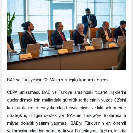
BAE ve Türkiye için CEPA’nın stratejik ekonomik önemi
CEPA anlaşması, BAE ve Türkiye arasındaki ticaret ilişkilerini
güçlendirmek için mallardaki gümrük tarifelerinin yüzde 82’sini
kaldırarak sınır ötesi yatırımları teşvik ediyor ve kilit sektörlerde
stratejik iş birliğini destekliyor. BAE’nin Türkiye’ye toplamda 5
milyar dolarlık yatırım yapması, BAE’yi Türkiye’nin en önemli
yatırımcılarından biri haline getiriyor. Bu anlaşma, üretim, lojistik