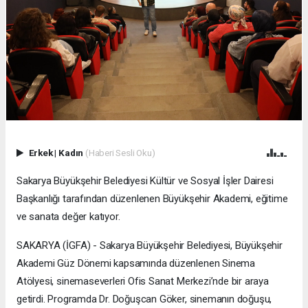
Erkek
|
Kadın
(Haberi Sesli Oku)
Sakarya Büyükşehir Belediyesi Kültür ve Sosyal İşler Dairesi
Başkanlığı tarafından düzenlenen Büyükşehir Akademi, eğitime
ve sanata değer katıyor.
SAKARYA (İGFA) - Sakarya Büyükşehir Belediyesi, Büyükşehir
Akademi Güz Dönemi kapsamında düzenlenen Sinema
Atölyesi, sinemaseverleri Ofis Sanat Merkezi’nde bir araya
getirdi. Programda Dr. Doğuşcan Göker, sinemanın doğuşu,