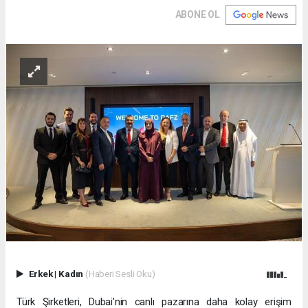
ABONE OL
Erkek
|
Kadın
(Haberi Sesli Oku)
Türk Şirketleri, Dubai’nin canlı pazarına daha kolay erişim