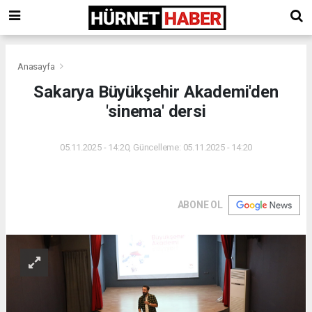
Anasayfa
Sakarya Büyükşehir Akademi'den
'sinema' dersi
05.11.2025 - 14:20, Güncelleme: 05.11.2025 - 14:20
ABONE OL