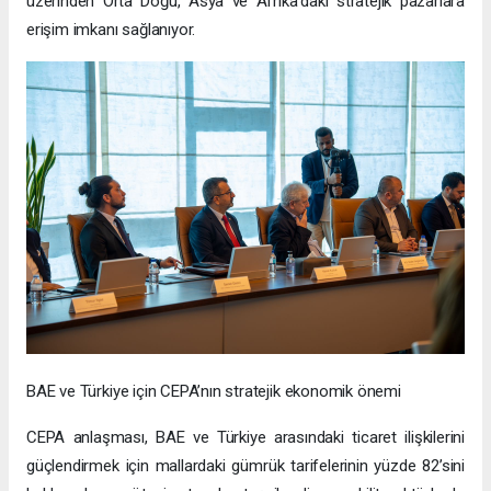
üzerinden Orta Doğu, Asya ve Afrika’daki stratejik pazarlara
erişim imkanı sağlanıyor.
BAE ve Türkiye için CEPA’nın stratejik ekonomik önemi
CEPA anlaşması, BAE ve Türkiye arasındaki ticaret ilişkilerini
güçlendirmek için mallardaki gümrük tarifelerinin yüzde 82’sini