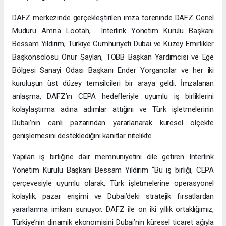
İkili iş birliğini ve yatırımı teşvik edecek
DAFZ merkezinde gerçekleştirilen imza töreninde DAFZ Genel
Müdürü Amna Lootah, Interlink Yönetim Kurulu Başkanı
Bessam Yıldırım, Türkiye Cumhuriyeti Dubai ve Kuzey Emirlikler
Başkonsolosu Onur Şaylan, TOBB Başkan Yardımcısı ve Ege
Bölgesi Sanayi Odası Başkanı Ender Yorgancılar ve her iki
kuruluşun üst düzey temsilcileri bir araya geldi. İmzalanan