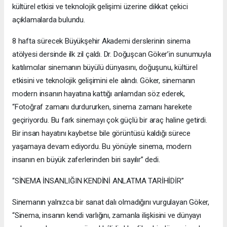
kültürel etkisi ve teknolojik gelişimi üzerine dikkat çekici
açıklamalarda bulundu.
8 hafta sürecek Büyükşehir Akademi derslerinin sinema
atölyesi dersinde ilk zil çaldı. Dr. Doğuşcan Göker’in sunumuyla
katılımcılar sinemanın büyülü dünyasını, doğuşunu, kültürel
etkisini ve teknolojik gelişimini ele alındı. Göker, sinemanın
modern insanın hayatına kattığı anlamdan söz ederek,
“Fotoğraf zamanı durdururken, sinema zamanı harekete
geçiriyordu. Bu fark sinemayı çok güçlü bir araç haline getirdi.
Bir insan hayatını kaybetse bile görüntüsü kaldığı sürece
yaşamaya devam ediyordu. Bu yönüyle sinema, modern
insanın en büyük zaferlerinden biri sayılır” dedi.
“SİNEMA İNSANLIĞIN KENDİNİ ANLATMA TARİHİDİR”
Sinemanın yalnızca bir sanat dalı olmadığını vurgulayan Göker,
“Sinema, insanın kendi varlığını, zamanla ilişkisini ve dünyayı