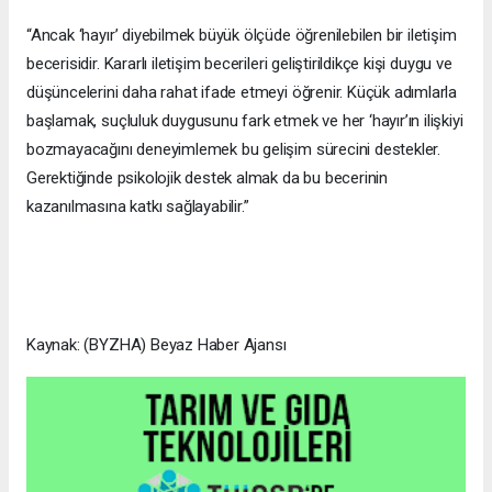
“Ancak ‘hayır’ diyebilmek büyük ölçüde öğrenilebilen bir iletişim
becerisidir. Kararlı iletişim becerileri geliştirildikçe kişi duygu ve
düşüncelerini daha rahat ifade etmeyi öğrenir. Küçük adımlarla
başlamak, suçluluk duygusunu fark etmek ve her ‘hayır’ın ilişkiyi
bozmayacağını deneyimlemek bu gelişim sürecini destekler.
Gerektiğinde psikolojik destek almak da bu becerinin
kazanılmasına katkı sağlayabilir.”
Kaynak: (BYZHA) Beyaz Haber Ajansı