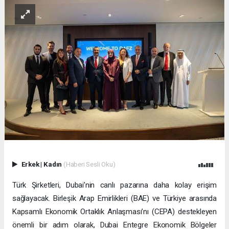
Erkek
|
Kadın
(Haberi Sesli Oku)
Türk Şirketleri, Dubai’nin canlı pazarına daha kolay erişim
sağlayacak. Birleşik Arap Emirlikleri (BAE) ve Türkiye arasında
Kapsamlı Ekonomik Ortaklık Anlaşması’nı (CEPA) destekleyen
önemli bir adım olarak, Dubai Entegre Ekonomik Bölgeler