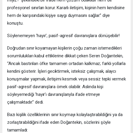
profesyonel sınırları korur. Kararlı iletişim, kişinin hem kendisine
hem de karşısındaki kişiye saygı duymasını sağlar.” diye
konuştu.
Söylenemeyen 'hayır', pasif-agresif davranışlara dönüşebilir!
Doğrudan sınır koyamayan kişilerin çoğu zaman istemedikleri
sorumlulukları kabul ettiklerine dikkat çeken Seren Doğantekin,
“Ancak bastırılan öfke tamamen ortadan kalkmaz; farklı yollarla
kendini gösterir. İşleri geciktirmek, isteksiz çalışmak, alaycı
konuşmalar yapmak, iletişimi kesmek veya sessiz tepki vermek
pasif-agresif davranışlara örnek olabilir. Aslında kişi
söyleyemediği ‘hayır’ı davranışlarıyla ifade etmeye
çalışmaktadır.” dedi.
Bazı kişilik özelliklerinin sınır koymayı kolaylaştırabildiğini ya da
zorlaştırabildiğini ifade eden Doğantekin, sözlerini şöyle
tamamladı: