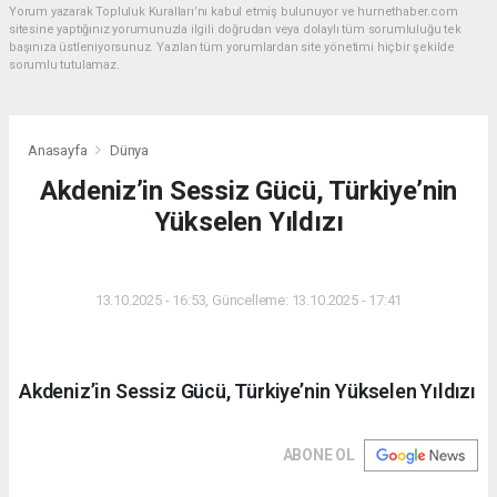
Yorum yazarak Topluluk Kuralları’nı kabul etmiş bulunuyor ve hurnethaber.com
sitesine yaptığınız yorumunuzla ilgili doğrudan veya dolaylı tüm sorumluluğu tek
başınıza üstleniyorsunuz. Yazılan tüm yorumlardan site yönetimi hiçbir şekilde
sorumlu tutulamaz.
Anasayfa
Dünya
Akdeniz’in Sessiz Gücü, Türkiye’nin
Yükselen Yıldızı
DÜNYA
13.10.2025 - 16:53, Güncelleme: 13.10.2025 - 17:41
Akdeniz’in Sessiz Gücü, Türkiye’nin Yükselen Yıldızı
ABONE OL