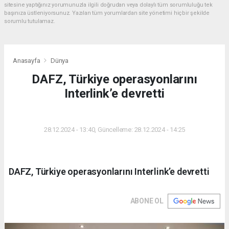
sitesine yaptığınız yorumunuzla ilgili doğrudan veya dolaylı tüm sorumluluğu tek
başınıza üstleniyorsunuz. Yazılan tüm yorumlardan site yönetimi hiçbir şekilde
sorumlu tutulamaz.
Anasayfa
Dünya
DAFZ, Türkiye operasyonlarını
Interlink’e devretti
DÜNYA
28.12.2024 - 13:40, Güncelleme: 28.12.2024 - 14:25
DAFZ, Türkiye operasyonlarını Interlink’e devretti
ABONE OL