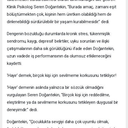
Klinik Psikolog Seren Doğantekin, “Burada amaç, zamanı eşit
bölüştürmekten çok, kişinin hem üretken olabildiği hem de
dinlenebildiği sürdürülebilir bir yaşam kurabilmesidir.” dedi.
Dengenin bozulduğu durumlarda kronik stres, tükenmişlik
sendromu, kaygı, depresif belirtiler, uyku sorunları ve ilişki
çatışmalarının daha sık görüldüğünü ifade eden Doğantekin,
uzun vadede iş performansının da olumsuz etkileneceğini
kaydetti.
'Hayır' demek, birçok kişi için sevilmeme korkusunu tetikliyor!
‘Hayır’ demenin aslında yalnızca bir sözcük olmadığını
vurgulayan Seren Doğantekin, “Birçok kişi için reddedilme,
eleştirilme ya da sevilmeme korkusunu tetikleyen duygusal bir
deneyimdir.” dedi.
Doğantekin, “Çocuklukta sevgiyi daha çok uyumlu olmak,