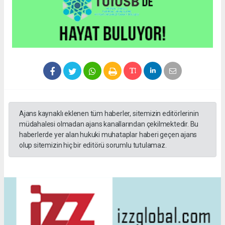
Ajans kaynaklı eklenen tüm haberler, sitemizin editörlerinin
müdahalesi olmadan ajans kanallarından çekilmektedir. Bu
haberlerde yer alan hukuki muhataplar haberi geçen ajans
olup sitemizin hiç bir editörü sorumlu tutulamaz.