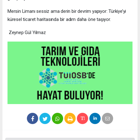
Mersin Limanı sessiz ama derin bir devrim yapıyor: Türkiye’yi
küresel ticaret haritasında bir adım daha öne taşıyor.
Zeynep Gül Yılmaz