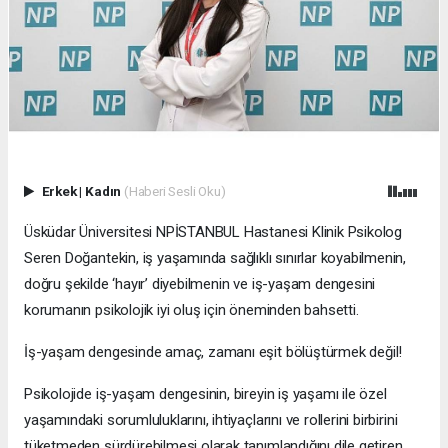
Erkek
|
Kadın
(Haberi Sesli Oku)
Üsküdar Üniversitesi NPİSTANBUL Hastanesi Klinik Psikolog
Seren Doğantekin, iş yaşamında sağlıklı sınırlar koyabilmenin,
doğru şekilde ‘hayır’ diyebilmenin ve iş-yaşam dengesini
korumanın psikolojik iyi oluş için öneminden bahsetti.
İş-yaşam dengesinde amaç, zamanı eşit bölüştürmek değil!
Psikolojide iş-yaşam dengesinin, bireyin iş yaşamı ile özel
yaşamındaki sorumluluklarını, ihtiyaçlarını ve rollerini birbirini
tüketmeden sürdürebilmesi olarak tanımlandığını dile getiren