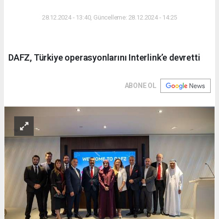
DÜNYA
28.12.2024 - 13:40, Güncelleme: 28.12.2024 - 14:25
DAFZ, Türkiye operasyonlarını Interlink’e devretti
ABONE OL