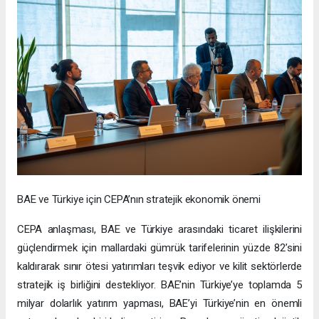
BAE ve Türkiye için CEPA’nın stratejik ekonomik önemi
CEPA anlaşması, BAE ve Türkiye arasındaki ticaret ilişkilerini
güçlendirmek için mallardaki gümrük tarifelerinin yüzde 82’sini
kaldırarak sınır ötesi yatırımları teşvik ediyor ve kilit sektörlerde
stratejik iş birliğini destekliyor. BAE’nin Türkiye’ye toplamda 5
milyar dolarlık yatırım yapması, BAE’yi Türkiye’nin en önemli