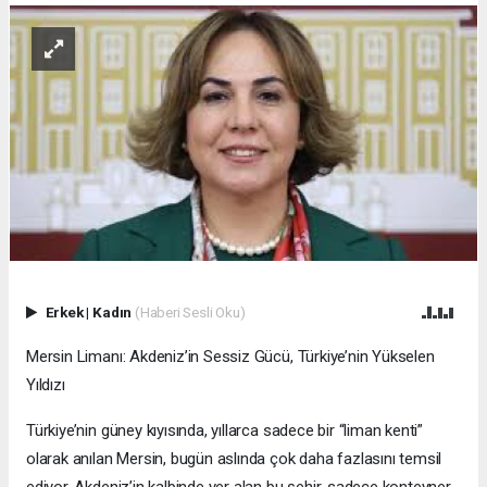
Erkek
|
Kadın
(Haberi Sesli Oku)
Mersin Limanı: Akdeniz’in Sessiz Gücü, Türkiye’nin Yükselen
Yıldızı
Türkiye’nin güney kıyısında, yıllarca sadece bir “liman kenti”
olarak anılan Mersin, bugün aslında çok daha fazlasını temsil