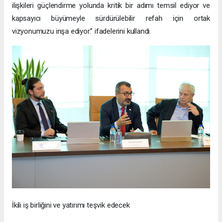
ilişkileri güçlendirme yolunda kritik bir adımı temsil ediyor ve
kapsayıcı büyümeyle sürdürülebilir refah için ortak
vizyonumuzu inşa ediyor.” ifadelerini kullandı.
İkili iş birliğini ve yatırımı teşvik edecek