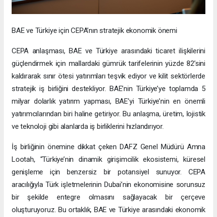
BAE ve Türkiye için CEPA’nın stratejik ekonomik önemi
CEPA anlaşması, BAE ve Türkiye arasındaki ticaret ilişkilerini
güçlendirmek için mallardaki gümrük tarifelerinin yüzde 82’sini
kaldırarak sınır ötesi yatırımları teşvik ediyor ve kilit sektörlerde
stratejik iş birliğini destekliyor. BAE’nin Türkiye’ye toplamda 5
milyar dolarlık yatırım yapması, BAE’yi Türkiye’nin en önemli
yatırımcılarından biri haline getiriyor. Bu anlaşma, üretim, lojistik
ve teknoloji gibi alanlarda iş birliklerini hızlandırıyor.
İş birliğinin önemine dikkat çeken DAFZ Genel Müdürü Amna
Lootah, “Türkiye’nin dinamik girişimcilik ekosistemi, küresel
genişleme için benzersiz bir potansiyel sunuyor. CEPA
aracılığıyla Türk işletmelerinin Dubai’nin ekonomisine sorunsuz
bir şekilde entegre olmasını sağlayacak bir çerçeve
oluşturuyoruz. Bu ortaklık, BAE ve Türkiye arasındaki ekonomik