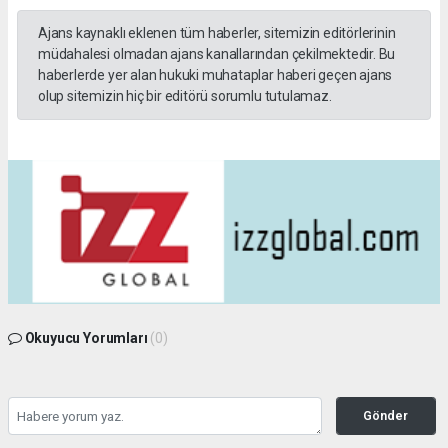
Ajans kaynaklı eklenen tüm haberler, sitemizin editörlerinin
müdahalesi olmadan ajans kanallarından çekilmektedir. Bu
haberlerde yer alan hukuki muhataplar haberi geçen ajans
olup sitemizin hiç bir editörü sorumlu tutulamaz.
Okuyucu Yorumları
(0)
Gönder