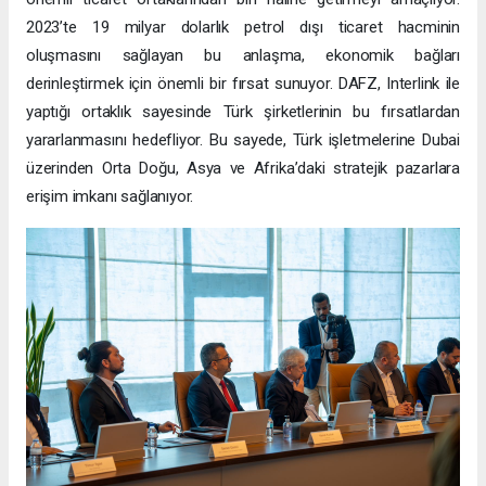
2023’te 19 milyar dolarlık petrol dışı ticaret hacminin
oluşmasını sağlayan bu anlaşma, ekonomik bağları
derinleştirmek için önemli bir fırsat sunuyor. DAFZ, Interlink ile
yaptığı ortaklık sayesinde Türk şirketlerinin bu fırsatlardan
yararlanmasını hedefliyor. Bu sayede, Türk işletmelerine Dubai
üzerinden Orta Doğu, Asya ve Afrika’daki stratejik pazarlara
erişim imkanı sağlanıyor.