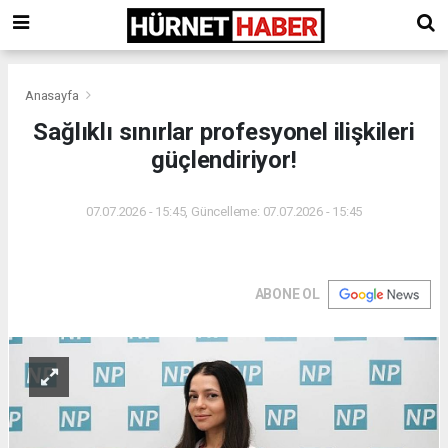
Anasayfa
Sağlıklı sınırlar profesyonel ilişkileri
güçlendiriyor!
07.07.2026 - 15:45, Güncelleme: 07.07.2026 - 15:45
ABONE OL