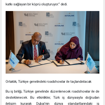
katkı sağlayan bir köprü oluşturuyor.” dedi.
Ortaklık, Türkiye genelindeki roadshowlar ile taçlandırılacak
Bu iş birliği, Türkiye genelinde düzenlenecek roadshowlar ile de
desteklenecek. Bu etkinlikler, Türk iş dünyasıyla doğrudan
iletişim kurarak Dubai’nin dünya standartlarındaki iş