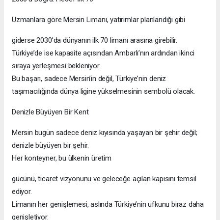
Uzmanlara göre Mersin Limanı, yatırımlar planlandığı gibi
giderse 2030’da dünyanın ilk 70 limanı arasına girebilir.
Türkiye’de ise kapasite açısından Ambarlı’nın ardından ikinci
sıraya yerleşmesi bekleniyor.
Bu başarı, sadece Mersin’in değil, Türkiye’nin deniz
taşımacılığında dünya ligine yükselmesinin sembolü olacak.
Denizle Büyüyen Bir Kent
Mersin bugün sadece deniz kıyısında yaşayan bir şehir değil;
denizle büyüyen bir şehir.
Her konteyner, bu ülkenin üretim
gücünü, ticaret vizyonunu ve geleceğe açılan kapısını temsil
ediyor.
Limanın her genişlemesi, aslında Türkiye’nin ufkunu biraz daha
genişletiyor.