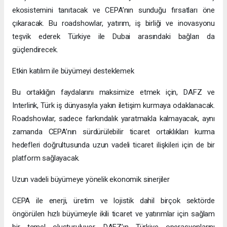
ekosistemini tanıtacak ve CEPA’nın sunduğu fırsatları öne
çıkaracak. Bu roadshowlar, yatırım, iş birliği ve inovasyonu
teşvik ederek Türkiye ile Dubai arasındaki bağları da
güçlendirecek.
Etkin katılım ile büyümeyi desteklemek
Bu ortaklığın faydalarını maksimize etmek için, DAFZ ve
Interlink, Türk iş dünyasıyla yakın iletişim kurmaya odaklanacak.
Roadshowlar, sadece farkındalık yaratmakla kalmayacak, aynı
zamanda CEPA’nın sürdürülebilir ticaret ortaklıkları kurma
hedefleri doğrultusunda uzun vadeli ticaret ilişkileri için de bir
platform sağlayacak.
Uzun vadeli büyümeye yönelik ekonomik sinerjiler
CEPA ile enerji, üretim ve lojistik dahil birçok sektörde
öngörülen hızlı büyümeyle ikili ticaret ve yatırımlar için sağlam