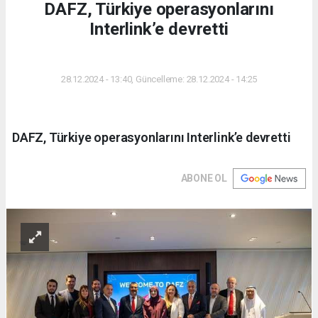
DAFZ, Türkiye operasyonlarını
Interlink’e devretti
DÜNYA
28.12.2024 - 13:40, Güncelleme: 28.12.2024 - 14:25
DAFZ, Türkiye operasyonlarını Interlink’e devretti
ABONE OL