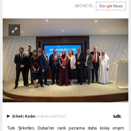
ABONE OL
Erkek
|
Kadın
(Haberi Sesli Oku)
Türk Şirketleri, Dubai’nin canlı pazarına daha kolay erişim