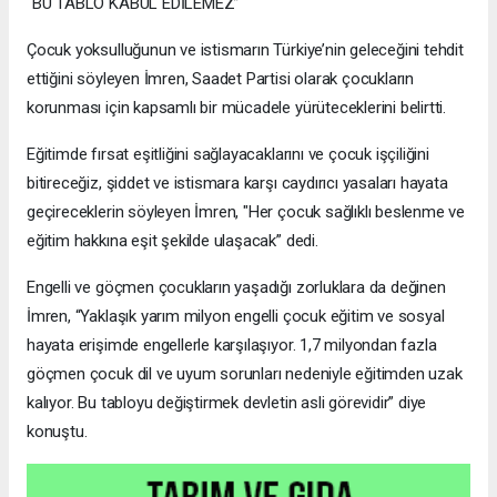
“BU TABLO KABUL EDİLEMEZ”
Çocuk yoksulluğunun ve istismarın Türkiye’nin geleceğini tehdit
ettiğini söyleyen İmren, Saadet Partisi olarak çocukların
korunması için kapsamlı bir mücadele yürüteceklerini belirtti.
Eğitimde fırsat eşitliğini sağlayacaklarını ve çocuk işçiliğini
bitireceğiz, şiddet ve istismara karşı caydırıcı yasaları hayata
geçireceklerin söyleyen İmren, "Her çocuk sağlıklı beslenme ve
eğitim hakkına eşit şekilde ulaşacak” dedi.
Engelli ve göçmen çocukların yaşadığı zorluklara da değinen
İmren, “Yaklaşık yarım milyon engelli çocuk eğitim ve sosyal
hayata erişimde engellerle karşılaşıyor. 1,7 milyondan fazla
göçmen çocuk dil ve uyum sorunları nedeniyle eğitimden uzak
kalıyor. Bu tabloyu değiştirmek devletin asli görevidir” diye
konuştu.