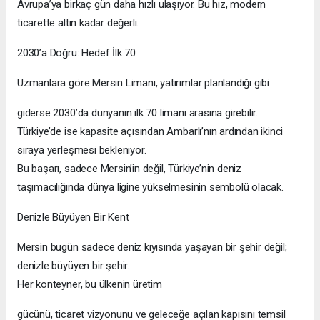
Avrupa’ya birkaç gün daha hızlı ulaşıyor. Bu hız, modern
ticarette altın kadar değerli.
2030’a Doğru: Hedef İlk 70
Uzmanlara göre Mersin Limanı, yatırımlar planlandığı gibi
giderse 2030’da dünyanın ilk 70 limanı arasına girebilir.
Türkiye’de ise kapasite açısından Ambarlı’nın ardından ikinci
sıraya yerleşmesi bekleniyor.
Bu başarı, sadece Mersin’in değil, Türkiye’nin deniz
taşımacılığında dünya ligine yükselmesinin sembolü olacak.
Denizle Büyüyen Bir Kent
Mersin bugün sadece deniz kıyısında yaşayan bir şehir değil;
denizle büyüyen bir şehir.
Her konteyner, bu ülkenin üretim
gücünü, ticaret vizyonunu ve geleceğe açılan kapısını temsil