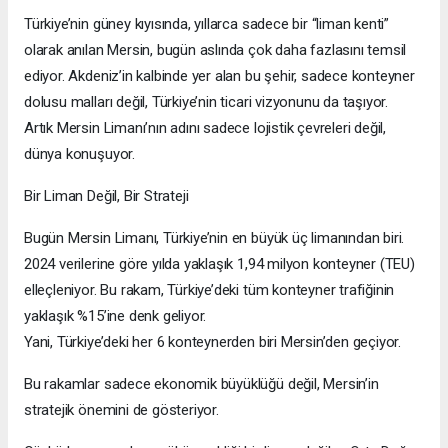
Türkiye’nin güney kıyısında, yıllarca sadece bir “liman kenti”
olarak anılan Mersin, bugün aslında çok daha fazlasını temsil
ediyor. Akdeniz’in kalbinde yer alan bu şehir, sadece konteyner
dolusu malları değil, Türkiye’nin ticari vizyonunu da taşıyor.
Artık Mersin Limanı’nın adını sadece lojistik çevreleri değil,
dünya konuşuyor.
Bir Liman Değil, Bir Strateji
Bugün Mersin Limanı, Türkiye’nin en büyük üç limanından biri.
2024 verilerine göre yılda yaklaşık 1,94 milyon konteyner (TEU)
elleçleniyor. Bu rakam, Türkiye’deki tüm konteyner trafiğinin
yaklaşık %15’ine denk geliyor.
Yani, Türkiye’deki her 6 konteynerden biri Mersin’den geçiyor.
Bu rakamlar sadece ekonomik büyüklüğü değil, Mersin’in
stratejik önemini de gösteriyor.