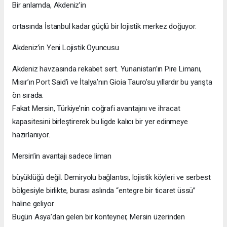
Bir anlamda, Akdeniz’in
ortasında İstanbul kadar güçlü bir lojistik merkez doğuyor.
Akdeniz’in Yeni Lojistik Oyuncusu
Akdeniz havzasında rekabet sert. Yunanistan’ın Pire Limanı,
Mısır’ın Port Said’i ve İtalya’nın Gioia Tauro’su yıllardır bu yarışta
ön sırada.
Fakat Mersin, Türkiye’nin coğrafi avantajını ve ihracat
kapasitesini birleştirerek bu ligde kalıcı bir yer edinmeye
hazırlanıyor.
Mersin’in avantajı sadece liman
büyüklüğü değil. Demiryolu bağlantısı, lojistik köyleri ve serbest
bölgesiyle birlikte, burası aslında “entegre bir ticaret üssü”
haline geliyor.
Bugün Asya’dan gelen bir konteyner, Mersin üzerinden