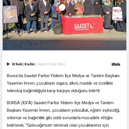
Erkek
|
Kadın
(Haberi Sesli Oku)
Bursa'da Saadet Partisi Yıldırım İlçe Medya ve Tanıtım Başkanı
Yasemin İmren, çocukların sigara, alkol, madde ve özellikle
teknoloji bağımlılığıyla karşı karşıya olduğunu belirtti.
BURSA (İGFA) Saadet Partisi Yıldırım İlçe Medya ve Tanıtım
Başkanı Yasemin İmren, çocukların yoksulluk, eğitim eşitsizliği,
istismar ve bağımlılık gibi ciddi sorunlarla mücadele ettiğini
belirterek, “Geleceğimizin teminatı olan çocuklarımız için