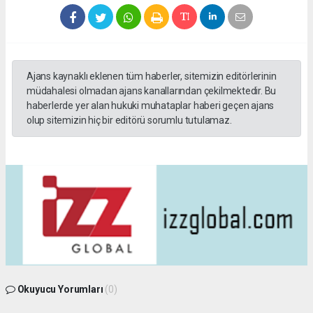
Ajans kaynaklı eklenen tüm haberler, sitemizin editörlerinin
müdahalesi olmadan ajans kanallarından çekilmektedir. Bu
haberlerde yer alan hukuki muhataplar haberi geçen ajans
olup sitemizin hiç bir editörü sorumlu tutulamaz.
Okuyucu Yorumları
(0)