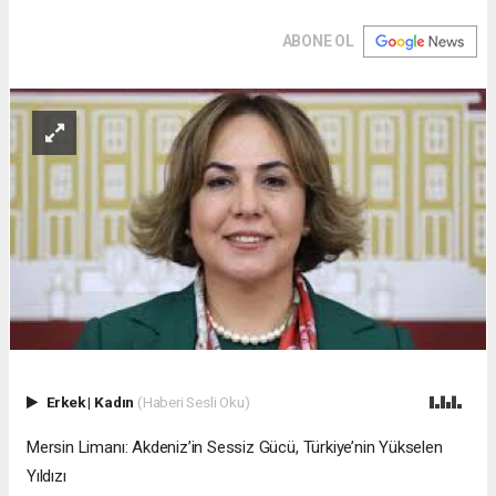
ABONE OL
Erkek
|
Kadın
(Haberi Sesli Oku)
Mersin Limanı: Akdeniz’in Sessiz Gücü, Türkiye’nin Yükselen
Yıldızı