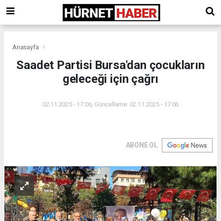
Anasayfa
Saadet Partisi Bursa'dan çocukların
geleceği için çağrı
02.11.2025 - 17:06, Güncelleme: 02.11.2025 - 17:06
ABONE OL