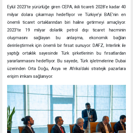
Eylül 2023’te yürürlüğe giren CEPA, ikili ticareti 2028’e kadar 40
milyar dolara çıkarmayı hedefliyor ve Türkiye’yi BAE’nin en
önemli ticaret ortaklarından biri haline getirmeyi amaçlıyor.
2023’te 19 milyar dolarlık petrol dışı ticaret hacminin
oluşmasını sağlayan bu anlaşma, ekonomik bağları
derinleştirmek için önemli bir fırsat sunuyor. DAFZ, Interlink ile
yaptığı ortaklık sayesinde Türk şirketlerinin bu fırsatlardan
yararlanmasını hedefliyor. Bu sayede, Türk işletmelerine Dubai
üzerinden Orta Doğu, Asya ve Afrika’daki stratejik pazarlara
erişim imkanı sağlanıyor.