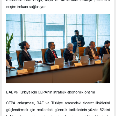
üzerinden Orta Doğu, Asya ve Afrika’daki stratejik pazarlara
erişim imkanı sağlanıyor.
BAE ve Türkiye için CEPA’nın stratejik ekonomik önemi
CEPA anlaşması, BAE ve Türkiye arasındaki ticaret ilişkilerini
güçlendirmek için mallardaki gümrük tarifelerinin yüzde 82’sini