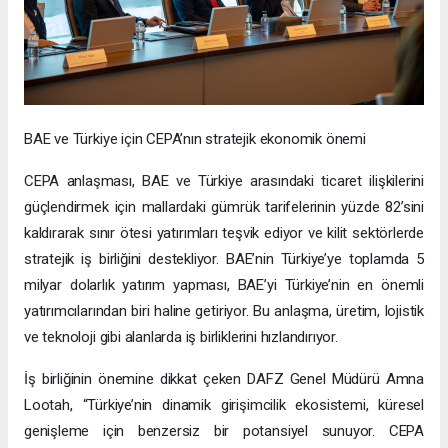
BAE ve Türkiye için CEPA’nın stratejik ekonomik önemi
CEPA anlaşması, BAE ve Türkiye arasındaki ticaret ilişkilerini
güçlendirmek için mallardaki gümrük tarifelerinin yüzde 82’sini
kaldırarak sınır ötesi yatırımları teşvik ediyor ve kilit sektörlerde
stratejik iş birliğini destekliyor. BAE’nin Türkiye’ye toplamda 5
milyar dolarlık yatırım yapması, BAE’yi Türkiye’nin en önemli
yatırımcılarından biri haline getiriyor. Bu anlaşma, üretim, lojistik
ve teknoloji gibi alanlarda iş birliklerini hızlandırıyor.
İş birliğinin önemine dikkat çeken DAFZ Genel Müdürü Amna
Lootah, “Türkiye’nin dinamik girişimcilik ekosistemi, küresel
genişleme için benzersiz bir potansiyel sunuyor. CEPA