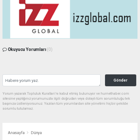
Okuyucu Yorumları
(0)
Gönder
Yorum yazarak Topluluk Kuralları’nı kabul etmiş bulunuyor ve hurnethaber.com
sitesine yaptığınız yorumunuzla ilgili doğrudan veya dolaylı tüm sorumluluğu tek
başınıza üstleniyorsunuz. Yazılan tüm yorumlardan site yönetimi hiçbir şekilde
sorumlu tutulamaz.
Anasayfa
Dünya