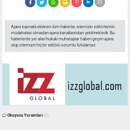
Ajans kaynaklı eklenen tüm haberler, sitemizin editörlerinin
müdahalesi olmadan ajans kanallarından çekilmektedir. Bu
haberlerde yer alan hukuki muhataplar haberi geçen ajans
olup sitemizin hiç bir editörü sorumlu tutulamaz.
Okuyucu Yorumları
(0)