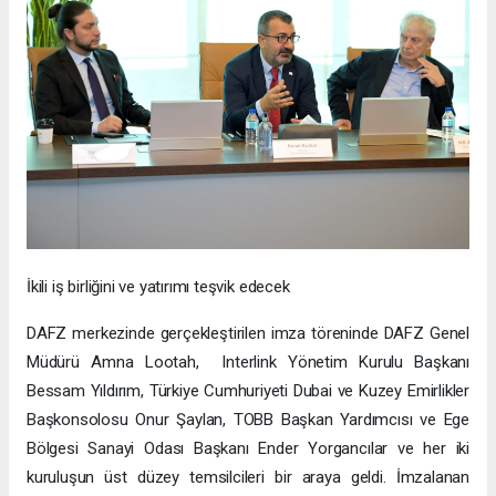
İkili iş birliğini ve yatırımı teşvik edecek
DAFZ merkezinde gerçekleştirilen imza töreninde DAFZ Genel
Müdürü Amna Lootah, Interlink Yönetim Kurulu Başkanı
Bessam Yıldırım, Türkiye Cumhuriyeti Dubai ve Kuzey Emirlikler
Başkonsolosu Onur Şaylan, TOBB Başkan Yardımcısı ve Ege
Bölgesi Sanayi Odası Başkanı Ender Yorgancılar ve her iki
kuruluşun üst düzey temsilcileri bir araya geldi. İmzalanan