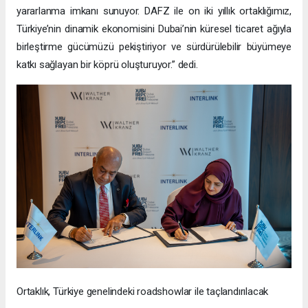
yararlanma imkanı sunuyor. DAFZ ile on iki yıllık ortaklığımız,
Türkiye’nin dinamik ekonomisini Dubai’nin küresel ticaret ağıyla
birleştirme gücümüzü pekiştiriyor ve sürdürülebilir büyümeye
katkı sağlayan bir köprü oluşturuyor.” dedi.
Ortaklık, Türkiye genelindeki roadshowlar ile taçlandırılacak