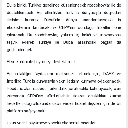
Bu iş birliği, Türkiye genelinde düzenlenecek roadshowlar ile de
desteklenecek. Bu etkinlikler, Türk iş dünyasıyla doğrudan
iletişim kurarak Dubai’nin dünya standartlarındaki iş
ekosistemini tanıtacak ve CEPA’nın sunduğu fırsatları öne
çıkaracak. Bu roadshowlar, yatırım, iş birliği ve inovasyonu
teşvik ederek Türkiye ile Dubai arasındaki bağları da
güçlendirecek.
Etkin katılım ile büyümeyi desteklemek
Bu ortaklığın faydalarını maksimize etmek için, DAFZ ve
Interlink, Türk iş dünyasıyla yakın iletişim kurmaya odaklanacak.
Roadshowlar, sadece farkındalık yaratmakla kalmayacak, aynı
zamanda CEPA’nın sürdürülebilir ticaret ortaklıkları kurma
hedefleri doğrultusunda uzun vadeli ticaret ilişkileri için de bir
platform sağlayacak.
Uzun vadeli büyümeye yönelik ekonomik sinerjiler