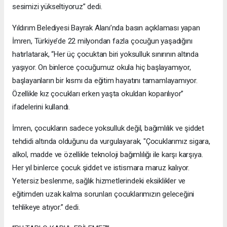
sesimizi yükseltiyoruz” dedi.
Yıldırım Belediyesi Bayrak Alanı’nda basın açıklaması yapan
İmren, Türkiye’de 22 milyondan fazla çocuğun yaşadığını
hatırlatarak, “Her üç çocuktan biri yoksulluk sınırının altında
yaşıyor. On binlerce çocuğumuz okula hiç başlayamıyor,
başlayanların bir kısmı da eğitim hayatını tamamlayamıyor.
Özellikle kız çocukları erken yaşta okuldan koparılıyor”
ifadelerini kullandı.
İmren, çocukların sadece yoksulluk değil, bağımlılık ve şiddet
tehdidi altında olduğunu da vurgulayarak, "Çocuklarımız sigara,
alkol, madde ve özellikle teknoloji bağımlılığı ile karşı karşıya.
Her yıl binlerce çocuk şiddet ve istismara maruz kalıyor.
Yetersiz beslenme, sağlık hizmetlerindeki eksiklikler ve
eğitimden uzak kalma sorunları çocuklarımızın geleceğini
tehlikeye atıyor.” dedi.