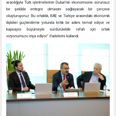
aracılığıyla Türk işletmelerinin Dubai’nin ekonomisine sorunsuz
bir şekilde entegre olmasını sağlayacak bir çerçeve
oluşturuyoruz. Bu ortaklık, BAE ve Türkiye arasındaki ekonomik
ilişkileri güçlendirme yolunda kritik bir adımı temsil ediyor ve
kapsayıcı büyümeyle sürdürülebilir refah için ortak
vizyonumuzu inşa ediyor.” ifadelerini kullandı.