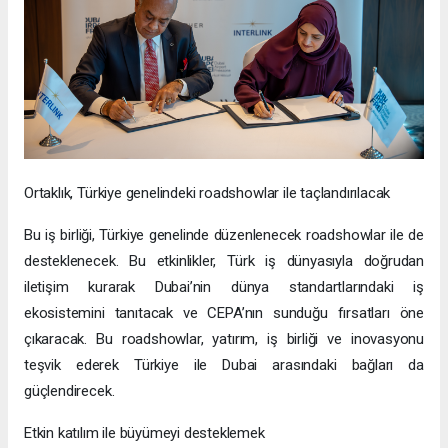
Ortaklık, Türkiye genelindeki roadshowlar ile taçlandırılacak
Bu iş birliği, Türkiye genelinde düzenlenecek roadshowlar ile de
desteklenecek. Bu etkinlikler, Türk iş dünyasıyla doğrudan
iletişim kurarak Dubai’nin dünya standartlarındaki iş
ekosistemini tanıtacak ve CEPA’nın sunduğu fırsatları öne
çıkaracak. Bu roadshowlar, yatırım, iş birliği ve inovasyonu
teşvik ederek Türkiye ile Dubai arasındaki bağları da
güçlendirecek.
Etkin katılım ile büyümeyi desteklemek