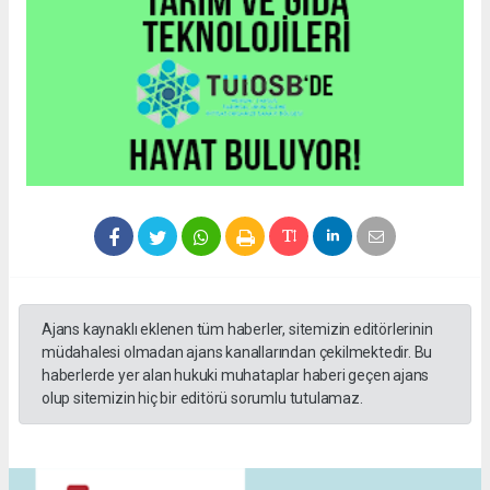
Ajans kaynaklı eklenen tüm haberler, sitemizin editörlerinin
müdahalesi olmadan ajans kanallarından çekilmektedir. Bu
haberlerde yer alan hukuki muhataplar haberi geçen ajans
olup sitemizin hiç bir editörü sorumlu tutulamaz.