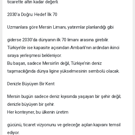
ticarette altın kadar değerli.
2030’a Doğru: Hedef İlk 70
Uzmanlara göre Mersin Limanı, yatırımlar planlandığı gibi
giderse 2030’da dünyanın ilk 70 limanı arasına girebilir.
Türkiye’de ise kapasite açısından Ambarlı’nın ardından ikinci
sıraya yerleşmesi bekleniyor.
Bu başarı, sadece Mersin’in değil, Türkiye’nin deniz
taşımacılığında dünya ligine yükselmesinin sembolü olacak.
Denizle Büyüyen Bir Kent
Mersin bugün sadece deniz kıyısında yaşayan bir şehir değil;
denizle büyüyen bir şehir.
Her konteyner, bu ülkenin üretim
gücünü, ticaret vizyonunu ve geleceğe açılan kapısını temsil
ediyor.