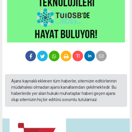
Ajans kaynaklı eklenen tüm haberler, sitemizin editörlerinin
müdahalesi olmadan ajans kanallarından çekilmektedir. Bu
haberlerde yer alan hukuki muhataplar haberi geçen ajans
olup sitemizin hiç bir editörü sorumlu tutulamaz.