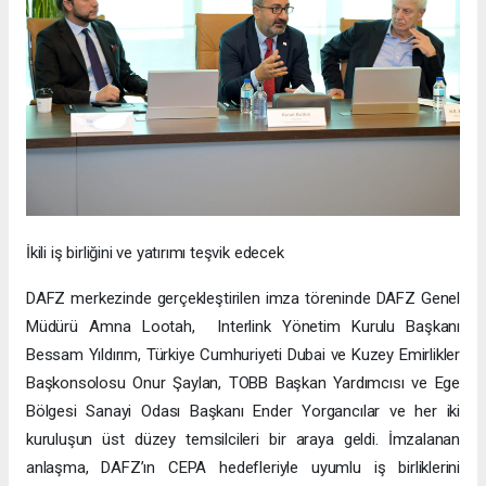
İkili iş birliğini ve yatırımı teşvik edecek
DAFZ merkezinde gerçekleştirilen imza töreninde DAFZ Genel
Müdürü Amna Lootah, Interlink Yönetim Kurulu Başkanı
Bessam Yıldırım, Türkiye Cumhuriyeti Dubai ve Kuzey Emirlikler
Başkonsolosu Onur Şaylan, TOBB Başkan Yardımcısı ve Ege
Bölgesi Sanayi Odası Başkanı Ender Yorgancılar ve her iki
kuruluşun üst düzey temsilcileri bir araya geldi. İmzalanan
anlaşma, DAFZ’ın CEPA hedefleriyle uyumlu iş birliklerini