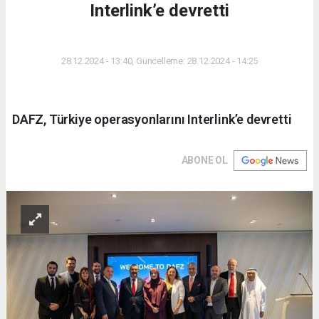
Interlink’e devretti
DÜNYA
28.12.2024 - 13:40, Güncelleme: 28.12.2024 - 14:25
DAFZ, Türkiye operasyonlarını Interlink’e devretti
ABONE OL