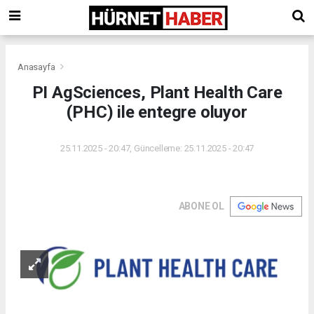
Anasayfa
PI AgSciences, Plant Health Care
(PHC) ile entegre oluyor
25.11.2025 - 20:47, Güncelleme: 25.11.2025 - 20:47
ABONE OL