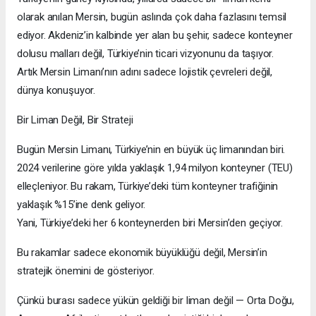
olarak anılan Mersin, bugün aslında çok daha fazlasını temsil
ediyor. Akdeniz’in kalbinde yer alan bu şehir, sadece konteyner
dolusu malları değil, Türkiye’nin ticari vizyonunu da taşıyor.
Artık Mersin Limanı’nın adını sadece lojistik çevreleri değil,
dünya konuşuyor.
Bir Liman Değil, Bir Strateji
Bugün Mersin Limanı, Türkiye’nin en büyük üç limanından biri.
2024 verilerine göre yılda yaklaşık 1,94 milyon konteyner (TEU)
elleçleniyor. Bu rakam, Türkiye’deki tüm konteyner trafiğinin
yaklaşık %15’ine denk geliyor.
Yani, Türkiye’deki her 6 konteynerden biri Mersin’den geçiyor.
Bu rakamlar sadece ekonomik büyüklüğü değil, Mersin’in
stratejik önemini de gösteriyor.
Çünkü burası sadece yükün geldiği bir liman değil — Orta Doğu,