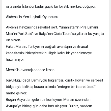
ortasında İstanbul kadar güçlü bir lojistik merkez doğuyor.
Akdeniz’in Yeni Lojistik Oyuncusu
Akdeniz havzasında rekabet sert. Yunanistan’ın Pire Limanı,
Mısır’ın Port Said’i ve İtalya’nın Gioia Tauro’su yıllardır bu yarışta
ön sırada.
Fakat Mersin, Türkiye’nin coğrafi avantajını ve ihracat
kapasitesini birleştirerek bu ligde kalıcı bir yer edinmeye
hazırlanıyor.
Mersin’in avantajı sadece liman
büyüklüğü değil. Demiryolu bağlantısı, lojistik köyleri ve serbest
bölgesiyle birlikte, burası aslında “entegre bir ticaret üssü”
haline geliyor.
Bugün Asya’dan gelen bir konteyner, Mersin üzerinden
Avrupa’ya birkaç gün daha hızlı ulaşıyor. Bu hız, modern