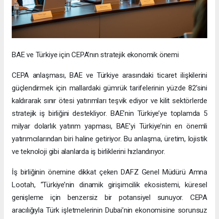
BAE ve Türkiye için CEPA’nın stratejik ekonomik önemi
CEPA anlaşması, BAE ve Türkiye arasındaki ticaret ilişkilerini
güçlendirmek için mallardaki gümrük tarifelerinin yüzde 82’sini
kaldırarak sınır ötesi yatırımları teşvik ediyor ve kilit sektörlerde
stratejik iş birliğini destekliyor. BAE’nin Türkiye’ye toplamda 5
milyar dolarlık yatırım yapması, BAE’yi Türkiye’nin en önemli
yatırımcılarından biri haline getiriyor. Bu anlaşma, üretim, lojistik
ve teknoloji gibi alanlarda iş birliklerini hızlandırıyor.
İş birliğinin önemine dikkat çeken DAFZ Genel Müdürü Amna
Lootah, “Türkiye’nin dinamik girişimcilik ekosistemi, küresel
genişleme için benzersiz bir potansiyel sunuyor. CEPA
aracılığıyla Türk işletmelerinin Dubai’nin ekonomisine sorunsuz