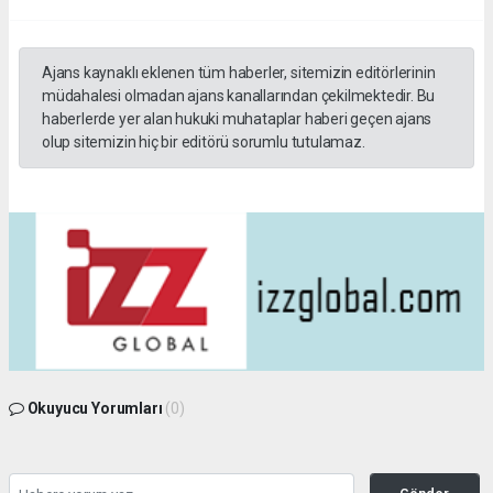
Ajans kaynaklı eklenen tüm haberler, sitemizin editörlerinin
müdahalesi olmadan ajans kanallarından çekilmektedir. Bu
haberlerde yer alan hukuki muhataplar haberi geçen ajans
olup sitemizin hiç bir editörü sorumlu tutulamaz.
Okuyucu Yorumları
(0)