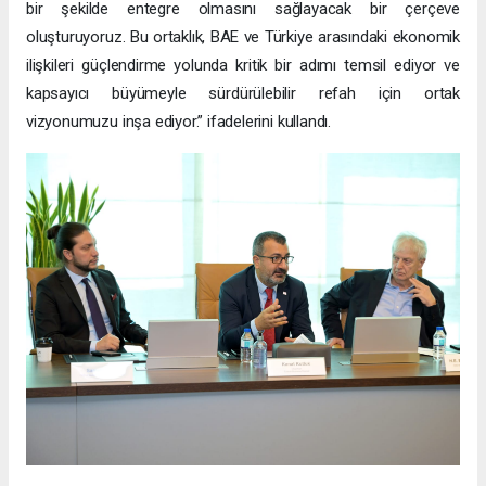
bir şekilde entegre olmasını sağlayacak bir çerçeve
oluşturuyoruz. Bu ortaklık, BAE ve Türkiye arasındaki ekonomik
ilişkileri güçlendirme yolunda kritik bir adımı temsil ediyor ve
kapsayıcı büyümeyle sürdürülebilir refah için ortak
vizyonumuzu inşa ediyor.” ifadelerini kullandı.