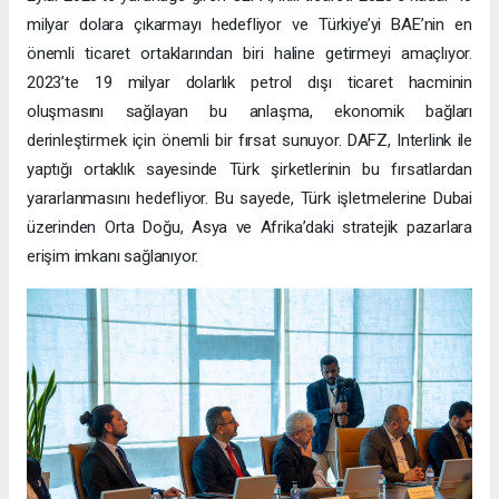
milyar dolara çıkarmayı hedefliyor ve Türkiye’yi BAE’nin en
önemli ticaret ortaklarından biri haline getirmeyi amaçlıyor.
2023’te 19 milyar dolarlık petrol dışı ticaret hacminin
oluşmasını sağlayan bu anlaşma, ekonomik bağları
derinleştirmek için önemli bir fırsat sunuyor. DAFZ, Interlink ile
yaptığı ortaklık sayesinde Türk şirketlerinin bu fırsatlardan
yararlanmasını hedefliyor. Bu sayede, Türk işletmelerine Dubai
üzerinden Orta Doğu, Asya ve Afrika’daki stratejik pazarlara
erişim imkanı sağlanıyor.