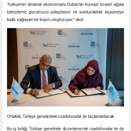
Türkiye’nin dinamik ekonomisini Dubai’nin küresel ticaret ağıyla
birleştirme gücümüzü pekiştiriyor ve sürdürülebilir büyümeye
katkı sağlayan bir köprü oluşturuyor.” dedi.
Ortaklık, Türkiye genelindeki roadshowlar ile taçlandırılacak
Bu iş birliği, Türkiye genelinde düzenlenecek roadshowlar ile de