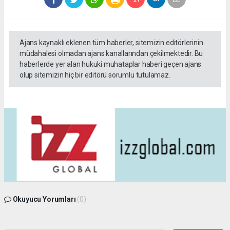
Ajans kaynaklı eklenen tüm haberler, sitemizin editörlerinin
müdahalesi olmadan ajans kanallarından çekilmektedir. Bu
haberlerde yer alan hukuki muhataplar haberi geçen ajans
olup sitemizin hiç bir editörü sorumlu tutulamaz.
Okuyucu Yorumları
(0)