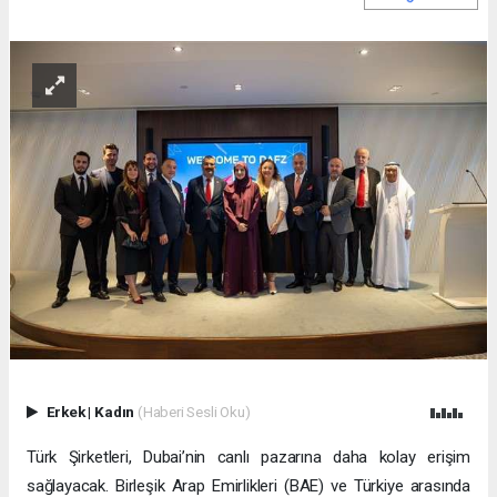
Erkek
|
Kadın
(Haberi Sesli Oku)
Türk Şirketleri, Dubai’nin canlı pazarına daha kolay erişim
sağlayacak. Birleşik Arap Emirlikleri (BAE) ve Türkiye arasında