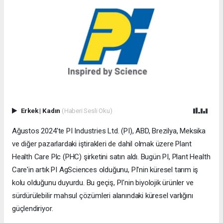
Erkek
|
Kadın
(Haberi Sesli Oku)
Ağustos 2024'te PI Industries Ltd. (PI), ABD, Brezilya, Meksika
ve diğer pazarlardaki iştirakleri de dahil olmak üzere Plant
Health Care Plc (PHC) şirketini satın aldı. Bugün PI, Plant Health
Care'in artık PI AgSciences olduğunu, PI'nin küresel tarım iş
kolu olduğunu duyurdu. Bu geçiş, PI'nin biyolojik ürünler ve
sürdürülebilir mahsul çözümleri alanındaki küresel varlığını
güçlendiriyor.