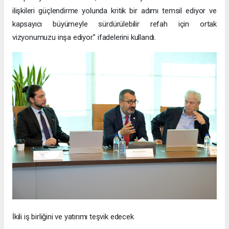
ilişkileri güçlendirme yolunda kritik bir adımı temsil ediyor ve
kapsayıcı büyümeyle sürdürülebilir refah için ortak
vizyonumuzu inşa ediyor.” ifadelerini kullandı.
İkili iş birliğini ve yatırımı teşvik edecek