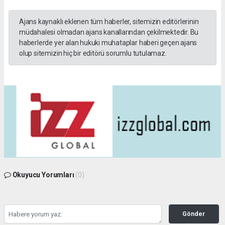
Ajans kaynaklı eklenen tüm haberler, sitemizin editörlerinin
müdahalesi olmadan ajans kanallarından çekilmektedir. Bu
haberlerde yer alan hukuki muhataplar haberi geçen ajans
olup sitemizin hiç bir editörü sorumlu tutulamaz.
Okuyucu Yorumları
(0)
Gönder