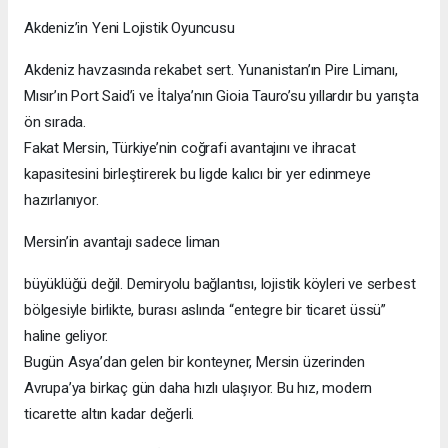
Akdeniz’in Yeni Lojistik Oyuncusu
Akdeniz havzasında rekabet sert. Yunanistan’ın Pire Limanı,
Mısır’ın Port Said’i ve İtalya’nın Gioia Tauro’su yıllardır bu yarışta
ön sırada.
Fakat Mersin, Türkiye’nin coğrafi avantajını ve ihracat
kapasitesini birleştirerek bu ligde kalıcı bir yer edinmeye
hazırlanıyor.
Mersin’in avantajı sadece liman
büyüklüğü değil. Demiryolu bağlantısı, lojistik köyleri ve serbest
bölgesiyle birlikte, burası aslında “entegre bir ticaret üssü”
haline geliyor.
Bugün Asya’dan gelen bir konteyner, Mersin üzerinden
Avrupa’ya birkaç gün daha hızlı ulaşıyor. Bu hız, modern
ticarette altın kadar değerli.