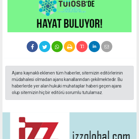
Ajans kaynaklı eklenen tüm haberler, sitemizin editörlerinin
müdahalesi olmadan ajans kanallarından çekilmektedir. Bu
haberlerde yer alan hukuki muhataplar haberi geçen ajans
olup sitemizin hiç bir editörü sorumlu tutulamaz.