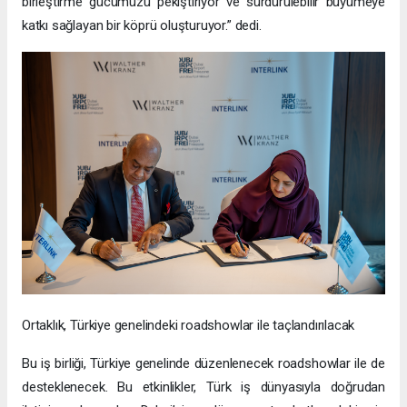
birleştirme gücümüzü pekiştiriyor ve sürdürülebilir büyümeye
katkı sağlayan bir köprü oluşturuyor.” dedi.
Ortaklık, Türkiye genelindeki roadshowlar ile taçlandırılacak
Bu iş birliği, Türkiye genelinde düzenlenecek roadshowlar ile de
desteklenecek. Bu etkinlikler, Türk iş dünyasıyla doğrudan