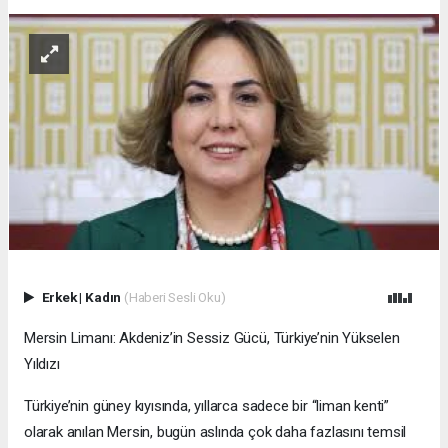
Erkek
|
Kadın
(Haberi Sesli Oku)
Mersin Limanı: Akdeniz’in Sessiz Gücü, Türkiye’nin Yükselen
Yıldızı
Türkiye’nin güney kıyısında, yıllarca sadece bir “liman kenti”
olarak anılan Mersin, bugün aslında çok daha fazlasını temsil