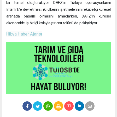
bir temel oluşturuluyor. DAFZ’ın Türkiye operasyonlarını
Interlink’e devretmesi, iki ülkenin işletmelerinin rekabetçi küresel
arenada başarılı olmasını amaçlarken, DAFZ’ın küresel
ekonomide iş birliği kolaylaştırıcısı rolünü de pekiştiriyor.
Hibya Haber Ajansı