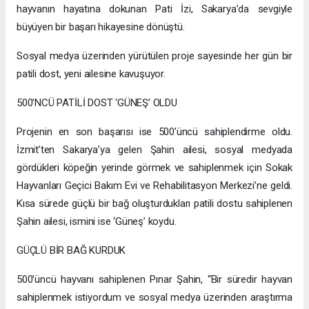
hayvanın hayatına dokunan Pati İzi, Sakarya’da sevgiyle
büyüyen bir başarı hikayesine dönüştü.
Sosyal medya üzerinden yürütülen proje sayesinde her gün bir
patili dost, yeni ailesine kavuşuyor.
500’NCÜ PATİLİ DOST ‘GÜNEŞ’ OLDU
Projenin en son başarısı ise 500’üncü sahiplendirme oldu.
İzmit’ten Sakarya’ya gelen Şahin ailesi, sosyal medyada
gördükleri köpeğin yerinde görmek ve sahiplenmek için Sokak
Hayvanları Geçici Bakım Evi ve Rehabilitasyon Merkezi’ne geldi.
Kısa sürede güçlü bir bağ oluşturdukları patili dostu sahiplenen
Şahin ailesi, ismini ise ‘Güneş’ koydu.
GÜÇLÜ BİR BAĞ KURDUK
500’üncü hayvanı sahiplenen Pınar Şahin, “Bir süredir hayvan
sahiplenmek istiyordum ve sosyal medya üzerinden araştırma