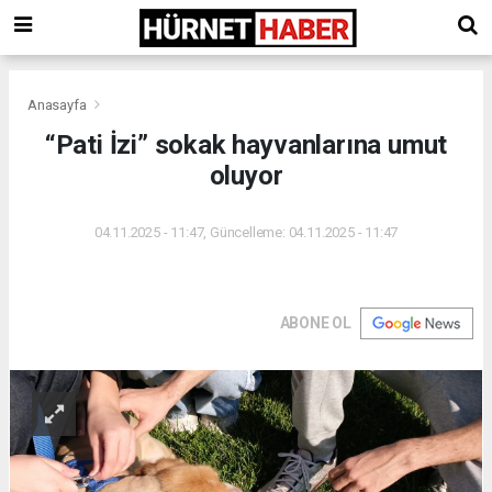
Anasayfa
“Pati İzi” sokak hayvanlarına umut
oluyor
04.11.2025 - 11:47, Güncelleme: 04.11.2025 - 11:47
ABONE OL