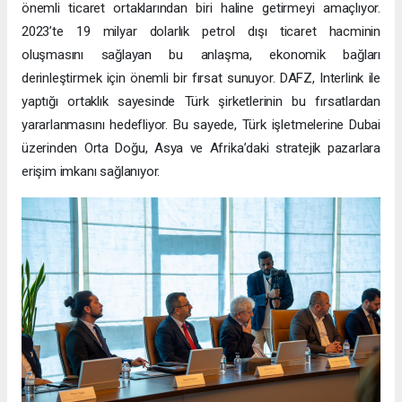
önemli ticaret ortaklarından biri haline getirmeyi amaçlıyor.
2023’te 19 milyar dolarlık petrol dışı ticaret hacminin
oluşmasını sağlayan bu anlaşma, ekonomik bağları
derinleştirmek için önemli bir fırsat sunuyor. DAFZ, Interlink ile
yaptığı ortaklık sayesinde Türk şirketlerinin bu fırsatlardan
yararlanmasını hedefliyor. Bu sayede, Türk işletmelerine Dubai
üzerinden Orta Doğu, Asya ve Afrika’daki stratejik pazarlara
erişim imkanı sağlanıyor.