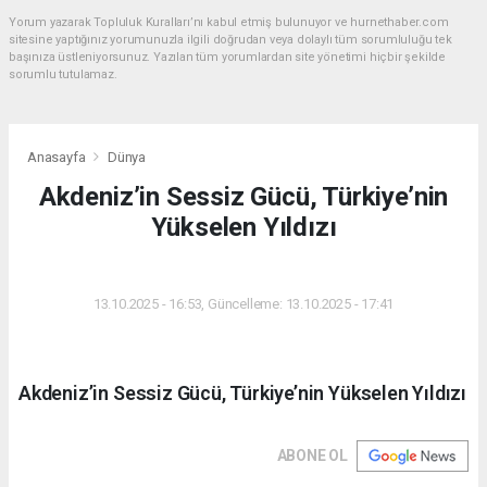
Yorum yazarak Topluluk Kuralları’nı kabul etmiş bulunuyor ve hurnethaber.com
sitesine yaptığınız yorumunuzla ilgili doğrudan veya dolaylı tüm sorumluluğu tek
başınıza üstleniyorsunuz. Yazılan tüm yorumlardan site yönetimi hiçbir şekilde
sorumlu tutulamaz.
Anasayfa
Dünya
Akdeniz’in Sessiz Gücü, Türkiye’nin
Yükselen Yıldızı
DÜNYA
13.10.2025 - 16:53, Güncelleme: 13.10.2025 - 17:41
Akdeniz’in Sessiz Gücü, Türkiye’nin Yükselen Yıldızı
ABONE OL