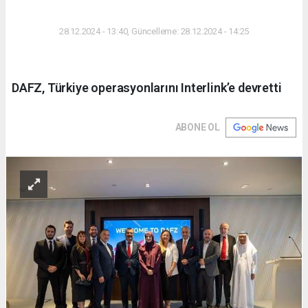
DÜNYA
28.12.2024 - 13:40, Güncelleme: 28.12.2024 - 14:25
DAFZ, Türkiye operasyonlarını Interlink’e devretti
ABONE OL