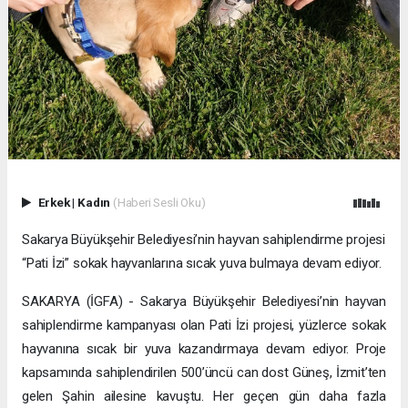
Erkek
|
Kadın
(Haberi Sesli Oku)
Sakarya Büyükşehir Belediyesi’nin hayvan sahiplendirme projesi
“Pati İzi” sokak hayvanlarına sıcak yuva bulmaya devam ediyor.
SAKARYA (İGFA) - Sakarya Büyükşehir Belediyesi’nin hayvan
sahiplendirme kampanyası olan Pati İzi projesi, yüzlerce sokak
hayvanına sıcak bir yuva kazandırmaya devam ediyor. Proje
kapsamında sahiplendirilen 500’üncü can dost Güneş, İzmit’ten
gelen Şahin ailesine kavuştu. Her geçen gün daha fazla