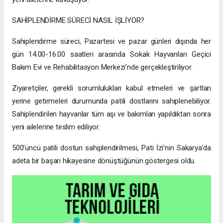
SAHİPLENDİRME SÜRECİ NASIL İŞLİYOR?
Sahiplendirme süreci, Pazartesi ve pazar günleri dışında her
gün 14.00-16.00 saatleri arasında Sokak Hayvanları Geçici
Bakım Evi ve Rehabilitasyon Merkezi’nde gerçekleştiriliyor.
Ziyaretçiler, gerekli sorumlulukları kabul etmeleri ve şartları
yerine getirmeleri durumunda patili dostlarını sahiplenebiliyor.
Sahiplendirilen hayvanlar tüm aşı ve bakımları yapıldıktan sonra
yeni ailelerine teslim ediliyor.
500’üncü patili dostun sahiplendirilmesi, Pati İzi’nin Sakarya’da
adeta bir başarı hikayesine dönüştüğünün göstergesi oldu.