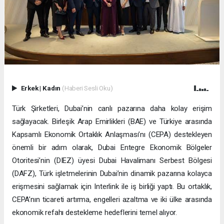
Erkek
|
Kadın
(Haberi Sesli Oku)
Türk Şirketleri, Dubai’nin canlı pazarına daha kolay erişim
sağlayacak. Birleşik Arap Emirlikleri (BAE) ve Türkiye arasında
Kapsamlı Ekonomik Ortaklık Anlaşması’nı (CEPA) destekleyen
önemli bir adım olarak, Dubai Entegre Ekonomik Bölgeler
Otoritesi’nin (DIEZ) üyesi Dubai Havalimanı Serbest Bölgesi
(DAFZ), Türk işletmelerinin Dubai’nin dinamik pazarına kolayca
erişmesini sağlamak için Interlink ile iş birliği yaptı. Bu ortaklık,
CEPA’nın ticareti artırma, engelleri azaltma ve iki ülke arasında
ekonomik refahı destekleme hedeflerini temel alıyor.