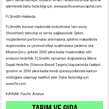
işlemleridir.Daha fazla bilgi için: www.pacificavenuecapital.com.
FLSmidth Hakkında
FLSmidth, küresel madencilik endüstrisine tam süreç
(flowsheet) teknoloji ve servis sağlayıcısıdır. Şirket,
müşterilerinin performansı artırmasına, işletme maliyetlerini
düşürmesine ve çevresel etkiyi azaltmasına yardımcı olur.
MissionZero, şirketin 2030 yılına kadar madencilikte sıfır
emisyon hedefidir. FLSmidth, tamamen doğrulanmış Bilime
Dayalı Hedefler (Science-Based Targets) kapsamında faaliyet
gösterir ve 2030 yılına kadar kendi operasyonlarında karbon
nötrlüğüne ulaşmayı taahhüt eder. Daha fazla bilgi için:
www.fls.com.
KAYNAK: Pacific Avenue