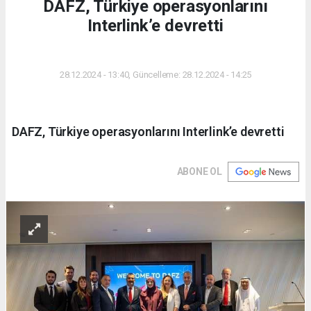
DAFZ, Türkiye operasyonlarını
Interlink’e devretti
DÜNYA
28.12.2024 - 13:40, Güncelleme: 28.12.2024 - 14:25
DAFZ, Türkiye operasyonlarını Interlink’e devretti
ABONE OL