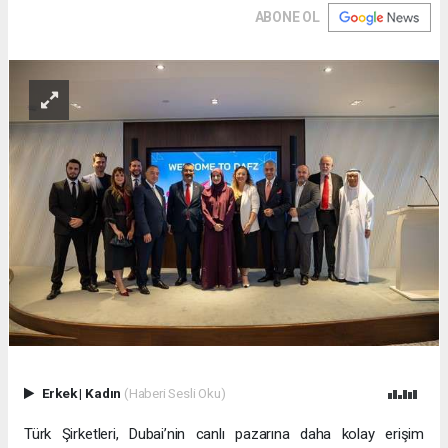
ABONE OL
Erkek
|
Kadın
(Haberi Sesli Oku)
Türk Şirketleri, Dubai’nin canlı pazarına daha kolay erişim