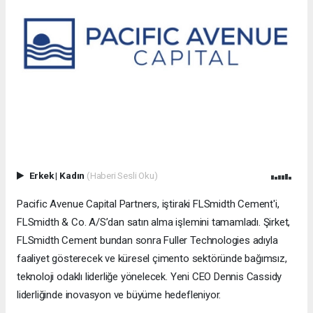
Erkek
|
Kadın
(Haberi Sesli Oku)
Pacific Avenue Capital Partners, iştiraki FLSmidth Cement'i,
FLSmidth & Co. A/S’dan satın alma işlemini tamamladı. Şirket,
FLSmidth Cement bundan sonra Fuller Technologies adıyla
faaliyet gösterecek ve küresel çimento sektöründe bağımsız,
teknoloji odaklı liderliğe yönelecek. Yeni CEO Dennis Cassidy
liderliğinde inovasyon ve büyüme hedefleniyor.