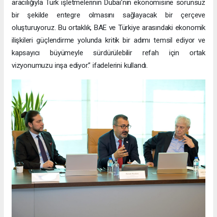
aracılığıyla Türk işletmelerinin Dubai’nin ekonomisine sorunsuz
bir şekilde entegre olmasını sağlayacak bir çerçeve
oluşturuyoruz. Bu ortaklık, BAE ve Türkiye arasındaki ekonomik
ilişkileri güçlendirme yolunda kritik bir adımı temsil ediyor ve
kapsayıcı büyümeyle sürdürülebilir refah için ortak
vizyonumuzu inşa ediyor.” ifadelerini kullandı.