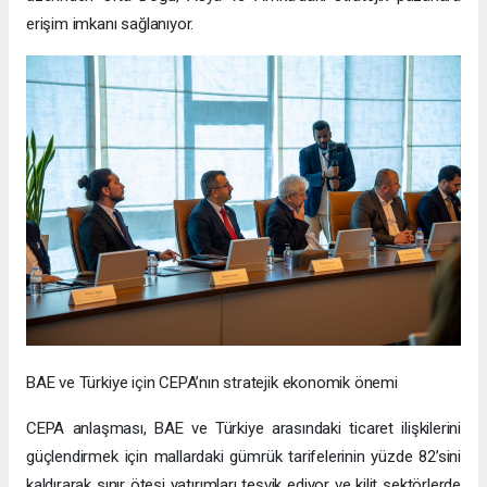
erişim imkanı sağlanıyor.
BAE ve Türkiye için CEPA’nın stratejik ekonomik önemi
CEPA anlaşması, BAE ve Türkiye arasındaki ticaret ilişkilerini
güçlendirmek için mallardaki gümrük tarifelerinin yüzde 82’sini
kaldırarak sınır ötesi yatırımları teşvik ediyor ve kilit sektörlerde