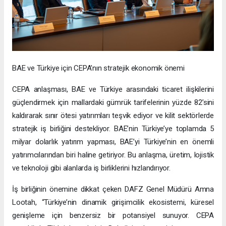
BAE ve Türkiye için CEPA’nın stratejik ekonomik önemi
CEPA anlaşması, BAE ve Türkiye arasındaki ticaret ilişkilerini
güçlendirmek için mallardaki gümrük tarifelerinin yüzde 82’sini
kaldırarak sınır ötesi yatırımları teşvik ediyor ve kilit sektörlerde
stratejik iş birliğini destekliyor. BAE’nin Türkiye’ye toplamda 5
milyar dolarlık yatırım yapması, BAE’yi Türkiye’nin en önemli
yatırımcılarından biri haline getiriyor. Bu anlaşma, üretim, lojistik
ve teknoloji gibi alanlarda iş birliklerini hızlandırıyor.
İş birliğinin önemine dikkat çeken DAFZ Genel Müdürü Amna
Lootah, “Türkiye’nin dinamik girişimcilik ekosistemi, küresel
genişleme için benzersiz bir potansiyel sunuyor. CEPA