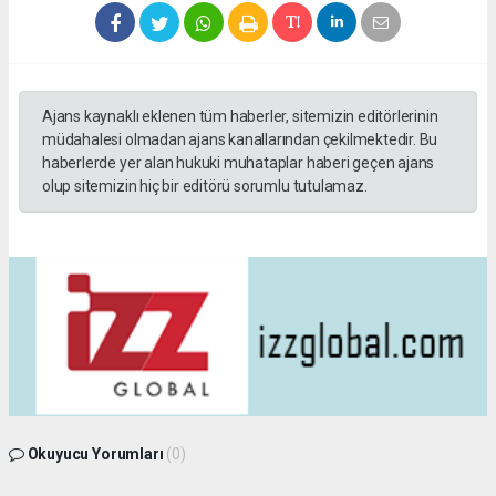
Ajans kaynaklı eklenen tüm haberler, sitemizin editörlerinin
müdahalesi olmadan ajans kanallarından çekilmektedir. Bu
haberlerde yer alan hukuki muhataplar haberi geçen ajans
olup sitemizin hiç bir editörü sorumlu tutulamaz.
Okuyucu Yorumları
(0)