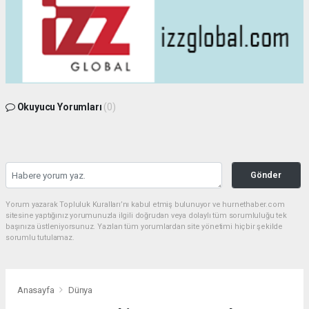
Okuyucu Yorumları
(0)
Gönder
Yorum yazarak Topluluk Kuralları’nı kabul etmiş bulunuyor ve hurnethaber.com
sitesine yaptığınız yorumunuzla ilgili doğrudan veya dolaylı tüm sorumluluğu tek
başınıza üstleniyorsunuz. Yazılan tüm yorumlardan site yönetimi hiçbir şekilde
sorumlu tutulamaz.
Anasayfa
Dünya