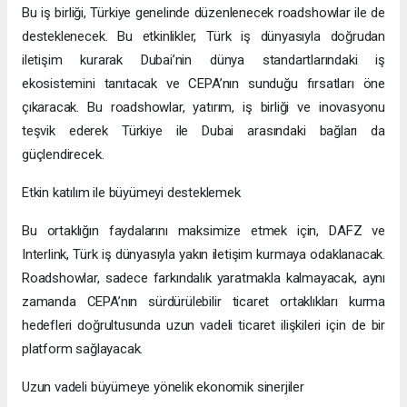
Bu iş birliği, Türkiye genelinde düzenlenecek roadshowlar ile de
desteklenecek. Bu etkinlikler, Türk iş dünyasıyla doğrudan
iletişim kurarak Dubai’nin dünya standartlarındaki iş
ekosistemini tanıtacak ve CEPA’nın sunduğu fırsatları öne
çıkaracak. Bu roadshowlar, yatırım, iş birliği ve inovasyonu
teşvik ederek Türkiye ile Dubai arasındaki bağları da
güçlendirecek.
Etkin katılım ile büyümeyi desteklemek
Bu ortaklığın faydalarını maksimize etmek için, DAFZ ve
Interlink, Türk iş dünyasıyla yakın iletişim kurmaya odaklanacak.
Roadshowlar, sadece farkındalık yaratmakla kalmayacak, aynı
zamanda CEPA’nın sürdürülebilir ticaret ortaklıkları kurma
hedefleri doğrultusunda uzun vadeli ticaret ilişkileri için de bir
platform sağlayacak.
Uzun vadeli büyümeye yönelik ekonomik sinerjiler