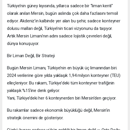
Türkiye’nin güney kıyısında, yıllarca sadece bir “liman kenti”
olarak anılan Mersin, bugün aslında çok daha fazlasını temsil
ediyor. Akdeniz’in kalbinde yer alan bu şehir, sadece konteyner
dolusu malları değil, Türkiye’nin ticari vizyonunu da taşıyor.
Artık Mersin Limanı’nın adını sadece lojistik çevreleri değil,
dünya konuşuyor.
Bir Liman Değil, Bir Strateji
Bugün Mersin Limanı, Türkiye’nin en büyük üç limanından biri.
2024 verilerine göre yılda yaklaşık 1,94 milyon konteyner (TEU)
elleçleniyor. Bu rakam, Türkiye’deki tüm konteyner trafiğinin
yaklaşık %15’ine denk geliyor.
Yani, Türkiye’deki her 6 konteynerden biri Mersin’den geçiyor.
Bu rakamlar sadece ekonomik büyüklüğü değil, Mersin’in
stratejik önemini de gösteriyor.