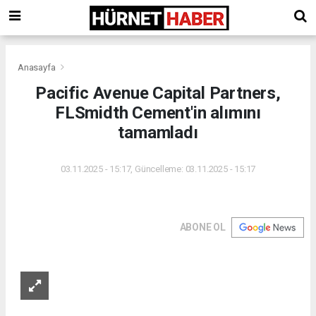
Anasayfa
Pacific Avenue Capital Partners,
FLSmidth Cement'in alımını
tamamladı
03.11.2025 - 15:17, Güncelleme: 03.11.2025 - 15:17
ABONE OL