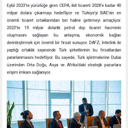
Eylül 2023’te yürürlüğe giren CEPA, ikili ticareti 2028’e kadar 40
milyar dolara çıkarmayı hedefliyor ve Türkiye’yi BAE’nin en
önemli ticaret ortaklarından biri haline getirmeyi amaçlıyor.
2023’te 19 milyar dolarlık petrol dışı ticaret hacminin
oluşmasını sağlayan bu anlaşma, ekonomik bağları
derinleştirmek için önemli bir fırsat sunuyor. DAFZ, Interlink ile
yaptığı ortaklık sayesinde Türk şirketlerinin bu fırsatlardan
yararlanmasını hedefliyor. Bu sayede, Türk işletmelerine Dubai
üzerinden Orta Doğu, Asya ve Afrika’daki stratejik pazarlara
erişim imkanı sağlanıyor.