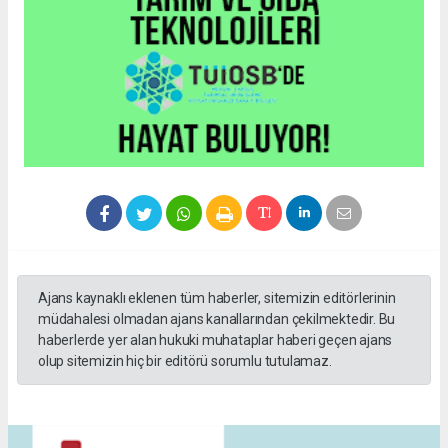
Ajans kaynaklı eklenen tüm haberler, sitemizin editörlerinin
müdahalesi olmadan ajans kanallarından çekilmektedir. Bu
haberlerde yer alan hukuki muhataplar haberi geçen ajans
olup sitemizin hiç bir editörü sorumlu tutulamaz.