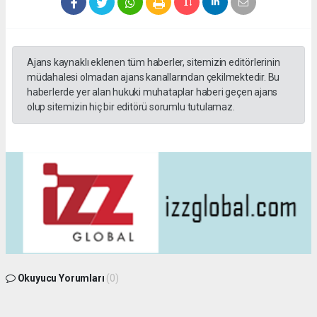
Ajans kaynaklı eklenen tüm haberler, sitemizin editörlerinin
müdahalesi olmadan ajans kanallarından çekilmektedir. Bu
haberlerde yer alan hukuki muhataplar haberi geçen ajans
olup sitemizin hiç bir editörü sorumlu tutulamaz.
Okuyucu Yorumları
(0)