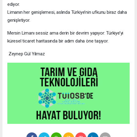
ediyor.
Limanın her genişlemesi, aslında Türkiye’nin ufkunu biraz daha
genişletiyor.
Mersin Limanı sessiz ama derin bir devrim yapıyor: Türkiye’yi
küresel ticaret haritasında bir adım daha öne taşıyor.
Zeynep Gül Yılmaz