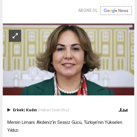
ABONE OL
Erkek
|
Kadın
(Haberi Sesli Oku)
Mersin Limanı: Akdeniz’in Sessiz Gücü, Türkiye’nin Yükselen
Yıldızı