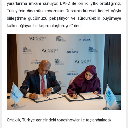
yararlanma imkanı sunuyor. DAFZ ile on iki yıllık ortaklığımız,
Türkiye’nin dinamik ekonomisini Dubai’nin küresel ticaret ağıyla
birleştirme gücümüzü pekiştiriyor ve sürdürülebilir büyümeye
katkı sağlayan bir köprü oluşturuyor.” dedi.
Ortaklık, Türkiye genelindeki roadshowlar ile taçlandırılacak