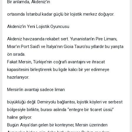
Bir anlamda, Akdeniz’in
ortasında İstanbul kadar güçlü bir lojistik merkez doğuyor.
Akdeniz’in Yeni Lojistik Oyuncusu
Akdeniz havzasında rekabet sert. Yunanistan’ın Pire Limanı,
Mısır’ın Port Said’i ve İtalya’nın Gioia Tauro’su yıllardır bu yarışta
ön sırada.
Fakat Mersin, Türkiye’nin coğrafi avantajını ve ihracat
kapasitesini birleştirerek bu ligde kalıcı bir yer edinmeye
hazırlanıyor.
Mersin’in avantajı sadece liman
büyüklüğü değil. Demiryolu bağlantısı, lojistik köyleri ve serbest
bölgesiyle birlikte, burası aslında “entegre bir ticaret üssü”
haline geliyor.
Bugün Asya’dan gelen bir konteyner, Mersin üzerinden