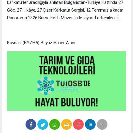
karikatürler aracılığıyla anlatan Bulgaristan-Türkiye Hattında 27
Göç, 27 Hikâye, 27 Çizer Karikatür Sergisi, 12 Temmuz’a kadar
Panorama 1326 Bursa Fetih Müzesi'nde ziyaret edilebilecek.
Kaynak: (BYZHA) Beyaz Haber Ajansı