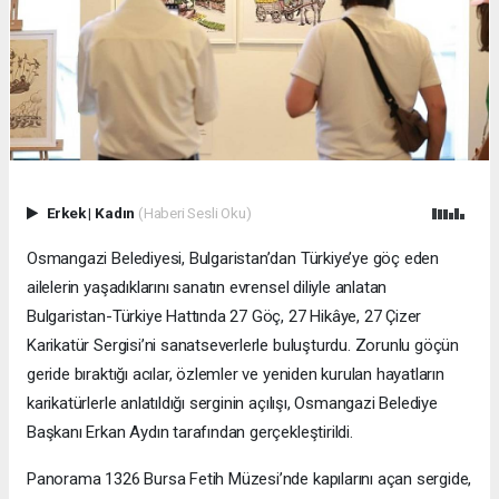
Erkek
|
Kadın
(Haberi Sesli Oku)
Osmangazi Belediyesi, Bulgaristan’dan Türkiye’ye göç eden
ailelerin yaşadıklarını sanatın evrensel diliyle anlatan
Bulgaristan-Türkiye Hattında 27 Göç, 27 Hikâye, 27 Çizer
Karikatür Sergisi’ni sanatseverlerle buluşturdu. Zorunlu göçün
geride bıraktığı acılar, özlemler ve yeniden kurulan hayatların
karikatürlerle anlatıldığı serginin açılışı, Osmangazi Belediye
Başkanı Erkan Aydın tarafından gerçekleştirildi.
Panorama 1326 Bursa Fetih Müzesi’nde kapılarını açan sergide,