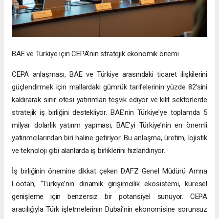
BAE ve Türkiye için CEPA’nın stratejik ekonomik önemi
CEPA anlaşması, BAE ve Türkiye arasındaki ticaret ilişkilerini
güçlendirmek için mallardaki gümrük tarifelerinin yüzde 82’sini
kaldırarak sınır ötesi yatırımları teşvik ediyor ve kilit sektörlerde
stratejik iş birliğini destekliyor. BAE’nin Türkiye’ye toplamda 5
milyar dolarlık yatırım yapması, BAE’yi Türkiye’nin en önemli
yatırımcılarından biri haline getiriyor. Bu anlaşma, üretim, lojistik
ve teknoloji gibi alanlarda iş birliklerini hızlandırıyor.
İş birliğinin önemine dikkat çeken DAFZ Genel Müdürü Amna
Lootah, “Türkiye’nin dinamik girişimcilik ekosistemi, küresel
genişleme için benzersiz bir potansiyel sunuyor. CEPA
aracılığıyla Türk işletmelerinin Dubai’nin ekonomisine sorunsuz