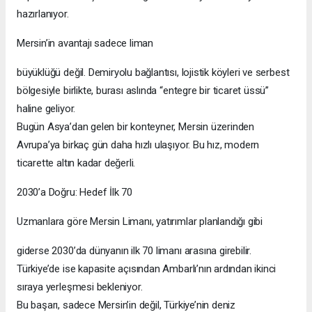
hazırlanıyor.
Mersin’in avantajı sadece liman
büyüklüğü değil. Demiryolu bağlantısı, lojistik köyleri ve serbest
bölgesiyle birlikte, burası aslında “entegre bir ticaret üssü”
haline geliyor.
Bugün Asya’dan gelen bir konteyner, Mersin üzerinden
Avrupa’ya birkaç gün daha hızlı ulaşıyor. Bu hız, modern
ticarette altın kadar değerli.
2030’a Doğru: Hedef İlk 70
Uzmanlara göre Mersin Limanı, yatırımlar planlandığı gibi
giderse 2030’da dünyanın ilk 70 limanı arasına girebilir.
Türkiye’de ise kapasite açısından Ambarlı’nın ardından ikinci
sıraya yerleşmesi bekleniyor.
Bu başarı, sadece Mersin’in değil, Türkiye’nin deniz