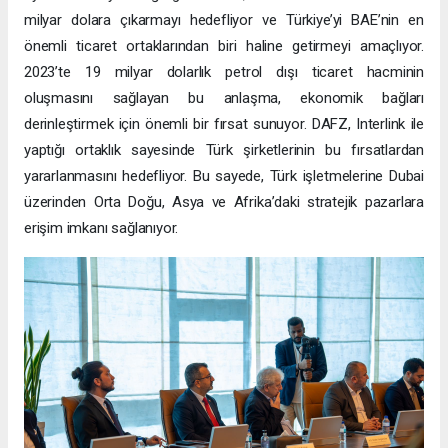
milyar dolara çıkarmayı hedefliyor ve Türkiye’yi BAE’nin en
önemli ticaret ortaklarından biri haline getirmeyi amaçlıyor.
2023’te 19 milyar dolarlık petrol dışı ticaret hacminin
oluşmasını sağlayan bu anlaşma, ekonomik bağları
derinleştirmek için önemli bir fırsat sunuyor. DAFZ, Interlink ile
yaptığı ortaklık sayesinde Türk şirketlerinin bu fırsatlardan
yararlanmasını hedefliyor. Bu sayede, Türk işletmelerine Dubai
üzerinden Orta Doğu, Asya ve Afrika’daki stratejik pazarlara
erişim imkanı sağlanıyor.