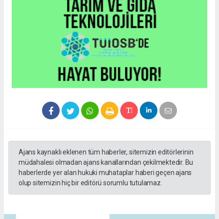
Ajans kaynaklı eklenen tüm haberler, sitemizin editörlerinin
müdahalesi olmadan ajans kanallarından çekilmektedir. Bu
haberlerde yer alan hukuki muhataplar haberi geçen ajans
olup sitemizin hiç bir editörü sorumlu tutulamaz.