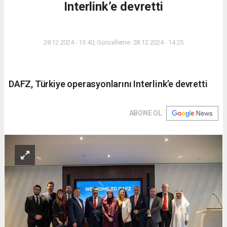
Interlink’e devretti
DÜNYA
28.12.2024 - 13:40, Güncelleme: 28.12.2024 - 14:25
DAFZ, Türkiye operasyonlarını Interlink’e devretti
ABONE OL