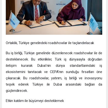
Ortaklık, Türkiye genelindeki roadshowlar ile taçlandırılacak
Bu iş birliği, Türkiye genelinde düzenlenecek roadshowlar ile de
desteklenecek. Bu etkinlikler, Türk iş dünyasıyla doğrudan
iletişim kurarak Dubai’nin dünya standartlarındaki iş
ekosistemini tanıtacak ve CEPA’nın sunduğu fırsatları öne
çıkaracak. Bu roadshowlar, yatırım, iş birliği ve inovasyonu
teşvik ederek Türkiye ile Dubai arasındaki bağları da
güçlendirecek.
Etkin katılım ile büyümeyi desteklemek