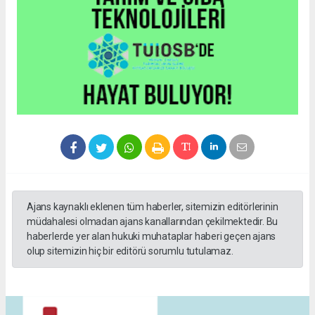
Ajans kaynaklı eklenen tüm haberler, sitemizin editörlerinin
müdahalesi olmadan ajans kanallarından çekilmektedir. Bu
haberlerde yer alan hukuki muhataplar haberi geçen ajans
olup sitemizin hiç bir editörü sorumlu tutulamaz.