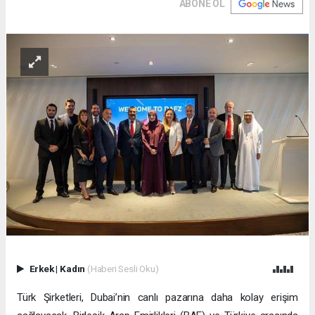
ABONE OL
Erkek
|
Kadın
(Haberi Sesli Oku)
Türk Şirketleri, Dubai’nin canlı pazarına daha kolay erişim