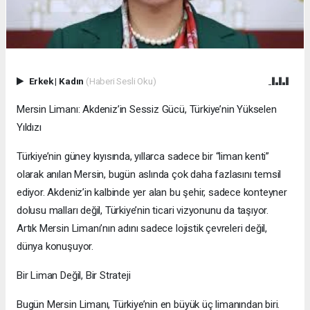
Erkek
|
Kadın
(Haberi Sesli Oku)
Mersin Limanı: Akdeniz’in Sessiz Gücü, Türkiye’nin Yükselen
Yıldızı
Türkiye’nin güney kıyısında, yıllarca sadece bir “liman kenti”
olarak anılan Mersin, bugün aslında çok daha fazlasını temsil
ediyor. Akdeniz’in kalbinde yer alan bu şehir, sadece konteyner
dolusu malları değil, Türkiye’nin ticari vizyonunu da taşıyor.
Artık Mersin Limanı’nın adını sadece lojistik çevreleri değil,
dünya konuşuyor.
Bir Liman Değil, Bir Strateji
Bugün Mersin Limanı, Türkiye’nin en büyük üç limanından biri.