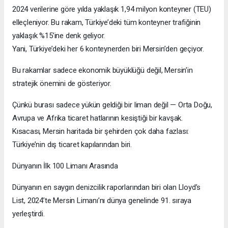
2024 verilerine göre yılda yaklaşık 1,94 milyon konteyner (TEU)
elleçleniyor. Bu rakam, Türkiye’deki tüm konteyner trafiğinin
yaklaşık %15’ine denk geliyor.
Yani, Türkiye’deki her 6 konteynerden biri Mersin’den geçiyor.
Bu rakamlar sadece ekonomik büyüklüğü değil, Mersin’in
stratejik önemini de gösteriyor.
Çünkü burası sadece yükün geldiği bir liman değil — Orta Doğu,
Avrupa ve Afrika ticaret hatlarının kesiştiği bir kavşak.
Kısacası, Mersin haritada bir şehirden çok daha fazlası:
Türkiye’nin dış ticaret kapılarından biri.
Dünyanın İlk 100 Limanı Arasında
Dünyanın en saygın denizcilik raporlarından biri olan Lloyd’s
List, 2024’te Mersin Limanı’nı dünya genelinde 91. sıraya
yerleştirdi.