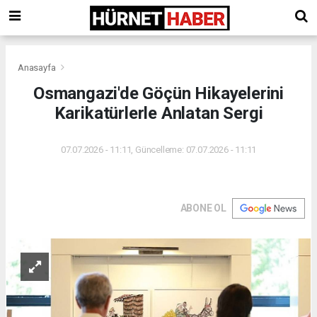
Anasayfa
Osmangazi'de Göçün Hikayelerini
Karikatürlerle Anlatan Sergi
07.07.2026 - 11:11, Güncelleme: 07.07.2026 - 11:11
ABONE OL