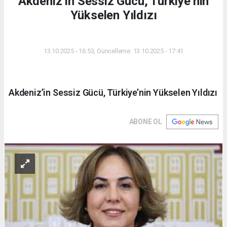
Akdeniz’in Sessiz Gücü, Türkiye’nin
Yükselen Yıldızı
DÜNYA
13.10.2025 - 16:53, Güncelleme: 13.10.2025 - 17:41
Akdeniz’in Sessiz Gücü, Türkiye’nin Yükselen Yıldızı
ABONE OL