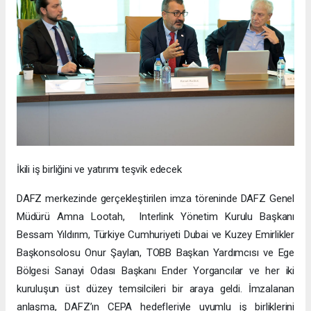
İkili iş birliğini ve yatırımı teşvik edecek
DAFZ merkezinde gerçekleştirilen imza töreninde DAFZ Genel
Müdürü Amna Lootah, Interlink Yönetim Kurulu Başkanı
Bessam Yıldırım, Türkiye Cumhuriyeti Dubai ve Kuzey Emirlikler
Başkonsolosu Onur Şaylan, TOBB Başkan Yardımcısı ve Ege
Bölgesi Sanayi Odası Başkanı Ender Yorgancılar ve her iki
kuruluşun üst düzey temsilcileri bir araya geldi. İmzalanan
anlaşma, DAFZ’ın CEPA hedefleriyle uyumlu iş birliklerini