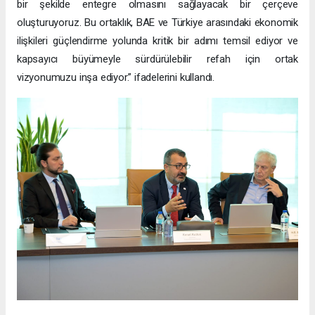
bir şekilde entegre olmasını sağlayacak bir çerçeve
oluşturuyoruz. Bu ortaklık, BAE ve Türkiye arasındaki ekonomik
ilişkileri güçlendirme yolunda kritik bir adımı temsil ediyor ve
kapsayıcı büyümeyle sürdürülebilir refah için ortak
vizyonumuzu inşa ediyor.” ifadelerini kullandı.