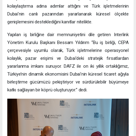
kolaylaştırma adına adımlar attığını ve Türk işletmelerinin
Dubai’nin canlı pazarından yararlanarak küresel ölçekte
genişlemesini desteklediğini kanıtlar nitelikte.
Yapılan iş birliğine dair memnuniyetini dile getiren Interlink
Yönetim Kurulu Başkanı Bessam Yıldırım “Bu iş birliği, CEPA
çerçevesiyle uyumlu olarak, Türk işletmelerine operasyonel
kolaylık, pazar erişimi ve Dubai’deki stratejik fırsatlardan
yararlanma imkanı sunuyor. DAFZ ile on iki yıllık ortaklığımız,
Türkiye’nin dinamik ekonomisini Dubai’nin küresel ticaret ağıyla
birleştirme gücümüzü pekiştiriyor ve sürdürülebilir büyümeye
katkı sağlayan bir köprü oluşturuyor.” dedi.