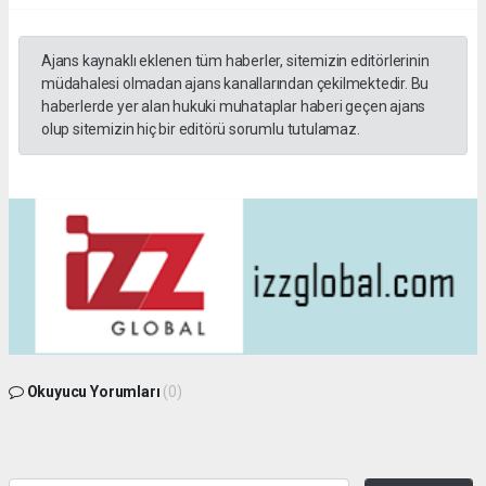
Ajans kaynaklı eklenen tüm haberler, sitemizin editörlerinin
müdahalesi olmadan ajans kanallarından çekilmektedir. Bu
haberlerde yer alan hukuki muhataplar haberi geçen ajans
olup sitemizin hiç bir editörü sorumlu tutulamaz.
Okuyucu Yorumları
(0)