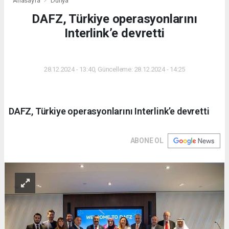
Anasayfa
Dünya
DAFZ, Türkiye operasyonlarını
Interlink’e devretti
DÜNYA
28.12.2024 - 13:40, Güncelleme: 28.12.2024 - 14:25
DAFZ, Türkiye operasyonlarını Interlink’e devretti
ABONE OL