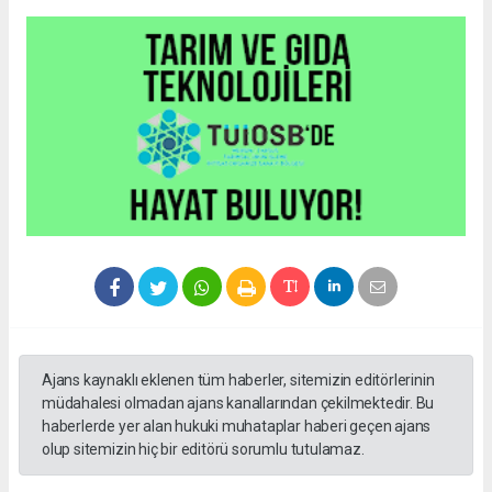
Ajans kaynaklı eklenen tüm haberler, sitemizin editörlerinin
müdahalesi olmadan ajans kanallarından çekilmektedir. Bu
haberlerde yer alan hukuki muhataplar haberi geçen ajans
olup sitemizin hiç bir editörü sorumlu tutulamaz.