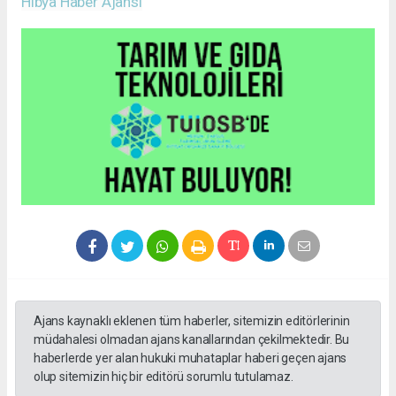
Hibya Haber Ajansı
Ajans kaynaklı eklenen tüm haberler, sitemizin editörlerinin
müdahalesi olmadan ajans kanallarından çekilmektedir. Bu
haberlerde yer alan hukuki muhataplar haberi geçen ajans
olup sitemizin hiç bir editörü sorumlu tutulamaz.