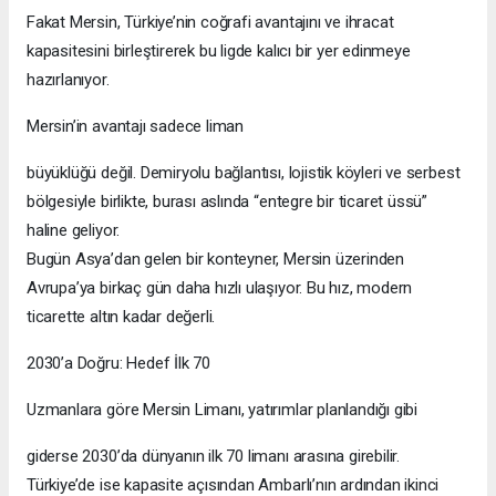
Fakat Mersin, Türkiye’nin coğrafi avantajını ve ihracat
kapasitesini birleştirerek bu ligde kalıcı bir yer edinmeye
hazırlanıyor.
Mersin’in avantajı sadece liman
büyüklüğü değil. Demiryolu bağlantısı, lojistik köyleri ve serbest
bölgesiyle birlikte, burası aslında “entegre bir ticaret üssü”
haline geliyor.
Bugün Asya’dan gelen bir konteyner, Mersin üzerinden
Avrupa’ya birkaç gün daha hızlı ulaşıyor. Bu hız, modern
ticarette altın kadar değerli.
2030’a Doğru: Hedef İlk 70
Uzmanlara göre Mersin Limanı, yatırımlar planlandığı gibi
giderse 2030’da dünyanın ilk 70 limanı arasına girebilir.
Türkiye’de ise kapasite açısından Ambarlı’nın ardından ikinci