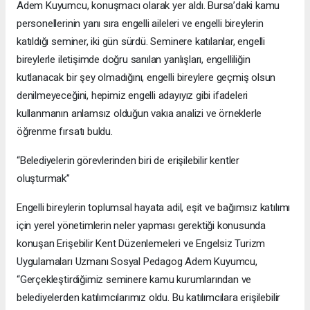
Adem Kuyumcu, konuşmacı olarak yer aldı. Bursa’daki kamu
personellerinin yanı sıra engelli aileleri ve engelli bireylerin
katıldığı seminer, iki gün sürdü. Seminere katılanlar, engelli
bireylerle iletişimde doğru sanılan yanlışları, engelliliğin
kutlanacak bir şey olmadığını, engelli bireylere geçmiş olsun
denilmeyeceğini, hepimiz engelli adayıyız gibi ifadeleri
kullanmanın anlamsız olduğun vakıa analizi ve örneklerle
öğrenme fırsatı buldu.
“Belediyelerin görevlerinden biri de erişilebilir kentler
oluşturmak”
Engelli bireylerin toplumsal hayata adil, eşit ve bağımsız katılımı
için yerel yönetimlerin neler yapması gerektiği konusunda
konuşan Erişebilir Kent Düzenlemeleri ve Engelsiz Turizm
Uygulamaları Uzmanı Sosyal Pedagog Adem Kuyumcu,
“Gerçekleştirdiğimiz seminere kamu kurumlarından ve
belediyelerden katılımcılarımız oldu. Bu katılımcılara erişilebilir