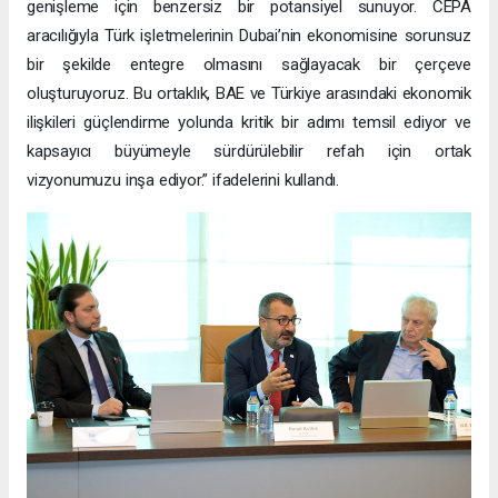
genişleme için benzersiz bir potansiyel sunuyor. CEPA
aracılığıyla Türk işletmelerinin Dubai’nin ekonomisine sorunsuz
bir şekilde entegre olmasını sağlayacak bir çerçeve
oluşturuyoruz. Bu ortaklık, BAE ve Türkiye arasındaki ekonomik
ilişkileri güçlendirme yolunda kritik bir adımı temsil ediyor ve
kapsayıcı büyümeyle sürdürülebilir refah için ortak
vizyonumuzu inşa ediyor.” ifadelerini kullandı.