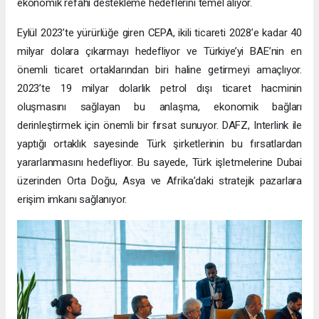
ekonomik refahı destekleme hedeflerini temel alıyor.
Eylül 2023’te yürürlüğe giren CEPA, ikili ticareti 2028’e kadar 40
milyar dolara çıkarmayı hedefliyor ve Türkiye’yi BAE’nin en
önemli ticaret ortaklarından biri haline getirmeyi amaçlıyor.
2023’te 19 milyar dolarlık petrol dışı ticaret hacminin
oluşmasını sağlayan bu anlaşma, ekonomik bağları
derinleştirmek için önemli bir fırsat sunuyor. DAFZ, Interlink ile
yaptığı ortaklık sayesinde Türk şirketlerinin bu fırsatlardan
yararlanmasını hedefliyor. Bu sayede, Türk işletmelerine Dubai
üzerinden Orta Doğu, Asya ve Afrika’daki stratejik pazarlara
erişim imkanı sağlanıyor.