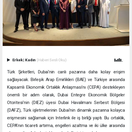
Erkek
|
Kadın
(Haberi Sesli Oku)
Türk Şirketleri, Dubai’nin canlı pazarına daha kolay erişim
sağlayacak. Birleşik Arap Emirlikleri (BAE) ve Türkiye arasında
Kapsamlı Ekonomik Ortaklık Anlaşması’nı (CEPA) destekleyen
önemli bir adım olarak, Dubai Entegre Ekonomik Bölgeler
Otoritesi’nin (DIEZ) üyesi Dubai Havalimanı Serbest Bölgesi
(DAFZ), Türk işletmelerinin Dubai’nin dinamik pazarına kolayca
erişmesini sağlamak için Interlink ile iş birliği yaptı. Bu ortaklık,
CEPA’nın ticareti artırma, engelleri azaltma ve iki ülke arasında