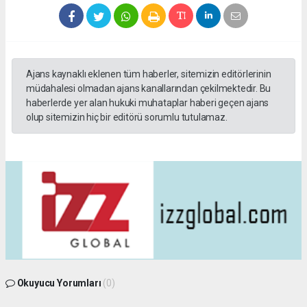
Ajans kaynaklı eklenen tüm haberler, sitemizin editörlerinin
müdahalesi olmadan ajans kanallarından çekilmektedir. Bu
haberlerde yer alan hukuki muhataplar haberi geçen ajans
olup sitemizin hiç bir editörü sorumlu tutulamaz.
Okuyucu Yorumları
(0)