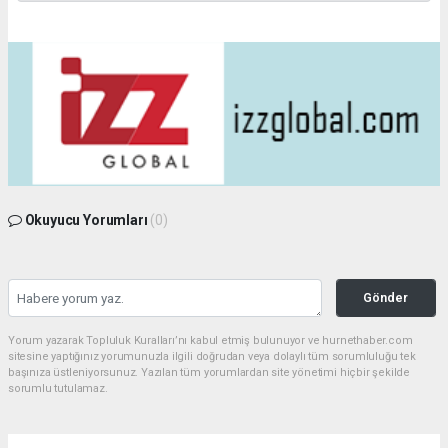
Okuyucu Yorumları
(0)
Gönder
Yorum yazarak Topluluk Kuralları’nı kabul etmiş bulunuyor ve hurnethaber.com
sitesine yaptığınız yorumunuzla ilgili doğrudan veya dolaylı tüm sorumluluğu tek
başınıza üstleniyorsunuz. Yazılan tüm yorumlardan site yönetimi hiçbir şekilde
sorumlu tutulamaz.