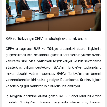
BAE ve Türkiye için CEPA’nın stratejik ekonomik önemi
CEPA anlaşması, BAE ve Türkiye arasındaki ticaret ilişkilerini
güçlendirmek için mallardaki gümrük tarifelerinin yüzde 82’sini
kaldırarak sınır ötesi yatırımları teşvik ediyor ve kilit sektörlerde
stratejik iş birliğini destekliyor. BAE’nin Türkiye’ye toplamda 5
milyar dolarlık yatırım yapması, BAE’yi Türkiye’nin en önemli
yatırımcılarından biri haline getiriyor. Bu anlaşma, üretim, lojistik
ve teknoloji gibi alanlarda iş birliklerini hızlandırıyor.
İş birliğinin önemine dikkat çeken DAFZ Genel Müdürü Amna
Lootah, “Türkiye’nin dinamik girişimcilik ekosistemi, küresel