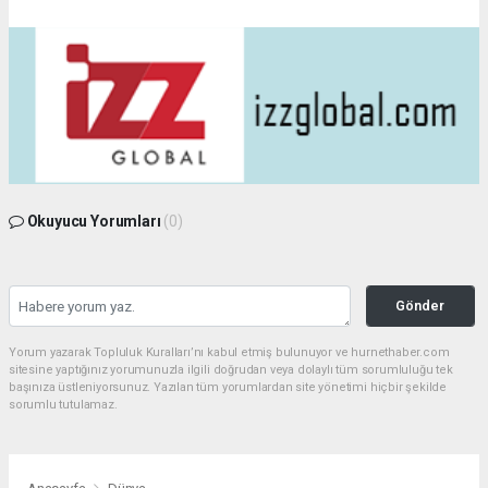
Okuyucu Yorumları
(0)
Gönder
Yorum yazarak Topluluk Kuralları’nı kabul etmiş bulunuyor ve hurnethaber.com
sitesine yaptığınız yorumunuzla ilgili doğrudan veya dolaylı tüm sorumluluğu tek
başınıza üstleniyorsunuz. Yazılan tüm yorumlardan site yönetimi hiçbir şekilde
sorumlu tutulamaz.