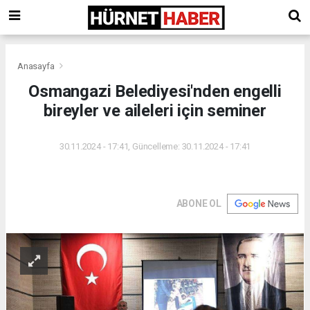
Anasayfa
Osmangazi Belediyesi'nden engelli
bireyler ve aileleri için seminer
30.11.2024 - 17:41, Güncelleme: 30.11.2024 - 17:41
ABONE OL