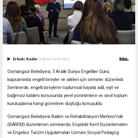
Erkek
|
Kadın
(Haberi Sesli Oku)
Osmangazi Belediyesi, 3 Aralık Dünya Engelliler Günü
kapsamında engelli bireyler ve aileleri için seminer düzenledi.
Seminerde, engelli bireylerin toplumsal hayata adil, eşit ve
bağımsız katılımı konusunda yerel yönetimlere ve sevil toplum
kuruluşlarına hangi görevlerin düştüğü konuşuldu.
Osmangazi Belediyesi Bakım ve Rehabilitasyon Merkezi’nde
(BAREM) düzenlenen seminerde, Erişebilir Kent Düzenlemeleri
ve Engelsiz Turizm Uygulamaları Uzmanı Sosyal Pedagog