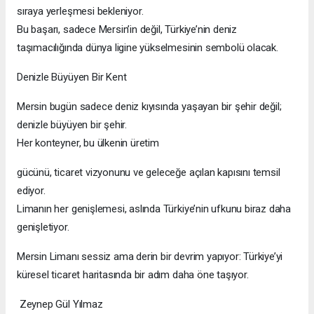
sıraya yerleşmesi bekleniyor.
Bu başarı, sadece Mersin’in değil, Türkiye’nin deniz
taşımacılığında dünya ligine yükselmesinin sembolü olacak.
Denizle Büyüyen Bir Kent
Mersin bugün sadece deniz kıyısında yaşayan bir şehir değil;
denizle büyüyen bir şehir.
Her konteyner, bu ülkenin üretim
gücünü, ticaret vizyonunu ve geleceğe açılan kapısını temsil
ediyor.
Limanın her genişlemesi, aslında Türkiye’nin ufkunu biraz daha
genişletiyor.
Mersin Limanı sessiz ama derin bir devrim yapıyor: Türkiye’yi
küresel ticaret haritasında bir adım daha öne taşıyor.
Zeynep Gül Yılmaz