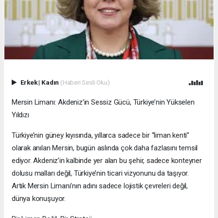
Erkek
|
Kadın
(Haberi Sesli Oku)
Mersin Limanı: Akdeniz’in Sessiz Gücü, Türkiye’nin Yükselen
Yıldızı
Türkiye’nin güney kıyısında, yıllarca sadece bir “liman kenti”
olarak anılan Mersin, bugün aslında çok daha fazlasını temsil
ediyor. Akdeniz’in kalbinde yer alan bu şehir, sadece konteyner
dolusu malları değil, Türkiye’nin ticari vizyonunu da taşıyor.
Artık Mersin Limanı’nın adını sadece lojistik çevreleri değil,
dünya konuşuyor.