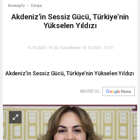
Anasayfa
Dünya
Akdeniz’in Sessiz Gücü, Türkiye’nin
Yükselen Yıldızı
DÜNYA
13.10.2025 - 16:53, Güncelleme: 13.10.2025 - 17:41
Akdeniz’in Sessiz Gücü, Türkiye’nin Yükselen Yıldızı
ABONE OL