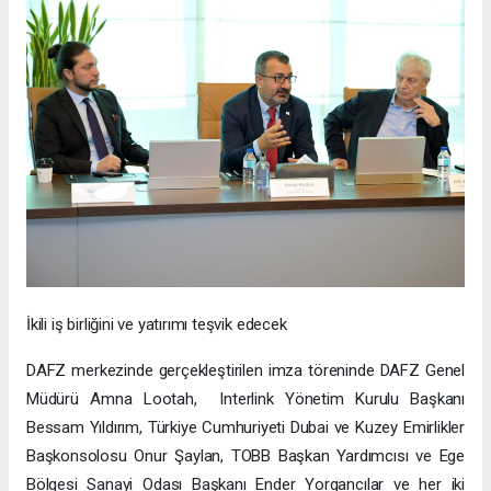
İkili iş birliğini ve yatırımı teşvik edecek
DAFZ merkezinde gerçekleştirilen imza töreninde DAFZ Genel
Müdürü Amna Lootah, Interlink Yönetim Kurulu Başkanı
Bessam Yıldırım, Türkiye Cumhuriyeti Dubai ve Kuzey Emirlikler
Başkonsolosu Onur Şaylan, TOBB Başkan Yardımcısı ve Ege
Bölgesi Sanayi Odası Başkanı Ender Yorgancılar ve her iki