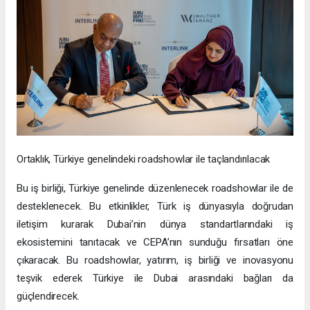
Ortaklık, Türkiye genelindeki roadshowlar ile taçlandırılacak
Bu iş birliği, Türkiye genelinde düzenlenecek roadshowlar ile de
desteklenecek. Bu etkinlikler, Türk iş dünyasıyla doğrudan
iletişim kurarak Dubai’nin dünya standartlarındaki iş
ekosistemini tanıtacak ve CEPA’nın sunduğu fırsatları öne
çıkaracak. Bu roadshowlar, yatırım, iş birliği ve inovasyonu
teşvik ederek Türkiye ile Dubai arasındaki bağları da
güçlendirecek.