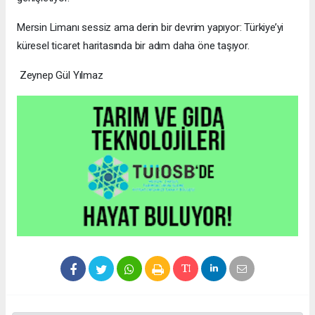
Mersin Limanı sessiz ama derin bir devrim yapıyor: Türkiye’yi
küresel ticaret haritasında bir adım daha öne taşıyor.
Zeynep Gül Yılmaz