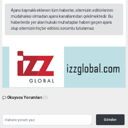
Ajans kaynaklı eklenen tüm haberler, sitemizin editörlerinin
müdahalesi olmadan ajans kanallarından çekilmektedir. Bu
haberlerde yer alan hukuki muhataplar haberi geçen ajans
olup sitemizin hiç bir editörü sorumlu tutulamaz.
Okuyucu Yorumları
(0)
Gönder