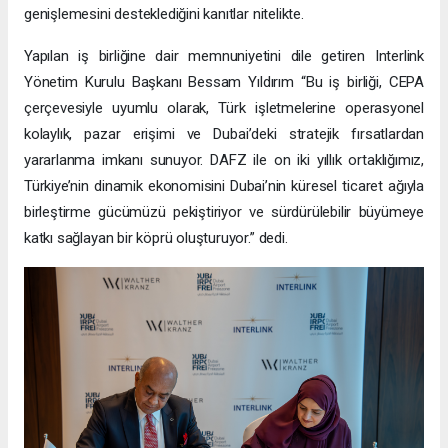
genişlemesini desteklediğini kanıtlar nitelikte.
Yapılan iş birliğine dair memnuniyetini dile getiren Interlink
Yönetim Kurulu Başkanı Bessam Yıldırım “Bu iş birliği, CEPA
çerçevesiyle uyumlu olarak, Türk işletmelerine operasyonel
kolaylık, pazar erişimi ve Dubai’deki stratejik fırsatlardan
yararlanma imkanı sunuyor. DAFZ ile on iki yıllık ortaklığımız,
Türkiye’nin dinamik ekonomisini Dubai’nin küresel ticaret ağıyla
birleştirme gücümüzü pekiştiriyor ve sürdürülebilir büyümeye
katkı sağlayan bir köprü oluşturuyor.” dedi.