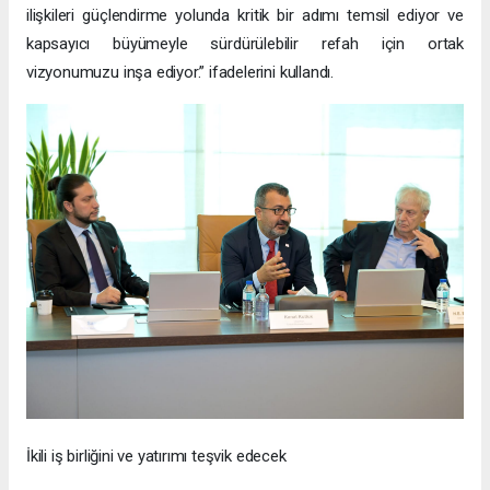
ilişkileri güçlendirme yolunda kritik bir adımı temsil ediyor ve
kapsayıcı büyümeyle sürdürülebilir refah için ortak
vizyonumuzu inşa ediyor.” ifadelerini kullandı.
İkili iş birliğini ve yatırımı teşvik edecek