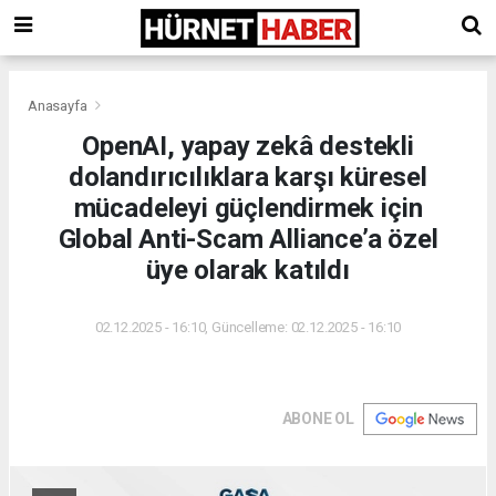
Anasayfa
OpenAI, yapay zekâ destekli
dolandırıcılıklara karşı küresel
mücadeleyi güçlendirmek için
Global Anti-Scam Alliance’a özel
üye olarak katıldı
02.12.2025 - 16:10, Güncelleme: 02.12.2025 - 16:10
ABONE OL