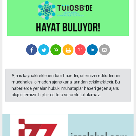
Ajans kaynaklı eklenen tüm haberler, sitemizin editörlerinin
müdahalesi olmadan ajans kanallarından çekilmektedir. Bu
haberlerde yer alan hukuki muhataplar haberi geçen ajans
olup sitemizin hiç bir editörü sorumlu tutulamaz.