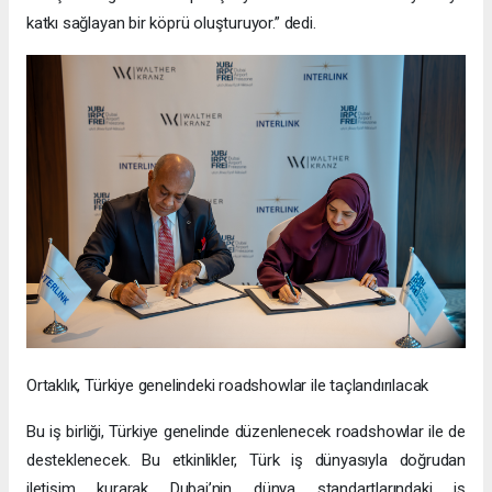
katkı sağlayan bir köprü oluşturuyor.” dedi.
Ortaklık, Türkiye genelindeki roadshowlar ile taçlandırılacak
Bu iş birliği, Türkiye genelinde düzenlenecek roadshowlar ile de
desteklenecek. Bu etkinlikler, Türk iş dünyasıyla doğrudan
iletişim kurarak Dubai’nin dünya standartlarındaki iş