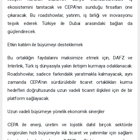
ekosistemini tanıtacak ve CEPA’nın sunduğu fırsatları öne
çıkaracak. Bu roadshowlar, yatırım, iş birliği ve inovasyonu
teşvik ederek Türkiye ile Dubai arasındaki bağları da
güçlendirecek.
Etkin katılım ile büyümeyi desteklemek
Bu ortaklığın faydalarını maksimize etmek için, DAFZ ve
Interlink, Türk iş dünyasıyla yakın iletişim kurmaya odaklanacak.
Roadshowlar, sadece farkındalık yaratmakla kalmayacak, aynı
zamanda CEPA’nın sürdürülebilir ticaret ortaklıkları kurma
hedefleri doğrultusunda uzun vadeli ticaret ilişkileri için de bir
platform sağlayacak.
Uzun vadeli büyümeye yönelik ekonomik sinerjiler
CEPA ile enerji, üretim ve lojistik dahil birçok sektörde
öngörülen hızlı büyümeyle ikili ticaret ve yatırımlar için sağlam