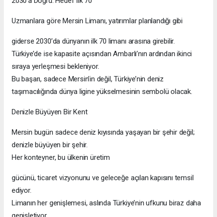
2030’a Doğru: Hedef İlk 70
Uzmanlara göre Mersin Limanı, yatırımlar planlandığı gibi
giderse 2030’da dünyanın ilk 70 limanı arasına girebilir.
Türkiye’de ise kapasite açısından Ambarlı’nın ardından ikinci
sıraya yerleşmesi bekleniyor.
Bu başarı, sadece Mersin’in değil, Türkiye’nin deniz
taşımacılığında dünya ligine yükselmesinin sembolü olacak.
Denizle Büyüyen Bir Kent
Mersin bugün sadece deniz kıyısında yaşayan bir şehir değil;
denizle büyüyen bir şehir.
Her konteyner, bu ülkenin üretim
gücünü, ticaret vizyonunu ve geleceğe açılan kapısını temsil
ediyor.
Limanın her genişlemesi, aslında Türkiye’nin ufkunu biraz daha
genişletiyor.