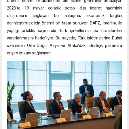
önemli ticaret ortaklarından biri haline getirmeyi amaçlıyor.
2023’te 19 milyar dolarlık petrol dışı ticaret hacminin
oluşmasını sağlayan bu anlaşma, ekonomik bağları
derinleştirmek için önemli bir fırsat sunuyor. DAFZ, Interlink ile
yaptığı ortaklık sayesinde Türk şirketlerinin bu fırsatlardan
yararlanmasını hedefliyor. Bu sayede, Türk işletmelerine Dubai
üzerinden Orta Doğu, Asya ve Afrika’daki stratejik pazarlara
erişim imkanı sağlanıyor.