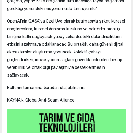
çalışma, yapay zekâ araçlarının tüm insanlığa fayda sağlaması
gerektiği yönündeki misyonumuzla tam uyumlu."
OpenAI’nin GASA’ya Özel Üye olarak katılmasıyla şirket; küresel
araştırmalara, küresel danışma kuruluna ve sektörler arası iş
birliğine katkı sağlayarak yapay zekâ destekli dolandırıcılıkların
etkisini azaltmaya odaklanacak. Bu ortaklık, daha güvenli dijital
ekosistemler oluşturma yönündeki kolektif çabayı
güçlendirirken, inovasyonun sağlam güvenlik önlemleri, hesap
verebilirlik ve ortak bilgi paylaşımıyla desteklenmesini
sağlayacak.
Bültenin tamamına buradan ulaşabilirsiniz.
KAYNAK: Global Anti-Scam Alliance