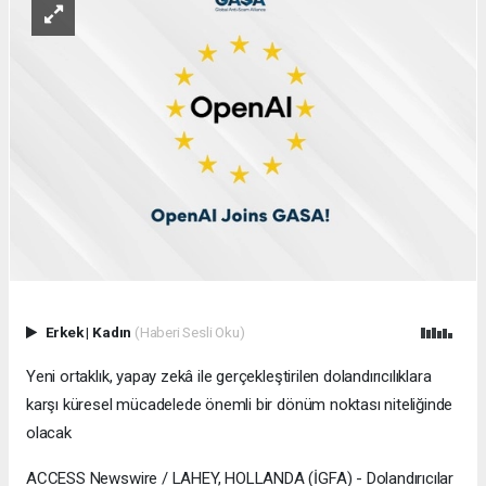
Erkek
|
Kadın
(Haberi Sesli Oku)
Yeni ortaklık, yapay zekâ ile gerçekleştirilen dolandırıcılıklara
karşı küresel mücadelede önemli bir dönüm noktası niteliğinde
olacak
ACCESS Newswire / LAHEY, HOLLANDA (İGFA) - Dolandırıcılar