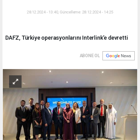
DÜNYA
28.12.2024 - 13:40, Güncelleme: 28.12.2024 - 14:25
DAFZ, Türkiye operasyonlarını Interlink’e devretti
ABONE OL