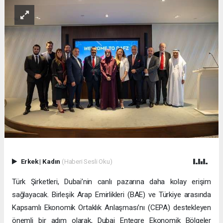
Erkek
|
Kadın
(Haberi Sesli Oku)
Türk Şirketleri, Dubai’nin canlı pazarına daha kolay erişim
sağlayacak. Birleşik Arap Emirlikleri (BAE) ve Türkiye arasında
Kapsamlı Ekonomik Ortaklık Anlaşması’nı (CEPA) destekleyen
önemli bir adım olarak, Dubai Entegre Ekonomik Bölgeler