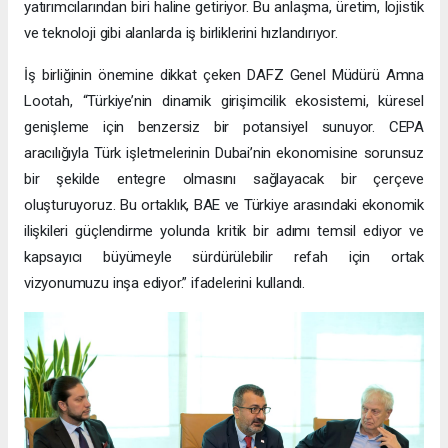
yatırımcılarından biri haline getiriyor. Bu anlaşma, üretim, lojistik
ve teknoloji gibi alanlarda iş birliklerini hızlandırıyor.
İş birliğinin önemine dikkat çeken DAFZ Genel Müdürü Amna
Lootah, “Türkiye’nin dinamik girişimcilik ekosistemi, küresel
genişleme için benzersiz bir potansiyel sunuyor. CEPA
aracılığıyla Türk işletmelerinin Dubai’nin ekonomisine sorunsuz
bir şekilde entegre olmasını sağlayacak bir çerçeve
oluşturuyoruz. Bu ortaklık, BAE ve Türkiye arasındaki ekonomik
ilişkileri güçlendirme yolunda kritik bir adımı temsil ediyor ve
kapsayıcı büyümeyle sürdürülebilir refah için ortak
vizyonumuzu inşa ediyor.” ifadelerini kullandı.