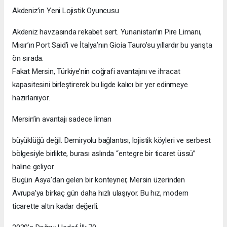
Akdeniz’in Yeni Lojistik Oyuncusu
Akdeniz havzasında rekabet sert. Yunanistan’ın Pire Limanı,
Mısır’ın Port Said’i ve İtalya’nın Gioia Tauro’su yıllardır bu yarışta
ön sırada.
Fakat Mersin, Türkiye’nin coğrafi avantajını ve ihracat
kapasitesini birleştirerek bu ligde kalıcı bir yer edinmeye
hazırlanıyor.
Mersin’in avantajı sadece liman
büyüklüğü değil. Demiryolu bağlantısı, lojistik köyleri ve serbest
bölgesiyle birlikte, burası aslında “entegre bir ticaret üssü”
haline geliyor.
Bugün Asya’dan gelen bir konteyner, Mersin üzerinden
Avrupa’ya birkaç gün daha hızlı ulaşıyor. Bu hız, modern
ticarette altın kadar değerli.