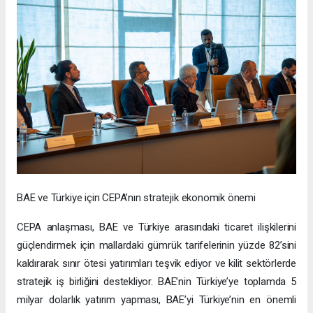
BAE ve Türkiye için CEPA’nın stratejik ekonomik önemi
CEPA anlaşması, BAE ve Türkiye arasındaki ticaret ilişkilerini
güçlendirmek için mallardaki gümrük tarifelerinin yüzde 82’sini
kaldırarak sınır ötesi yatırımları teşvik ediyor ve kilit sektörlerde
stratejik iş birliğini destekliyor. BAE’nin Türkiye’ye toplamda 5
milyar dolarlık yatırım yapması, BAE’yi Türkiye’nin en önemli