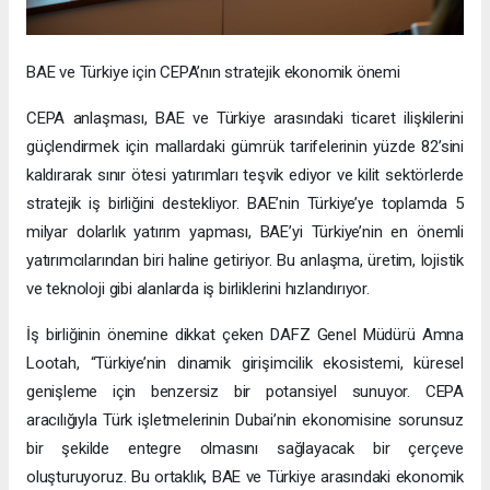
BAE ve Türkiye için CEPA’nın stratejik ekonomik önemi
CEPA anlaşması, BAE ve Türkiye arasındaki ticaret ilişkilerini
güçlendirmek için mallardaki gümrük tarifelerinin yüzde 82’sini
kaldırarak sınır ötesi yatırımları teşvik ediyor ve kilit sektörlerde
stratejik iş birliğini destekliyor. BAE’nin Türkiye’ye toplamda 5
milyar dolarlık yatırım yapması, BAE’yi Türkiye’nin en önemli
yatırımcılarından biri haline getiriyor. Bu anlaşma, üretim, lojistik
ve teknoloji gibi alanlarda iş birliklerini hızlandırıyor.
İş birliğinin önemine dikkat çeken DAFZ Genel Müdürü Amna
Lootah, “Türkiye’nin dinamik girişimcilik ekosistemi, küresel
genişleme için benzersiz bir potansiyel sunuyor. CEPA
aracılığıyla Türk işletmelerinin Dubai’nin ekonomisine sorunsuz
bir şekilde entegre olmasını sağlayacak bir çerçeve
oluşturuyoruz. Bu ortaklık, BAE ve Türkiye arasındaki ekonomik