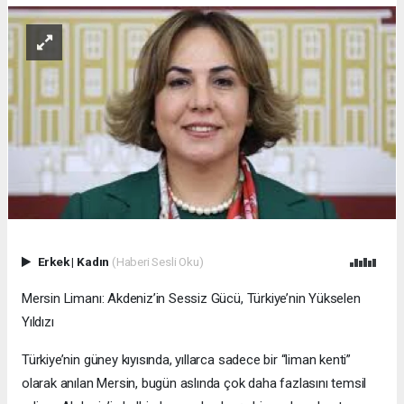
Erkek
|
Kadın
(Haberi Sesli Oku)
Mersin Limanı: Akdeniz’in Sessiz Gücü, Türkiye’nin Yükselen
Yıldızı
Türkiye’nin güney kıyısında, yıllarca sadece bir “liman kenti”
olarak anılan Mersin, bugün aslında çok daha fazlasını temsil