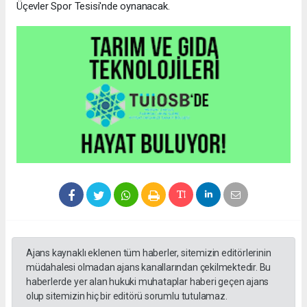
Üçevler Spor Tesisi'nde oynanacak.
Ajans kaynaklı eklenen tüm haberler, sitemizin editörlerinin
müdahalesi olmadan ajans kanallarından çekilmektedir. Bu
haberlerde yer alan hukuki muhataplar haberi geçen ajans
olup sitemizin hiç bir editörü sorumlu tutulamaz.