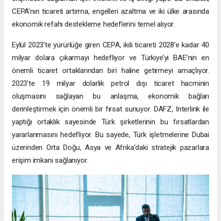
CEPA’nın ticareti artırma, engelleri azaltma ve iki ülke arasında
ekonomik refahı destekleme hedeflerini temel alıyor.
Eylül 2023’te yürürlüğe giren CEPA, ikili ticareti 2028’e kadar 40
milyar dolara çıkarmayı hedefliyor ve Türkiye’yi BAE’nin en
önemli ticaret ortaklarından biri haline getirmeyi amaçlıyor.
2023’te 19 milyar dolarlık petrol dışı ticaret hacminin
oluşmasını sağlayan bu anlaşma, ekonomik bağları
derinleştirmek için önemli bir fırsat sunuyor. DAFZ, Interlink ile
yaptığı ortaklık sayesinde Türk şirketlerinin bu fırsatlardan
yararlanmasını hedefliyor. Bu sayede, Türk işletmelerine Dubai
üzerinden Orta Doğu, Asya ve Afrika’daki stratejik pazarlara
erişim imkanı sağlanıyor.