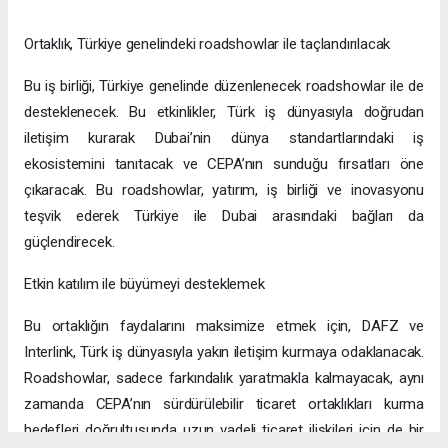
Ortaklık, Türkiye genelindeki roadshowlar ile taçlandırılacak
Bu iş birliği, Türkiye genelinde düzenlenecek roadshowlar ile de
desteklenecek. Bu etkinlikler, Türk iş dünyasıyla doğrudan
iletişim kurarak Dubai’nin dünya standartlarındaki iş
ekosistemini tanıtacak ve CEPA’nın sunduğu fırsatları öne
çıkaracak. Bu roadshowlar, yatırım, iş birliği ve inovasyonu
teşvik ederek Türkiye ile Dubai arasındaki bağları da
güçlendirecek.
Etkin katılım ile büyümeyi desteklemek
Bu ortaklığın faydalarını maksimize etmek için, DAFZ ve
Interlink, Türk iş dünyasıyla yakın iletişim kurmaya odaklanacak.
Roadshowlar, sadece farkındalık yaratmakla kalmayacak, aynı
zamanda CEPA’nın sürdürülebilir ticaret ortaklıkları kurma
hedefleri doğrultusunda uzun vadeli ticaret ilişkileri için de bir