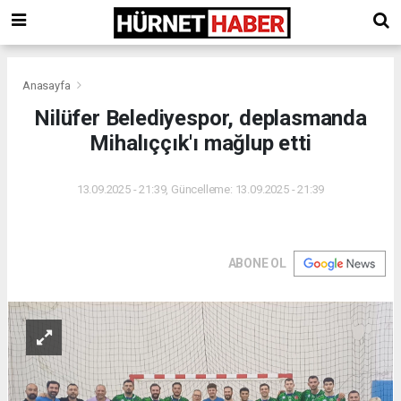
Anasayfa
Nilüfer Belediyespor, deplasmanda
Mihalıççık'ı mağlup etti
13.09.2025 - 21:39, Güncelleme: 13.09.2025 - 21:39
ABONE OL