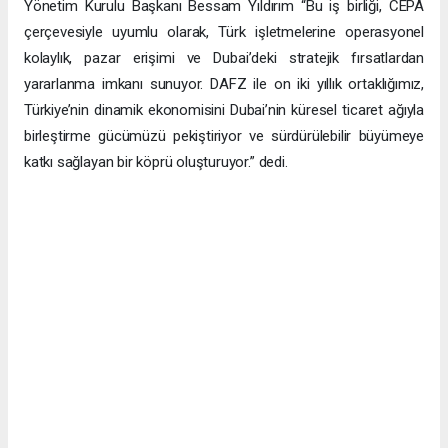
Yönetim Kurulu Başkanı Bessam Yıldırım “Bu iş birliği, CEPA
çerçevesiyle uyumlu olarak, Türk işletmelerine operasyonel
kolaylık, pazar erişimi ve Dubai’deki stratejik fırsatlardan
yararlanma imkanı sunuyor. DAFZ ile on iki yıllık ortaklığımız,
Türkiye’nin dinamik ekonomisini Dubai’nin küresel ticaret ağıyla
birleştirme gücümüzü pekiştiriyor ve sürdürülebilir büyümeye
katkı sağlayan bir köprü oluşturuyor.” dedi.