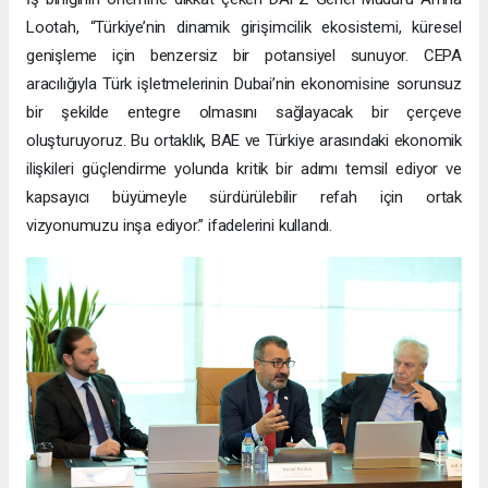
Lootah, “Türkiye’nin dinamik girişimcilik ekosistemi, küresel
genişleme için benzersiz bir potansiyel sunuyor. CEPA
aracılığıyla Türk işletmelerinin Dubai’nin ekonomisine sorunsuz
bir şekilde entegre olmasını sağlayacak bir çerçeve
oluşturuyoruz. Bu ortaklık, BAE ve Türkiye arasındaki ekonomik
ilişkileri güçlendirme yolunda kritik bir adımı temsil ediyor ve
kapsayıcı büyümeyle sürdürülebilir refah için ortak
vizyonumuzu inşa ediyor.” ifadelerini kullandı.