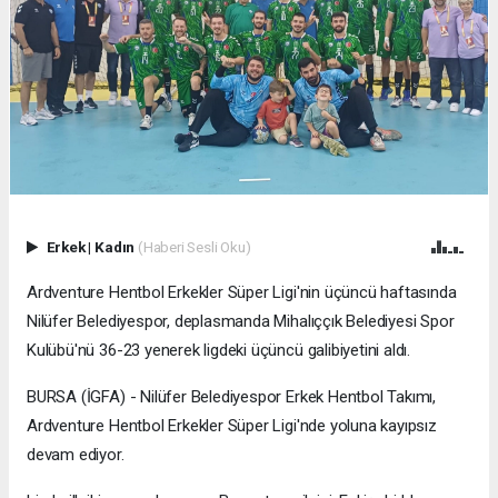
Erkek
|
Kadın
(Haberi Sesli Oku)
Ardventure Hentbol Erkekler Süper Ligi'nin üçüncü haftasında
Nilüfer Belediyespor, deplasmanda Mihalıççık Belediyesi Spor
Kulübü'nü 36-23 yenerek ligdeki üçüncü galibiyetini aldı.
BURSA (İGFA) - Nilüfer Belediyespor Erkek Hentbol Takımı,
Ardventure Hentbol Erkekler Süper Ligi'nde yoluna kayıpsız
devam ediyor.