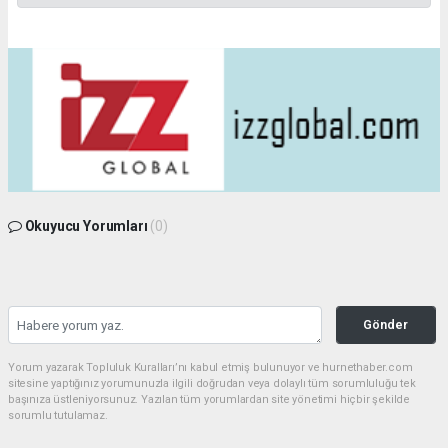
Okuyucu Yorumları
(0)
Gönder
Yorum yazarak Topluluk Kuralları’nı kabul etmiş bulunuyor ve hurnethaber.com
sitesine yaptığınız yorumunuzla ilgili doğrudan veya dolaylı tüm sorumluluğu tek
başınıza üstleniyorsunuz. Yazılan tüm yorumlardan site yönetimi hiçbir şekilde
sorumlu tutulamaz.