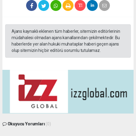
Ajans kaynaklı eklenen tüm haberler, sitemizin editörlerinin
müdahalesi olmadan ajans kanallarından çekilmektedir. Bu
haberlerde yer alan hukuki muhataplar haberi geçen ajans
olup sitemizin hiç bir editörü sorumlu tutulamaz.
Okuyucu Yorumları
(0)