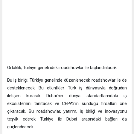
Ortaklık, Türkiye genelindeki roadshowlar ile taçlandırılacak
Bu iş birliği, Türkiye genelinde düzenlenecek roadshowlar ile de
desteklenecek. Bu etkinlikler, Türk iş dünyasıyla doğrudan
iletişim kurarak Dubai’nin dünya standartlarındaki iş
ekosistemini tanıtacak ve CEPA’nın sunduğu fırsatları öne
çıkaracak. Bu roadshowlar, yatırım, iş birliği ve inovasyonu
teşvik ederek Türkiye ile Dubai arasındaki bağları da
güçlendirecek.