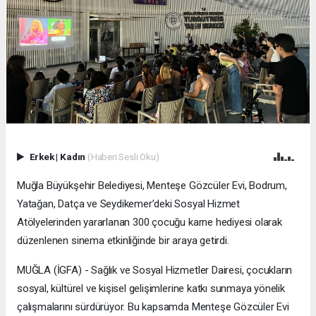
Erkek
|
Kadın
(Haberi Sesli Oku)
Muğla Büyükşehir Belediyesi, Menteşe Gözcüler Evi, Bodrum,
Yatağan, Datça ve Seydikemer’deki Sosyal Hizmet
Atölyelerinden yararlanan 300 çocuğu karne hediyesi olarak
düzenlenen sinema etkinliğinde bir araya getirdi.
MUĞLA (İGFA) - Sağlık ve Sosyal Hizmetler Dairesi, çocukların
sosyal, kültürel ve kişisel gelişimlerine katkı sunmaya yönelik
çalışmalarını sürdürüyor. Bu kapsamda Menteşe Gözcüler Evi