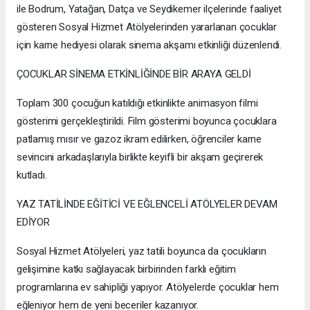
ile Bodrum, Yatağan, Datça ve Seydikemer ilçelerinde faaliyet
gösteren Sosyal Hizmet Atölyelerinden yararlanan çocuklar
için karne hediyesi olarak sinema akşamı etkinliği düzenlendi.
ÇOCUKLAR SİNEMA ETKİNLİĞİNDE BİR ARAYA GELDİ
Toplam 300 çocuğun katıldığı etkinlikte animasyon filmi
gösterimi gerçekleştirildi. Film gösterimi boyunca çocuklara
patlamış mısır ve gazoz ikram edilirken, öğrenciler karne
sevincini arkadaşlarıyla birlikte keyifli bir akşam geçirerek
kutladı.
YAZ TATİLİNDE EĞİTİCİ VE EĞLENCELİ ATÖLYELER DEVAM
EDİYOR
Sosyal Hizmet Atölyeleri, yaz tatili boyunca da çocukların
gelişimine katkı sağlayacak birbirinden farklı eğitim
programlarına ev sahipliği yapıyor. Atölyelerde çocuklar hem
eğleniyor hem de yeni beceriler kazanıyor.