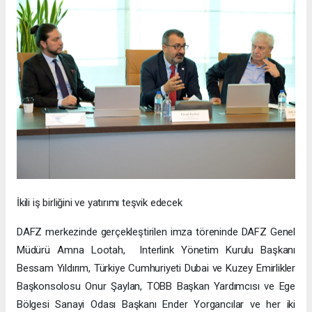
İkili iş birliğini ve yatırımı teşvik edecek
DAFZ merkezinde gerçekleştirilen imza töreninde DAFZ Genel
Müdürü Amna Lootah, Interlink Yönetim Kurulu Başkanı
Bessam Yıldırım, Türkiye Cumhuriyeti Dubai ve Kuzey Emirlikler
Başkonsolosu Onur Şaylan, TOBB Başkan Yardımcısı ve Ege
Bölgesi Sanayi Odası Başkanı Ender Yorgancılar ve her iki