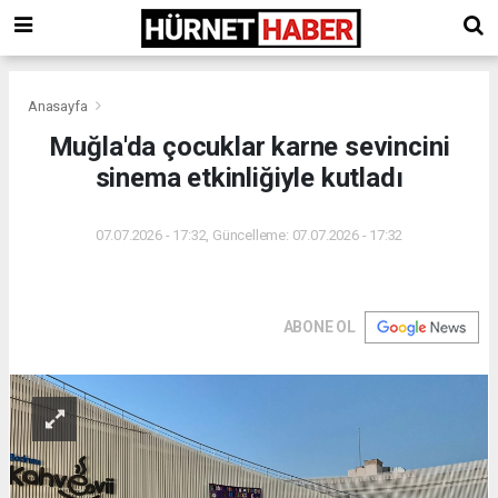
Anasayfa
Muğla'da çocuklar karne sevincini
sinema etkinliğiyle kutladı
07.07.2026 - 17:32, Güncelleme: 07.07.2026 - 17:32
ABONE OL