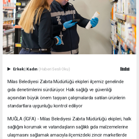
Erkek
|
Kadın
(Haberi Sesli Oku)
Milas Belediyesi Zabıta Müdürlüğü ekipleri ilçemiz genelinde
gıda denetimlerini sürdürüyor. Halk sağlığı ve güvenliği
açısından büyük önem taşıyan çalışmalarda satılan ürünlerin
standartlara uygunluğu kontrol ediliyor
MUĞLA (İGFA) - Milas Belediyesi Zabıta Müdürlüğü ekipleri, halk
sağlığını korumak ve vatandaşların sağlıklı gıda malzemelerine
ulaşmasını sağlamak amacıyla ilçemizdeki zincir marketlerde