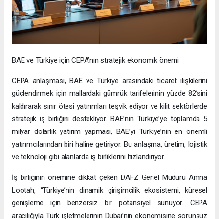
BAE ve Türkiye için CEPA’nın stratejik ekonomik önemi
CEPA anlaşması, BAE ve Türkiye arasındaki ticaret ilişkilerini
güçlendirmek için mallardaki gümrük tarifelerinin yüzde 82’sini
kaldırarak sınır ötesi yatırımları teşvik ediyor ve kilit sektörlerde
stratejik iş birliğini destekliyor. BAE’nin Türkiye’ye toplamda 5
milyar dolarlık yatırım yapması, BAE’yi Türkiye’nin en önemli
yatırımcılarından biri haline getiriyor. Bu anlaşma, üretim, lojistik
ve teknoloji gibi alanlarda iş birliklerini hızlandırıyor.
İş birliğinin önemine dikkat çeken DAFZ Genel Müdürü Amna
Lootah, “Türkiye’nin dinamik girişimcilik ekosistemi, küresel
genişleme için benzersiz bir potansiyel sunuyor. CEPA
aracılığıyla Türk işletmelerinin Dubai’nin ekonomisine sorunsuz