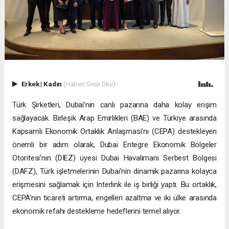
Erkek
|
Kadın
(Haberi Sesli Oku)
Türk Şirketleri, Dubai’nin canlı pazarına daha kolay erişim
sağlayacak. Birleşik Arap Emirlikleri (BAE) ve Türkiye arasında
Kapsamlı Ekonomik Ortaklık Anlaşması’nı (CEPA) destekleyen
önemli bir adım olarak, Dubai Entegre Ekonomik Bölgeler
Otoritesi’nin (DIEZ) üyesi Dubai Havalimanı Serbest Bölgesi
(DAFZ), Türk işletmelerinin Dubai’nin dinamik pazarına kolayca
erişmesini sağlamak için Interlink ile iş birliği yaptı. Bu ortaklık,
CEPA’nın ticareti artırma, engelleri azaltma ve iki ülke arasında
ekonomik refahı destekleme hedeflerini temel alıyor.