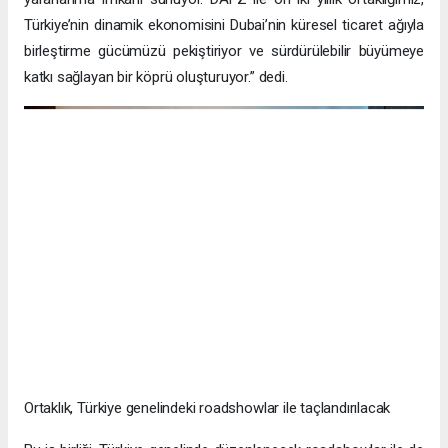
Türkiye’nin dinamik ekonomisini Dubai’nin küresel ticaret ağıyla
birleştirme gücümüzü pekiştiriyor ve sürdürülebilir büyümeye
katkı sağlayan bir köprü oluşturuyor.” dedi.
Ortaklık, Türkiye genelindeki roadshowlar ile taçlandırılacak