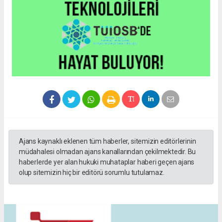
Ajans kaynaklı eklenen tüm haberler, sitemizin editörlerinin
müdahalesi olmadan ajans kanallarından çekilmektedir. Bu
haberlerde yer alan hukuki muhataplar haberi geçen ajans
olup sitemizin hiç bir editörü sorumlu tutulamaz.