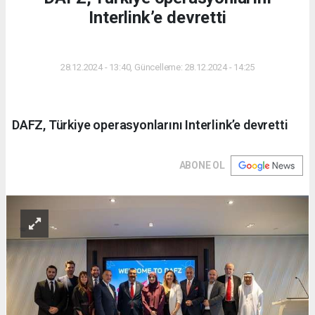
Interlink’e devretti
DÜNYA
28.12.2024 - 13:40, Güncelleme: 28.12.2024 - 14:25
DAFZ, Türkiye operasyonlarını Interlink’e devretti
ABONE OL