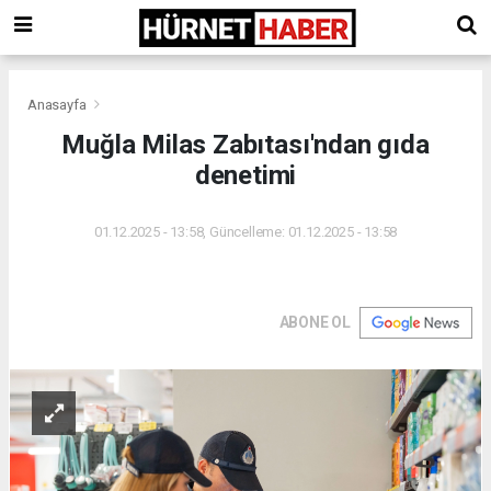
Anasayfa
Muğla Milas Zabıtası'ndan gıda
denetimi
01.12.2025 - 13:58, Güncelleme: 01.12.2025 - 13:58
ABONE OL