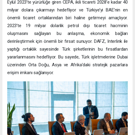
Eylül 2023’te yürürlüğe giren CEPA, ikili ticareti 2028’e kadar 40
milyar dolara çıkarmayı hedefliyor ve Türkiye’yi BAE’nin en
önemli ticaret ortaklarından biri haline getirmeyi amaçlıyor.
2023’te 19 milyar dolarlık petrol dışı ticaret hacminin
oluşmasını sağlayan bu anlaşma, ekonomik bağları
derinleştirmek için önemli bir fırsat sunuyor. DAFZ, Interlink ile
yaptığı ortaklık sayesinde Türk şirketlerinin bu fırsatlardan
yararlanmasını hedefliyor. Bu sayede, Türk işletmelerine Dubai
üzerinden Orta Doğu, Asya ve Afrika’daki stratejik pazarlara
erişim imkanı sağlanıyor.