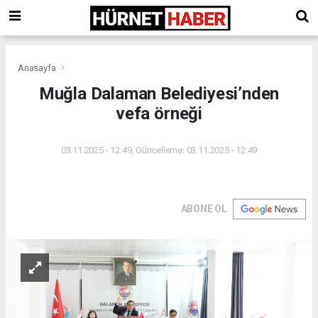
Anasayfa
Muğla Dalaman Belediyesi’nden
vefa örneği
03.11.2025 - 12:49, Güncelleme: 03.11.2025 - 12:49
ABONE OL