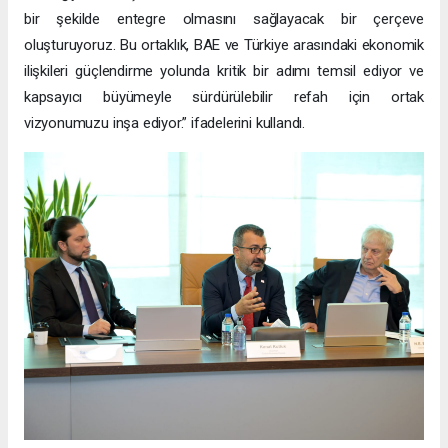
bir şekilde entegre olmasını sağlayacak bir çerçeve
oluşturuyoruz. Bu ortaklık, BAE ve Türkiye arasındaki ekonomik
ilişkileri güçlendirme yolunda kritik bir adımı temsil ediyor ve
kapsayıcı büyümeyle sürdürülebilir refah için ortak
vizyonumuzu inşa ediyor.” ifadelerini kullandı.