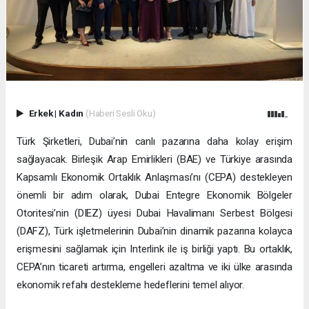
Erkek
|
Kadın
(Haberi Sesli Oku)
Türk Şirketleri, Dubai’nin canlı pazarına daha kolay erişim
sağlayacak. Birleşik Arap Emirlikleri (BAE) ve Türkiye arasında
Kapsamlı Ekonomik Ortaklık Anlaşması’nı (CEPA) destekleyen
önemli bir adım olarak, Dubai Entegre Ekonomik Bölgeler
Otoritesi’nin (DIEZ) üyesi Dubai Havalimanı Serbest Bölgesi
(DAFZ), Türk işletmelerinin Dubai’nin dinamik pazarına kolayca
erişmesini sağlamak için Interlink ile iş birliği yaptı. Bu ortaklık,
CEPA’nın ticareti artırma, engelleri azaltma ve iki ülke arasında
ekonomik refahı destekleme hedeflerini temel alıyor.