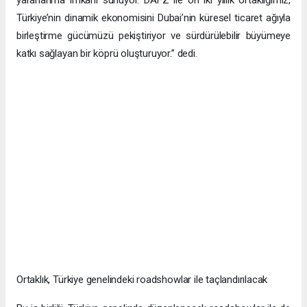
Türkiye’nin dinamik ekonomisini Dubai’nin küresel ticaret ağıyla
birleştirme gücümüzü pekiştiriyor ve sürdürülebilir büyümeye
katkı sağlayan bir köprü oluşturuyor.” dedi.
Ortaklık, Türkiye genelindeki roadshowlar ile taçlandırılacak