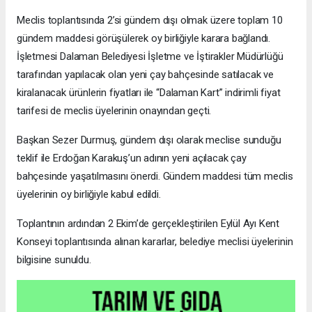
Meclis toplantısında 2’si gündem dışı olmak üzere toplam 10
gündem maddesi görüşülerek oy birliğiyle karara bağlandı.
İşletmesi Dalaman Belediyesi İşletme ve İştirakler Müdürlüğü
tarafından yapılacak olan yeni çay bahçesinde satılacak ve
kiralanacak ürünlerin fiyatları ile “Dalaman Kart” indirimli fiyat
tarifesi de meclis üyelerinin onayından geçti.
Başkan Sezer Durmuş, gündem dışı olarak meclise sunduğu
teklif ile Erdoğan Karakuş’un adının yeni açılacak çay
bahçesinde yaşatılmasını önerdi. Gündem maddesi tüm meclis
üyelerinin oy birliğiyle kabul edildi.
Toplantının ardından 2 Ekim’de gerçekleştirilen Eylül Ayı Kent
Konseyi toplantısında alınan kararlar, belediye meclisi üyelerinin
bilgisine sunuldu.