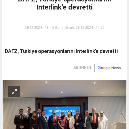
Interlink’e devretti
DÜNYA
28.12.2024 - 13:40, Güncelleme: 28.12.2024 - 14:25
DAFZ, Türkiye operasyonlarını Interlink’e devretti
ABONE OL