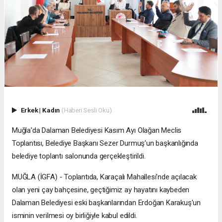
Erkek
|
Kadın
(Haberi Sesli Oku)
Muğla'da Dalaman Belediyesi Kasım Ayı Olağan Meclis
Toplantısı, Belediye Başkanı Sezer Durmuş’un başkanlığında
belediye toplantı salonunda gerçekleştirildi.
MUĞLA (İGFA) - Toplantıda, Karaçalı Mahallesi’nde açılacak
olan yeni çay bahçesine, geçtiğimiz ay hayatını kaybeden
Dalaman Belediyesi eski başkanlarından Erdoğan Karakuş'un
isminin verilmesi oy birliğiyle kabul edildi.