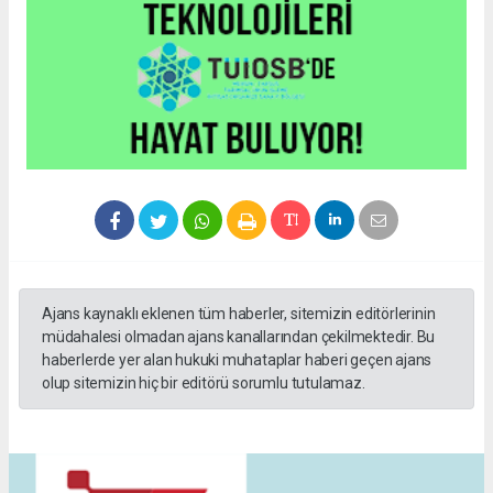
Ajans kaynaklı eklenen tüm haberler, sitemizin editörlerinin
müdahalesi olmadan ajans kanallarından çekilmektedir. Bu
haberlerde yer alan hukuki muhataplar haberi geçen ajans
olup sitemizin hiç bir editörü sorumlu tutulamaz.