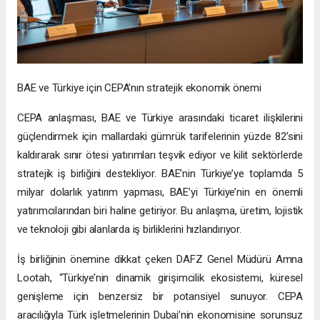
BAE ve Türkiye için CEPA’nın stratejik ekonomik önemi
CEPA anlaşması, BAE ve Türkiye arasındaki ticaret ilişkilerini
güçlendirmek için mallardaki gümrük tarifelerinin yüzde 82’sini
kaldırarak sınır ötesi yatırımları teşvik ediyor ve kilit sektörlerde
stratejik iş birliğini destekliyor. BAE’nin Türkiye’ye toplamda 5
milyar dolarlık yatırım yapması, BAE’yi Türkiye’nin en önemli
yatırımcılarından biri haline getiriyor. Bu anlaşma, üretim, lojistik
ve teknoloji gibi alanlarda iş birliklerini hızlandırıyor.
İş birliğinin önemine dikkat çeken DAFZ Genel Müdürü Amna
Lootah, “Türkiye’nin dinamik girişimcilik ekosistemi, küresel
genişleme için benzersiz bir potansiyel sunuyor. CEPA
aracılığıyla Türk işletmelerinin Dubai’nin ekonomisine sorunsuz