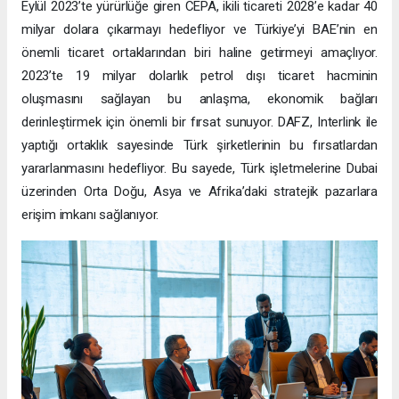
Eylül 2023’te yürürlüğe giren CEPA, ikili ticareti 2028’e kadar 40
milyar dolara çıkarmayı hedefliyor ve Türkiye’yi BAE’nin en
önemli ticaret ortaklarından biri haline getirmeyi amaçlıyor.
2023’te 19 milyar dolarlık petrol dışı ticaret hacminin
oluşmasını sağlayan bu anlaşma, ekonomik bağları
derinleştirmek için önemli bir fırsat sunuyor. DAFZ, Interlink ile
yaptığı ortaklık sayesinde Türk şirketlerinin bu fırsatlardan
yararlanmasını hedefliyor. Bu sayede, Türk işletmelerine Dubai
üzerinden Orta Doğu, Asya ve Afrika’daki stratejik pazarlara
erişim imkanı sağlanıyor.