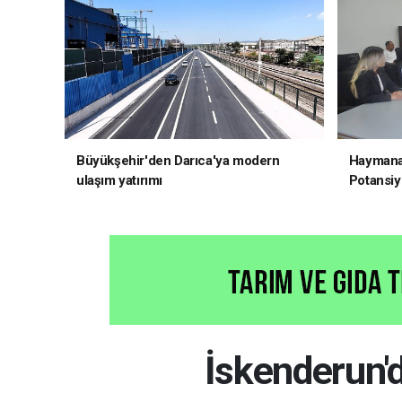
Büyükşehir'den Darıca'ya modern
Haymana'
ulaşım yatırımı
Potansiye
İskenderun'