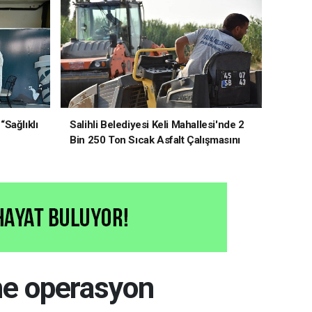
“Sağlıklı
Salihli Belediyesi Keli Mahallesi'nde 2
Bin 250 Ton Sıcak Asfalt Çalışmasını
Tamamladı
ne operasyon