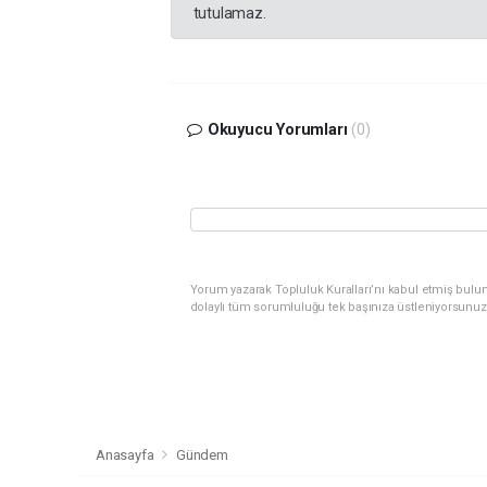
tutulamaz.
Okuyucu Yorumları
(0)
Yorum yazarak Topluluk Kuralları’nı kabul etmiş bulu
dolaylı tüm sorumluluğu tek başınıza üstleniyorsunuz
Anasayfa
Gündem