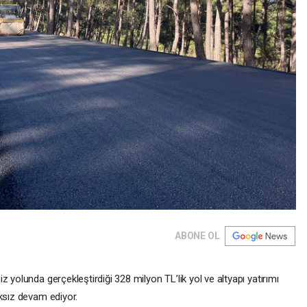
ABONE OL
 yolunda gerçekleştirdiği 328 milyon TL’lik yol ve altyapı yatırımı
ksız devam ediyor.