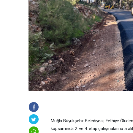
Muğla Büyükşehir Belediyesi, Fethiye Ölüdeniz
kapsamında 2. ve 4. etap çalışmalarına aralı