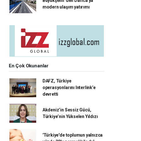
Büyükşehir'den Darıca'ya
modern ulaşım yatırımı
En Çok Okunanlar
DAFZ, Türkiye
operasyonlarını Interlink’e
devretti
Akdeniz’in Sessiz Gücü,
Türkiye’nin Yükselen Yıldızı
'Türkiye'de toplumun yalnızca