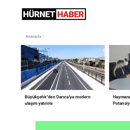
Anasayfa
Büyükşehir'den Darıca'ya modern
Haymana'
ulaşım yatırımı
Potansiye