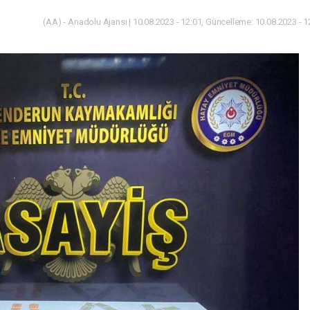
(AA) - Anadolu Ajansı | 10.08.2023 - 12:01, Güncelleme: 10.08.2023 - 1
Gündem