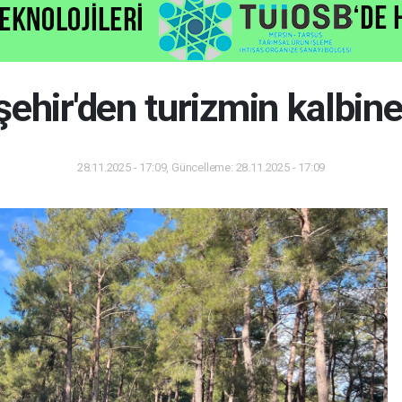
hir'den turizmin kalbine
28.11.2025 - 17:09, Güncelleme: 28.11.2025 - 17:09