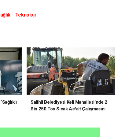
ağlık
Teknoloji
“Sağlıklı
Salihli Belediyesi Keli Mahallesi'nde 2
Bin 250 Ton Sıcak Asfalt Çalışmasını
Tamamladı