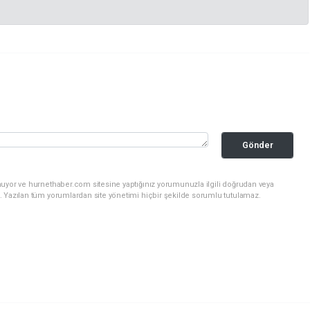
Gönder
nuyor ve hurnethaber.com sitesine yaptığınız yorumunuzla ilgili doğrudan veya
. Yazılan tüm yorumlardan site yönetimi hiçbir şekilde sorumlu tutulamaz.