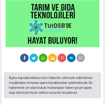
Ajans kaynaklı eklenen tüm haberler, sitemizin editörlerinin
müdahalesi olmadan ajans kanallarından çekilmektedir. Bu
haberlerde yer alan hukuki muhataplar haberi geçen ajans
olup sitemizin hiç bir editörü sorumlu tutulamaz.