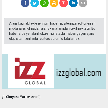
Ajans kaynaklı eklenen tüm haberler, sitemizin editörlerinin
müdahalesi olmadan ajans kanallarından çekilmektedir. Bu
haberlerde yer alan hukuki muhataplar haberi geçen ajans
olup sitemizin hiç bir editörü sorumlu tutulamaz.
Okuyucu Yorumları
(0)