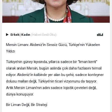
Erkek
|
Kadın
(Haberi Sesli Oku)
Mersin Limanı: Akdeniz’in Sessiz Gücü, Türkiye’nin Yükselen
Yıldızı
Türkiye’nin güney kıyısında, yıllarca sadece bir “liman kenti”
olarak anılan Mersin, bugün aslında çok daha fazlasını temsil
ediyor. Akdeniz’in kalbinde yer alan bu şehir, sadece konteyner
dolusu malları değil, Türkiye’nin ticari vizyonunu da taşıyor.
Artık Mersin Limanı’nın adını sadece lojistik çevreleri değil,
dünya konuşuyor.
Bir Liman Değil, Bir Strateji