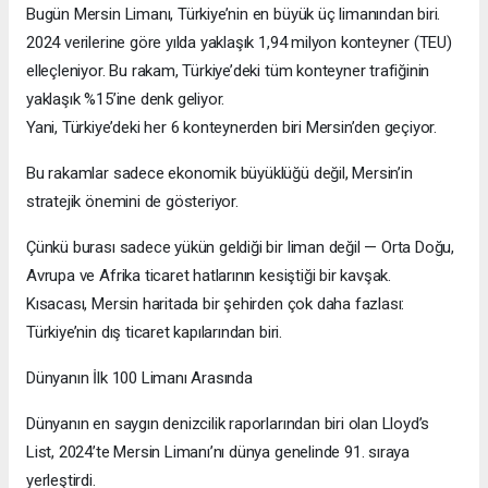
Bugün Mersin Limanı, Türkiye’nin en büyük üç limanından biri.
2024 verilerine göre yılda yaklaşık 1,94 milyon konteyner (TEU)
elleçleniyor. Bu rakam, Türkiye’deki tüm konteyner trafiğinin
yaklaşık %15’ine denk geliyor.
Yani, Türkiye’deki her 6 konteynerden biri Mersin’den geçiyor.
Bu rakamlar sadece ekonomik büyüklüğü değil, Mersin’in
stratejik önemini de gösteriyor.
Çünkü burası sadece yükün geldiği bir liman değil — Orta Doğu,
Avrupa ve Afrika ticaret hatlarının kesiştiği bir kavşak.
Kısacası, Mersin haritada bir şehirden çok daha fazlası:
Türkiye’nin dış ticaret kapılarından biri.
Dünyanın İlk 100 Limanı Arasında
Dünyanın en saygın denizcilik raporlarından biri olan Lloyd’s
List, 2024’te Mersin Limanı’nı dünya genelinde 91. sıraya
yerleştirdi.