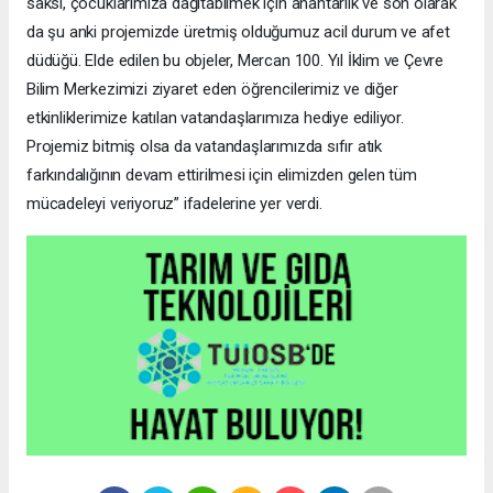
saksı, çocuklarımıza dağıtabilmek için anahtarlık ve son olarak
da şu anki projemizde üretmiş olduğumuz acil durum ve afet
düdüğü. Elde edilen bu objeler, Mercan 100. Yıl İklim ve Çevre
Bilim Merkezimizi ziyaret eden öğrencilerimiz ve diğer
etkinliklerimize katılan vatandaşlarımıza hediye ediliyor.
Projemiz bitmiş olsa da vatandaşlarımızda sıfır atık
farkındalığının devam ettirilmesi için elimizden gelen tüm
mücadeleyi veriyoruz” ifadelerine yer verdi.