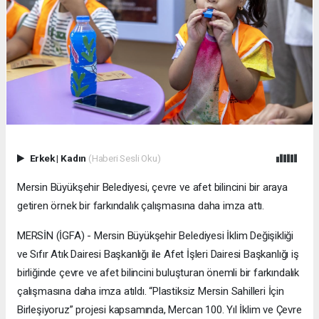
Erkek
|
Kadın
(Haberi Sesli Oku)
Mersin Büyükşehir Belediyesi, çevre ve afet bilincini bir araya
getiren örnek bir farkındalık çalışmasına daha imza attı.
MERSİN (İGFA) - Mersin Büyükşehir Belediyesi İklim Değişikliği
ve Sıfır Atık Dairesi Başkanlığı ile Afet İşleri Dairesi Başkanlığı iş
birliğinde çevre ve afet bilincini buluşturan önemli bir farkındalık
çalışmasına daha imza atıldı. “Plastiksiz Mersin Sahilleri İçin
Birleşiyoruz” projesi kapsamında, Mercan 100. Yıl İklim ve Çevre