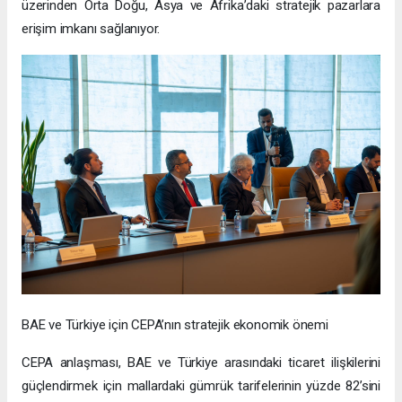
üzerinden Orta Doğu, Asya ve Afrika’daki stratejik pazarlara
erişim imkanı sağlanıyor.
BAE ve Türkiye için CEPA’nın stratejik ekonomik önemi
CEPA anlaşması, BAE ve Türkiye arasındaki ticaret ilişkilerini
güçlendirmek için mallardaki gümrük tarifelerinin yüzde 82’sini