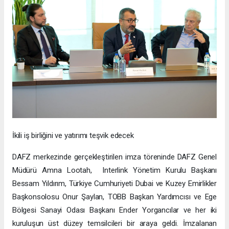
İkili iş birliğini ve yatırımı teşvik edecek
DAFZ merkezinde gerçekleştirilen imza töreninde DAFZ Genel
Müdürü Amna Lootah, Interlink Yönetim Kurulu Başkanı
Bessam Yıldırım, Türkiye Cumhuriyeti Dubai ve Kuzey Emirlikler
Başkonsolosu Onur Şaylan, TOBB Başkan Yardımcısı ve Ege
Bölgesi Sanayi Odası Başkanı Ender Yorgancılar ve her iki
kuruluşun üst düzey temsilcileri bir araya geldi. İmzalanan