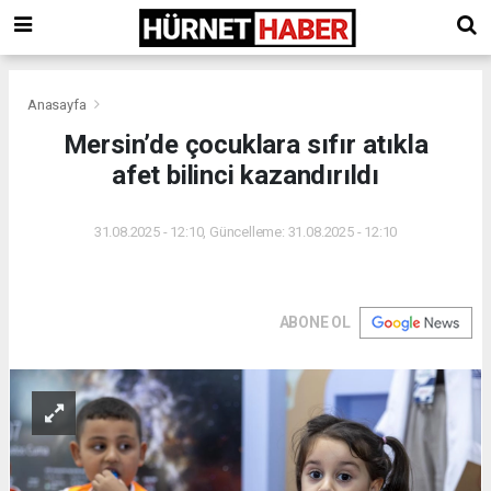
Anasayfa
Mersin’de çocuklara sıfır atıkla
afet bilinci kazandırıldı
31.08.2025 - 12:10, Güncelleme: 31.08.2025 - 12:10
ABONE OL