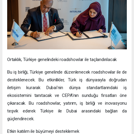
Ortaklık, Türkiye genelindeki roadshowlar ile taçlandırılacak
Bu iş birliği, Türkiye genelinde düzenlenecek roadshowlar ile de
desteklenecek. Bu etkinlikler, Türk iş dünyasıyla doğrudan
iletişim kurarak Dubai’nin dünya standartlarındaki iş
ekosistemini tanıtacak ve CEPA’nın sunduğu fırsatları öne
çıkaracak. Bu roadshowlar, yatırım, iş birliği ve inovasyonu
teşvik ederek Türkiye ile Dubai arasındaki bağları da
güçlendirecek.
Etkin katılım ile büyümeyi desteklemek