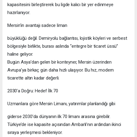
kapasitesini birleştirerek bu ligde kalıcı bir yer edinmeye
hazırlanıyor.
Mersin’in avantajı sadece liman
büyüklüğü değil. Demiryolu bağlantısı, lojistik köyleri ve serbest
bölgesiyle birlikte, burası aslında “entegre bir ticaret üssü”
haline geliyor.
Bugün Asya’dan gelen bir konteyner, Mersin üzerinden
Avrupa’ya birkaç gün daha hızlı ulaşıyor. Bu hız, modern
ticarette altın kadar değerli.
2030’a Doğru: Hedef İlk 70
Uzmanlara göre Mersin Limanı, yatırımlar planlandığı gibi
giderse 2030’da dünyanın ilk 70 limanı arasına girebilir.
Türkiye’de ise kapasite açısından Ambarlı’nın ardından ikinci
sıraya yerleşmesi bekleniyor.