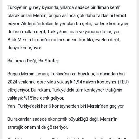
Türkiye’nin güney kıyısında, yıllarca sadece bir “liman kenti”
olarak anılan Mersin, bugün aslında çok daha fazlasını temsil
ediyor. Akdeniz’in kalbinde yer alan bu şehir, sadece konteyner
dolusu malları değil, Türkiye’nin ticari vizyonunu da taşıyor.
Artık Mersin Limanı’nın adını sadece lojistik çevreleri değil,
dünya konuşuyor.
Bir Liman Değil, Bir Strateji
Bugün Mersin Limanı, Türkiye’nin en büyük üç limanından biri.
2024 verilerine göre yılda yaklaşık 1,94 milyon konteyner (TEU)
elleçleniyor. Bu rakam, Türkiye’deki tüm konteyner trafiğinin
yaklaşık %15’ine denk geliyor.
Yani, Türkiye’deki her 6 konteynerden biri Mersin’den geçiyor.
Bu rakamlar sadece ekonomik büyüklüğü değil, Mersin’in
stratejik önemini de gösteriyor.