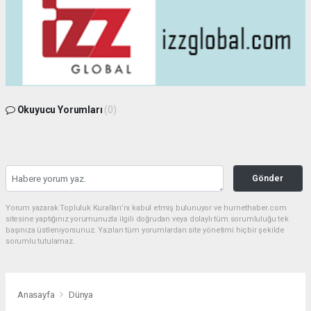
Okuyucu Yorumları
(0)
Gönder
Yorum yazarak Topluluk Kuralları’nı kabul etmiş bulunuyor ve hurnethaber.com
sitesine yaptığınız yorumunuzla ilgili doğrudan veya dolaylı tüm sorumluluğu tek
başınıza üstleniyorsunuz. Yazılan tüm yorumlardan site yönetimi hiçbir şekilde
sorumlu tutulamaz.
Anasayfa
Dünya