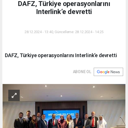
DAFZ, Türkiye operasyonlarını
Interlink’e devretti
DÜNYA
28.12.2024 - 13:40, Güncelleme: 28.12.2024 - 14:25
DAFZ, Türkiye operasyonlarını Interlink’e devretti
ABONE OL