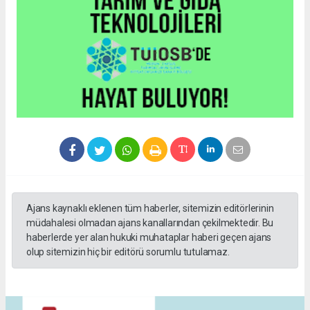
Ajans kaynaklı eklenen tüm haberler, sitemizin editörlerinin
müdahalesi olmadan ajans kanallarından çekilmektedir. Bu
haberlerde yer alan hukuki muhataplar haberi geçen ajans
olup sitemizin hiç bir editörü sorumlu tutulamaz.