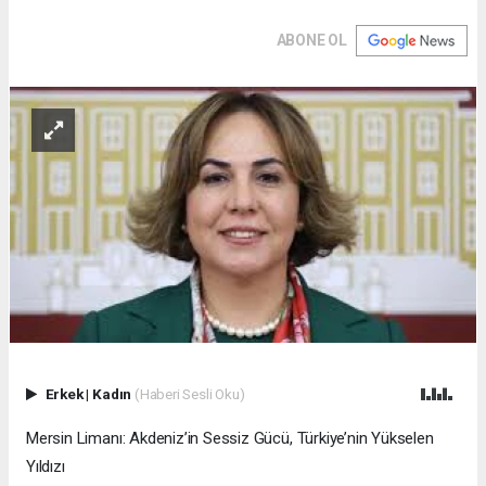
ABONE OL
Erkek
|
Kadın
(Haberi Sesli Oku)
Mersin Limanı: Akdeniz’in Sessiz Gücü, Türkiye’nin Yükselen
Yıldızı