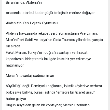
Bir anlamda, Akdeniz’in
ortasında İstanbul kadar güçlü bir lojistik merkez doğuyor.
Akdeniz’in Yeni Lojistik Oyuncusu
Akdeniz havzasında rekabet sert. Yunanistan’ın Pire Limanı,
Mısır’ın Port Said’i ve İtalya’nın Gioia Tauro’su yıllardır bu yarışta
ön sırada.
Fakat Mersin, Türkiye’nin coğrafi avantajını ve ihracat
kapasitesini birleştirerek bu ligde kalıcı bir yer edinmeye
hazırlanıyor.
Mersin’in avantajı sadece liman
büyüklüğü değil. Demiryolu bağlantısı, lojistik köyleri ve serbest
bölgesiyle birlikte, burası aslında “entegre bir ticaret üssü”
haline geliyor.
Bugün Asya’dan gelen bir konteyner, Mersin üzerinden