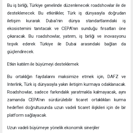
Bu iş birliği, Türkiye genelinde düzenlenecek roadshowlar ile de
desteklenecek. Bu etkinlikler, Türk iş dünyasıyla doğrudan
iletişim kurarak Dubai’nin dünya standartlarındaki iş
ekosistemini tanıtacak ve CEPA’nın sunduğu fırsatları öne
çıkaracak. Bu roadshowlar, yatırım, iş birliği ve inovasyonu
teşvik ederek Türkiye ile Dubai arasındaki bağları da
güçlendirecek.
Etkin katılım ile büyümeyi desteklemek
Bu ortaklığın faydalarını maksimize etmek için, DAFZ ve
Interlink, Türk iş dünyasıyla yakın iletişim kurmaya odaklanacak.
Roadshowlar, sadece farkındalık yaratmakla kalmayacak, aynı
zamanda CEPA’nın sürdürülebilir ticaret ortaklıkları kurma
hedefleri doğrultusunda uzun vadeli ticaret ilişkileri için de bir
platform sağlayacak.
Uzun vadeli büyümeye yönelik ekonomik sinerjiler