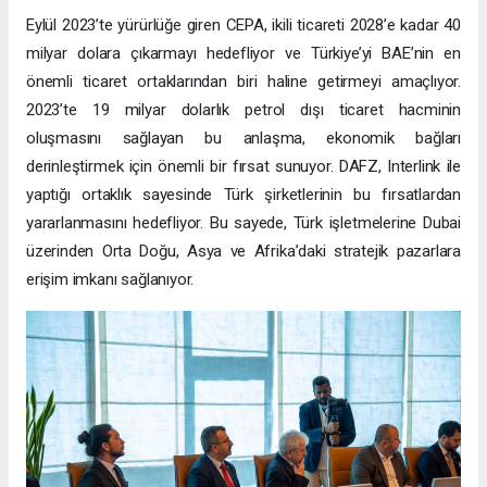
Eylül 2023’te yürürlüğe giren CEPA, ikili ticareti 2028’e kadar 40
milyar dolara çıkarmayı hedefliyor ve Türkiye’yi BAE’nin en
önemli ticaret ortaklarından biri haline getirmeyi amaçlıyor.
2023’te 19 milyar dolarlık petrol dışı ticaret hacminin
oluşmasını sağlayan bu anlaşma, ekonomik bağları
derinleştirmek için önemli bir fırsat sunuyor. DAFZ, Interlink ile
yaptığı ortaklık sayesinde Türk şirketlerinin bu fırsatlardan
yararlanmasını hedefliyor. Bu sayede, Türk işletmelerine Dubai
üzerinden Orta Doğu, Asya ve Afrika’daki stratejik pazarlara
erişim imkanı sağlanıyor.