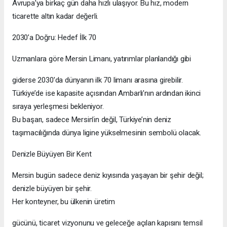
Avrupa’ya birkaç gün daha hızlı ulaşıyor. Bu hız, modern
ticarette altın kadar değerli.
2030’a Doğru: Hedef İlk 70
Uzmanlara göre Mersin Limanı, yatırımlar planlandığı gibi
giderse 2030’da dünyanın ilk 70 limanı arasına girebilir.
Türkiye’de ise kapasite açısından Ambarlı’nın ardından ikinci
sıraya yerleşmesi bekleniyor.
Bu başarı, sadece Mersin’in değil, Türkiye’nin deniz
taşımacılığında dünya ligine yükselmesinin sembolü olacak.
Denizle Büyüyen Bir Kent
Mersin bugün sadece deniz kıyısında yaşayan bir şehir değil;
denizle büyüyen bir şehir.
Her konteyner, bu ülkenin üretim
gücünü, ticaret vizyonunu ve geleceğe açılan kapısını temsil