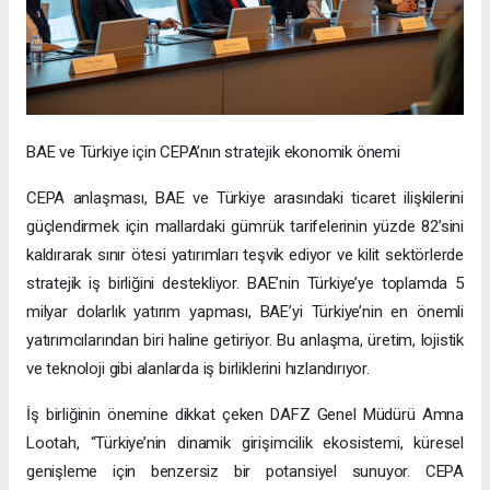
BAE ve Türkiye için CEPA’nın stratejik ekonomik önemi
CEPA anlaşması, BAE ve Türkiye arasındaki ticaret ilişkilerini
güçlendirmek için mallardaki gümrük tarifelerinin yüzde 82’sini
kaldırarak sınır ötesi yatırımları teşvik ediyor ve kilit sektörlerde
stratejik iş birliğini destekliyor. BAE’nin Türkiye’ye toplamda 5
milyar dolarlık yatırım yapması, BAE’yi Türkiye’nin en önemli
yatırımcılarından biri haline getiriyor. Bu anlaşma, üretim, lojistik
ve teknoloji gibi alanlarda iş birliklerini hızlandırıyor.
İş birliğinin önemine dikkat çeken DAFZ Genel Müdürü Amna
Lootah, “Türkiye’nin dinamik girişimcilik ekosistemi, küresel
genişleme için benzersiz bir potansiyel sunuyor. CEPA