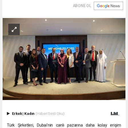
ABONE OL
Erkek
|
Kadın
(Haberi Sesli Oku)
Türk Şirketleri, Dubai’nin canlı pazarına daha kolay erişim