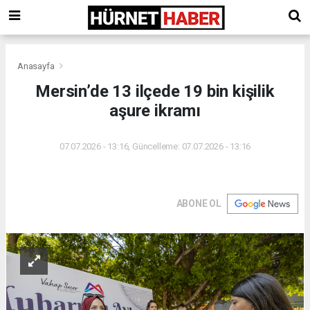
Anasayfa
Mersin’de 13 ilçede 19 bin kişilik
aşure ikramı
07.07.2026 - 13:16, Güncelleme: 07.07.2026 - 13:16
ABONE OL