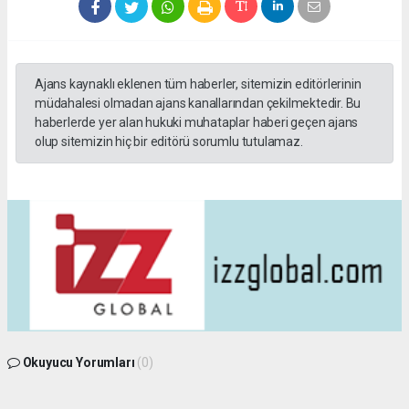
Ajans kaynaklı eklenen tüm haberler, sitemizin editörlerinin
müdahalesi olmadan ajans kanallarından çekilmektedir. Bu
haberlerde yer alan hukuki muhataplar haberi geçen ajans
olup sitemizin hiç bir editörü sorumlu tutulamaz.
Okuyucu Yorumları
(0)