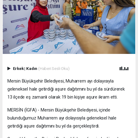
Erkek
|
Kadın
(Haberi Sesli Oku)
Mersin Büyükşehir Belediyesi, Muharrem ayı dolayısıyla
geleneksel hale getirdiği aşure dağıtımını bu yıl da sürdürerek
13 ilçede eş zamanlı olarak 19 bin kişiye aşure ikram etti.
MERSİN (İGFA) - Mersin Büyükşehir Belediyesi, içinde
bulunduğumuz Muharrem ayı dolayısıyla geleneksel hale
getirdiği aşure dağıtımını bu yıl da gerçekleştirdi.