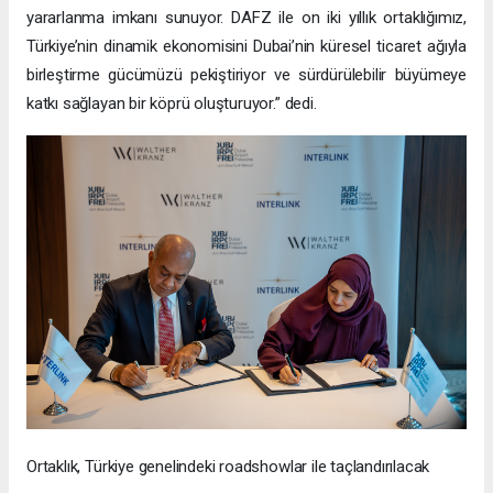
yararlanma imkanı sunuyor. DAFZ ile on iki yıllık ortaklığımız,
Türkiye’nin dinamik ekonomisini Dubai’nin küresel ticaret ağıyla
birleştirme gücümüzü pekiştiriyor ve sürdürülebilir büyümeye
katkı sağlayan bir köprü oluşturuyor.” dedi.
Ortaklık, Türkiye genelindeki roadshowlar ile taçlandırılacak