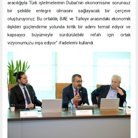
aracılığıyla Türk işletmelerinin Dubai’nin ekonomisine sorunsuz
bir şekilde entegre olmasını sağlayacak bir çerçeve
oluşturuyoruz. Bu ortaklık, BAE ve Türkiye arasındaki ekonomik
ilişkileri güçlendirme yolunda kritik bir adımı temsil ediyor ve
kapsayıcı büyümeyle sürdürülebilir refah için ortak
vizyonumuzu inşa ediyor.” ifadelerini kullandı.