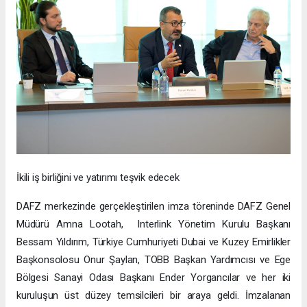
İkili iş birliğini ve yatırımı teşvik edecek
DAFZ merkezinde gerçekleştirilen imza töreninde DAFZ Genel
Müdürü Amna Lootah, Interlink Yönetim Kurulu Başkanı
Bessam Yıldırım, Türkiye Cumhuriyeti Dubai ve Kuzey Emirlikler
Başkonsolosu Onur Şaylan, TOBB Başkan Yardımcısı ve Ege
Bölgesi Sanayi Odası Başkanı Ender Yorgancılar ve her iki
kuruluşun üst düzey temsilcileri bir araya geldi. İmzalanan