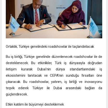
Ortaklık, Türkiye genelindeki roadshowlar ile taçlandırılacak
Bu iş birliği, Türkiye genelinde düzenlenecek roadshowlar ile de
desteklenecek. Bu etkinlikler, Türk iş dünyasıyla doğrudan
iletişim kurarak Dubai’nin dünya standartlarındaki iş
ekosistemini tanıtacak ve CEPA’nın sunduğu fırsatları öne
çıkaracak. Bu roadshowlar, yatırım, iş birliği ve inovasyonu
teşvik ederek Türkiye ile Dubai arasındaki bağları da
güçlendirecek.
Etkin katılım ile büyümeyi desteklemek