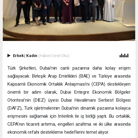
Erkek
|
Kadın
(Haberi Sesli Oku)
Türk Şirketleri, Dubai’nin canlı pazarına daha kolay erişim
sağlayacak. Birleşik Arap Emirlikleri (BAE) ve Türkiye arasında
Kapsamlı Ekonomik Ortaklık Anlaşması’nı (CEPA) destekleyen
önemli bir adım olarak, Dubai Entegre Ekonomik Bölgeler
Otoritesi’nin (DIEZ) üyesi Dubai Havalimanı Serbest Bölgesi
(DAFZ), Türk işletmelerinin Dubai’nin dinamik pazarına kolayca
erişmesini sağlamak için Interlink ile iş birliği yaptı. Bu ortaklık,
CEPA’nın ticareti artırma, engelleri azaltma ve iki ülke arasında
ekonomik refahı destekleme hedeflerini temel alıyor.