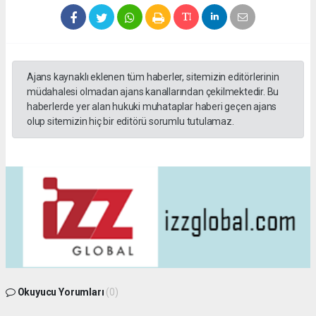
Ajans kaynaklı eklenen tüm haberler, sitemizin editörlerinin
müdahalesi olmadan ajans kanallarından çekilmektedir. Bu
haberlerde yer alan hukuki muhataplar haberi geçen ajans
olup sitemizin hiç bir editörü sorumlu tutulamaz.
Okuyucu Yorumları
(0)