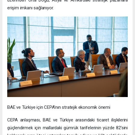
üzerinden Orta Doğu, Asya ve Afrika’daki stratejik pazarlara
erişim imkanı sağlanıyor.
BAE ve Türkiye için CEPA’nın stratejik ekonomik önemi
CEPA anlaşması, BAE ve Türkiye arasındaki ticaret ilişkilerini
güçlendirmek için mallardaki gümrük tarifelerinin yüzde 82’sini