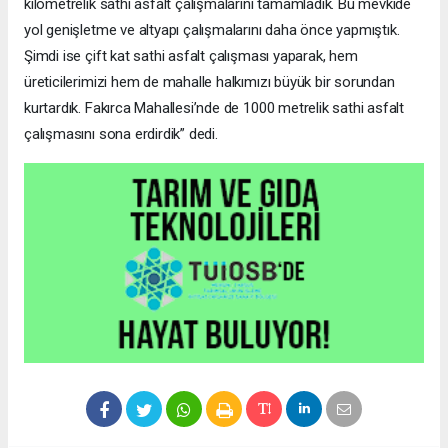
kilometrelik sathi asfalt çalışmalarını tamamladık. Bu mevkide
yol genişletme ve altyapı çalışmalarını daha önce yapmıştık.
Şimdi ise çift kat sathi asfalt çalışması yaparak, hem
üreticilerimizi hem de mahalle halkımızı büyük bir sorundan
kurtardık. Fakırca Mahallesi’nde de 1000 metrelik sathi asfalt
çalışmasını sona erdirdik” dedi.