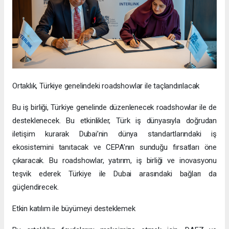
Ortaklık, Türkiye genelindeki roadshowlar ile taçlandırılacak
Bu iş birliği, Türkiye genelinde düzenlenecek roadshowlar ile de
desteklenecek. Bu etkinlikler, Türk iş dünyasıyla doğrudan
iletişim kurarak Dubai’nin dünya standartlarındaki iş
ekosistemini tanıtacak ve CEPA’nın sunduğu fırsatları öne
çıkaracak. Bu roadshowlar, yatırım, iş birliği ve inovasyonu
teşvik ederek Türkiye ile Dubai arasındaki bağları da
güçlendirecek.
Etkin katılım ile büyümeyi desteklemek