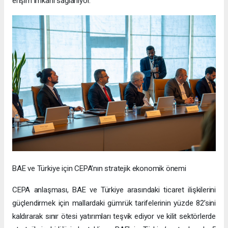
erişim imkanı sağlanıyor.
BAE ve Türkiye için CEPA’nın stratejik ekonomik önemi
CEPA anlaşması, BAE ve Türkiye arasındaki ticaret ilişkilerini
güçlendirmek için mallardaki gümrük tarifelerinin yüzde 82’sini
kaldırarak sınır ötesi yatırımları teşvik ediyor ve kilit sektörlerde