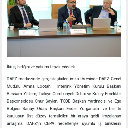
İkili iş birliğini ve yatırımı teşvik edecek
DAFZ merkezinde gerçekleştirilen imza töreninde DAFZ Genel
Müdürü Amna Lootah, Interlink Yönetim Kurulu Başkanı
Bessam Yıldırım, Türkiye Cumhuriyeti Dubai ve Kuzey Emirlikler
Başkonsolosu Onur Şaylan, TOBB Başkan Yardımcısı ve Ege
Bölgesi Sanayi Odası Başkanı Ender Yorgancılar ve her iki
kuruluşun üst düzey temsilcileri bir araya geldi. İmzalanan
anlaşma, DAFZ’ın CEPA hedefleriyle uyumlu iş birliklerini