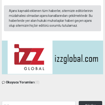
Ajans kaynaklı eklenen tüm haberler, sitemizin editörlerinin
müdahalesi olmadan ajans kanallarından çekilmektedir. Bu
haberlerde yer alan hukuki muhataplar haberi geçen ajans
olup sitemizin hiç bir editörü sorumlu tutulamaz.
Okuyucu Yorumları
(0)