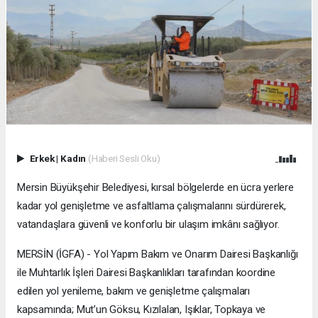
Erkek
|
Kadın
(Haberi Sesli Oku)
Mersin Büyükşehir Belediyesi, kırsal bölgelerde en ücra yerlere
kadar yol genişletme ve asfaltlama çalışmalarını sürdürerek,
vatandaşlara güvenli ve konforlu bir ulaşım imkânı sağlıyor.
MERSİN (İGFA) - Yol Yapım Bakım ve Onarım Dairesi Başkanlığı
ile Muhtarlık İşleri Dairesi Başkanlıkları tarafından koordine
edilen yol yenileme, bakım ve genişletme çalışmaları
kapsamında; Mut’un Göksu, Kızılalan, Işıklar, Topkaya ve