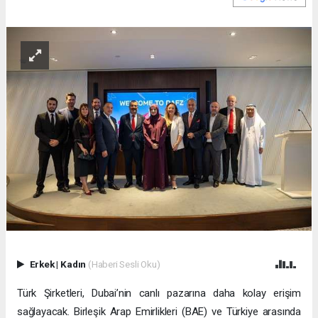
Erkek
|
Kadın
(Haberi Sesli Oku)
Türk Şirketleri, Dubai’nin canlı pazarına daha kolay erişim
sağlayacak. Birleşik Arap Emirlikleri (BAE) ve Türkiye arasında