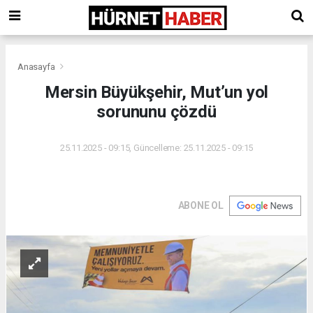
Anasayfa
Mersin Büyükşehir, Mut’un yol
sorununu çözdü
25.11.2025 - 09:15, Güncelleme: 25.11.2025 - 09:15
ABONE OL