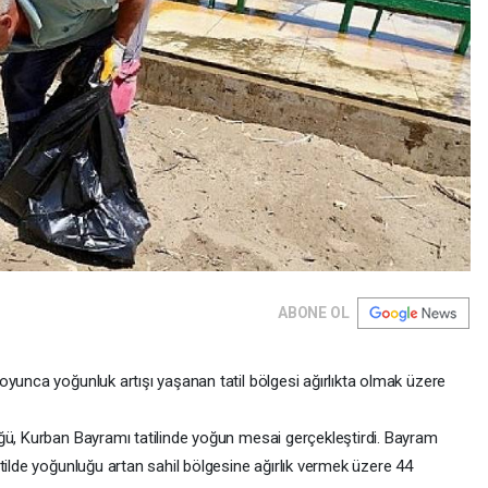
ABONE OL
oyunca yoğunluk artışı yaşanan tatil bölgesi ağırlıkta olmak üzere
ğü, Kurban Bayramı tatilinde yoğun mesai gerçekleştirdi. Bayram
tilde yoğunluğu artan sahil bölgesine ağırlık vermek üzere 44