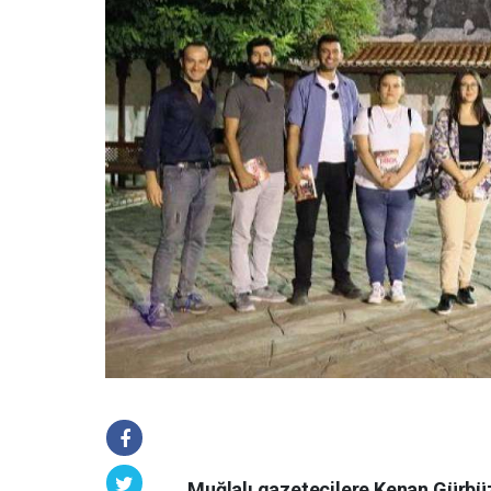
Muğlalı gazetecilere Kenan Gürbüz