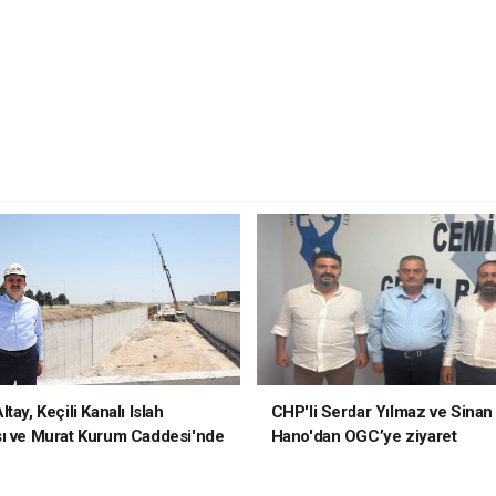
tay, Keçili Kanalı Islah
CHP'li Serdar Yılmaz ve Sinan
ı ve Murat Kurum Caddesi'nde
Hano'dan OGC’ye ziyaret
elerde Bulundu