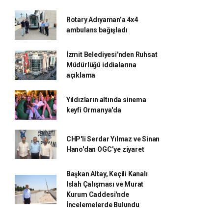
Rotary Adıyaman’a 4x4
ambulans bağışladı
İzmit Belediyesi'nden Ruhsat
Müdürlüğü iddialarına
açıklama
Yıldızların altında sinema
keyfi Ormanya'da
CHP'li Serdar Yılmaz ve Sinan
Hano'dan OGC’ye ziyaret
Başkan Altay, Keçili Kanalı
Islah Çalışması ve Murat
Kurum Caddesi'nde
İncelemelerde Bulundu