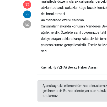
mahallede düzenli olarak çalışmalar gerçekle
atıkları toplandı, sokaklar köşe bucak temiz
de ihmal etmedi.
44 mahallede özenli çalışma
Çalışmalar hakkında konuşan Menderes Beled
ağırlık verdik. Özellikle sahil bölgemizde ta
dolayı oluşan atıklara karşı kalabalık bir te
çalışmalarımızı gerçekleştirdik. Temiz bir 
dedi.
Kaynak: (BYZHA) Beyaz Haber Ajansı
Ajans kaynaklı eklenen tüm haberler, sitemi
çekilmektedir. Bu haberlerde yer alan hukuki
tutulamaz.