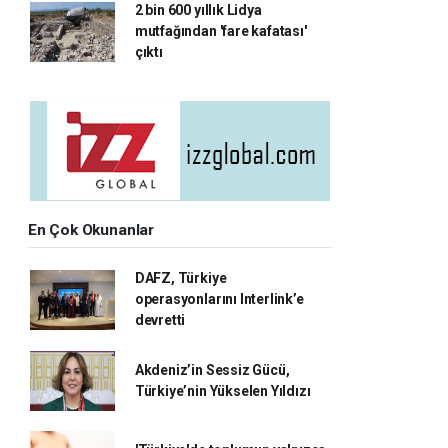
2 bin 600 yıllık Lidya
mutfağından 'fare kafatası'
çıktı
En Çok Okunanlar
DAFZ, Türkiye
operasyonlarını Interlink’e
devretti
Akdeniz’in Sessiz Gücü,
Türkiye’nin Yükselen Yıldızı