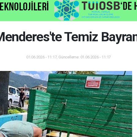
Menderes'te Temiz Bayra
01.06.2026 - 11:17, Güncelleme: 01.06.2026 - 11:17