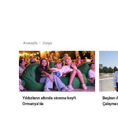
Anasayfa
Dünya
Yıldızların altında sinema keyfi
Başkan Al
Ormanya'da
Çalışmas
İncelem