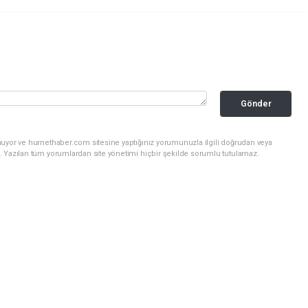
Gönder
nuyor ve hurnethaber.com sitesine yaptığınız yorumunuzla ilgili doğrudan veya
. Yazılan tüm yorumlardan site yönetimi hiçbir şekilde sorumlu tutulamaz.