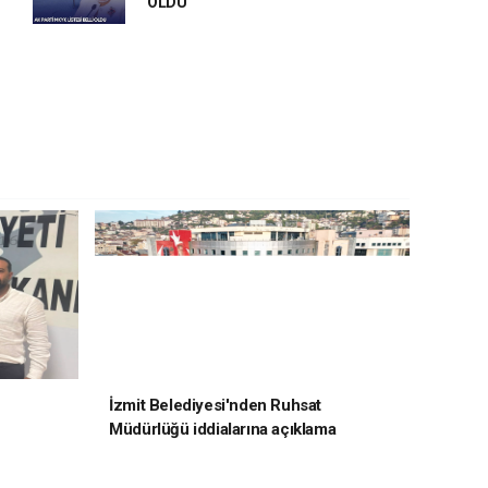
OLDU
İzmit Belediyesi'nden Ruhsat
Müdürlüğü iddialarına açıklama