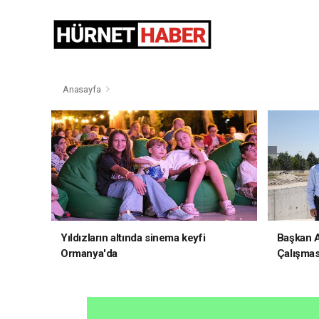
Anasayfa
Yıldızların altında sinema keyfi
Başkan Al
Ormanya'da
Çalışmas
İncelem