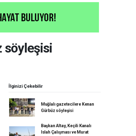
 söyleşisi
İlginizi Çekebilir
Muğlalı gazetecilere Kenan
Gürbüz söyleşisi
Başkan Altay, Keçili Kanalı
Islah Çalışması ve Murat