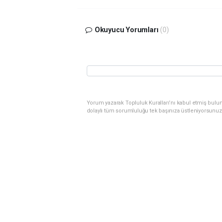
Okuyucu Yorumları
(0)
Yorum yazarak Topluluk Kuralları’nı kabul etmiş bulu
dolaylı tüm sorumluluğu tek başınıza üstleniyorsunuz