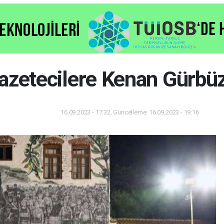
azetecilere Kenan Gürbüz
16.09.2023 - 17:32, Güncelleme: 16.09.2023 - 19:16
Dünya