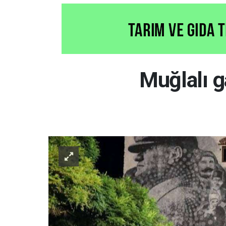
Muğlalı g