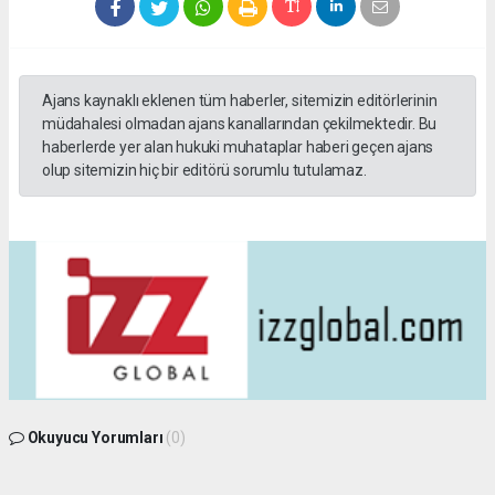
Ajans kaynaklı eklenen tüm haberler, sitemizin editörlerinin
müdahalesi olmadan ajans kanallarından çekilmektedir. Bu
haberlerde yer alan hukuki muhataplar haberi geçen ajans
olup sitemizin hiç bir editörü sorumlu tutulamaz.
Okuyucu Yorumları
(0)