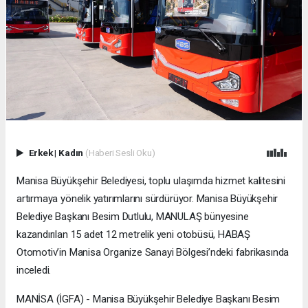
Erkek
|
Kadın
(Haberi Sesli Oku)
Manisa Büyükşehir Belediyesi, toplu ulaşımda hizmet kalitesini
artırmaya yönelik yatırımlarını sürdürüyor. Manisa Büyükşehir
Belediye Başkanı Besim Dutlulu, MANULAŞ bünyesine
kazandırılan 15 adet 12 metrelik yeni otobüsü, HABAŞ
Otomotiv’in Manisa Organize Sanayi Bölgesi’ndeki fabrikasında
inceledi.
MANİSA (İGFA) - Manisa Büyükşehir Belediye Başkanı Besim