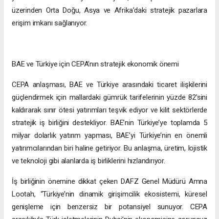
üzerinden Orta Doğu, Asya ve Afrika’daki stratejik pazarlara
erişim imkanı sağlanıyor.
BAE ve Türkiye için CEPA’nın stratejik ekonomik önemi
CEPA anlaşması, BAE ve Türkiye arasındaki ticaret ilişkilerini
güçlendirmek için mallardaki gümrük tarifelerinin yüzde 82’sini
kaldırarak sınır ötesi yatırımları teşvik ediyor ve kilit sektörlerde
stratejik iş birliğini destekliyor. BAE’nin Türkiye’ye toplamda 5
milyar dolarlık yatırım yapması, BAE’yi Türkiye’nin en önemli
yatırımcılarından biri haline getiriyor. Bu anlaşma, üretim, lojistik
ve teknoloji gibi alanlarda iş birliklerini hızlandırıyor.
İş birliğinin önemine dikkat çeken DAFZ Genel Müdürü Amna
Lootah, “Türkiye’nin dinamik girişimcilik ekosistemi, küresel
genişleme için benzersiz bir potansiyel sunuyor. CEPA