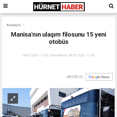
Anasayfa
Manisa'nın ulaşım filosunu 15 yeni
otobüs
08.07.2026 - 17:42, Güncelleme: 08.07.2026 - 17:42
ABONE OL