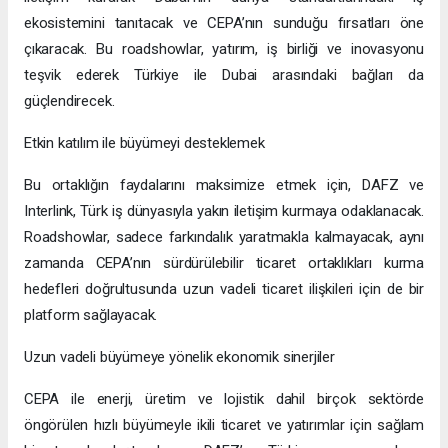
ekosistemini tanıtacak ve CEPA’nın sunduğu fırsatları öne
çıkaracak. Bu roadshowlar, yatırım, iş birliği ve inovasyonu
teşvik ederek Türkiye ile Dubai arasındaki bağları da
güçlendirecek.
Etkin katılım ile büyümeyi desteklemek
Bu ortaklığın faydalarını maksimize etmek için, DAFZ ve
Interlink, Türk iş dünyasıyla yakın iletişim kurmaya odaklanacak.
Roadshowlar, sadece farkındalık yaratmakla kalmayacak, aynı
zamanda CEPA’nın sürdürülebilir ticaret ortaklıkları kurma
hedefleri doğrultusunda uzun vadeli ticaret ilişkileri için de bir
platform sağlayacak.
Uzun vadeli büyümeye yönelik ekonomik sinerjiler
CEPA ile enerji, üretim ve lojistik dahil birçok sektörde
öngörülen hızlı büyümeyle ikili ticaret ve yatırımlar için sağlam