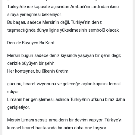
Türkiye’de ise kapasite açısından Ambarlı’nın ardından ikinci
sıraya yerleşmesi bekleniyor.
Bu başarı, sadece Mersin’in değil, Türkiye’nin deniz
taşımacılığında dünya ligine yükselmesinin sembolü olacak.
Denizle Büyüyen Bir Kent
Mersin bugün sadece deniz kıyısında yaşayan bir şehir değil;
denizle büyüyen bir şehir.
Her konteyner, bu ülkenin üretim
gücünü, ticaret vizyonunu ve geleceğe açılan kapısını temsil
ediyor.
Limanın her genişlemesi, aslında Türkiye’nin ufkunu biraz daha
genişletiyor.
Mersin Limanı sessiz ama derin bir devrim yapıyor: Türkiye’yi
küresel ticaret haritasında bir adım daha öne taşıyor.