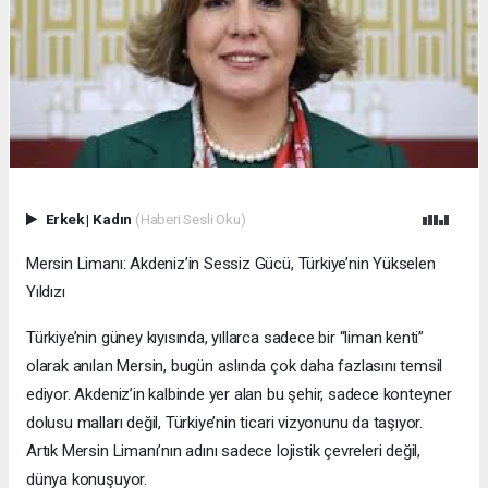
Erkek
|
Kadın
(Haberi Sesli Oku)
Mersin Limanı: Akdeniz’in Sessiz Gücü, Türkiye’nin Yükselen
Yıldızı
Türkiye’nin güney kıyısında, yıllarca sadece bir “liman kenti”
olarak anılan Mersin, bugün aslında çok daha fazlasını temsil
ediyor. Akdeniz’in kalbinde yer alan bu şehir, sadece konteyner
dolusu malları değil, Türkiye’nin ticari vizyonunu da taşıyor.
Artık Mersin Limanı’nın adını sadece lojistik çevreleri değil,
dünya konuşuyor.