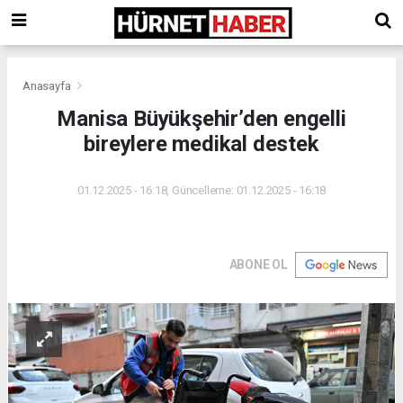
Anasayfa
Manisa Büyükşehir’den engelli
bireylere medikal destek
01.12.2025 - 16:18, Güncelleme: 01.12.2025 - 16:18
ABONE OL