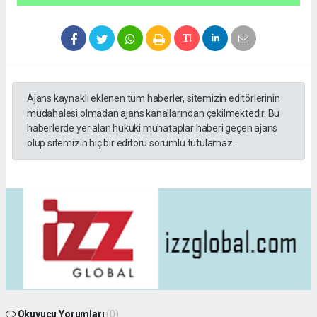
Ajans kaynaklı eklenen tüm haberler, sitemizin editörlerinin
müdahalesi olmadan ajans kanallarından çekilmektedir. Bu
haberlerde yer alan hukuki muhataplar haberi geçen ajans
olup sitemizin hiç bir editörü sorumlu tutulamaz.
Okuyucu Yorumları
(0)