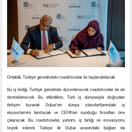
Ortaklık, Türkiye genelindeki roadshowlar ile taçlandırılacak
Bu iş birliği, Türkiye genelinde düzenlenecek roadshowlar ile de
desteklenecek. Bu etkinlikler, Türk iş dünyasıyla doğrudan
iletişim kurarak Dubai’nin dünya standartlarındaki iş
ekosistemini tanıtacak ve CEPA’nın sunduğu fırsatları öne
çıkaracak. Bu roadshowlar, yatırım, iş birliği ve inovasyonu
teşvik ederek Türkiye ile Dubai arasındaki bağları da