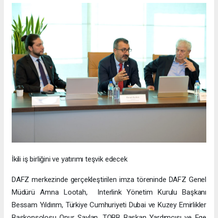
İkili iş birliğini ve yatırımı teşvik edecek
DAFZ merkezinde gerçekleştirilen imza töreninde DAFZ Genel
Müdürü Amna Lootah, Interlink Yönetim Kurulu Başkanı
Bessam Yıldırım, Türkiye Cumhuriyeti Dubai ve Kuzey Emirlikler
Başkonsolosu Onur Şaylan, TOBB Başkan Yardımcısı ve Ege