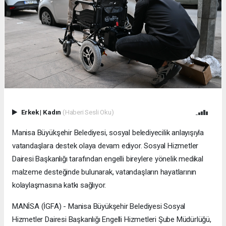
Erkek
|
Kadın
(Haberi Sesli Oku)
Manisa Büyükşehir Belediyesi, sosyal belediyecilik anlayışıyla
vatandaşlara destek olaya devam ediyor. Sosyal Hizmetler
Dairesi Başkanlığı tarafından engelli bireylere yönelik medikal
malzeme desteğinde bulunarak, vatandaşların hayatlarının
kolaylaşmasına katkı sağlıyor.
MANİSA (İGFA) - Manisa Büyükşehir Belediyesi Sosyal
Hizmetler Dairesi Başkanlığı Engelli Hizmetleri Şube Müdürlüğü,