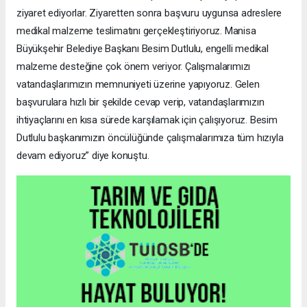
ziyaret ediyorlar. Ziyaretten sonra başvuru uygunsa adreslere
medikal malzeme teslimatını gerçekleştiriyoruz. Manisa
Büyükşehir Belediye Başkanı Besim Dutlulu, engelli medikal
malzeme desteğine çok önem veriyor. Çalışmalarımızı
vatandaşlarımızın memnuniyeti üzerine yapıyoruz. Gelen
başvurulara hızlı bir şekilde cevap verip, vatandaşlarımızın
ihtiyaçlarını en kısa sürede karşılamak için çalışıyoruz. Besim
Dutlulu başkanımızın öncülüğünde çalışmalarımıza tüm hızıyla
devam ediyoruz” diye konuştu.