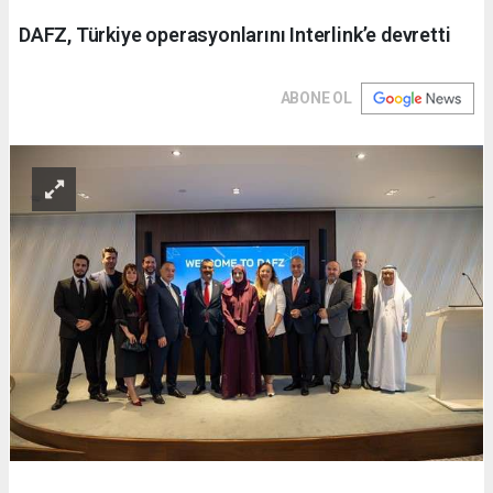
DAFZ, Türkiye operasyonlarını Interlink’e devretti
ABONE OL