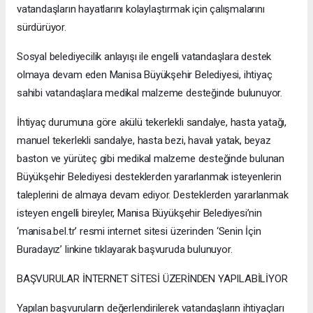
vatandaşların hayatlarını kolaylaştırmak için çalışmalarını
sürdürüyor.
Sosyal belediyecilik anlayışı ile engelli vatandaşlara destek
olmaya devam eden Manisa Büyükşehir Belediyesi, ihtiyaç
sahibi vatandaşlara medikal malzeme desteğinde bulunuyor.
İhtiyaç durumuna göre akülü tekerlekli sandalye, hasta yatağı,
manuel tekerlekli sandalye, hasta bezi, havalı yatak, beyaz
baston ve yürüteç gibi medikal malzeme desteğinde bulunan
Büyükşehir Belediyesi desteklerden yararlanmak isteyenlerin
taleplerini de almaya devam ediyor. Desteklerden yararlanmak
isteyen engelli bireyler, Manisa Büyükşehir Belediyesi’nin
‘manisa.bel.tr’ resmi internet sitesi üzerinden ‘Senin İçin
Buradayız’ linkine tıklayarak başvuruda bulunuyor.
BAŞVURULAR İNTERNET SİTESİ ÜZERİNDEN YAPILABİLİYOR
Yapılan başvuruların değerlendirilerek vatandaşların ihtiyaçları