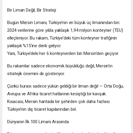
Bir Liman Değil, Bir Strateji
Bugün Mersin Limanı, Türkiye’nin en büyük üç limanından biri.
2024 verilerine göre yılda yaklaşık 1,94 milyon konteyner (TEU)
elleçleniyor. Bu rakam, Türkiye’deki tüm konteyner trafiğinin
yaklaşık %15’ine denk geliyor.
Yani, Türkiye’deki her 6 konteynerden biri Mersin’den geçiyor.
Bu rakamlar sadece ekonomik büyüklüğü değil, Mersin’in
stratejik önemini de gösteriyor.
Çünkü burası sadece yükün geldiği bir liman değil — Orta Doğu,
Avrupa ve Afrika ticaret hatlarının kesiştiği bir kavşak.
Kısacası, Mersin haritada bir şehirden çok daha fazlası:
Türkiye’nin dış ticaret kapılarından biri.
Dünyanın İlk 100 Limanı Arasında