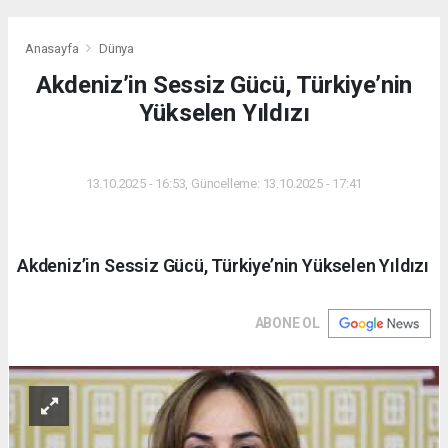
Anasayfa
Dünya
Akdeniz’in Sessiz Gücü, Türkiye’nin
Yükselen Yıldızı
DÜNYA
13.10.2025 - 16:53, Güncelleme: 13.10.2025 - 17:41
Akdeniz’in Sessiz Gücü, Türkiye’nin Yükselen Yıldızı
ABONE OL