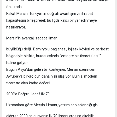
ön sırada.
Fakat Mersin, Türkiye’nin coğrafi avantajını ve ihracat
kapasitesini birleştirerek bu ligde kalıcı bir yer edinmeye
hazırlanıyor.
Mersin’in avantajı sadece liman
büyüklüğü değil. Demiryolu bağlantısı, lojistik köyleri ve serbest
bölgesiyle birlikte, burası aslında “entegre bir ticaret üssü”
haline geliyor.
Bugün Asya’dan gelen bir konteyner, Mersin üzerinden
Avrupa’ya birkaç gün daha hızlı ulaşıyor. Bu hız, modern
ticarette altın kadar değerli.
2030’a Doğru: Hedef İlk 70
Uzmanlara göre Mersin Limanı, yatırımlar planlandığı gibi
giderse 2030’da dünyanın ilk 70 limanı arasına girebilir.