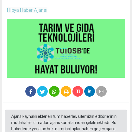
Hibya Haber Ajansı
Ajans kaynaklı eklenen tüm haberler, sitemizin editörlerinin
müdahalesi olmadan ajans kanallarından çekilmektedir. Bu
haberlerde yer alan hukuki muhataplar haberi geçen ajans