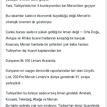
Yani, Türkiye’deki her 6 konteynerden biri Mersin’den geçiyor.
Bu rakamlar sadece ekonomik büyüklüğü değil, Mersin’in
stratejik önemini de gösteriyor.
Çünkü burası sadece yükün geldiği bir liman değil — Orta Doğu,
Avrupa ve Afrika ticaret hatlarının kesiştiği bir kavşak.
Kısacası, Mersin haritada bir şehirden çok daha fazlası:
Türkiye’nin dış ticaret kapılarından biri.
Dünyanın İlk 100 Limanı Arasında
Dünyanın en saygın denizcilik raporlarından biri olan Lloyd’s
List, 2024’te Mersin Limanı’nı dünya genelinde 91. sıraya
yerleştirdi.
Türkiye’den bu listeye sadece beş liman girebildi: Ambarlı,
Kocaeli, Tekirdağ, Aliağa ve Mersin.
Bu tablo aslında çok şey söylüyor: Türkiye’nin deniz ticaretinde