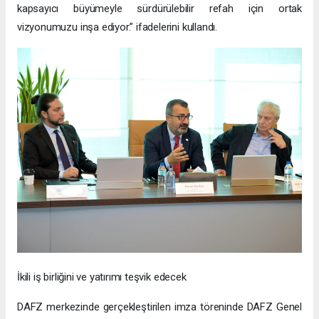
kapsayıcı büyümeyle sürdürülebilir refah için ortak
vizyonumuzu inşa ediyor.” ifadelerini kullandı.
İkili iş birliğini ve yatırımı teşvik edecek
DAFZ merkezinde gerçekleştirilen imza töreninde DAFZ Genel