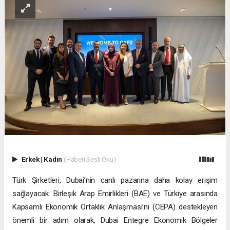
Erkek
|
Kadın
(Haberi Sesli Oku)
Türk Şirketleri, Dubai’nin canlı pazarına daha kolay erişim
sağlayacak. Birleşik Arap Emirlikleri (BAE) ve Türkiye arasında
Kapsamlı Ekonomik Ortaklık Anlaşması’nı (CEPA) destekleyen
önemli bir adım olarak, Dubai Entegre Ekonomik Bölgeler