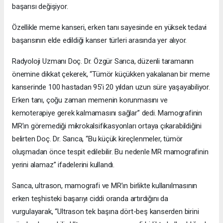
başarısı değişiyor.
Özellikle meme kanseri, erken tanı sayesinde en yüksek tedavi
başarısının elde edildiği kanser türleri arasında yer alıyor.
Radyoloji Uzmanı Doç. Dr. Özgür Sarıca, düzenli taramanın
önemine dikkat çekerek, “Tümör küçükken yakalanan bir meme
kanserinde 100 hastadan 95’i 20 yıldan uzun süre yaşayabiliyor.
Erken tanı, çoğu zaman memenin korunmasını ve
kemoterapiye gerek kalmamasını sağlar” dedi. Mamografinin
MR’ın göremediği mikrokalsifikasyonları ortaya çıkarabildiğini
belirten Doç. Dr. Sarıca, “Bu küçük kireçlenmeler, tümör
oluşmadan önce tespit edilebilir. Bu nedenle MR mamografinin
yerini alamaz” ifadelerini kullandı.
Sarıca, ultrason, mamografi ve MR’ın birlikte kullanılmasının
erken teşhisteki başarıyı ciddi oranda artırdığını da
vurgulayarak, “Ultrason tek başına dört-beş kanserden birini