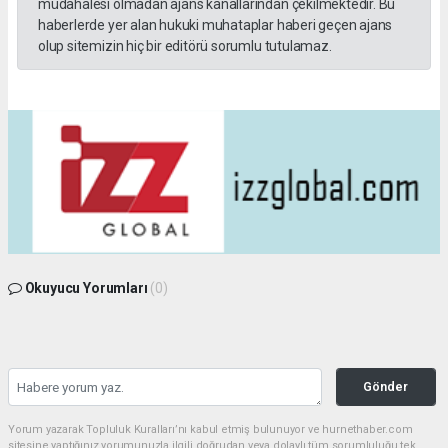
müdahalesi olmadan ajans kanallarından çekilmektedir. Bu
haberlerde yer alan hukuki muhataplar haberi geçen ajans
olup sitemizin hiç bir editörü sorumlu tutulamaz.
Okuyucu Yorumları
(0)
Gönder
Yorum yazarak Topluluk Kuralları’nı kabul etmiş bulunuyor ve hurnethaber.com
sitesine yaptığınız yorumunuzla ilgili doğrudan veya dolaylı tüm sorumluluğu tek