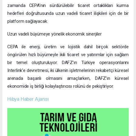
zamanda CEPA’nın sürdürülebilir ticaret ortaklıkları kurma
hedefleri doğrultusunda uzun vadeli ticaret ilişkileri için de bir
platform sağlayacak.
Uzun vadeli büyümeye yönelik ekonomik sinerjiler
CEPA ile enerji, üretim ve lojistik dahil birçok sektörde
öngörülen hızlı büyümeyle ikili ticaret ve yatırımlar için sağlam
bir temel oluşturuluyor. DAFZ’ın Türkiye operasyonlarını
Interlink’e devretmesi, iki ülkenin işletmelerinin rekabetçi küresel
arenada başarılı olmasını amaçlarken, DAFZ’ın küresel
ekonomide iş birliği kolaylaştırıcısı rolünü de pekiştiriyor.
Hibya Haber Ajansı