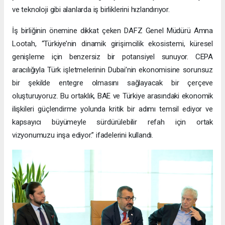
ve teknoloji gibi alanlarda iş birliklerini hızlandırıyor.
İş birliğinin önemine dikkat çeken DAFZ Genel Müdürü Amna
Lootah, “Türkiye’nin dinamik girişimcilik ekosistemi, küresel
genişleme için benzersiz bir potansiyel sunuyor. CEPA
aracılığıyla Türk işletmelerinin Dubai’nin ekonomisine sorunsuz
bir şekilde entegre olmasını sağlayacak bir çerçeve
oluşturuyoruz. Bu ortaklık, BAE ve Türkiye arasındaki ekonomik
ilişkileri güçlendirme yolunda kritik bir adımı temsil ediyor ve
kapsayıcı büyümeyle sürdürülebilir refah için ortak
vizyonumuzu inşa ediyor.” ifadelerini kullandı.