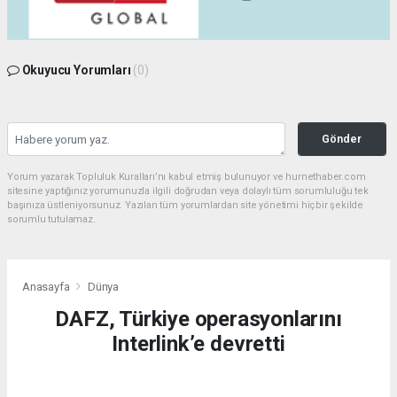
Okuyucu Yorumları
(0)
Gönder
Yorum yazarak Topluluk Kuralları’nı kabul etmiş bulunuyor ve hurnethaber.com
sitesine yaptığınız yorumunuzla ilgili doğrudan veya dolaylı tüm sorumluluğu tek
başınıza üstleniyorsunuz. Yazılan tüm yorumlardan site yönetimi hiçbir şekilde
sorumlu tutulamaz.
Anasayfa
Dünya
DAFZ, Türkiye operasyonlarını
Interlink’e devretti
DÜNYA