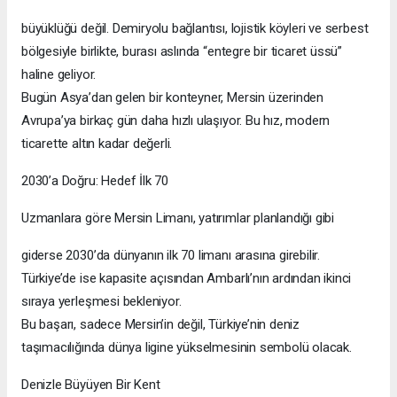
büyüklüğü değil. Demiryolu bağlantısı, lojistik köyleri ve serbest
bölgesiyle birlikte, burası aslında “entegre bir ticaret üssü”
haline geliyor.
Bugün Asya’dan gelen bir konteyner, Mersin üzerinden
Avrupa’ya birkaç gün daha hızlı ulaşıyor. Bu hız, modern
ticarette altın kadar değerli.
2030’a Doğru: Hedef İlk 70
Uzmanlara göre Mersin Limanı, yatırımlar planlandığı gibi
giderse 2030’da dünyanın ilk 70 limanı arasına girebilir.
Türkiye’de ise kapasite açısından Ambarlı’nın ardından ikinci
sıraya yerleşmesi bekleniyor.
Bu başarı, sadece Mersin’in değil, Türkiye’nin deniz
taşımacılığında dünya ligine yükselmesinin sembolü olacak.
Denizle Büyüyen Bir Kent