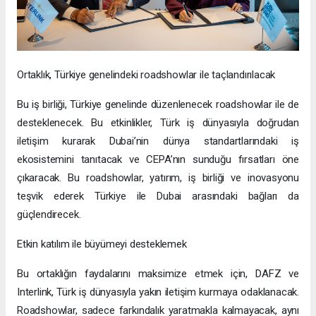
Ortaklık, Türkiye genelindeki roadshowlar ile taçlandırılacak
Bu iş birliği, Türkiye genelinde düzenlenecek roadshowlar ile de
desteklenecek. Bu etkinlikler, Türk iş dünyasıyla doğrudan
iletişim kurarak Dubai’nin dünya standartlarındaki iş
ekosistemini tanıtacak ve CEPA’nın sunduğu fırsatları öne
çıkaracak. Bu roadshowlar, yatırım, iş birliği ve inovasyonu
teşvik ederek Türkiye ile Dubai arasındaki bağları da
güçlendirecek.
Etkin katılım ile büyümeyi desteklemek
Bu ortaklığın faydalarını maksimize etmek için, DAFZ ve
Interlink, Türk iş dünyasıyla yakın iletişim kurmaya odaklanacak.
Roadshowlar, sadece farkındalık yaratmakla kalmayacak, aynı