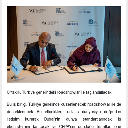
Ortaklık, Türkiye genelindeki roadshowlar ile taçlandırılacak
Bu iş birliği, Türkiye genelinde düzenlenecek roadshowlar ile de
desteklenecek. Bu etkinlikler, Türk iş dünyasıyla doğrudan
iletişim kurarak Dubai’nin dünya standartlarındaki iş
ekosistemini tanıtacak ve CEPA’nın sunduğu fırsatları öne