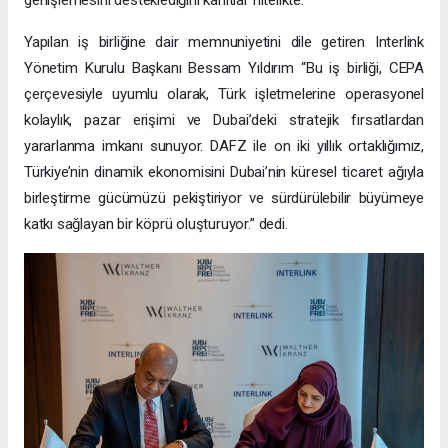
Yapılan iş birliğine dair memnuniyetini dile getiren Interlink
Yönetim Kurulu Başkanı Bessam Yıldırım “Bu iş birliği, CEPA
çerçevesiyle uyumlu olarak, Türk işletmelerine operasyonel
kolaylık, pazar erişimi ve Dubai’deki stratejik fırsatlardan
yararlanma imkanı sunuyor. DAFZ ile on iki yıllık ortaklığımız,
Türkiye’nin dinamik ekonomisini Dubai’nin küresel ticaret ağıyla
birleştirme gücümüzü pekiştiriyor ve sürdürülebilir büyümeye
katkı sağlayan bir köprü oluşturuyor.” dedi.