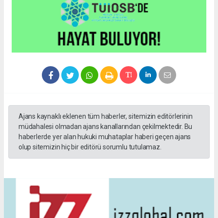
Ajans kaynaklı eklenen tüm haberler, sitemizin editörlerinin
müdahalesi olmadan ajans kanallarından çekilmektedir. Bu
haberlerde yer alan hukuki muhataplar haberi geçen ajans
olup sitemizin hiç bir editörü sorumlu tutulamaz.