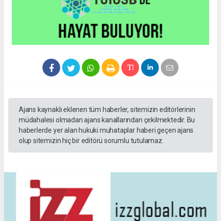
Ajans kaynaklı eklenen tüm haberler, sitemizin editörlerinin
müdahalesi olmadan ajans kanallarından çekilmektedir. Bu
haberlerde yer alan hukuki muhataplar haberi geçen ajans
olup sitemizin hiç bir editörü sorumlu tutulamaz.