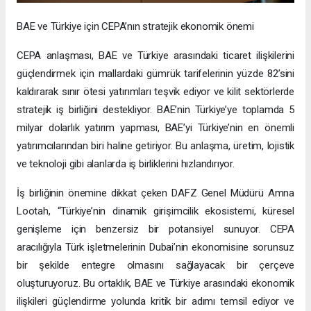
BAE ve Türkiye için CEPA’nın stratejik ekonomik önemi
CEPA anlaşması, BAE ve Türkiye arasındaki ticaret ilişkilerini
güçlendirmek için mallardaki gümrük tarifelerinin yüzde 82’sini
kaldırarak sınır ötesi yatırımları teşvik ediyor ve kilit sektörlerde
stratejik iş birliğini destekliyor. BAE’nin Türkiye’ye toplamda 5
milyar dolarlık yatırım yapması, BAE’yi Türkiye’nin en önemli
yatırımcılarından biri haline getiriyor. Bu anlaşma, üretim, lojistik
ve teknoloji gibi alanlarda iş birliklerini hızlandırıyor.
İş birliğinin önemine dikkat çeken DAFZ Genel Müdürü Amna
Lootah, “Türkiye’nin dinamik girişimcilik ekosistemi, küresel
genişleme için benzersiz bir potansiyel sunuyor. CEPA
aracılığıyla Türk işletmelerinin Dubai’nin ekonomisine sorunsuz
bir şekilde entegre olmasını sağlayacak bir çerçeve
oluşturuyoruz. Bu ortaklık, BAE ve Türkiye arasındaki ekonomik
ilişkileri güçlendirme yolunda kritik bir adımı temsil ediyor ve