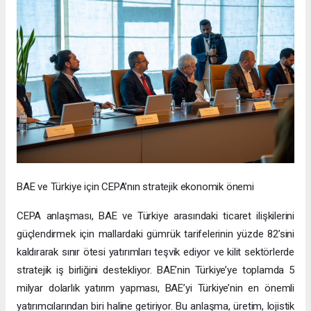
BAE ve Türkiye için CEPA’nın stratejik ekonomik önemi
CEPA anlaşması, BAE ve Türkiye arasındaki ticaret ilişkilerini
güçlendirmek için mallardaki gümrük tarifelerinin yüzde 82’sini
kaldırarak sınır ötesi yatırımları teşvik ediyor ve kilit sektörlerde
stratejik iş birliğini destekliyor. BAE’nin Türkiye’ye toplamda 5
milyar dolarlık yatırım yapması, BAE’yi Türkiye’nin en önemli
yatırımcılarından biri haline getiriyor. Bu anlaşma, üretim, lojistik