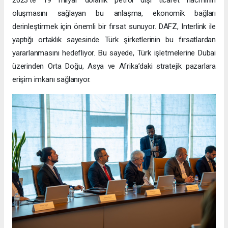
2023’te 19 milyar dolarlık petrol dışı ticaret hacminin
oluşmasını sağlayan bu anlaşma, ekonomik bağları
derinleştirmek için önemli bir fırsat sunuyor. DAFZ, Interlink ile
yaptığı ortaklık sayesinde Türk şirketlerinin bu fırsatlardan
yararlanmasını hedefliyor. Bu sayede, Türk işletmelerine Dubai
üzerinden Orta Doğu, Asya ve Afrika’daki stratejik pazarlara
erişim imkanı sağlanıyor.