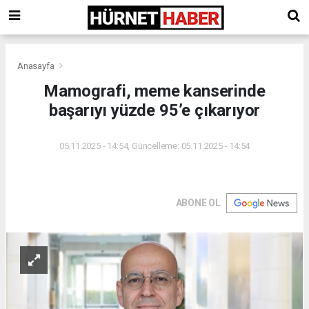
Anasayfa
Mamografi, meme kanserinde
başarıyı yüzde 95’e çıkarıyor
05.11.2025 - 14:54, Güncelleme: 05.11.2025 - 14:54
ABONE OL