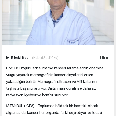
Erkek
|
Kadın
(Haberi Sesli Oku)
Doç. Dr. Özgür Sarıca, meme kanseri taramalarının önemine
vurgu yaparak mamografinin kanser sinyallerini erken
yakaladığını belirtti. Mamografi, ultrason ve MR kullanımı
teşhiste başarıyı artırıyor. Dijital mamografi ise daha az
radyasyon içeriyor ve konfor sunuyor.
İSTANBUL (İGFA) - Toplumda hâlâ tek bir hastalık olarak
algılansa da, kanser her organda farklı seyrediyor ve tedavi