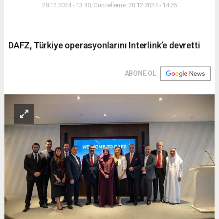
28.12.2024 - 13:40, Güncelleme: 28.12.2024 - 14:25
DAFZ, Türkiye operasyonlarını Interlink’e devretti
ABONE OL