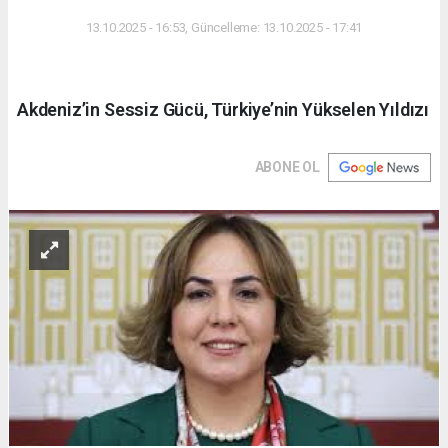
DÜNYA
13.10.2025 - 16:53, Güncelleme: 13.10.2025 - 17:41
Akdeniz’in Sessiz Gücü, Türkiye’nin Yükselen Yıldızı
ABONE OL