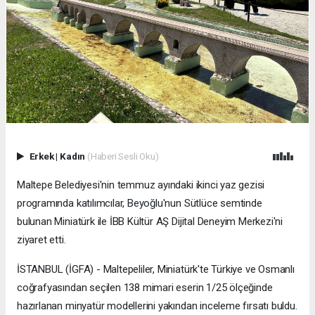
Erkek
|
Kadın
(Haberi Sesli Oku)
Maltepe Belediyesi'nin temmuz ayındaki ikinci yaz gezisi
programında katılımcılar, Beyoğlu'nun Sütlüce semtinde
bulunan Miniatürk ile İBB Kültür AŞ Dijital Deneyim Merkezi'ni
ziyaret etti.
İSTANBUL (İGFA) - Maltepeliler, Miniatürk'te Türkiye ve Osmanlı
coğrafyasından seçilen 138 mimari eserin 1/25 ölçeğinde
hazırlanan minyatür modellerini yakından inceleme fırsatı buldu.