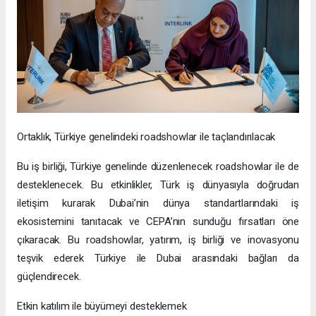
Ortaklık, Türkiye genelindeki roadshowlar ile taçlandırılacak
Bu iş birliği, Türkiye genelinde düzenlenecek roadshowlar ile de
desteklenecek. Bu etkinlikler, Türk iş dünyasıyla doğrudan
iletişim kurarak Dubai’nin dünya standartlarındaki iş
ekosistemini tanıtacak ve CEPA’nın sunduğu fırsatları öne
çıkaracak. Bu roadshowlar, yatırım, iş birliği ve inovasyonu
teşvik ederek Türkiye ile Dubai arasındaki bağları da
güçlendirecek.
Etkin katılım ile büyümeyi desteklemek