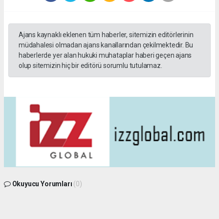
Ajans kaynaklı eklenen tüm haberler, sitemizin editörlerinin
müdahalesi olmadan ajans kanallarından çekilmektedir. Bu
haberlerde yer alan hukuki muhataplar haberi geçen ajans
olup sitemizin hiç bir editörü sorumlu tutulamaz.
Okuyucu Yorumları
(0)