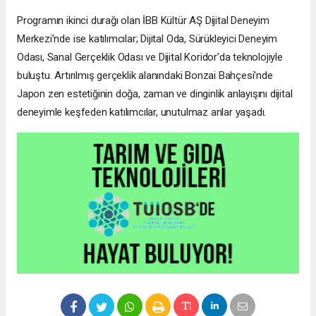
Programın ikinci durağı olan İBB Kültür AŞ Dijital Deneyim
Merkezi'nde ise katılımcılar; Dijital Oda, Sürükleyici Deneyim
Odası, Sanal Gerçeklik Odası ve Dijital Koridor'da teknolojiyle
buluştu. Artırılmış gerçeklik alanındaki Bonzai Bahçesi'nde
Japon zen estetiğinin doğa, zaman ve dinginlik anlayışını dijital
deneyimle keşfeden katılımcılar, unutulmaz anlar yaşadı.