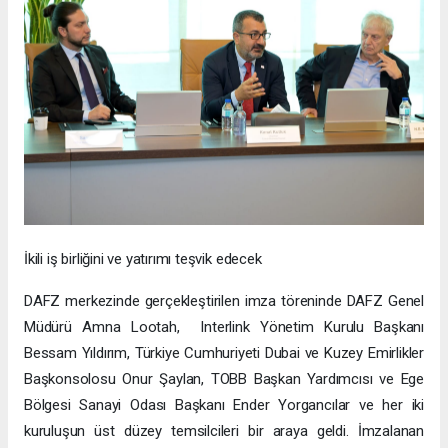
İkili iş birliğini ve yatırımı teşvik edecek
DAFZ merkezinde gerçekleştirilen imza töreninde DAFZ Genel
Müdürü Amna Lootah, Interlink Yönetim Kurulu Başkanı
Bessam Yıldırım, Türkiye Cumhuriyeti Dubai ve Kuzey Emirlikler
Başkonsolosu Onur Şaylan, TOBB Başkan Yardımcısı ve Ege
Bölgesi Sanayi Odası Başkanı Ender Yorgancılar ve her iki
kuruluşun üst düzey temsilcileri bir araya geldi. İmzalanan