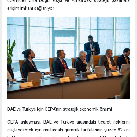
üzerinden Orta Doğu, Asya ve Afrika’daki stratejik pazarlara
erişim imkanı sağlanıyor.
BAE ve Türkiye için CEPA’nın stratejik ekonomik önemi
CEPA anlaşması, BAE ve Türkiye arasındaki ticaret ilişkilerini
güçlendirmek için mallardaki gümrük tarifelerinin yüzde 82’sini