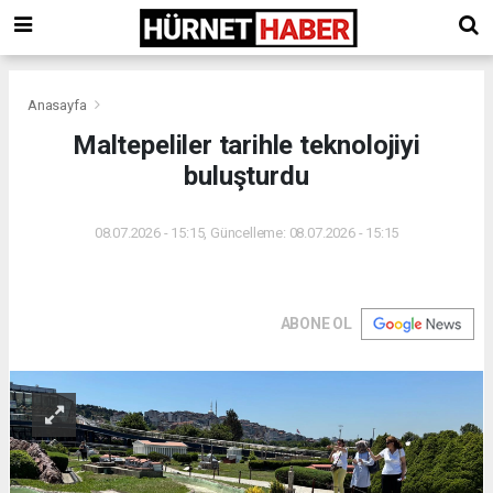
Anasayfa
Maltepeliler tarihle teknolojiyi
buluşturdu
08.07.2026 - 15:15, Güncelleme: 08.07.2026 - 15:15
ABONE OL