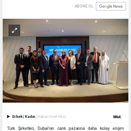
ABONE OL
Erkek
|
Kadın
(Haberi Sesli Oku)
Türk Şirketleri, Dubai’nin canlı pazarına daha kolay erişim