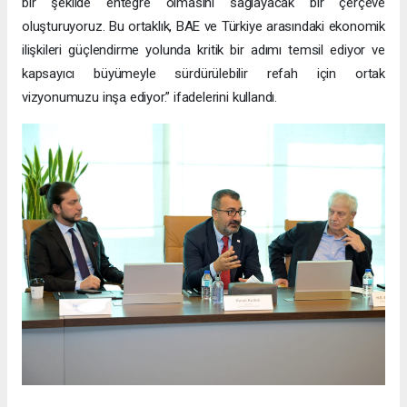
bir şekilde entegre olmasını sağlayacak bir çerçeve
oluşturuyoruz. Bu ortaklık, BAE ve Türkiye arasındaki ekonomik
ilişkileri güçlendirme yolunda kritik bir adımı temsil ediyor ve
kapsayıcı büyümeyle sürdürülebilir refah için ortak
vizyonumuzu inşa ediyor.” ifadelerini kullandı.