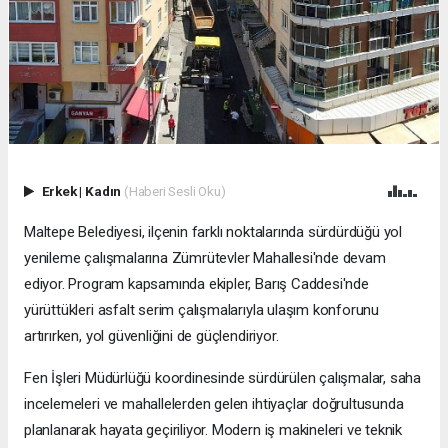
Erkek
|
Kadın
(Haberi Sesli Oku)
Maltepe Belediyesi, ilçenin farklı noktalarında sürdürdüğü yol
yenileme çalışmalarına Zümrütevler Mahallesi'nde devam
ediyor. Program kapsamında ekipler, Barış Caddesi'nde
yürüttükleri asfalt serim çalışmalarıyla ulaşım konforunu
artırırken, yol güvenliğini de güçlendiriyor.
Fen İşleri Müdürlüğü koordinesinde sürdürülen çalışmalar, saha
incelemeleri ve mahallelerden gelen ihtiyaçlar doğrultusunda
planlanarak hayata geçiriliyor. Modern iş makineleri ve teknik