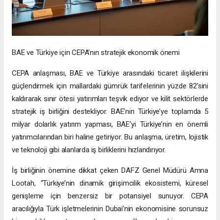
BAE ve Türkiye için CEPA’nın stratejik ekonomik önemi
CEPA anlaşması, BAE ve Türkiye arasındaki ticaret ilişkilerini
güçlendirmek için mallardaki gümrük tarifelerinin yüzde 82’sini
kaldırarak sınır ötesi yatırımları teşvik ediyor ve kilit sektörlerde
stratejik iş birliğini destekliyor. BAE’nin Türkiye’ye toplamda 5
milyar dolarlık yatırım yapması, BAE’yi Türkiye’nin en önemli
yatırımcılarından biri haline getiriyor. Bu anlaşma, üretim, lojistik
ve teknoloji gibi alanlarda iş birliklerini hızlandırıyor.
İş birliğinin önemine dikkat çeken DAFZ Genel Müdürü Amna
Lootah, “Türkiye’nin dinamik girişimcilik ekosistemi, küresel
genişleme için benzersiz bir potansiyel sunuyor. CEPA
aracılığıyla Türk işletmelerinin Dubai’nin ekonomisine sorunsuz