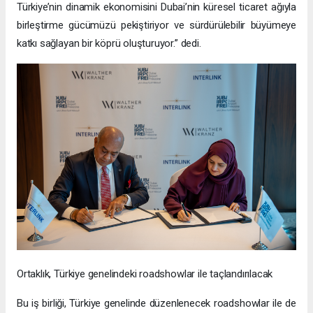
Türkiye’nin dinamik ekonomisini Dubai’nin küresel ticaret ağıyla
birleştirme gücümüzü pekiştiriyor ve sürdürülebilir büyümeye
katkı sağlayan bir köprü oluşturuyor.” dedi.
Ortaklık, Türkiye genelindeki roadshowlar ile taçlandırılacak
Bu iş birliği, Türkiye genelinde düzenlenecek roadshowlar ile de