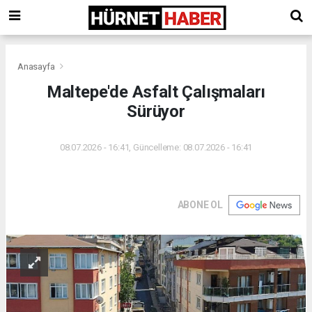
Anasayfa
Maltepe'de Asfalt Çalışmaları
Sürüyor
08.07.2026 - 16:41, Güncelleme: 08.07.2026 - 16:41
ABONE OL