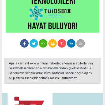
Ajans kaynaklı eklenen tüm haberler, sitemizin editörlerinin
müdahalesi olmadan ajans kanallarından çekilmektedir. Bu
haberlerde yer alan hukuki muhataplar haberi geçen ajans
olup sitemizin hiç bir editörü sorumlu tutulamaz.