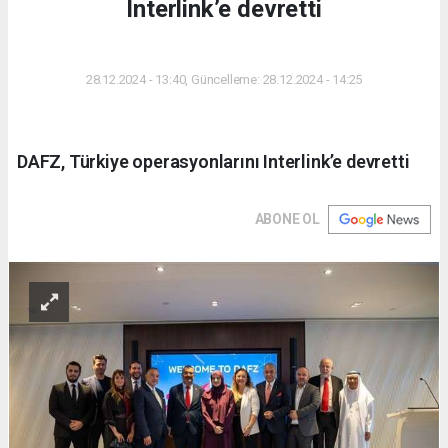
Interlink’e devretti
DÜNYA
28.12.2024 - 13:40, Güncelleme: 28.12.2024 - 14:25
DAFZ, Türkiye operasyonlarını Interlink’e devretti
ABONE OL