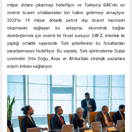
milyar dolara çıkarmayı hedefliyor ve Türkiye’yi BAE’nin en
önemli ticaret ortaklarından biri haline getirmeyi amaçlıyor.
2023’te 19 milyar dolarlık petrol dışı ticaret hacminin
oluşmasını sağlayan bu anlaşma, ekonomik bağları
derinleştirmek için önemli bir fırsat sunuyor. DAFZ, Interlink ile
yaptığı ortaklık sayesinde Türk şirketlerinin bu fırsatlardan
yararlanmasını hedefliyor. Bu sayede, Türk işletmelerine Dubai
üzerinden Orta Doğu, Asya ve Afrika’daki stratejik pazarlara
erişim imkanı sağlanıyor.