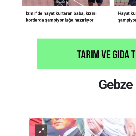
İzmir'de hayat kurtaran baba, kızını
Hayat kur
kortlarda şampiyonluğa hazırlıyor
şampiyon
Gebze 