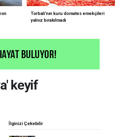
yon
Torbalı'nın kuru domates emekçileri
yalnız bırakılmadı
' keyif
İlginizi Çekebilir