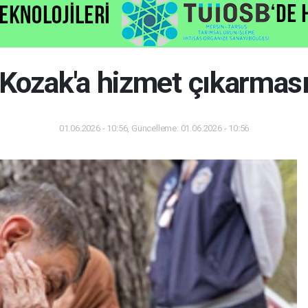
Kozak'a hizmet çıkarmas
01.06.2026 - 10:56, Güncelleme: 01.06.2026 - 10:56