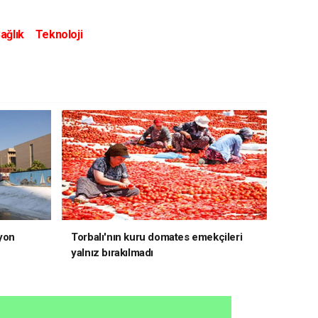
ağlık
Teknoloji
yon
Torbalı'nın kuru domates emekçileri
yalnız bırakılmadı