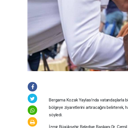
Bergama Kozak Yaylası’nda vatandaşlarla bir
bölgeye ziyaretlerini artıracağını belirterek,
söyledi.
İzmir Büyükşehir Belediye Başkanı Dr. Cemil T