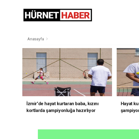
Anasayfa
İzmir'de hayat kurtaran baba, kızını
Hayat kur
kortlarda şampiyonluğa hazırlıyor
şampiyon