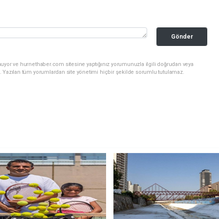
Gönder
nuyor ve hurnethaber.com sitesine yaptığınız yorumunuzla ilgili doğrudan veya
. Yazılan tüm yorumlardan site yönetimi hiçbir şekilde sorumlu tutulamaz.