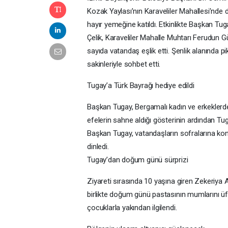
Kozak Yaylası’nın Karaveliler Mahallesi’nde
hayır yemeğine katıldı. Etkinlikte Başkan Tu
Çelik, Karaveliler Mahalle Muhtarı Ferudun 
sayıda vatandaş eşlik etti. Şenlik alanında 
sakinleriyle sohbet etti.
Tugay’a Türk Bayrağı hediye edildi
Başkan Tugay, Bergamalı kadın ve erkeklerden 
efelerin sahne aldığı gösterinin ardından Tu
Başkan Tugay, vatandaşların sofralarına konuk
dinledi.
Tugay’dan doğum günü sürprizi
Ziyareti sırasında 10 yaşına giren Zekeriya
birlikte doğum günü pastasının mumlarını üf
çocuklarla yakından ilgilendi.