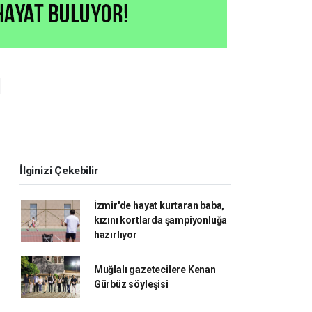
ı
İlginizi Çekebilir
İzmir'de hayat kurtaran baba,
kızını kortlarda şampiyonluğa
hazırlıyor
Muğlalı gazetecilere Kenan
Gürbüz söyleşisi