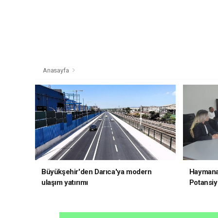
Anasayfa
Büyükşehir'den Darıca'ya modern
Haymana'
ulaşım yatırımı
Potansiye