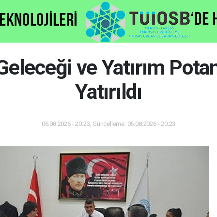
eleceği ve Yatırım Pota
Yatırıldı
06.08.2026 - 20:23, Güncelleme: 06.08.2026 - 20:23