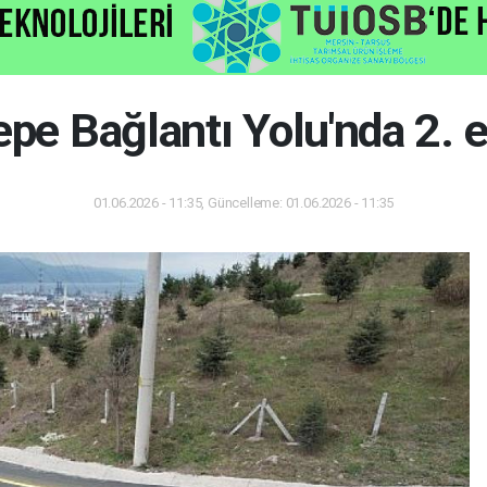
epe Bağlantı Yolu'nda 2. e
01.06.2026 - 11:35, Güncelleme: 01.06.2026 - 11:35