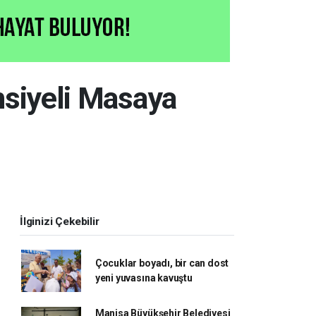
nsiyeli Masaya
İlginizi Çekebilir
Çocuklar boyadı, bir can dost
yeni yuvasına kavuştu
Manisa Büyükşehir Belediyesi