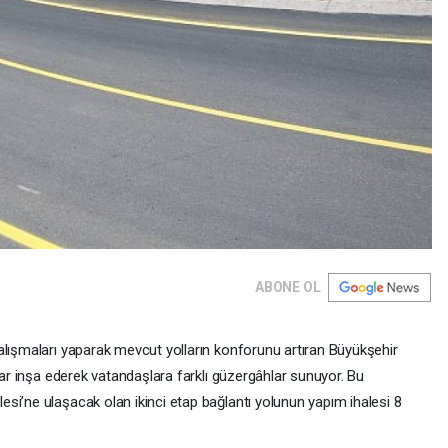
ABONE OL
alışmaları yaparak mevcut yolların konforunu artıran Büyükşehir
llar inşa ederek vatandaşlara farklı güzergâhlar sunuyor. Bu
si’ne ulaşacak olan ikinci etap bağlantı yolunun yapım ihalesi 8