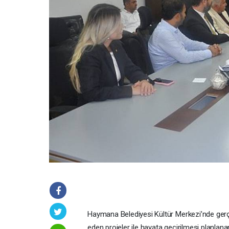
Haymana Belediyesi Kültür Merkezi’nde gerçek
eden projeler ile hayata geçirilmesi planlan