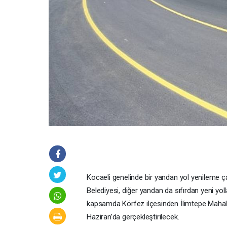
Kocaeli genelinde bir yandan yol yenileme ç
Belediyesi, diğer yandan da sıfırdan yeni yo
kapsamda Körfez ilçesinden İlimtepe Mahalle
Haziran’da gerçekleştirilecek.