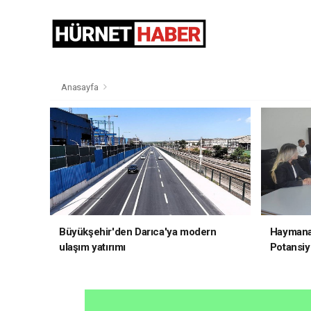
Anasayfa
Büyükşehir'den Darıca'ya modern
Haymana'
ulaşım yatırımı
Potansiye