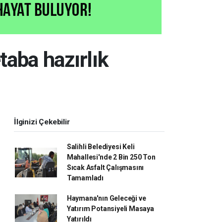
taba hazırlık
İlginizi Çekebilir
Salihli Belediyesi Keli
Mahallesi'nde 2 Bin 250 Ton
Sıcak Asfalt Çalışmasını
Tamamladı
Haymana'nın Geleceği ve
Yatırım Potansiyeli Masaya
Yatırıldı