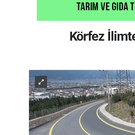
Körfez İlimt