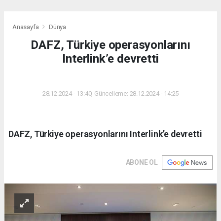
Anasayfa
Dünya
DAFZ, Türkiye operasyonlarını
Interlink’e devretti
DÜNYA
28.12.2024 - 13:40, Güncelleme: 28.12.2024 - 14:25
DAFZ, Türkiye operasyonlarını Interlink’e devretti
ABONE OL