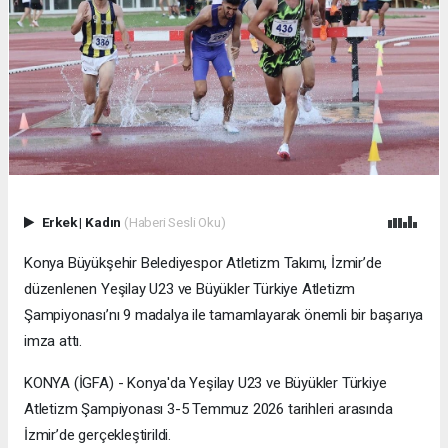
Erkek
|
Kadın
(Haberi Sesli Oku)
Konya Büyükşehir Belediyespor Atletizm Takımı, İzmir’de
düzenlenen Yeşilay U23 ve Büyükler Türkiye Atletizm
Şampiyonası’nı 9 madalya ile tamamlayarak önemli bir başarıya
imza attı.
KONYA (İGFA) - Konya'da Yeşilay U23 ve Büyükler Türkiye
Atletizm Şampiyonası 3-5 Temmuz 2026 tarihleri arasında
İzmir’de gerçekleştirildi.