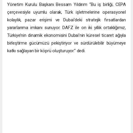
Yönetim Kurulu Başkanı Bessam Yıldırım “Bu iş birliği, CEPA
çerçevesiyle uyumlu olarak, Türk işletmelerine operasyonel
kolaylık, pazar erişimi ve Dubai’deki stratejik fırsatlardan
yararlanma imkanı sunuyor. DAFZ ile on iki yıllık ortaklığımız,
Türkiye’nin dinamik ekonomisini Dubai’nin küresel ticaret ağıyla
birleştirme gücümüzü pekiştiriyor ve sürdürülebilir büyümeye
katkı sağlayan bir köprü oluşturuyor.” dedi.