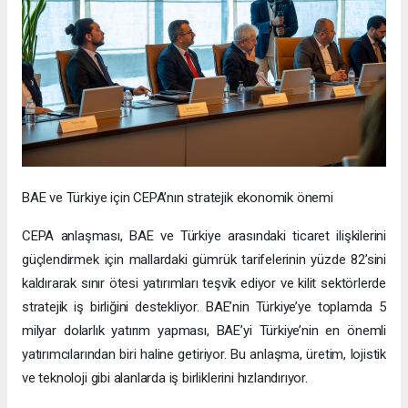
BAE ve Türkiye için CEPA’nın stratejik ekonomik önemi
CEPA anlaşması, BAE ve Türkiye arasındaki ticaret ilişkilerini
güçlendirmek için mallardaki gümrük tarifelerinin yüzde 82’sini
kaldırarak sınır ötesi yatırımları teşvik ediyor ve kilit sektörlerde
stratejik iş birliğini destekliyor. BAE’nin Türkiye’ye toplamda 5
milyar dolarlık yatırım yapması, BAE’yi Türkiye’nin en önemli
yatırımcılarından biri haline getiriyor. Bu anlaşma, üretim, lojistik
ve teknoloji gibi alanlarda iş birliklerini hızlandırıyor.