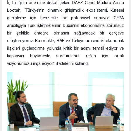
İş birliğinin önemine dikkat çeken DAFZ Genel Müdürü Amna
Lootah, “Türkiye’nin dinamik girişimcilik ekosistemi, küresel
genişleme için benzersiz bir potansiyel sunuyor. CEPA
aracılığıyla Türk işletmelerinin Dubai’nin ekonomisine sorunsuz
bir şekilde entegre olmasını sağlayacak bir çerçeve
oluşturuyoruz. Bu ortaklık, BAE ve Türkiye arasındaki ekonomik
ilişkileri güçlendirme yolunda kritik bir adımı temsil ediyor ve
kapsayıcı büyümeyle sürdürülebilir refah için ortak
vizyonumuzu inşa ediyor.” ifadelerini kullandı.