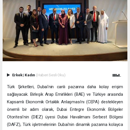
Erkek
|
Kadın
(Haberi Sesli Oku)
Türk Şirketleri, Dubai’nin canlı pazarına daha kolay erişim
sağlayacak. Birleşik Arap Emirlikleri (BAE) ve Türkiye arasında
Kapsamlı Ekonomik Ortaklık Anlaşması’nı (CEPA) destekleyen
önemli bir adım olarak, Dubai Entegre Ekonomik Bölgeler
Otoritesi’nin (DIEZ) üyesi Dubai Havalimanı Serbest Bölgesi
(DAFZ), Türk işletmelerinin Dubai’nin dinamik pazarına kolayca