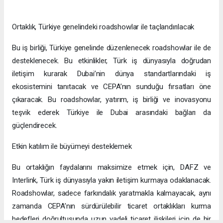
Ortaklık, Türkiye genelindeki roadshowlar ile taçlandırılacak
Bu iş birliği, Türkiye genelinde düzenlenecek roadshowlar ile de
desteklenecek. Bu etkinlikler, Türk iş dünyasıyla doğrudan
iletişim kurarak Dubai’nin dünya standartlarındaki iş
ekosistemini tanıtacak ve CEPA’nın sunduğu fırsatları öne
çıkaracak. Bu roadshowlar, yatırım, iş birliği ve inovasyonu
teşvik ederek Türkiye ile Dubai arasındaki bağları da
güçlendirecek.
Etkin katılım ile büyümeyi desteklemek
Bu ortaklığın faydalarını maksimize etmek için, DAFZ ve
Interlink, Türk iş dünyasıyla yakın iletişim kurmaya odaklanacak.
Roadshowlar, sadece farkındalık yaratmakla kalmayacak, aynı
zamanda CEPA’nın sürdürülebilir ticaret ortaklıkları kurma
hedefleri doğrultusunda uzun vadeli ticaret ilişkileri için de bir