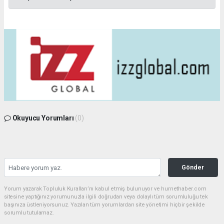
Okuyucu Yorumları
(0)
Gönder
Yorum yazarak Topluluk Kuralları’nı kabul etmiş bulunuyor ve hurnethaber.com
sitesine yaptığınız yorumunuzla ilgili doğrudan veya dolaylı tüm sorumluluğu tek
başınıza üstleniyorsunuz. Yazılan tüm yorumlardan site yönetimi hiçbir şekilde
sorumlu tutulamaz.