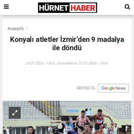
Anasayfa
Konyalı atletler İzmir’den 9 madalya
ile döndü
07.07.2026 - 14:41, Güncelleme: 07.07.2026 - 14:41
ABONE OL