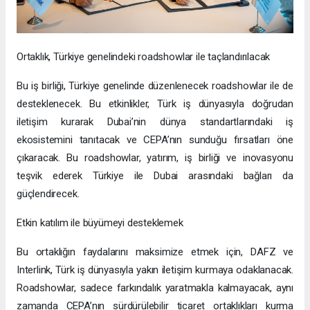
Ortaklık, Türkiye genelindeki roadshowlar ile taçlandırılacak
Bu iş birliği, Türkiye genelinde düzenlenecek roadshowlar ile de
desteklenecek. Bu etkinlikler, Türk iş dünyasıyla doğrudan
iletişim kurarak Dubai’nin dünya standartlarındaki iş
ekosistemini tanıtacak ve CEPA’nın sunduğu fırsatları öne
çıkaracak. Bu roadshowlar, yatırım, iş birliği ve inovasyonu
teşvik ederek Türkiye ile Dubai arasındaki bağları da
güçlendirecek.
Etkin katılım ile büyümeyi desteklemek
Bu ortaklığın faydalarını maksimize etmek için, DAFZ ve
Interlink, Türk iş dünyasıyla yakın iletişim kurmaya odaklanacak.
Roadshowlar, sadece farkındalık yaratmakla kalmayacak, aynı
zamanda CEPA’nın sürdürülebilir ticaret ortaklıkları kurma