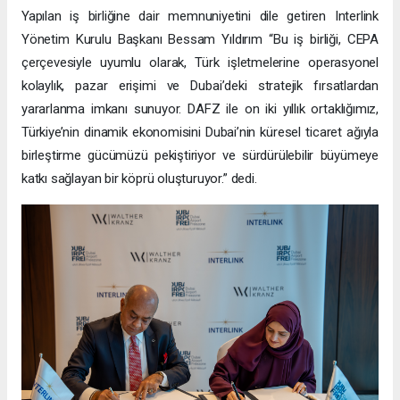
Yapılan iş birliğine dair memnuniyetini dile getiren Interlink
Yönetim Kurulu Başkanı Bessam Yıldırım “Bu iş birliği, CEPA
çerçevesiyle uyumlu olarak, Türk işletmelerine operasyonel
kolaylık, pazar erişimi ve Dubai’deki stratejik fırsatlardan
yararlanma imkanı sunuyor. DAFZ ile on iki yıllık ortaklığımız,
Türkiye’nin dinamik ekonomisini Dubai’nin küresel ticaret ağıyla
birleştirme gücümüzü pekiştiriyor ve sürdürülebilir büyümeye
katkı sağlayan bir köprü oluşturuyor.” dedi.