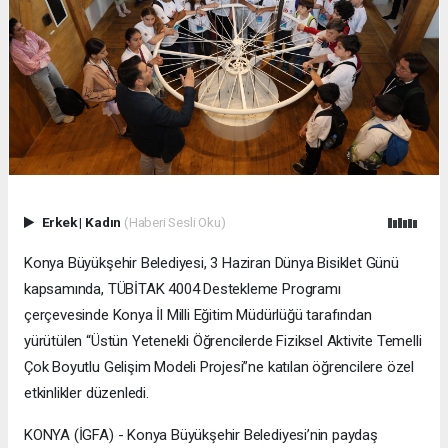
Erkek
|
Kadın
(Haberi Sesli Oku)
Konya Büyükşehir Belediyesi, 3 Haziran Dünya Bisiklet Günü
kapsamında, TÜBİTAK 4004 Destekleme Programı
çerçevesinde Konya İl Milli Eğitim Müdürlüğü tarafından
yürütülen “Üstün Yetenekli Öğrencilerde Fiziksel Aktivite Temelli
Çok Boyutlu Gelişim Modeli Projesi”ne katılan öğrencilere özel
etkinlikler düzenledi.
KONYA (İGFA) - Konya Büyükşehir Belediyesi’nin paydaş