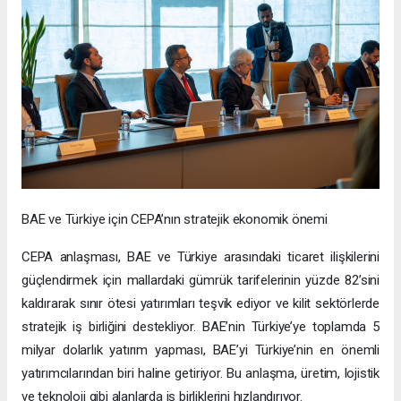
BAE ve Türkiye için CEPA’nın stratejik ekonomik önemi
CEPA anlaşması, BAE ve Türkiye arasındaki ticaret ilişkilerini
güçlendirmek için mallardaki gümrük tarifelerinin yüzde 82’sini
kaldırarak sınır ötesi yatırımları teşvik ediyor ve kilit sektörlerde
stratejik iş birliğini destekliyor. BAE’nin Türkiye’ye toplamda 5
milyar dolarlık yatırım yapması, BAE’yi Türkiye’nin en önemli
yatırımcılarından biri haline getiriyor. Bu anlaşma, üretim, lojistik
ve teknoloji gibi alanlarda iş birliklerini hızlandırıyor.