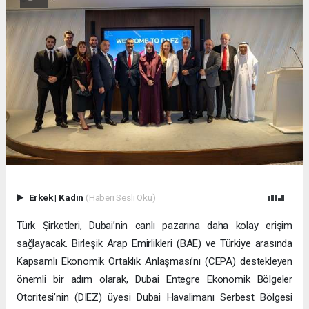
Erkek
|
Kadın
(Haberi Sesli Oku)
Türk Şirketleri, Dubai’nin canlı pazarına daha kolay erişim
sağlayacak. Birleşik Arap Emirlikleri (BAE) ve Türkiye arasında
Kapsamlı Ekonomik Ortaklık Anlaşması’nı (CEPA) destekleyen
önemli bir adım olarak, Dubai Entegre Ekonomik Bölgeler
Otoritesi’nin (DIEZ) üyesi Dubai Havalimanı Serbest Bölgesi