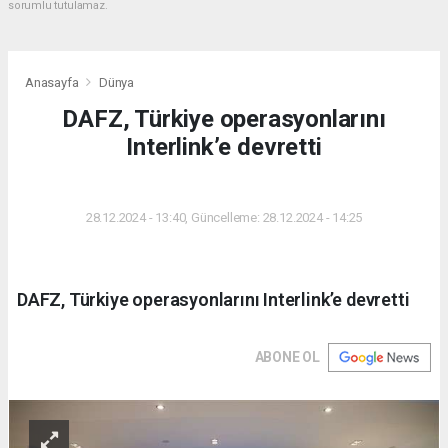
sorumlu tutulamaz.
Anasayfa
Dünya
DAFZ, Türkiye operasyonlarını
Interlink’e devretti
DÜNYA
28.12.2024 - 13:40, Güncelleme: 28.12.2024 - 14:25
DAFZ, Türkiye operasyonlarını Interlink’e devretti
ABONE OL