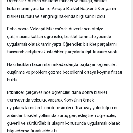
Öğrenciler, burada bisikletin tarihsel yolculuğu, bisiklet
kullanmanın yararları ile Avrupa Bisiklet Başkenti Konya’nın
bisiklet kültürü ve zenginliği hakkında bilgi sahibi oldu.
Daha sonra Velespit Müzesi’nde düzenlenen atölye
çalışmasına katılan öğrenciler, bisiklet tamir atölyesinde
uygulamalı olarak tamir yaptı. Öğrenciler, bisiklet parçalarını
tanıyarak geliştirmek istedikleri parçalarla ilgili tasarım yaptı.
Hazırladıkları tasarımları arkadaşlarıyla paylaşan öğrenciler,
düşünme ve problem çözme becerilerini ortaya koyma fırsatı
buldu.
Etkinlikler çerçevesinde öğrenciler daha sonra bisiklet
tramvayında yolculuk yaparak Konya’nın örnek
uygulamalarından birini deneyimledi. Tramvay yolculuğunun
ardından bisiklet yollarında sürüş gerçekleştiren öğrenciler,
güvenli ve sürdürülebilir ulaşım konusunda uygulamalı olarak
bilgi edinme fırsatı elde etti.