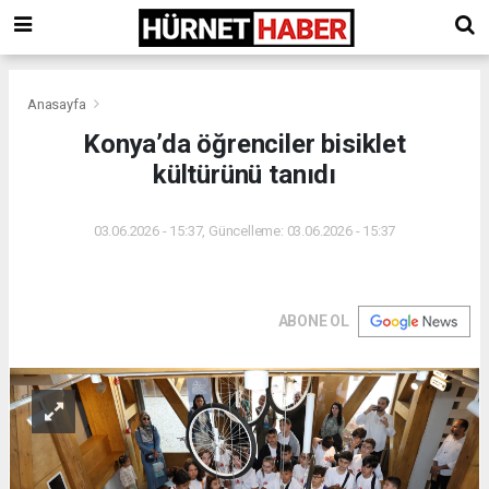
Anasayfa
Konya’da öğrenciler bisiklet
kültürünü tanıdı
03.06.2026 - 15:37, Güncelleme: 03.06.2026 - 15:37
ABONE OL