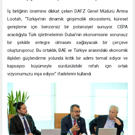
İş birliğinin önemine dikkat çeken DAFZ Genel Müdürü Amna
Lootah, “Türkiye’nin dinamik girişimcilik ekosistemi, küresel
genişleme için benzersiz bir potansiyel sunuyor. CEPA
aracılığıyla Türk işletmelerinin Dubai’nin ekonomisine sorunsuz
bir şekilde entegre olmasını sağlayacak bir çerçeve
oluşturuyoruz. Bu ortaklık, BAE ve Türkiye arasındaki ekonomik
ilişkileri güçlendirme yolunda kritik bir adımı temsil ediyor ve
kapsayıcı büyümeyle sürdürülebilir refah için ortak
vizyonumuzu inşa ediyor.” ifadelerini kullandı.