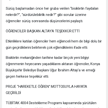
Sürüş başlamadan önce her gruba verilen “bisikletin faydaları
nelerdir?”, “sürdürülebilirlik nedir?” gibi sorular üzerine
öğrenciler sürüş sonrasında düşüncelerini paylaştı.
ÖĞRENCİLER BAŞKAN ALTAY’A TEŞEKKÜR ETTİ
Etkinliklere katılan öğrenciler hem eğlenceli hem de bilgi dolu bir
gün geçirdiklerini belirterek çok eğlendiklerini ifade etti.
Bisikletin mekaniğinden tarihine kadar birçok yeni bilgiyi
öğrenmenin heyecanını yaşadıklarını aktaran öğrenciler, Konya
Büyükşehir Belediye Başkanı Uğur İbrahim Altay’a ve emeği
geçen herkese teşekkür etti.
PROJE “HAREKETLE ÖĞREN” MOTTOSUYLA HAYATA
GEÇİRİLDİ
TÜBİTAK 4004 Destekleme Programı kapsamında yürütülen