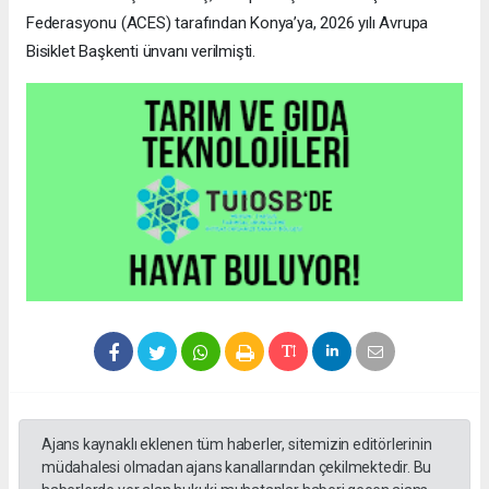
Federasyonu (ACES) tarafından Konya’ya, 2026 yılı Avrupa
Bisiklet Başkenti ünvanı verilmişti.
Ajans kaynaklı eklenen tüm haberler, sitemizin editörlerinin
müdahalesi olmadan ajans kanallarından çekilmektedir. Bu