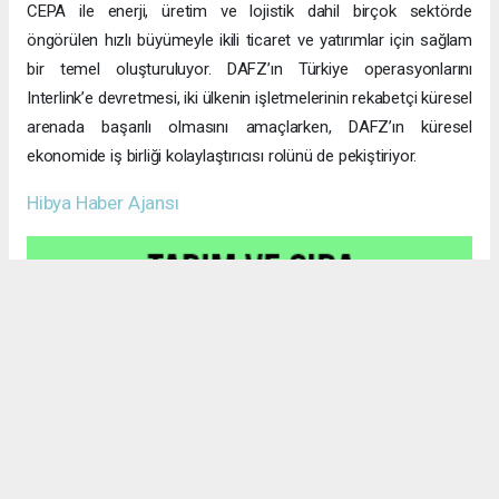
CEPA ile enerji, üretim ve lojistik dahil birçok sektörde
öngörülen hızlı büyümeyle ikili ticaret ve yatırımlar için sağlam
bir temel oluşturuluyor. DAFZ’ın Türkiye operasyonlarını
Interlink’e devretmesi, iki ülkenin işletmelerinin rekabetçi küresel
arenada başarılı olmasını amaçlarken, DAFZ’ın küresel
ekonomide iş birliği kolaylaştırıcısı rolünü de pekiştiriyor.
Hibya Haber Ajansı