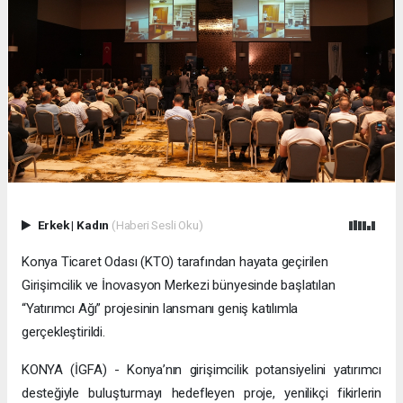
Erkek
|
Kadın
(Haberi Sesli Oku)
Konya Ticaret Odası (KTO) tarafından hayata geçirilen
Girişimcilik ve İnovasyon Merkezi bünyesinde başlatılan
“Yatırımcı Ağı” projesinin lansmanı geniş katılımla
gerçekleştirildi.
KONYA (İGFA) - Konya’nın girişimcilik potansiyelini yatırımcı
desteğiyle buluşturmayı hedefleyen proje, yenilikçi fikirlerin