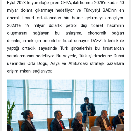
Eylül 2023’te yürürlüğe giren CEPA, ikili ticareti 2028’e kadar 40
milyar dolara çıkarmayı hedefliyor ve Türkiye’yi BAE’nin en
önemli ticaret ortaklarından biri haline getirmeyi amaçlıyor.
2023’te 19 milyar dolarlık petrol dışı ticaret hacminin
oluşmasını sağlayan bu anlaşma, ekonomik bağları
derinleştirmek için önemli bir fırsat sunuyor. DAFZ, Interlink ile
yaptığı ortaklık sayesinde Türk şirketlerinin bu fırsatlardan
yararlanmasını hedefliyor. Bu sayede, Türk işletmelerine Dubai
üzerinden Orta Doğu, Asya ve Afrika’daki stratejik pazarlara
erişim imkanı sağlanıyor.