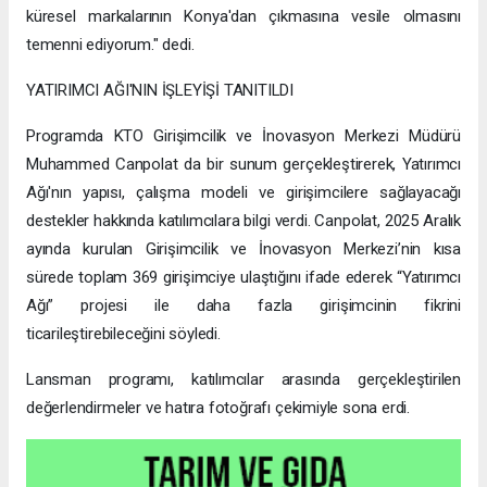
küresel markalarının Konya'dan çıkmasına vesile olmasını
temenni ediyorum." dedi.
YATIRIMCI AĞI'NIN İŞLEYİŞİ TANITILDI
Programda KTO Girişimcilik ve İnovasyon Merkezi Müdürü
Muhammed Canpolat da bir sunum gerçekleştirerek, Yatırımcı
Ağı'nın yapısı, çalışma modeli ve girişimcilere sağlayacağı
destekler hakkında katılımcılara bilgi verdi. Canpolat, 2025 Aralık
ayında kurulan Girişimcilik ve İnovasyon Merkezi’nin kısa
sürede toplam 369 girişimciye ulaştığını ifade ederek “Yatırımcı
Ağı” projesi ile daha fazla girişimcinin fikrini
ticarileştirebileceğini söyledi.
Lansman programı, katılımcılar arasında gerçekleştirilen
değerlendirmeler ve hatıra fotoğrafı çekimiyle sona erdi.