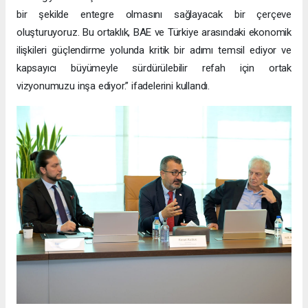
bir şekilde entegre olmasını sağlayacak bir çerçeve
oluşturuyoruz. Bu ortaklık, BAE ve Türkiye arasındaki ekonomik
ilişkileri güçlendirme yolunda kritik bir adımı temsil ediyor ve
kapsayıcı büyümeyle sürdürülebilir refah için ortak
vizyonumuzu inşa ediyor.” ifadelerini kullandı.