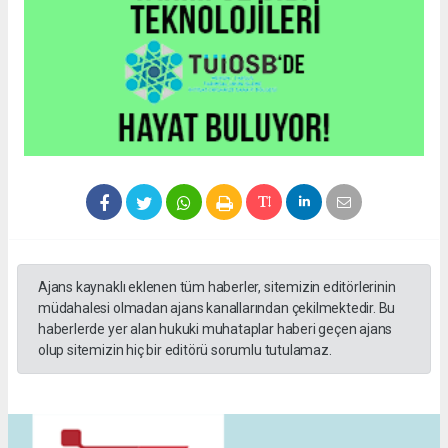
Ajans kaynaklı eklenen tüm haberler, sitemizin editörlerinin
müdahalesi olmadan ajans kanallarından çekilmektedir. Bu
haberlerde yer alan hukuki muhataplar haberi geçen ajans
olup sitemizin hiç bir editörü sorumlu tutulamaz.