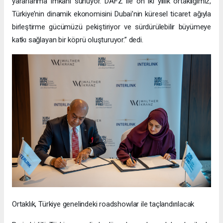
yararlanma imkanı sunuyor. DAFZ ile on iki yıllık ortaklığımız,
Türkiye’nin dinamik ekonomisini Dubai’nin küresel ticaret ağıyla
birleştirme gücümüzü pekiştiriyor ve sürdürülebilir büyümeye
katkı sağlayan bir köprü oluşturuyor.” dedi.
Ortaklık, Türkiye genelindeki roadshowlar ile taçlandırılacak