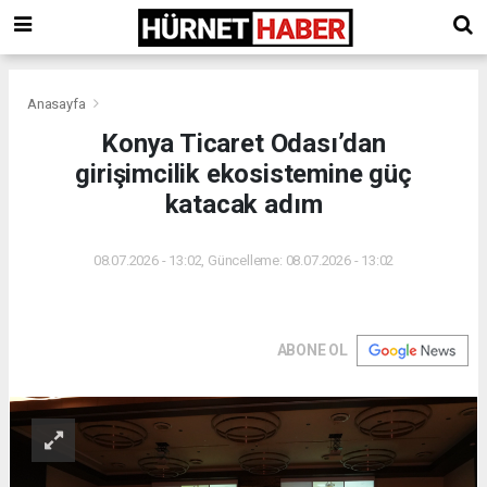
Anasayfa
Konya Ticaret Odası’dan
girişimcilik ekosistemine güç
katacak adım
08.07.2026 - 13:02, Güncelleme: 08.07.2026 - 13:02
ABONE OL