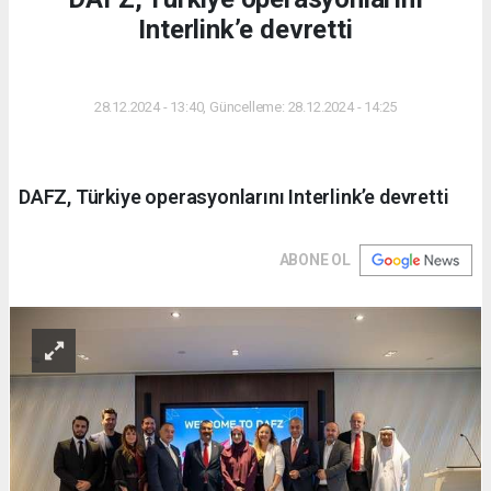
Interlink’e devretti
DÜNYA
28.12.2024 - 13:40, Güncelleme: 28.12.2024 - 14:25
DAFZ, Türkiye operasyonlarını Interlink’e devretti
ABONE OL