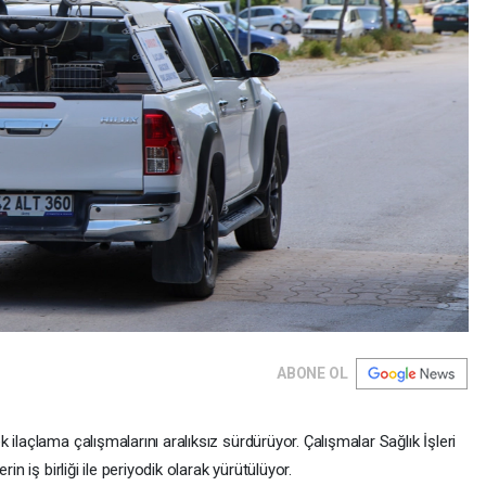
ABONE OL
ilaçlama çalışmalarını aralıksız sürdürüyor. Çalışmalar Sağlık İşleri
in iş birliği ile periyodik olarak yürütülüyor.