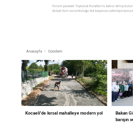
Yorum yazarak Topluluk Kuralları’nı kabul etmiş bulu
dolaylı tüm sorumluluğu tek başınıza üstleniyorsunuz
Anasayfa
Gündem
Kocaeli'de kırsal mahalleye modern yol
Bakan Gö
barışın v
hedefliy