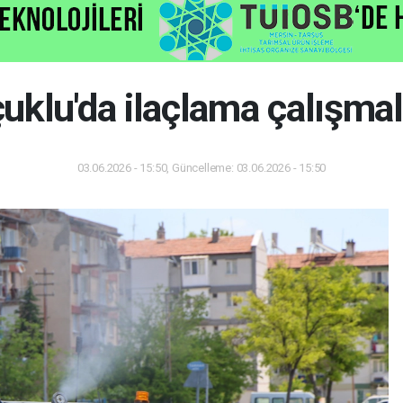
uklu'da ilaçlama çalışmal
03.06.2026 - 15:50, Güncelleme: 03.06.2026 - 15:50