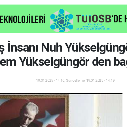
İş İnsanı Nuh Yükselgüngö
em Yükselgüngör den ba
19.01.2025 - 14:10, Güncelleme: 19.01.2025 - 14:19
Gündem