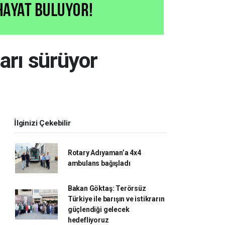
arı sürüyor
İlginizi Çekebilir
Rotary Adıyaman’a 4x4
ambulans bağışladı
Bakan Göktaş: Terörsüz
Türkiye ile barışın ve istikrarın
güçlendiği gelecek
hedefliyoruz