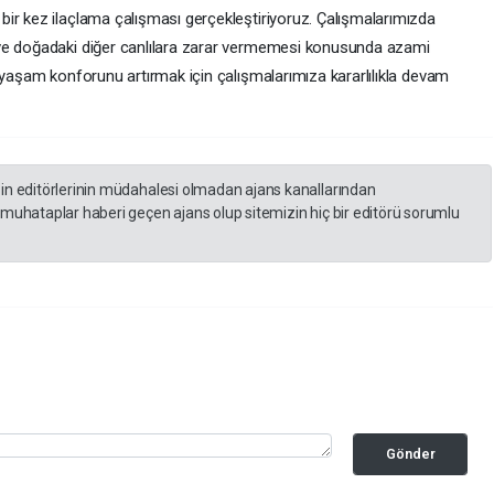
ir kez ilaçlama çalışması gerçekleştiriyoruz. Çalışmalarımızda
 ve doğadaki diğer canlılara zarar vermemesi konusunda azami
 yaşam konforunu artırmak için çalışmalarımıza kararlılıkla devam
zin editörlerinin müdahalesi olmadan ajans kanallarından
 muhataplar haberi geçen ajans olup sitemizin hiç bir editörü sorumlu
Gönder