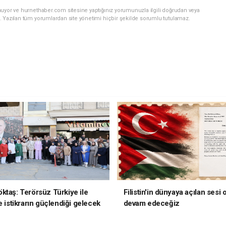
nuyor ve hurnethaber.com sitesine yaptığınız yorumunuzla ilgili doğrudan veya
. Yazılan tüm yorumlardan site yönetimi hiçbir şekilde sorumlu tutulamaz.
ktaş: Terörsüz Türkiye ile
Filistin'in dünyaya açılan sesi
e istikrarın güçlendiği gelecek
devam edeceğiz
oruz