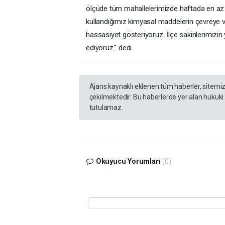
ölçüde tüm mahallelerimizde haftada en az b
kullandığımız kimyasal maddelerin çevreye
hassasiyet gösteriyoruz. İlçe sakinlerimizin
ediyoruz.” dedi.
Ajans kaynaklı eklenen tüm haberler, sitemi
çekilmektedir. Bu haberlerde yer alan hukuki
tutulamaz.
Okuyucu Yorumları
(0)