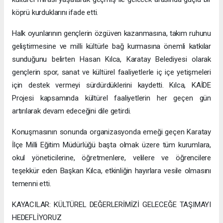
köprü kurduklarını ifade etti.
Halk oyunlarının gençlerin özgüven kazanmasına, takım ruhunu
geliştirmesine ve milli kültürle bağ kurmasına önemli katkılar
sunduğunu belirten Hasan Kılca, Karatay Belediyesi olarak
gençlerin spor, sanat ve kültürel faaliyetlerle iç içe yetişmeleri
için destek vermeyi sürdürdüklerini kaydetti. Kılca, KAİDE
Projesi kapsamında kültürel faaliyetlerin her geçen gün
artırılarak devam edeceğini dile getirdi.
Konuşmasının sonunda organizasyonda emeği geçen Karatay
İlçe Milli Eğitim Müdürlüğü başta olmak üzere tüm kurumlara,
okul yöneticilerine, öğretmenlere, velilere ve öğrencilere
teşekkür eden Başkan Kılca, etkinliğin hayırlara vesile olmasını
temenni etti.
KAYACILAR: KÜLTÜREL DEĞERLERİMİZİ GELECEĞE TAŞIMAYI
HEDEFLİYORUZ