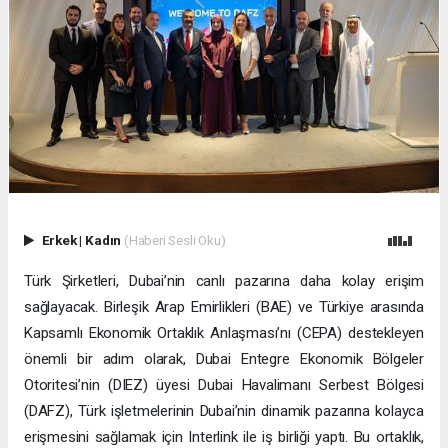
Erkek
|
Kadın
(Haberi Sesli Oku)
Türk Şirketleri, Dubai’nin canlı pazarına daha kolay erişim
sağlayacak. Birleşik Arap Emirlikleri (BAE) ve Türkiye arasında
Kapsamlı Ekonomik Ortaklık Anlaşması’nı (CEPA) destekleyen
önemli bir adım olarak, Dubai Entegre Ekonomik Bölgeler
Otoritesi’nin (DIEZ) üyesi Dubai Havalimanı Serbest Bölgesi
(DAFZ), Türk işletmelerinin Dubai’nin dinamik pazarına kolayca
erişmesini sağlamak için Interlink ile iş birliği yaptı. Bu ortaklık,