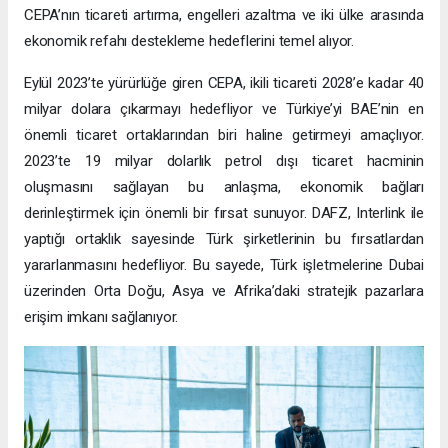
CEPA’nın ticareti artırma, engelleri azaltma ve iki ülke arasında
ekonomik refahı destekleme hedeflerini temel alıyor.
Eylül 2023’te yürürlüğe giren CEPA, ikili ticareti 2028’e kadar 40
milyar dolara çıkarmayı hedefliyor ve Türkiye’yi BAE’nin en
önemli ticaret ortaklarından biri haline getirmeyi amaçlıyor.
2023’te 19 milyar dolarlık petrol dışı ticaret hacminin
oluşmasını sağlayan bu anlaşma, ekonomik bağları
derinleştirmek için önemli bir fırsat sunuyor. DAFZ, Interlink ile
yaptığı ortaklık sayesinde Türk şirketlerinin bu fırsatlardan
yararlanmasını hedefliyor. Bu sayede, Türk işletmelerine Dubai
üzerinden Orta Doğu, Asya ve Afrika’daki stratejik pazarlara
erişim imkanı sağlanıyor.