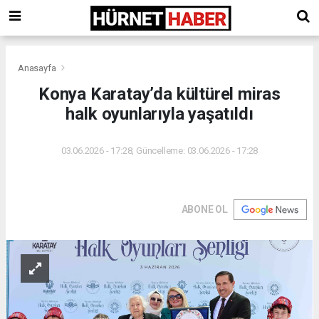
Anasayfa
Konya Karatay’da kültürel miras
halk oyunlarıyla yaşatıldı
03.06.2026 - 17:28, Güncelleme: 03.06.2026 - 17:28
ABONE OL