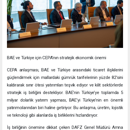
BAE ve Türkiye için CEPA’nın stratejik ekonomik önemi
CEPA anlaşması, BAE ve Türkiye arasındaki ticaret ilişkilerini
güçlendirmek için mallardaki gümrük tarifelerinin yüzde 82’sini
kaldırarak sınır ötesi yatırımları teşvik ediyor ve kilit sektörlerde
stratejik iş birliğini destekliyor. BAE’nin Türkiye’ye toplamda 5
milyar dolarlık yatırım yapması, BAE’yi Türkiye’nin en önemli
yatırımcılarından biri haline getiriyor. Bu anlaşma, üretim, lojistik
ve teknoloji gibi alanlarda iş birliklerini hızlandırıyor.
İş birliğinin önemine dikkat çeken DAFZ Genel Müdürü Amna