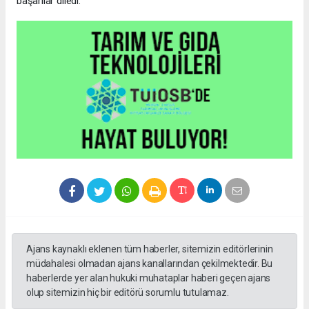
başarılar diledi.
Ajans kaynaklı eklenen tüm haberler, sitemizin editörlerinin
müdahalesi olmadan ajans kanallarından çekilmektedir. Bu
haberlerde yer alan hukuki muhataplar haberi geçen ajans
olup sitemizin hiç bir editörü sorumlu tutulamaz.