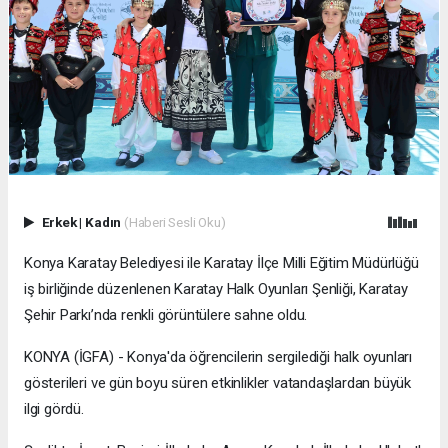
Erkek
|
Kadın
(Haberi Sesli Oku)
Konya Karatay Belediyesi ile Karatay İlçe Milli Eğitim Müdürlüğü
iş birliğinde düzenlenen Karatay Halk Oyunları Şenliği, Karatay
Şehir Parkı’nda renkli görüntülere sahne oldu.
KONYA (İGFA) - Konya'da öğrencilerin sergilediği halk oyunları
gösterileri ve gün boyu süren etkinlikler vatandaşlardan büyük
ilgi gördü.