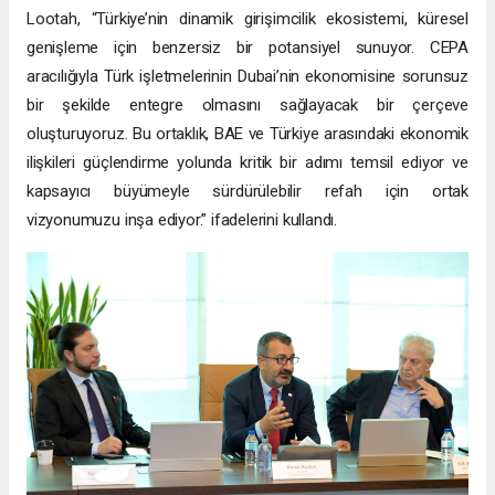
Lootah, “Türkiye’nin dinamik girişimcilik ekosistemi, küresel
genişleme için benzersiz bir potansiyel sunuyor. CEPA
aracılığıyla Türk işletmelerinin Dubai’nin ekonomisine sorunsuz
bir şekilde entegre olmasını sağlayacak bir çerçeve
oluşturuyoruz. Bu ortaklık, BAE ve Türkiye arasındaki ekonomik
ilişkileri güçlendirme yolunda kritik bir adımı temsil ediyor ve
kapsayıcı büyümeyle sürdürülebilir refah için ortak
vizyonumuzu inşa ediyor.” ifadelerini kullandı.