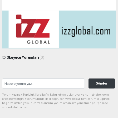
Okuyucu Yorumları
(0)
Gönder
Yorum yazarak Topluluk Kuralları’nı kabul etmiş bulunuyor ve hurnethaber.com
sitesine yaptığınız yorumunuzla ilgili doğrudan veya dolaylı tüm sorumluluğu tek
başınıza üstleniyorsunuz. Yazılan tüm yorumlardan site yönetimi hiçbir şekilde
sorumlu tutulamaz.