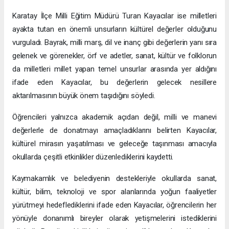
Karatay İlçe Milli Eğitim Müdürü Turan Kayacılar ise milletleri
ayakta tutan en önemli unsurların kültürel değerler olduğunu
vurguladı. Bayrak, milli marş, dil ve inanç gibi değerlerin yanı sıra
gelenek ve görenekler, örf ve adetler, sanat, kültür ve folklorun
da milletleri millet yapan temel unsurlar arasında yer aldığını
ifade eden Kayacılar, bu değerlerin gelecek nesillere
aktarılmasının büyük önem taşıdığını söyledi.
Öğrencileri yalnızca akademik açıdan değil, milli ve manevi
değerlerle de donatmayı amaçladıklarını belirten Kayacılar,
kültürel mirasın yaşatılması ve geleceğe taşınması amacıyla
okullarda çeşitli etkinlikler düzenlediklerini kaydetti.
Kaymakamlık ve belediyenin destekleriyle okullarda sanat,
kültür, bilim, teknoloji ve spor alanlarında yoğun faaliyetler
yürütmeyi hedeflediklerini ifade eden Kayacılar, öğrencilerin her
yönüyle donanımlı bireyler olarak yetişmelerini istediklerini