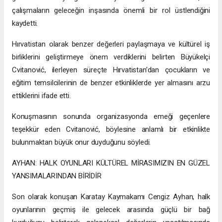
çalışmaların geleceğin inşasında önemli bir rol üstlendiğini
kaydetti.
Hırvatistan olarak benzer değerleri paylaşmaya ve kültürel iş
birliklerini geliştirmeye önem verdiklerini belirten Büyükelçi
Cvitanović, ilerleyen süreçte Hırvatistan’dan çocukların ve
eğitim temsilcilerinin de benzer etkinliklerde yer almasını arzu
ettiklerini ifade etti.
Konuşmasının sonunda organizasyonda emeği geçenlere
teşekkür eden Cvitanović, böylesine anlamlı bir etkinlikte
bulunmaktan büyük onur duyduğunu söyledi.
AYHAN: HALK OYUNLARI KÜLTÜREL MİRASIMIZIN EN GÜZEL
YANSIMALARINDAN BİRİDİR
Son olarak konuşan Karatay Kaymakamı Cengiz Ayhan, halk
oyunlarının geçmiş ile gelecek arasında güçlü bir bağ