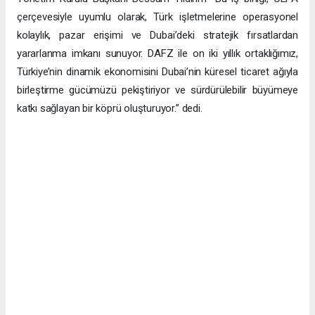
çerçevesiyle uyumlu olarak, Türk işletmelerine operasyonel
kolaylık, pazar erişimi ve Dubai’deki stratejik fırsatlardan
yararlanma imkanı sunuyor. DAFZ ile on iki yıllık ortaklığımız,
Türkiye’nin dinamik ekonomisini Dubai’nin küresel ticaret ağıyla
birleştirme gücümüzü pekiştiriyor ve sürdürülebilir büyümeye
katkı sağlayan bir köprü oluşturuyor.” dedi.