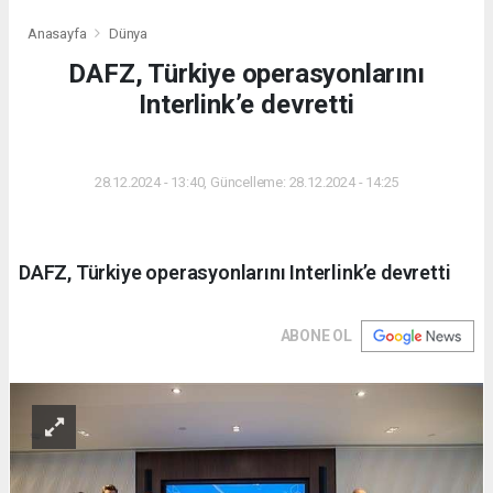
Anasayfa
Dünya
DAFZ, Türkiye operasyonlarını
Interlink’e devretti
DÜNYA
28.12.2024 - 13:40, Güncelleme: 28.12.2024 - 14:25
DAFZ, Türkiye operasyonlarını Interlink’e devretti
ABONE OL