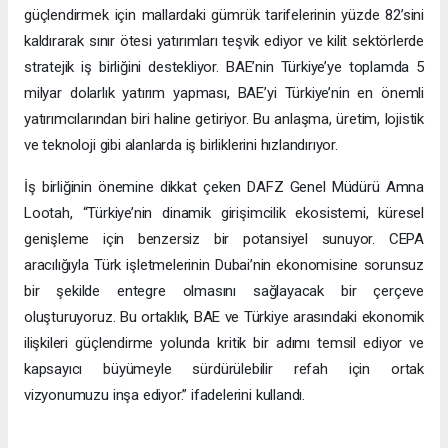
BAE ve Türkiye için CEPA’nın stratejik ekonomik önemi
CEPA anlaşması, BAE ve Türkiye arasındaki ticaret ilişkilerini
güçlendirmek için mallardaki gümrük tarifelerinin yüzde 82’sini
kaldırarak sınır ötesi yatırımları teşvik ediyor ve kilit sektörlerde
stratejik iş birliğini destekliyor. BAE’nin Türkiye’ye toplamda 5
milyar dolarlık yatırım yapması, BAE’yi Türkiye’nin en önemli
yatırımcılarından biri haline getiriyor. Bu anlaşma, üretim, lojistik
ve teknoloji gibi alanlarda iş birliklerini hızlandırıyor.
İş birliğinin önemine dikkat çeken DAFZ Genel Müdürü Amna