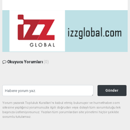
Okuyucu Yorumları
(0)
Gönder
Yorum yazarak Topluluk Kuralları’nı kabul etmiş bulunuyor ve hurnethaber.com
sitesine yaptığınız yorumunuzla ilgili doğrudan veya dolaylı tüm sorumluluğu tek
başınıza üstleniyorsunuz. Yazılan tüm yorumlardan site yönetimi hiçbir şekilde
sorumlu tutulamaz.