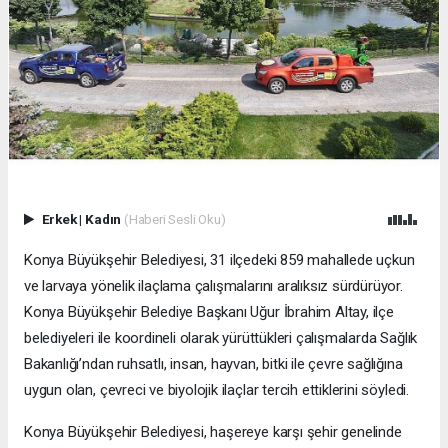
Erkek
|
Kadın
(Haberi Sesli Oku)
Konya Büyükşehir Belediyesi, 31 ilçedeki 859 mahallede uçkun
ve larvaya yönelik ilaçlama çalışmalarını aralıksız sürdürüyor.
Konya Büyükşehir Belediye Başkanı Uğur İbrahim Altay, ilçe
belediyeleri ile koordineli olarak yürüttükleri çalışmalarda Sağlık
Bakanlığı’ndan ruhsatlı, insan, hayvan, bitki ile çevre sağlığına
uygun olan, çevreci ve biyolojik ilaçlar tercih ettiklerini söyledi.
Konya Büyükşehir Belediyesi, haşereye karşı şehir genelinde