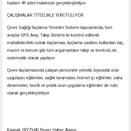
toplam 49 adet makineyle gerçekleştiriliyor.
ÇALIŞMALAR TİTİZLİKLE YÜRÜTÜLÜYOR
Çevre Sağlığı İlaçlama Yönetim Sistemi kapsamında; tüm
araçlar GPS Araç Takip Sistemi ile kontrol edilerek
mahallelerdeki sokak ilaçlaması, ilaçlama saatleri, kullanılan ilaç,
mazot ve benzin gibi tüm argümanların takip ve kontrolü de
sistematik olarak yapılıyor.
Çevre ilaçlamasında çalışan personele yönelik, biyosidal ürün
uygulayıcı eğitimleri, sağlık taramaları, hizmet içi eğitimler, saha
denemeleri, teorik ve pratik ürün uygulama eğitimleri de rutin
olarak gerçekleştiriliyor.
Kaynak: (BYZHA) Beyaz Haber Ajansı