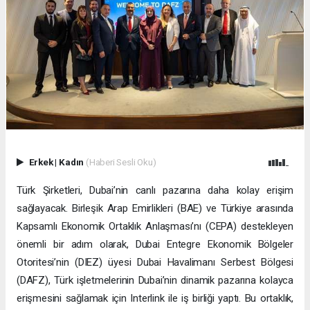
Erkek
|
Kadın
(Haberi Sesli Oku)
Türk Şirketleri, Dubai’nin canlı pazarına daha kolay erişim
sağlayacak. Birleşik Arap Emirlikleri (BAE) ve Türkiye arasında
Kapsamlı Ekonomik Ortaklık Anlaşması’nı (CEPA) destekleyen
önemli bir adım olarak, Dubai Entegre Ekonomik Bölgeler
Otoritesi’nin (DIEZ) üyesi Dubai Havalimanı Serbest Bölgesi
(DAFZ), Türk işletmelerinin Dubai’nin dinamik pazarına kolayca
erişmesini sağlamak için Interlink ile iş birliği yaptı. Bu ortaklık,