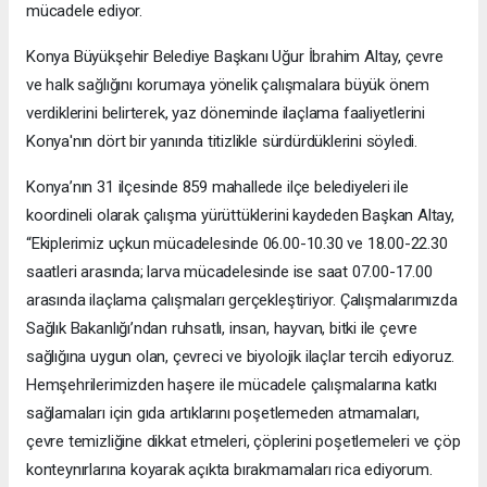
mücadele ediyor.
Konya Büyükşehir Belediye Başkanı Uğur İbrahim Altay, çevre
ve halk sağlığını korumaya yönelik çalışmalara büyük önem
verdiklerini belirterek, yaz döneminde ilaçlama faaliyetlerini
Konya'nın dört bir yanında titizlikle sürdürdüklerini söyledi.
Konya’nın 31 ilçesinde 859 mahallede ilçe belediyeleri ile
koordineli olarak çalışma yürüttüklerini kaydeden Başkan Altay,
“Ekiplerimiz uçkun mücadelesinde 06.00-10.30 ve 18.00-22.30
saatleri arasında; larva mücadelesinde ise saat 07.00-17.00
arasında ilaçlama çalışmaları gerçekleştiriyor. Çalışmalarımızda
Sağlık Bakanlığı’ndan ruhsatlı, insan, hayvan, bitki ile çevre
sağlığına uygun olan, çevreci ve biyolojik ilaçlar tercih ediyoruz.
Hemşehrilerimizden haşere ile mücadele çalışmalarına katkı
sağlamaları için gıda artıklarını poşetlemeden atmamaları,
çevre temizliğine dikkat etmeleri, çöplerini poşetlemeleri ve çöp
konteynırlarına koyarak açıkta bırakmamaları rica ediyorum.