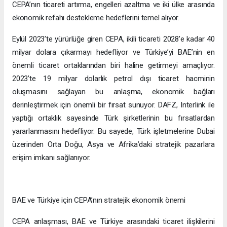
CEPA’nın ticareti artırma, engelleri azaltma ve iki ülke arasında
ekonomik refahı destekleme hedeflerini temel alıyor.
Eylül 2023’te yürürlüğe giren CEPA, ikili ticareti 2028’e kadar 40
milyar dolara çıkarmayı hedefliyor ve Türkiye’yi BAE’nin en
önemli ticaret ortaklarından biri haline getirmeyi amaçlıyor.
2023’te 19 milyar dolarlık petrol dışı ticaret hacminin
oluşmasını sağlayan bu anlaşma, ekonomik bağları
derinleştirmek için önemli bir fırsat sunuyor. DAFZ, Interlink ile
yaptığı ortaklık sayesinde Türk şirketlerinin bu fırsatlardan
yararlanmasını hedefliyor. Bu sayede, Türk işletmelerine Dubai
üzerinden Orta Doğu, Asya ve Afrika’daki stratejik pazarlara
erişim imkanı sağlanıyor.