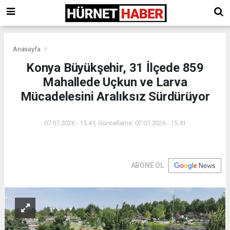
Anasayfa
Konya Büyükşehir, 31 İlçede 859
Mahallede Uçkun ve Larva
Mücadelesini Aralıksız Sürdürüyor
07.07.2026 - 15:41, Güncelleme: 07.07.2026 - 15:41
ABONE OL