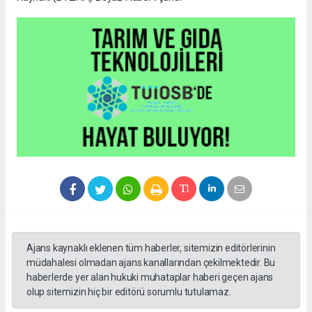
Ajans kaynaklı eklenen tüm haberler, sitemizin editörlerinin
müdahalesi olmadan ajans kanallarından çekilmektedir. Bu
haberlerde yer alan hukuki muhataplar haberi geçen ajans
olup sitemizin hiç bir editörü sorumlu tutulamaz.