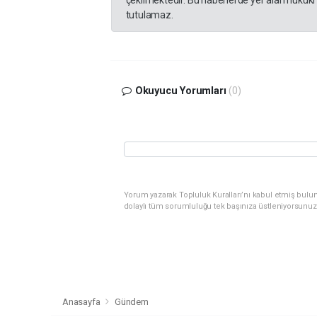
tutulamaz.
Okuyucu Yorumları
(0)
Yorum yazarak Topluluk Kuralları’nı kabul etmiş bulu
dolaylı tüm sorumluluğu tek başınıza üstleniyorsunuz
Anasayfa
Gündem