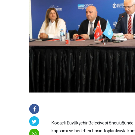
Kocaeli Büyükşehir Belediyesi öncülüğünd
kapsamı ve hedefleri basın toplantısıyla k