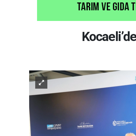
Kocaeli’d