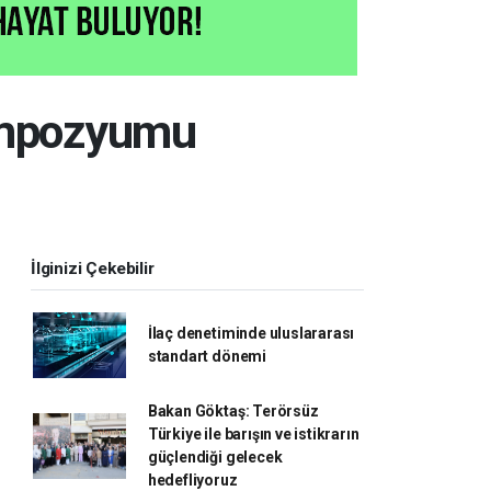
Sempozyumu
İlginizi Çekebilir
İlaç denetiminde uluslararası
standart dönemi
Bakan Göktaş: Terörsüz
Türkiye ile barışın ve istikrarın
güçlendiği gelecek
hedefliyoruz