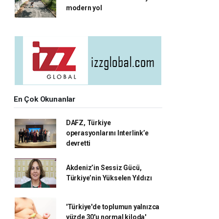
modern yol
En Çok Okunanlar
DAFZ, Türkiye
operasyonlarını Interlink’e
devretti
Akdeniz’in Sessiz Gücü,
Türkiye’nin Yükselen Yıldızı
'Türkiye'de toplumun yalnızca
yüzde 30'u normal kiloda'