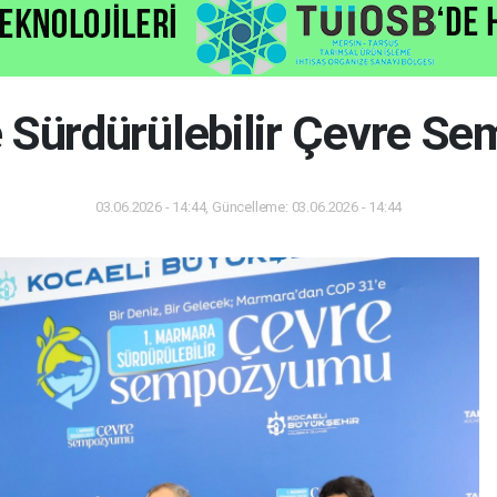
e Sürdürülebilir Çevre 
03.06.2026 - 14:44, Güncelleme: 03.06.2026 - 14:44