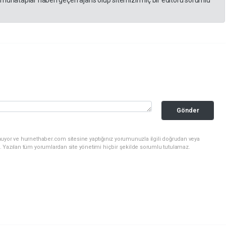
Gönder
nuyor ve hurnethaber.com sitesine yaptığınız yorumunuzla ilgili doğrudan veya
. Yazılan tüm yorumlardan site yönetimi hiçbir şekilde sorumlu tutulamaz.