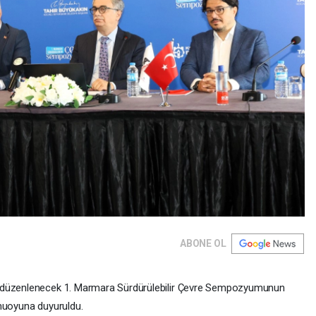
ABONE OL
e düzenlenecek 1. Marmara Sürdürülebilir Çevre Sempozyumunun
amuoyuna duyuruldu.