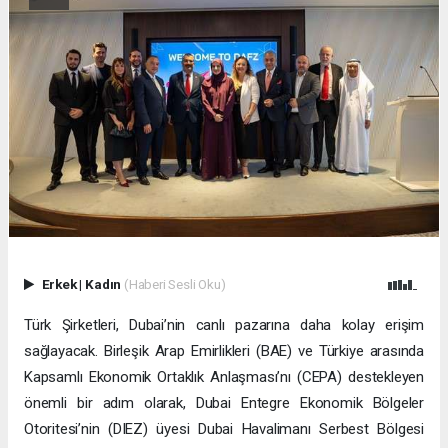
Erkek
|
Kadın
(Haberi Sesli Oku)
Türk Şirketleri, Dubai’nin canlı pazarına daha kolay erişim
sağlayacak. Birleşik Arap Emirlikleri (BAE) ve Türkiye arasında
Kapsamlı Ekonomik Ortaklık Anlaşması’nı (CEPA) destekleyen
önemli bir adım olarak, Dubai Entegre Ekonomik Bölgeler
Otoritesi’nin (DIEZ) üyesi Dubai Havalimanı Serbest Bölgesi