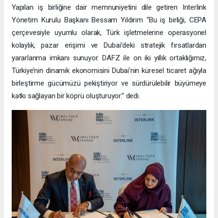
Yapılan iş birliğine dair memnuniyetini dile getiren Interlink
Yönetim Kurulu Başkanı Bessam Yıldırım “Bu iş birliği, CEPA
çerçevesiyle uyumlu olarak, Türk işletmelerine operasyonel
kolaylık, pazar erişimi ve Dubai’deki stratejik fırsatlardan
yararlanma imkanı sunuyor. DAFZ ile on iki yıllık ortaklığımız,
Türkiye’nin dinamik ekonomisini Dubai’nin küresel ticaret ağıyla
birleştirme gücümüzü pekiştiriyor ve sürdürülebilir büyümeye
katkı sağlayan bir köprü oluşturuyor.” dedi.