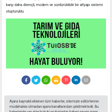
karşı daha dirençli, modern ve sürdürülebilir bir altyapı sistemi
oluşturuldu.
Ajans kaynaklı eklenen tüm haberler, sitemizin editörlerinin
müdahalesi olmadan ajans kanallarından çekilmektedir. Bu
haberlerde yer alan hukuki muhataplar haberi geçen ajans