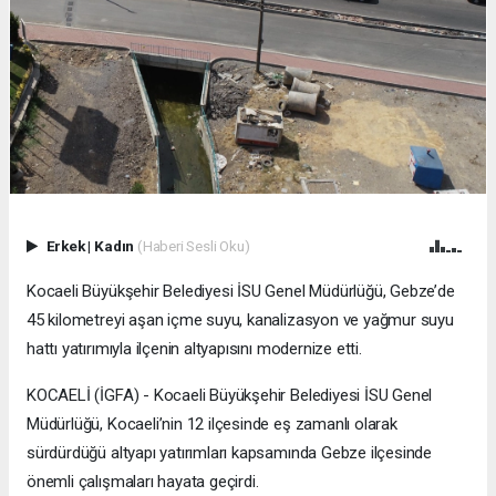
Erkek
|
Kadın
(Haberi Sesli Oku)
Kocaeli Büyükşehir Belediyesi İSU Genel Müdürlüğü, Gebze’de
45 kilometreyi aşan içme suyu, kanalizasyon ve yağmur suyu
hattı yatırımıyla ilçenin altyapısını modernize etti.
KOCAELİ (İGFA) - Kocaeli Büyükşehir Belediyesi İSU Genel
Müdürlüğü, Kocaeli’nin 12 ilçesinde eş zamanlı olarak
sürdürdüğü altyapı yatırımları kapsamında Gebze ilçesinde
önemli çalışmaları hayata geçirdi.