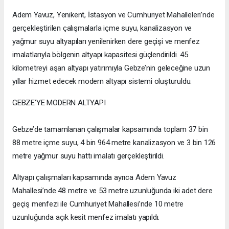
Adem Yavuz, Yenikent, İstasyon ve Cumhuriyet Mahalleleri’nde
gerçekleştirilen çalışmalarla içme suyu, kanalizasyon ve
yağmur suyu altyapıları yenilenirken dere geçişi ve menfez
imalatlarıyla bölgenin altyapı kapasitesi güçlendirildi. 45
kilometreyi aşan altyapı yatırımıyla Gebze’nin geleceğine uzun
yıllar hizmet edecek modern altyapı sistemi oluşturuldu.
GEBZE’YE MODERN ALTYAPI
Gebze’de tamamlanan çalışmalar kapsamında toplam 37 bin
88 metre içme suyu, 4 bin 964 metre kanalizasyon ve 3 bin 126
metre yağmur suyu hattı imalatı gerçekleştirildi.
Altyapı çalışmaları kapsamında ayrıca Adem Yavuz
Mahallesi’nde 48 metre ve 53 metre uzunluğunda iki adet dere
geçiş menfezi ile Cumhuriyet Mahallesi’nde 10 metre
uzunluğunda açık kesit menfez imalatı yapıldı.