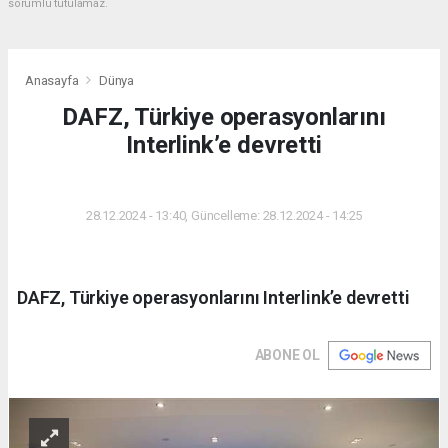
sorumlu tutulamaz.
Anasayfa
Dünya
DAFZ, Türkiye operasyonlarını
Interlink’e devretti
DÜNYA
28.12.2024 - 13:40, Güncelleme: 28.12.2024 - 14:25
DAFZ, Türkiye operasyonlarını Interlink’e devretti
ABONE OL