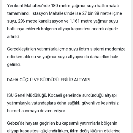
Yenikent Mahallesi’nde 180 metre yağmur suyu hattı imalatı
tamamlandı. İstasyon Mahallesi’nde ise 27 bin 88 metre içme
suyu, 296 metre kanalizasyon ve 1.161 metre yağmur suyu
hattı inşa edilerek bölgenin altyapı kapasitesi önemli ölçüde
artırıldı.
Gerçekleştirilen yatırımlarla içme suyu iletim sistemi modernize
edilirken atık su ve yağmur suyu altyapısı da daha etkin hale
getirildi.
DAHA GÜÇLÜ VE SÜRDÜRÜLEBİLİR ALTYAPI
İSU Genel Müdürlüğü, Kocaeli genelinde sürdürdüğü altyapı
yatırımlarıyla vatandaşlara daha sağlıklı, güvenli ve kesintisiz
hizmet sunmaya devam ediyor.
Gebze’de hayata geçirilen bu kapsamlı yatırımlarla bölgenin
altyapı kapasitesi güçlendirilirken, iklim değişikliğinin etkilerine