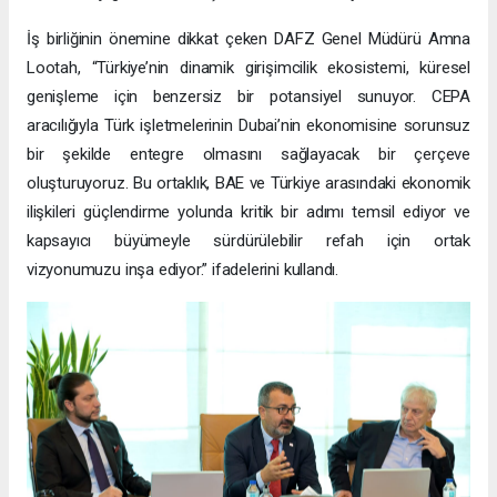
İş birliğinin önemine dikkat çeken DAFZ Genel Müdürü Amna
Lootah, “Türkiye’nin dinamik girişimcilik ekosistemi, küresel
genişleme için benzersiz bir potansiyel sunuyor. CEPA
aracılığıyla Türk işletmelerinin Dubai’nin ekonomisine sorunsuz
bir şekilde entegre olmasını sağlayacak bir çerçeve
oluşturuyoruz. Bu ortaklık, BAE ve Türkiye arasındaki ekonomik
ilişkileri güçlendirme yolunda kritik bir adımı temsil ediyor ve
kapsayıcı büyümeyle sürdürülebilir refah için ortak
vizyonumuzu inşa ediyor.” ifadelerini kullandı.