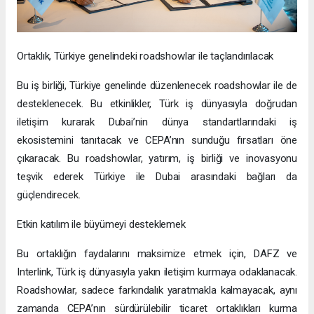
Ortaklık, Türkiye genelindeki roadshowlar ile taçlandırılacak
Bu iş birliği, Türkiye genelinde düzenlenecek roadshowlar ile de
desteklenecek. Bu etkinlikler, Türk iş dünyasıyla doğrudan
iletişim kurarak Dubai’nin dünya standartlarındaki iş
ekosistemini tanıtacak ve CEPA’nın sunduğu fırsatları öne
çıkaracak. Bu roadshowlar, yatırım, iş birliği ve inovasyonu
teşvik ederek Türkiye ile Dubai arasındaki bağları da
güçlendirecek.
Etkin katılım ile büyümeyi desteklemek
Bu ortaklığın faydalarını maksimize etmek için, DAFZ ve
Interlink, Türk iş dünyasıyla yakın iletişim kurmaya odaklanacak.
Roadshowlar, sadece farkındalık yaratmakla kalmayacak, aynı
zamanda CEPA’nın sürdürülebilir ticaret ortaklıkları kurma