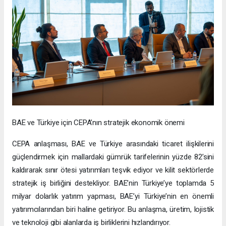
BAE ve Türkiye için CEPA’nın stratejik ekonomik önemi
CEPA anlaşması, BAE ve Türkiye arasındaki ticaret ilişkilerini
güçlendirmek için mallardaki gümrük tarifelerinin yüzde 82’sini
kaldırarak sınır ötesi yatırımları teşvik ediyor ve kilit sektörlerde
stratejik iş birliğini destekliyor. BAE’nin Türkiye’ye toplamda 5
milyar dolarlık yatırım yapması, BAE’yi Türkiye’nin en önemli
yatırımcılarından biri haline getiriyor. Bu anlaşma, üretim, lojistik
ve teknoloji gibi alanlarda iş birliklerini hızlandırıyor.