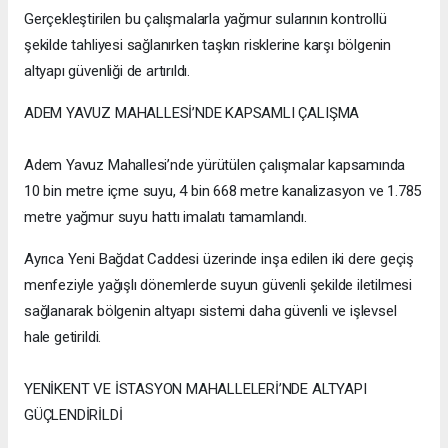
Gerçekleştirilen bu çalışmalarla yağmur sularının kontrollü
şekilde tahliyesi sağlanırken taşkın risklerine karşı bölgenin
altyapı güvenliği de artırıldı.
ADEM YAVUZ MAHALLESİ’NDE KAPSAMLI ÇALIŞMA
Adem Yavuz Mahallesi’nde yürütülen çalışmalar kapsamında
10 bin metre içme suyu, 4 bin 668 metre kanalizasyon ve 1.785
metre yağmur suyu hattı imalatı tamamlandı.
Ayrıca Yeni Bağdat Caddesi üzerinde inşa edilen iki dere geçiş
menfeziyle yağışlı dönemlerde suyun güvenli şekilde iletilmesi
sağlanarak bölgenin altyapı sistemi daha güvenli ve işlevsel
hale getirildi.
YENİKENT VE İSTASYON MAHALLELERİ’NDE ALTYAPI
GÜÇLENDİRİLDİ