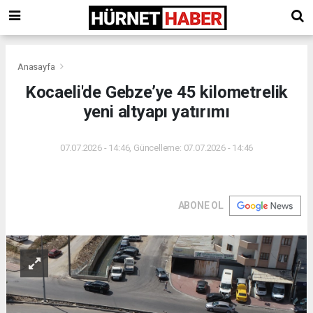
Anasayfa
Kocaeli'de Gebze’ye 45 kilometrelik
yeni altyapı yatırımı
07.07.2026 - 14:46, Güncelleme: 07.07.2026 - 14:46
ABONE OL